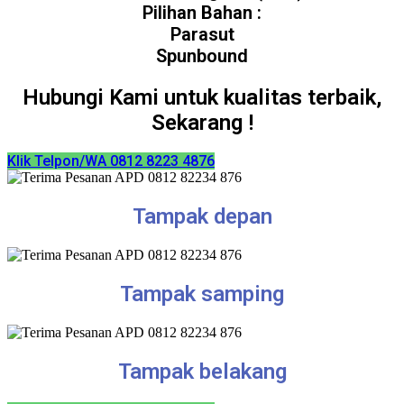
Pilihan Bahan :
Parasut
Spunbound
Hubungi Kami untuk kualitas terbaik,
Sekarang !
Klik Telpon/WA 0812 8223 4876
Tampak depan
Tampak samping
Tampak belakang