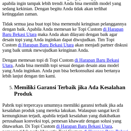
apabila ingin tampak lebih trendi Anda bisa memilih model yang
sedang kekinian. Dengan begitu Anda tidak akan terlihat
ketinggalan zaman.
Tidak semua jasa buat topi bisa memenuhi keinginan pelanggannya
dengan baik. Apabila Anda memesan ke Topi Custom
di Harapan
Baru Bekasi Utara
maka Anda akan dilayani dengan baik agar
desain topi yang Anda inginkan dapat diwujudkan. Tim Topi
Custom
di Harapan Baru Bekasi Utara
akan menjadi partner diskusi
yang baik untuk mewujudkan keinginan Anda.
Dengan memesan topi di Topi Custom
di Harapan Baru Bekasi
Utara
, Anda bisa memilih topi sesuai dengan desain atau model
yang Anda inginkan. Anda pun bisa berkonsultasi atau bertanya
lebih lanjut dengan tim kami.
Memiliki Garansi Terbaik jika Ada Kesalahan
Produk
Pabrik topi terpercaya umumnya memiliki garansi terbaik jika ada
kesalahan produk yang mereka lakukan. Walaupun sangat kecil
kemungkinan terjadi, apabila terjadi kesalahan yang diakibatkan
perusahaan konveksi topi, pemesan khawatir dengan solusi yang
ditawarkan. Di Topi Custom
di Harapan Baru Bekasi Utara
,