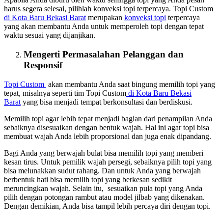
harus segera selesai, pilihlah konveksi topi terpercaya. Topi Custom
di Kota Baru Bekasi Barat
merupakan
konveksi topi
terpercaya
yang akan membantu Anda untuk memperoleh topi dengan tepat
waktu sesuai yang dijanjikan.
Mengerti Permasalahan Pelanggan dan
Responsif
Topi Custom
akan membantu Anda saat bingung memilih topi yang
tepat, misalnya seperti tim Topi Custom
di Kota Baru Bekasi
Barat
yang bisa menjadi tempat berkonsultasi dan berdiskusi.
Memilih topi agar lebih tepat menjadi bagian dari penampilan Anda
sebaiknya disesuaikan dengan bentuk wajah. Hal ini agar topi bisa
membuat wajah Anda lebih proporsional dan juga enak dipandang.
Bagi Anda yang berwajah bulat bisa memilih topi yang memberi
kesan tirus. Untuk pemilik wajah persegi, sebaiknya pilih topi yang
bisa melunakkan sudut rahang. Dan untuk Anda yang berwajah
berbentuk hati bisa memilih topi yang berkesan sedikit
meruncingkan wajah. Selain itu, sesuaikan pula topi yang Anda
pilih dengan potongan rambut atau model jilbab yang dikenakan.
Dengan demikian, Anda bisa tampil lebih percaya diri dengan topi.