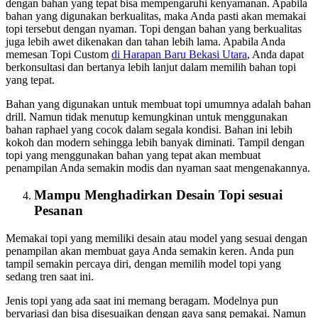
dengan bahan yang tepat bisa mempengaruhi kenyamanan. Apabila
bahan yang digunakan berkualitas, maka Anda pasti akan memakai
topi tersebut dengan nyaman. Topi dengan bahan yang berkualitas
juga lebih awet dikenakan dan tahan lebih lama. Apabila Anda
memesan Topi Custom
di Harapan Baru Bekasi Utara
, Anda dapat
berkonsultasi dan bertanya lebih lanjut dalam memilih bahan topi
yang tepat.
Bahan yang digunakan untuk membuat topi umumnya adalah bahan
drill. Namun tidak menutup kemungkinan untuk menggunakan
bahan raphael yang cocok dalam segala kondisi. Bahan ini lebih
kokoh dan modern sehingga lebih banyak diminati. Tampil dengan
topi yang menggunakan bahan yang tepat akan membuat
penampilan Anda semakin modis dan nyaman saat mengenakannya.
Mampu Menghadirkan Desain Topi sesuai
Pesanan
Memakai topi yang memiliki desain atau model yang sesuai dengan
penampilan akan membuat gaya Anda semakin keren. Anda pun
tampil semakin percaya diri, dengan memilih model topi yang
sedang tren saat ini.
Jenis topi yang ada saat ini memang beragam. Modelnya pun
bervariasi dan bisa disesuaikan dengan gaya sang pemakai. Namun