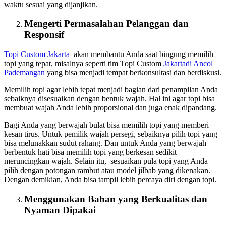
waktu sesuai yang dijanjikan.
Mengerti Permasalahan Pelanggan dan
Responsif
Topi Custom
Jakarta
akan membantu Anda saat bingung memilih
topi yang tepat, misalnya seperti tim Topi Custom
Jakarta
di Ancol
Pademangan
yang bisa menjadi tempat berkonsultasi dan berdiskusi.
Memilih topi agar lebih tepat menjadi bagian dari penampilan Anda
sebaiknya disesuaikan dengan bentuk wajah. Hal ini agar topi bisa
membuat wajah Anda lebih proporsional dan juga enak dipandang.
Bagi Anda yang berwajah bulat bisa memilih topi yang memberi
kesan tirus. Untuk pemilik wajah persegi, sebaiknya pilih topi yang
bisa melunakkan sudut rahang. Dan untuk Anda yang berwajah
berbentuk hati bisa memilih topi yang berkesan sedikit
meruncingkan wajah. Selain itu, sesuaikan pula topi yang Anda
pilih dengan potongan rambut atau model jilbab yang dikenakan.
Dengan demikian, Anda bisa tampil lebih percaya diri dengan topi.
Menggunakan Bahan yang Berkualitas dan
Nyaman Dipakai