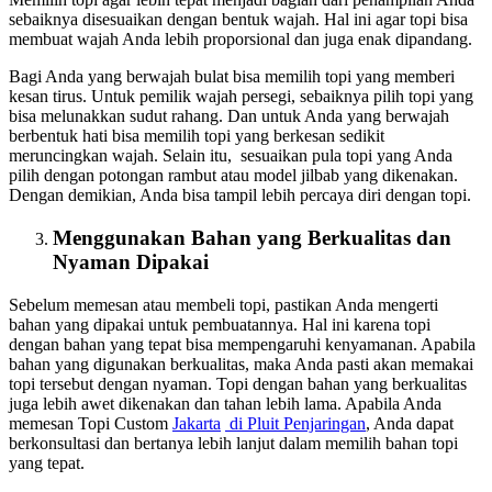
sebaiknya disesuaikan dengan bentuk wajah. Hal ini agar topi bisa
membuat wajah Anda lebih proporsional dan juga enak dipandang.
Bagi Anda yang berwajah bulat bisa memilih topi yang memberi
kesan tirus. Untuk pemilik wajah persegi, sebaiknya pilih topi yang
bisa melunakkan sudut rahang. Dan untuk Anda yang berwajah
berbentuk hati bisa memilih topi yang berkesan sedikit
meruncingkan wajah. Selain itu, sesuaikan pula topi yang Anda
pilih dengan potongan rambut atau model jilbab yang dikenakan.
Dengan demikian, Anda bisa tampil lebih percaya diri dengan topi.
Menggunakan Bahan yang Berkualitas dan
Nyaman Dipakai
Sebelum memesan atau membeli topi, pastikan Anda mengerti
bahan yang dipakai untuk pembuatannya. Hal ini karena topi
dengan bahan yang tepat bisa mempengaruhi kenyamanan. Apabila
bahan yang digunakan berkualitas, maka Anda pasti akan memakai
topi tersebut dengan nyaman. Topi dengan bahan yang berkualitas
juga lebih awet dikenakan dan tahan lebih lama. Apabila Anda
memesan Topi Custom
Jakarta
di
Pluit Penjaringan
, Anda dapat
berkonsultasi dan bertanya lebih lanjut dalam memilih bahan topi
yang tepat.