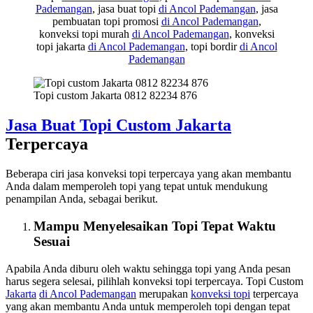
Pademangan
, jasa buat topi
di Ancol Pademangan
, jasa
pembuatan topi promosi
di Ancol Pademangan
,
konveksi topi murah
di Ancol Pademangan
, konveksi
topi jakarta
di Ancol Pademangan
, topi bordir
di Ancol
Pademangan
Topi custom Jakarta 0812 82234 876
Jasa Buat Topi Custom
Jakarta
Terpercaya
Beberapa ciri jasa konveksi topi terpercaya yang akan membantu
Anda dalam memperoleh topi yang tepat untuk mendukung
penampilan Anda, sebagai berikut.
Mampu Menyelesaikan Topi Tepat Waktu
Sesuai
Apabila Anda diburu oleh waktu sehingga topi yang Anda pesan
harus segera selesai, pilihlah konveksi topi terpercaya. Topi Custom
Jakarta
di Ancol Pademangan
merupakan
konveksi topi
terpercaya
yang akan membantu Anda untuk memperoleh topi dengan tepat