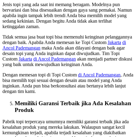
Jenis topi yang ada saat ini memang beragam. Modelnya pun
bervariasi dan bisa disesuaikan dengan gaya sang pemakai. Namun
apabila ingin tampak lebih trendi Anda bisa memilih model yang
sedang kekinian. Dengan begitu Anda tidak akan terlihat
ketinggalan zaman.
Tidak semua jasa buat topi bisa memenuhi keinginan pelanggannya
dengan baik. Apabila Anda memesan ke Topi Custom
Jakarta
di
Ancol Pademangan
maka Anda akan dilayani dengan baik agar
desain topi yang Anda inginkan dapat diwujudkan. Tim Topi
Custom
Jakarta
di Ancol Pademangan
akan menjadi partner diskusi
yang baik untuk mewujudkan keinginan Anda.
Dengan memesan topi di Topi Custom
di Ancol Pademangan
, Anda
bisa memilih topi sesuai dengan desain atau model yang Anda
inginkan. Anda pun bisa berkonsultasi atau bertanya lebih lanjut
dengan tim kami.
Memiliki Garansi Terbaik jika Ada Kesalahan
Produk
Pabrik topi terpercaya umumnya memiliki garansi terbaik jika ada
kesalahan produk yang mereka lakukan. Walaupun sangat kecil
kemungkinan terjadi, apabila terjadi kesalahan yang diakibatkan