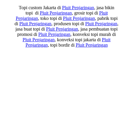
Topi custom Jakarta di
Pluit Penjaringan
, jasa bikin
topi di
Pluit Penjaringan
, grosir topi di
Pluit
Penjaringan
, toko topi di
Pluit Penjaringan
, pabrik topi
di
Pluit Penjaringan
, produsen topi di
Pluit Penjaringan
,
jasa buat topi di
Pluit Penjaringan
, jasa pembuatan topi
promosi di
Pluit Penjaringan
, konveksi topi murah di
Pluit Penjaringan
, konveksi topi jakarta di
Pluit
Penjaringan
, topi bordir di
Pluit Penjaringan