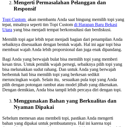
Mengerti Permasalahan Pelanggan dan
Responsif
Topi Custom
akan membantu Anda saat bingung memilih topi yang
tepat, misalnya seperti tim Topi Custom
di Harapan Baru Bekasi
Utara
yang bisa menjadi tempat berkonsultasi dan berdiskusi.
Memilih topi agar lebih tepat menjadi bagian dari penampilan Anda
sebaiknya disesuaikan dengan bentuk wajah. Hal ini agar topi bisa
membuat wajah Anda lebih proporsional dan juga enak dipandang.
Bagi Anda yang berwajah bulat bisa memilih topi yang memberi
kesan tirus. Untuk pemilik wajah persegi, sebaiknya pilih topi yang
bisa melunakkan sudut rahang. Dan untuk Anda yang berwajah
berbentuk hati bisa memilih topi yang berkesan sedikit
meruncingkan wajah. Selain itu, sesuaikan pula topi yang Anda
pilih dengan potongan rambut atau model jilbab yang dikenakan.
Dengan demikian, Anda bisa tampil lebih percaya diri dengan topi.
Menggunakan Bahan yang Berkualitas dan
Nyaman Dipakai
Sebelum memesan atau membeli topi, pastikan Anda mengerti
bahan yang dipakai untuk pembuatannya. Hal ini karena topi