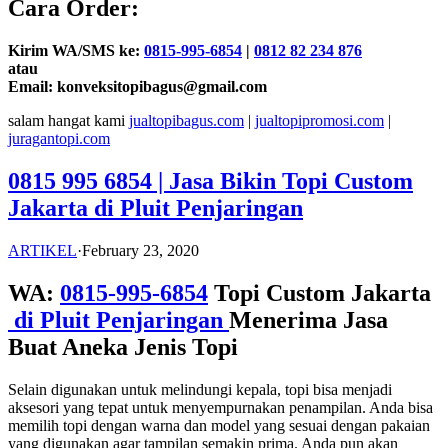
Cara Order:
Kirim WA/SMS ke:
0815-995-6854
|
0812 82 234 876
atau
Email: konveksitopibagus@gmail.com
salam hangat kami
jualtopibagus.com
|
jualtopipromosi.com
|
juragantopi.com
0815 995 6854 | Jasa Bikin Topi Custom
Jakarta di Pluit Penjaringan
ARTIKEL
·
February 23, 2020
WA:
0815-995-6854
Topi Custom Jakarta
di Pluit Penjaringan
Menerima Jasa
Buat Aneka Jenis Topi
Selain digunakan untuk melindungi kepala, topi bisa menjadi
aksesori yang tepat untuk menyempurnakan penampilan. Anda bisa
memilih topi dengan warna dan model yang sesuai dengan pakaian
yang digunakan agar tampilan semakin prima. Anda pun akan