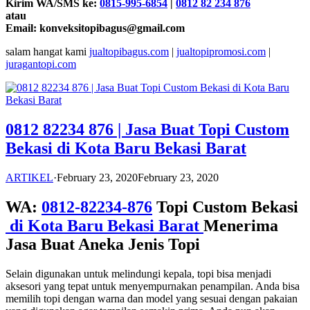
Kirim WA/SMS ke:
0815-995-6854
|
0812 82 234 876
atau
Email: konveksitopibagus@gmail.com
salam hangat kami
jualtopibagus.com
|
jualtopipromosi.com
|
juragantopi.com
0812 82234 876 | Jasa Buat Topi Custom
Bekasi di Kota Baru Bekasi Barat
ARTIKEL
·
February 23, 2020
February 23, 2020
WA:
0812-82234-876
Topi Custom Bekasi
di Kota Baru Bekasi Barat
Menerima
Jasa Buat Aneka Jenis Topi
Selain digunakan untuk melindungi kepala, topi bisa menjadi
aksesori yang tepat untuk menyempurnakan penampilan. Anda bisa
memilih topi dengan warna dan model yang sesuai dengan pakaian