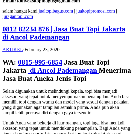
Email: konveksitopibagus@gmail.com
salam hangat kami
jualtopibagus.com
|
jualtopipromosi.com
|
juragantopi.com
0812 82234 876 | Jasa Buat Topi Jakarta
di Ancol Pademangan
ARTIKEL
·
February 23, 2020
WA:
0815-995-6854
Jasa Buat Topi
Jakarta
di Ancol Pademangan
Menerima
Jasa Buat Aneka Jenis Topi
Selain digunakan untuk melindungi kepala, topi bisa menjadi
aksesori yang tepat untuk menyempurnakan penampilan. Anda bisa
memilih topi dengan warna dan model yang sesuai dengan pakaian
yang digunakan agar tampilan semakin prima. Anda pun akan
tampil lebih percaya diri dengan gaya tersendiri.
Untuk Anda yang bekerja di luar ruangan, topi juga bisa menjadi
aksesori yang tepat untuk mendukung penampilan. Bagi Anda yang
gemar bergaya sporty, bisa memanfaatkan topi sebagai aksesori.