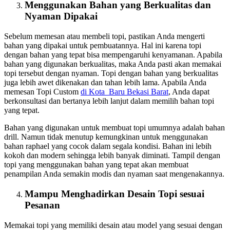
Menggunakan Bahan yang Berkualitas dan
Nyaman Dipakai
Sebelum memesan atau membeli topi, pastikan Anda mengerti
bahan yang dipakai untuk pembuatannya. Hal ini karena topi
dengan bahan yang tepat bisa mempengaruhi kenyamanan. Apabila
bahan yang digunakan berkualitas, maka Anda pasti akan memakai
topi tersebut dengan nyaman. Topi dengan bahan yang berkualitas
juga lebih awet dikenakan dan tahan lebih lama. Apabila Anda
memesan Topi Custom
di Kota Baru Bekasi Barat
, Anda dapat
berkonsultasi dan bertanya lebih lanjut dalam memilih bahan topi
yang tepat.
Bahan yang digunakan untuk membuat topi umumnya adalah bahan
drill. Namun tidak menutup kemungkinan untuk menggunakan
bahan raphael yang cocok dalam segala kondisi. Bahan ini lebih
kokoh dan modern sehingga lebih banyak diminati. Tampil dengan
topi yang menggunakan bahan yang tepat akan membuat
penampilan Anda semakin modis dan nyaman saat mengenakannya.
Mampu Menghadirkan Desain Topi sesuai
Pesanan
Memakai topi yang memiliki desain atau model yang sesuai dengan