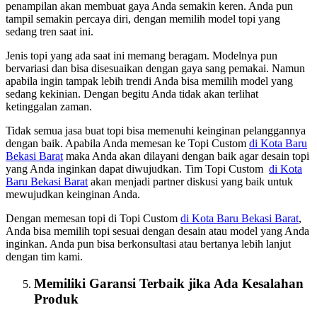
penampilan akan membuat gaya Anda semakin keren. Anda pun
tampil semakin percaya diri, dengan memilih model topi yang
sedang tren saat ini.
Jenis topi yang ada saat ini memang beragam. Modelnya pun
bervariasi dan bisa disesuaikan dengan gaya sang pemakai. Namun
apabila ingin tampak lebih trendi Anda bisa memilih model yang
sedang kekinian. Dengan begitu Anda tidak akan terlihat
ketinggalan zaman.
Tidak semua jasa buat topi bisa memenuhi keinginan pelanggannya
dengan baik. Apabila Anda memesan ke Topi Custom
di Kota Baru
Bekasi Barat
maka Anda akan dilayani dengan baik agar desain topi
yang Anda inginkan dapat diwujudkan. Tim Topi Custom
di Kota
Baru Bekasi Barat
akan menjadi partner diskusi yang baik untuk
mewujudkan keinginan Anda.
Dengan memesan topi di Topi Custom
di Kota Baru Bekasi Barat
,
Anda bisa memilih topi sesuai dengan desain atau model yang Anda
inginkan. Anda pun bisa berkonsultasi atau bertanya lebih lanjut
dengan tim kami.
Memiliki Garansi Terbaik jika Ada Kesalahan
Produk