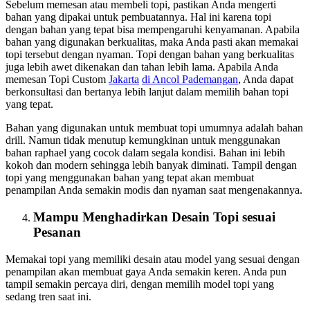
Sebelum memesan atau membeli topi, pastikan Anda mengerti
bahan yang dipakai untuk pembuatannya. Hal ini karena topi
dengan bahan yang tepat bisa mempengaruhi kenyamanan. Apabila
bahan yang digunakan berkualitas, maka Anda pasti akan memakai
topi tersebut dengan nyaman. Topi dengan bahan yang berkualitas
juga lebih awet dikenakan dan tahan lebih lama. Apabila Anda
memesan Topi Custom
Jakarta
di Ancol Pademangan
, Anda dapat
berkonsultasi dan bertanya lebih lanjut dalam memilih bahan topi
yang tepat.
Bahan yang digunakan untuk membuat topi umumnya adalah bahan
drill. Namun tidak menutup kemungkinan untuk menggunakan
bahan raphael yang cocok dalam segala kondisi. Bahan ini lebih
kokoh dan modern sehingga lebih banyak diminati. Tampil dengan
topi yang menggunakan bahan yang tepat akan membuat
penampilan Anda semakin modis dan nyaman saat mengenakannya.
Mampu Menghadirkan Desain Topi sesuai
Pesanan
Memakai topi yang memiliki desain atau model yang sesuai dengan
penampilan akan membuat gaya Anda semakin keren. Anda pun
tampil semakin percaya diri, dengan memilih model topi yang
sedang tren saat ini.