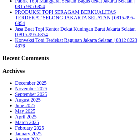
Pabrik Topi Manggarai Selatan Bagus dekat Jakarta Selatan |
0815 995 6854
PRODUKSI TOPI SERAGAM BERKUALITAS
TERDEKAT SELONG JAKARTA SELATAN | 0815-995-
6854
Jasa Buat Topi Kantor Dekat Kuningan Barat Jakarta Selatan
| 0815-995-6854
Konveksi Topi Terdekat Ragunan Jakarta Selatan | 0812 8223
4876
Recent Comments
Archives
December 2025
November 2025
September 2025
August 2025
June 2025
May 2025
April 2025
March 2025
February 2025
January 2025
August 2024