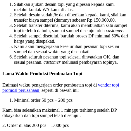
Silahkan ajukan desain topi yang dipesan kepada kami
melalui kontak WA kami di atas.
Setelah desain sudah
fix
dan diberikan kepada kami, silahkan
transfer biaya sampel (dummy) sebesar Rp 150.000,00.
Setelah transfer diterima, kami akan membuatkan satu sampel
topi terlebih dahulu, sampai sampel disetujui oleh
customer
.
Setelah sampel disetujui, barulah proses DP minimal 50% dari
harga yang disepakati.
Kami akan mengerjakan keseluruhan pesanan topi sesuai
sampel dan sesuai waktu yang disepakati
Setelah seluruh pesanan topi selesai, dinyatakan OK, dan
sesuai pesanan,
customer
melunasi pembayaran topinya.
Lama Waktu Produksi Pembuatan Topi
Estimasi waktu pengerjaan order pembuatan topi di
vendor topi
promosi perusahaan
seperti di bawah ini;
Minimal order 50 pcs – 200 pcs
Kami bisa selesaikan maksimal 1 minggu terhitung setelah DP
dibayarkan dan topi sampel telah disetujui.
2. Order di atas 200 pcs – 1.000 pcs