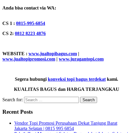
Anda bisa contact via WA:
CS 1 :
0815-995-6854
CS 2:
0812 8223 4876
WEBSITE :
www.jualtopibagus.com
|
www.jualtopipromosi.com
|
www.juragantopi.com
Segera hubungi
konveksi topi bagus terdekat
kami.
KUALITAS BAGUS dan HARGA TERJANGKAU
Search for:
Recent Posts
Vendor Topi Promosi Perusahaan Dekat Tanjung Barat
Jakarta Selatan | 0815 995 6854