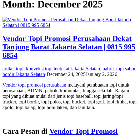
Month:
December 2025
Vendor Topi Promosi Perusahaan Dekat
Tanjung Barat Jakarta Selatan | 0815 995
6854
artikel topi
,
konveksi topi terdekat Jakarta Selatan
,
pabrik topi sabon
bordir Jakarta Selatan
·
December 24, 2025
January 2, 2026
Vendor topi promosi perusahaan
melayani pembuatan topi untuk
perusahaan, BUMN, pabrik, komunitas, hingga sekolah. Ragam
topi yang dibuat mulai dari jenis topi baseball, topi jaring/topi
trucker, topi bordir, topi polos, topi bucket, topi golf, topi rimba, topi
apolo, topi balap, topi boni laken, dan lain-lain.
Cara Pesan di
Vendor Topi Promosi