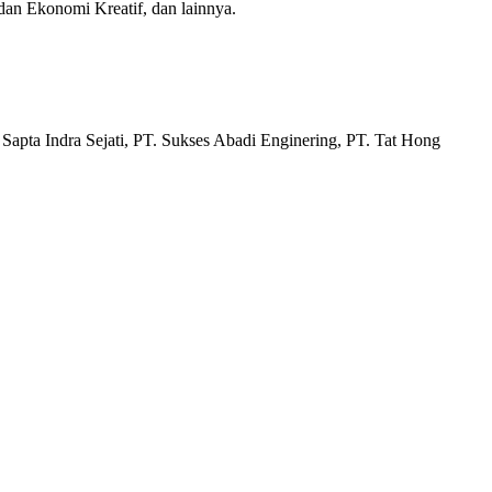
n Ekonomi Kreatif, dan lainnya.
pta Indra Sejati, PT. Sukses Abadi Enginering, PT. Tat Hong