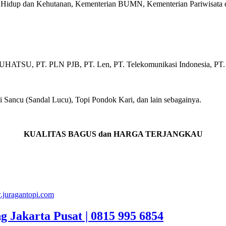
Hidup dan Kehutanan, Kementerian BUMN, Kementerian Pariwisata da
ATSU, PT. PLN PJB, PT. Len, PT. Telekomunikasi Indonesia, PT. Sa
 Sancu (Sandal Lucu), Topi Pondok Kari, dan lain sebagainya.
KUALITAS BAGUS dan HARGA TERJANGKAU
juragantopi.com
g Jakarta Pusat | 0815 995 6854