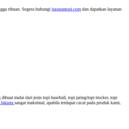
ingga ribuan. Segera hubungi
juragantopi.com
dan dapatkan layanan
t mulai dari jenis topi baseball, topi jaring/topi trucker, topi
 Jakarta
sangat maksimal, apabila terdapat cacat pada produk kami,