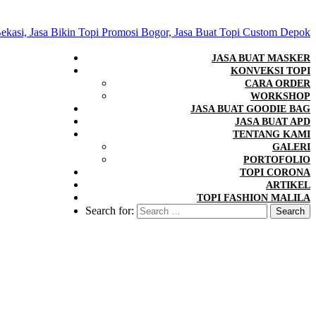
JASA BUAT MASKER
KONVEKSI TOPI
CARA ORDER
WORKSHOP
JASA BUAT GOODIE BAG
JASA BUAT APD
TENTANG KAMI
GALERI
PORTOFOLIO
TOPI CORONA
ARTIKEL
TOPI FASHION MALILA
Search for: