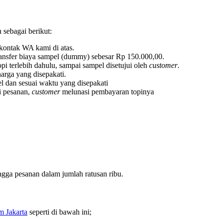
 sebagai berikut:
 kontak WA kami di atas.
ransfer biaya sampel (dummy) sebesar Rp 150.000,00.
pi terlebih dahulu, sampai sampel disetujui oleh
customer
.
arga yang disepakati.
l dan sesuai waktu yang disepakati
ai pesanan,
customer
melunasi pembayaran topinya
ngga pesanan dalam jumlah ratusan ribu.
m Jakarta
seperti di bawah ini;