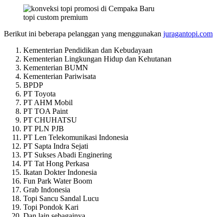
topi custom premium
Berikut ini beberapa pelanggan yang menggunakan
juragantopi.com
Kementerian Pendidikan dan Kebudayaan
Kementerian Lingkungan Hidup dan Kehutanan
Kementerian BUMN
Kementerian Pariwisata
BPDP
PT Toyota
PT AHM Mobil
PT TOA Paint
PT CHUHATSU
PT PLN PJB
PT Len Telekomunikasi Indonesia
PT Sapta Indra Sejati
PT Sukses Abadi Enginering
PT Tat Hong Perkasa
Ikatan Dokter Indonesia
Fun Park Water Boom
Grab Indonesia
Topi Sancu Sandal Lucu
Topi Pondok Kari
Dan lain sebagainya