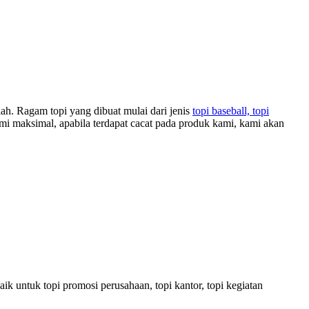
h. Ragam topi yang dibuat mulai dari jenis
topi baseball, topi
kami maksimal, apabila terdapat cacat pada produk kami, kami akan
baik untuk topi promosi perusahaan, topi kantor, topi kegiatan