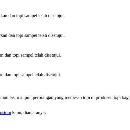
an dan topi sampel telah disetujui.
an dan topi sampel telah disetujui.
 dan topi sampel telah disetujui.
 dan topi sampel telah disetujui.
munitas, maupun perorangan yang memesan topi di produsen topi bagus,
custom
kami, diantaranya: