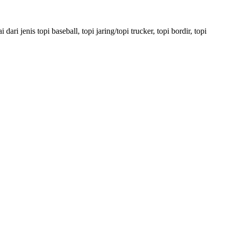
jenis topi baseball, topi jaring/topi trucker, topi bordir, topi