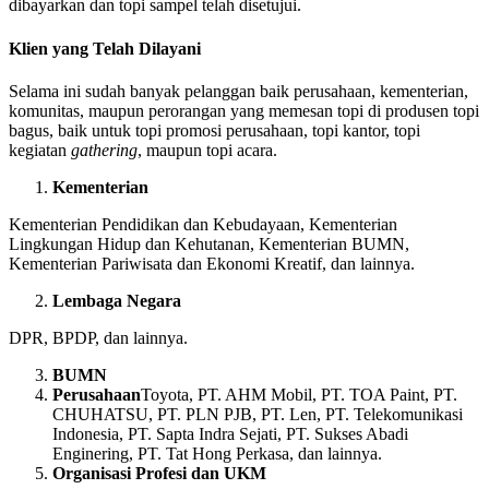
dibayarkan dan topi sampel telah disetujui.
Klien yang Telah Dilayani
Selama ini sudah banyak pelanggan baik perusahaan, kementerian,
komunitas, maupun perorangan yang memesan topi di produsen topi
bagus, baik untuk topi promosi perusahaan, topi kantor, topi
kegiatan
gathering
, maupun topi acara.
Kementerian
Kementerian Pendidikan dan Kebudayaan, Kementerian
Lingkungan Hidup dan Kehutanan, Kementerian BUMN,
Kementerian Pariwisata dan Ekonomi Kreatif, dan lainnya.
Lembaga Negara
DPR, BPDP, dan lainnya.
BUMN
Perusahaan
Toyota, PT. AHM Mobil, PT. TOA Paint, PT.
CHUHATSU, PT. PLN PJB, PT. Len, PT. Telekomunikasi
Indonesia, PT. Sapta Indra Sejati, PT. Sukses Abadi
Enginering, PT. Tat Hong Perkasa, dan lainnya.
Organisasi Profesi dan UKM