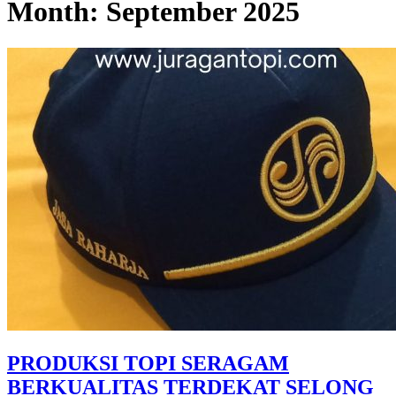
Month:
September 2025
PRODUKSI TOPI SERAGAM
BERKUALITAS TERDEKAT SELONG