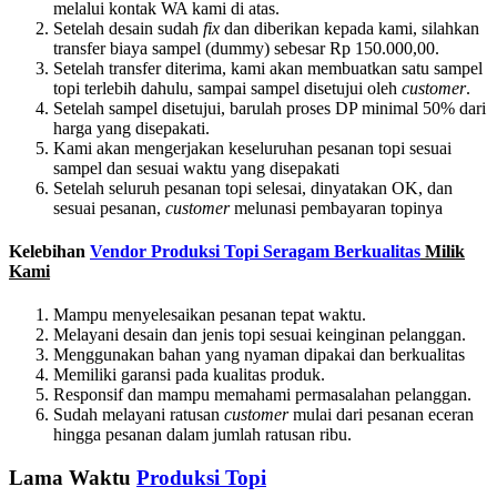
melalui kontak WA kami di atas.
Setelah desain sudah
fix
dan diberikan kepada kami, silahkan
transfer biaya sampel (dummy) sebesar Rp 150.000,00.
Setelah transfer diterima, kami akan membuatkan satu sampel
topi terlebih dahulu, sampai sampel disetujui oleh
customer
.
Setelah sampel disetujui, barulah proses DP minimal 50% dari
harga yang disepakati.
Kami akan mengerjakan keseluruhan pesanan topi sesuai
sampel dan sesuai waktu yang disepakati
Setelah seluruh pesanan topi selesai, dinyatakan OK, dan
sesuai pesanan,
customer
melunasi pembayaran topinya
Kelebihan
Vendor Produksi Topi Seragam Berkualitas
Milik
Kami
Mampu menyelesaikan pesanan tepat waktu.
Melayani desain dan jenis topi sesuai keinginan pelanggan.
Menggunakan bahan yang nyaman dipakai dan berkualitas
Memiliki garansi pada kualitas produk.
Responsif dan mampu memahami permasalahan pelanggan.
Sudah melayani ratusan
customer
mulai dari pesanan eceran
hingga pesanan dalam jumlah ratusan ribu.
Lama Waktu
Produksi Topi