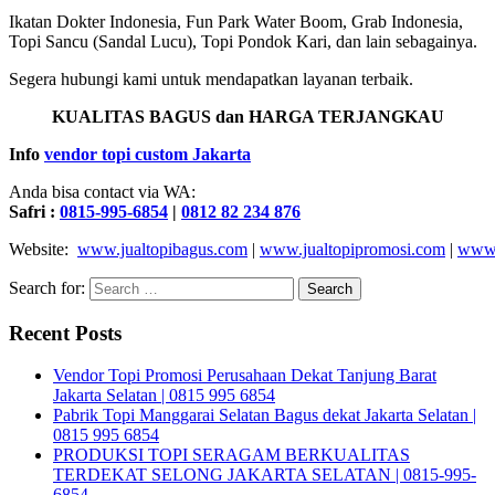
Ikatan Dokter Indonesia, Fun Park Water Boom, Grab Indonesia,
Topi Sancu (Sandal Lucu), Topi Pondok Kari, dan lain sebagainya.
Segera hubungi kami untuk mendapatkan layanan terbaik.
KUALITAS BAGUS dan HARGA TERJANGKAU
Info
vendor topi custom Jakarta
Anda bisa contact via WA:
Safri :
0815-995-6854
|
0812 82 234 876
Website:
www.jualtopibagus.com
|
www.jualtopipromosi.com
|
www.
Search for:
Recent Posts
Vendor Topi Promosi Perusahaan Dekat Tanjung Barat
Jakarta Selatan | 0815 995 6854
Pabrik Topi Manggarai Selatan Bagus dekat Jakarta Selatan |
0815 995 6854
PRODUKSI TOPI SERAGAM BERKUALITAS
TERDEKAT SELONG JAKARTA SELATAN | 0815-995-
6854