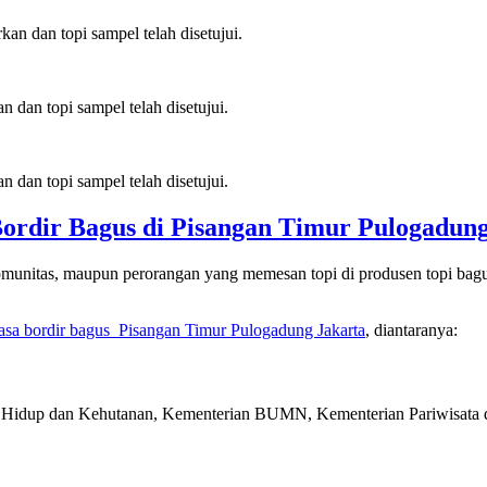
an dan topi sampel telah disetujui.
 dan topi sampel telah disetujui.
 dan topi sampel telah disetujui.
Bordir Bagus di
Pisangan Timur Pulogadun
munitas, maupun perorangan yang memesan topi di produsen topi bagus, 
jasa bordir bagus
Pisangan Timur Pulogadung Jakarta
, diantaranya:
Hidup dan Kehutanan, Kementerian BUMN, Kementerian Pariwisata da