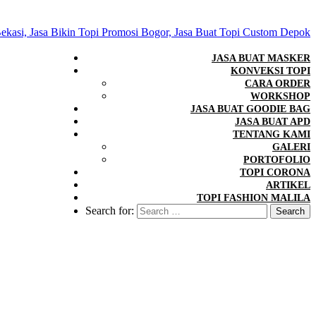
JASA BUAT MASKER
KONVEKSI TOPI
CARA ORDER
WORKSHOP
JASA BUAT GOODIE BAG
JASA BUAT APD
TENTANG KAMI
GALERI
PORTOFOLIO
TOPI CORONA
ARTIKEL
TOPI FASHION MALILA
Search for: