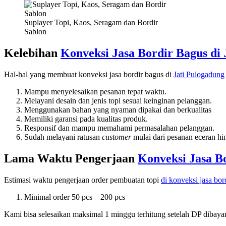
Suplayer Topi, Kaos, Seragam dan Bordir
Sablon
Kelebihan
Konveksi Jasa Bordir Bagus di
Hal-hal yang membuat konveksi jasa bordir bagus di
Jati Pulogadung
Mampu menyelesaikan pesanan tepat waktu.
Melayani desain dan jenis topi sesuai keinginan pelanggan.
Menggunakan bahan yang nyaman dipakai dan berkualitas
Memiliki garansi pada kualitas produk.
Responsif dan mampu memahami permasalahan pelanggan.
Sudah melayani ratusan
customer
mulai dari pesanan eceran hi
Lama Waktu Pengerjaan
Konveksi Jasa B
Estimasi waktu pengerjaan order pembuatan topi
di konveksi jasa bo
Minimal order 50 pcs – 200 pcs
Kami bisa selesaikan maksimal 1 minggu terhitung setelah DP dibayark