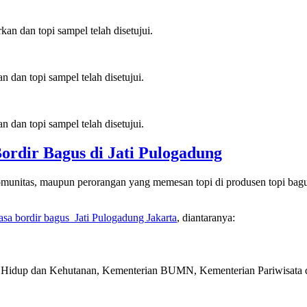
an dan topi sampel telah disetujui.
 dan topi sampel telah disetujui.
 dan topi sampel telah disetujui.
Bordir Bagus di
Jati Pulogadung
munitas, maupun perorangan yang memesan topi di produsen topi bagus, 
jasa bordir bagus
Jati Pulogadung Jakarta
, diantaranya:
Hidup dan Kehutanan, Kementerian BUMN, Kementerian Pariwisata da