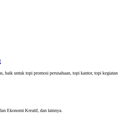
g
baik untuk topi promosi perusahaan, topi kantor, topi kegiatan
n Ekonomi Kreatif, dan lainnya.