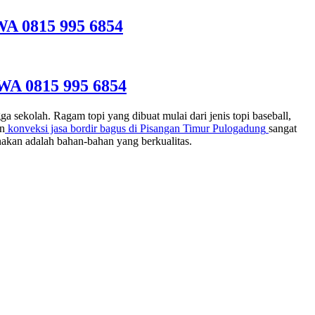
WA 0815 995 6854
WA 0815 995 6854
sekolah. Ragam topi yang dibuat mulai dari jenis topi baseball,
an
konveksi jasa bordir bagus di
Pisangan Timur Pulogadung
sangat
akan adalah bahan-bahan yang berkualitas.