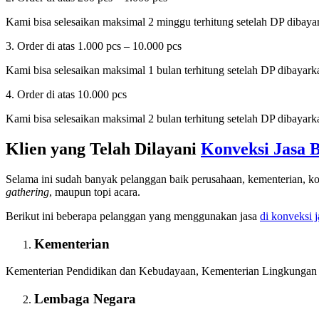
Kami bisa selesaikan maksimal 2 minggu terhitung setelah DP dibayark
3. Order di atas 1.000 pcs – 10.000 pcs
Kami bisa selesaikan maksimal 1 bulan terhitung setelah DP dibayarkan
4. Order di atas 10.000 pcs
Kami bisa selesaikan maksimal 2 bulan terhitung setelah DP dibayarkan
Klien yang Telah Dilayani
Konveksi Jasa 
Selama ini sudah banyak pelanggan baik perusahaan, kementerian, ko
gathering
, maupun topi acara.
Berikut ini beberapa pelanggan yang menggunakan jasa
di konveksi 
Kementerian
Kementerian Pendidikan dan Kebudayaan, Kementerian Lingkungan 
Lembaga Negara