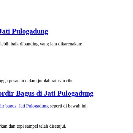
Jati Pulogadung
lebih baik dibanding yang lain dikarenakan:
ngga pesanan dalam jumlah ratusan ribu.
ordir Bagus di
Jati Pulogadung
rdir bagus
Jati Pulogadung
seperti di bawah ini;
an dan topi sampel telah disetujui.