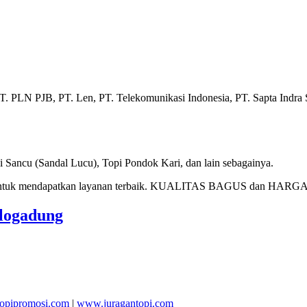
N PJB, PT. Len, PT. Telekomunikasi Indonesia, PT. Sapta Indra Sej
 Sancu (Sandal Lucu), Topi Pondok Kari, dan lain sebagainya.
tuk mendapatkan layanan terbaik. KUALITAS BAGUS dan HA
ulogadung
opipromosi.com
|
www.juragantopi.com