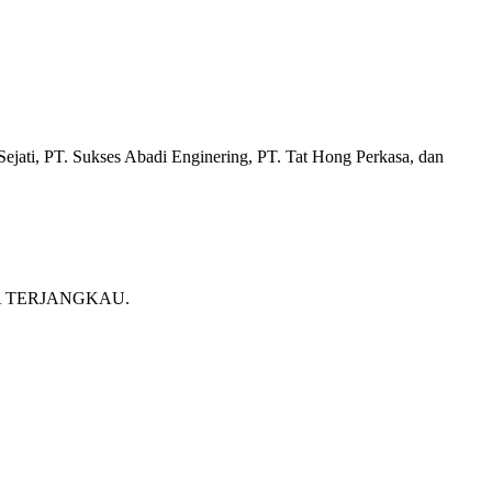
ati, PT. Sukses Abadi Enginering, PT. Tat Hong Perkasa, dan
RGA TERJANGKAU.