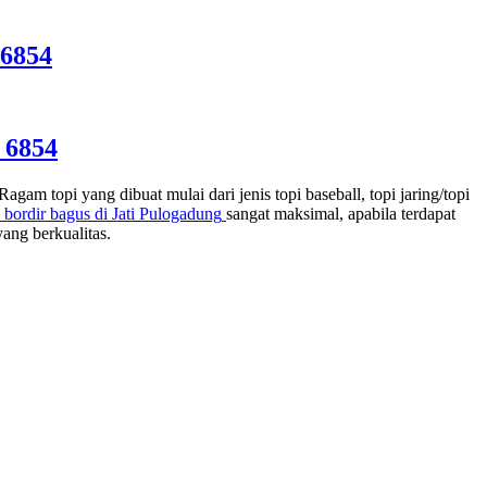
 6854
 6854
m topi yang dibuat mulai dari jenis topi baseball, topi jaring/topi
 bordir bagus di
Jati Pulogadung
sangat maksimal, apabila terdapat
ang berkualitas.