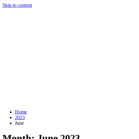
Skip to content
Home
2023
June
Month:
June 2023