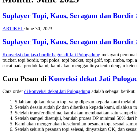
Suplayer Topi, Kaos, Seragam dan Bordir
ARTIKEL
·
June 30, 2023
Suplayer Topi, Kaos, Seragam dan Bordir 
Konveksi dan jasa bordir bagus di Jati Pulogadung
melayani pembuatan
trucker, topi bordir, topi polos, topi bucket, topi golf, topi rimba, topi
cacat pada produk kami, kami akan menggantinya tentu dengan keten
Cara Pesan di
Konveksi dekat
Jati Puloga
Cara order
di konveksi dekat
Jati Pulogadung
adalah sebagai berikut:
Silahkan ajukan desain topi yang dipesan kepada kami melalui
Setelah desain sudah
fix
dan diberikan kepada kami, silahkan t
Setelah transfer diterima, kami akan membuatkan satu sampel to
Setelah sampel disetujui, barulah proses DP minimal 50% dari h
Kami akan mengerjakan keseluruhan pesanan topi sesuai sampe
Setelah seluruh pesanan topi selesai, dinyatakan OK, dan sesu