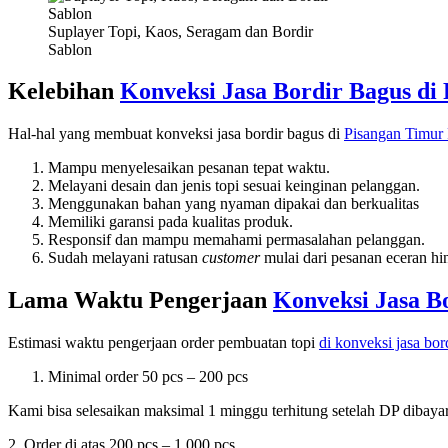
Suplayer Topi, Kaos, Seragam dan Bordir
Sablon
Kelebihan
Konveksi Jasa Bordir Bagus di
Hal-hal yang membuat konveksi jasa bordir bagus di
Pisangan Timur
Mampu menyelesaikan pesanan tepat waktu.
Melayani desain dan jenis topi sesuai keinginan pelanggan.
Menggunakan bahan yang nyaman dipakai dan berkualitas
Memiliki garansi pada kualitas produk.
Responsif dan mampu memahami permasalahan pelanggan.
Sudah melayani ratusan
customer
mulai dari pesanan eceran hi
Lama Waktu Pengerjaan
Konveksi Jasa B
Estimasi waktu pengerjaan order pembuatan topi
di konveksi jasa bo
Minimal order 50 pcs – 200 pcs
Kami bisa selesaikan maksimal 1 minggu terhitung setelah DP dibayark
2. Order di atas 200 pcs – 1.000 pcs