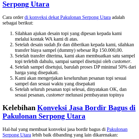
Serpong Utara
Cara order
di konveksi dekat
Pakulonan Serpong Utara
adalah
sebagai berikut:
Silahkan ajukan desain topi yang dipesan kepada kami
melalui kontak WA kami di atas.
Setelah desain sudah
fix
dan diberikan kepada kami, silahkan
transfer biaya sampel (dummy) sebesar Rp 150.000,00.
Setelah transfer diterima, kami akan membuatkan satu sampel
topi terlebih dahulu, sampai sampel disetujui oleh
customer
.
Setelah sampel disetujui, barulah proses DP minimal 50% dari
harga yang disepakati.
Kami akan mengerjakan keseluruhan pesanan topi sesuai
sampel dan sesuai waktu yang disepakati
Setelah seluruh pesanan topi selesai, dinyatakan OK, dan
sesuai pesanan,
customer
melunasi pembayaran topinya
Kelebihan
Konveksi Jasa Bordir Bagus di
Pakulonan Serpong Utara
Hal-hal yang membuat konveksi jasa bordir bagus di
Pakulonan
Serpong Utara
lebih baik dibanding yang lain dikarenakan: