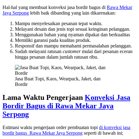
Hal-hal yang membuat konveksi jasa bordir bagus di
Rawa Mekar
Jaya Serpong
lebih baik dibanding yang lain dikarenakan:
Mampu menyelesaikan pesanan tepat waktu.
Melayani desain dan jenis topi sesuai keinginan pelanggan.
Menggunakan bahan yang nyaman dipakai dan berkualitas
Memiliki garansi pada kualitas produk.
Responsif dan mampu memahami permasalahan pelanggan.
Sudah melayani ratusan
customer
mulai dari pesanan eceran
hingga pesanan dalam jumlah ratusan ribu.
Jasa Buat Topi, Kaos, Wearpack, Jaket, dan
Bordir
Lama Waktu Pengerjaan
Konveksi Jasa
Bordir Bagus di
Rawa Mekar Jaya
Serpong
Estimasi waktu pengerjaan order pembuatan topi
di konveksi jasa
bordir bagus
Rawa Mekar Jaya Serpong
seperti di bawah ini;