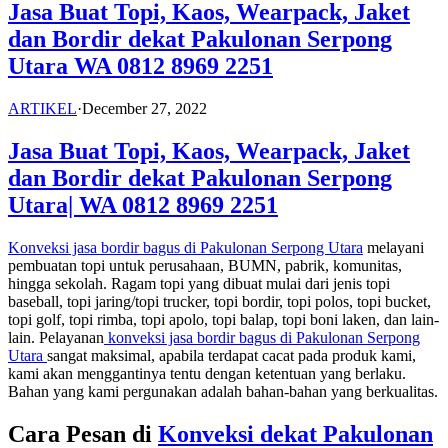
Jasa Buat Topi, Kaos, Wearpack, Jaket
dan Bordir dekat Pakulonan Serpong
Utara WA 0812 8969 2251
ARTIKEL
·
December 27, 2022
Jasa Buat Topi, Kaos, Wearpack, Jaket
dan Bordir dekat Pakulonan Serpong
Utara|
WA 0812 8969 2251
Konveksi jasa bordir bagus di Pakulonan Serpong Utara
melayani
pembuatan topi untuk perusahaan, BUMN, pabrik, komunitas,
hingga sekolah. Ragam topi yang dibuat mulai dari jenis topi
baseball, topi jaring/topi trucker, topi bordir, topi polos, topi bucket,
topi golf, topi rimba, topi apolo, topi balap, topi boni laken, dan lain-
lain. Pelayanan
konveksi jasa bordir bagus di
Pakulonan Serpong
Utara
sangat maksimal, apabila terdapat cacat pada produk kami,
kami akan menggantinya tentu dengan ketentuan yang berlaku.
Bahan yang kami pergunakan adalah bahan-bahan yang berkualitas.
Cara Pesan di
Konveksi dekat
Pakulonan