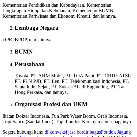
Kementerian Pendidikan dan Kebudayaan, Kementerian
Lingkungan Hidup dan Kehutanan, Kementerian BUMN,
Kementerian Pariwisata dan Ekonomi Kreatif, dan lainnya.
Lembaga Negara
DPR, BPDP, dan lainnya.
BUMN
Perusahaan
Toyota, PT. AHM Mobil, PT. TOA Paint, PT. CHUHATSU,
PT. PLN PJB, PT. Len, PT. Telekomunikasi Indonesia, PT.
Sapta Indra Sejati, PT. Sukses Abadi Enginering, PT. Tat
Hong Perkasa, dan lainnya.
Organisasi Profesi dan UKM
Ikatan Dokter Indonesia, Fun Park Water Boom, Grab Indonesia,
Topi Sancu (Sandal Lucu), Topi Pondok Kari, dan lain sebagainya.
Segera hubungi kami
di konveksi jasa bordir bagus
Pondok Jagung