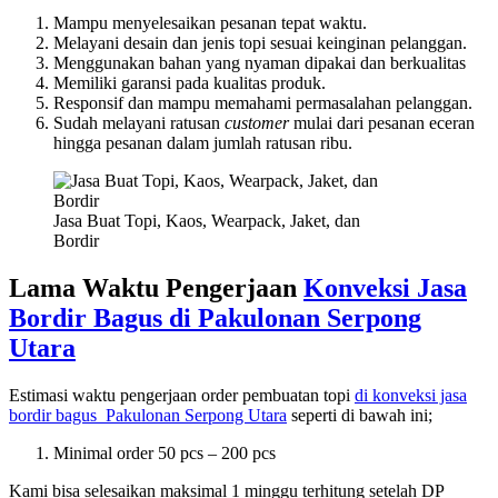
Mampu menyelesaikan pesanan tepat waktu.
Melayani desain dan jenis topi sesuai keinginan pelanggan.
Menggunakan bahan yang nyaman dipakai dan berkualitas
Memiliki garansi pada kualitas produk.
Responsif dan mampu memahami permasalahan pelanggan.
Sudah melayani ratusan
customer
mulai dari pesanan eceran
hingga pesanan dalam jumlah ratusan ribu.
Jasa Buat Topi, Kaos, Wearpack, Jaket, dan
Bordir
Lama Waktu Pengerjaan
Konveksi Jasa
Bordir Bagus di
Pakulonan Serpong
Utara
Estimasi waktu pengerjaan order pembuatan topi
di konveksi jasa
bordir bagus
Pakulonan Serpong Utara
seperti di bawah ini;
Minimal order 50 pcs – 200 pcs
Kami bisa selesaikan maksimal 1 minggu terhitung setelah DP