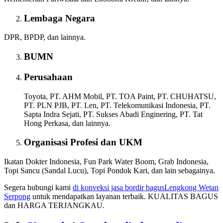
Lembaga Negara
DPR, BPDP, dan lainnya.
BUMN
Perusahaan
Toyota, PT. AHM Mobil, PT. TOA Paint, PT. CHUHATSU,
PT. PLN PJB, PT. Len, PT. Telekomunikasi Indonesia, PT.
Sapta Indra Sejati, PT. Sukses Abadi Enginering, PT. Tat
Hong Perkasa, dan lainnya.
Organisasi Profesi dan UKM
Ikatan Dokter Indonesia, Fun Park Water Boom, Grab Indonesia,
Topi Sancu (Sandal Lucu), Topi Pondok Kari, dan lain sebagainya.
Segera hubungi kami
di konveksi jasa bordir bagus
Lengkong Wetan
Serpong
untuk mendapatkan layanan terbaik. KUALITAS BAGUS
dan HARGA TERJANGKAU.