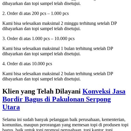
dibayarkan dan topi sampel telah disetujui.
2. Order di atas 200 pcs – 1.000 pcs
Kami bisa selesaikan maksimal 2 minggu terhitung setelah DP
dibayarkan dan topi sampel telah disetujui.
3. Order di atas 1.000 pcs – 10.000 pcs
Kami bisa selesaikan maksimal 1 bulan terhitung setelah DP
dibayarkan dan topi sampel telah disetujui.
4. Order di atas 10.000 pcs
Kami bisa selesaikan maksimal 2 bulan terhitung setelah DP
dibayarkan dan topi sampel telah disetujui.
Klien yang Telah Dilayani
Konveksi Jasa
Bordir Bagus di
Pakulonan Serpong
Utara
Selama ini sudah banyak pelanggan baik perusahaan, kementerian,
komunitas, maupun perorangan yang memesan topi di produsen topi
bagus, baik untuk topi promosi perusahaan, topi kantor, topi