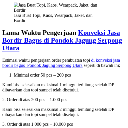
Jasa Buat Topi, Kaos, Wearpack, Jaket, dan
Bordir
Lama Waktu Pengerjaan
Konveksi Jasa
Bordir Bagus di
Pondok Jagung Serpong
Utara
Estimasi waktu pengerjaan order pembuatan topi
di konveksi jasa
bordir bagus
Pondok Jagung Serpong Utara
seperti di bawah ini;
Minimal order 50 pcs – 200 pcs
Kami bisa selesaikan maksimal 1 minggu terhitung setelah DP
dibayarkan dan topi sampel telah disetujui.
2. Order di atas 200 pcs – 1.000 pcs
Kami bisa selesaikan maksimal 2 minggu terhitung setelah DP
dibayarkan dan topi sampel telah disetujui.
3. Order di atas 1.000 pcs – 10.000 pcs