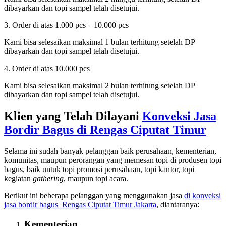
dibayarkan dan topi sampel telah disetujui.
3. Order di atas 1.000 pcs – 10.000 pcs
Kami bisa selesaikan maksimal 1 bulan terhitung setelah DP
dibayarkan dan topi sampel telah disetujui.
4. Order di atas 10.000 pcs
Kami bisa selesaikan maksimal 2 bulan terhitung setelah DP
dibayarkan dan topi sampel telah disetujui.
Klien yang Telah Dilayani
Konveksi Jasa
Bordir Bagus di
Rengas Ciputat Timur
Selama ini sudah banyak pelanggan baik perusahaan, kementerian,
komunitas, maupun perorangan yang memesan topi di produsen topi
bagus, baik untuk topi promosi perusahaan, topi kantor, topi
kegiatan
gathering
, maupun topi acara.
Berikut ini beberapa pelanggan yang menggunakan jasa
di konveksi
jasa bordir bagus
Rengas Ciputat Timur Jakarta
, diantaranya:
Kementerian