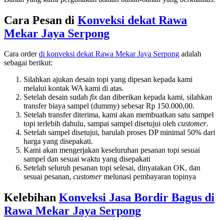
Cara Pesan di
Konveksi dekat
Rawa
Mekar Jaya Serpong
Cara order
di konveksi dekat
Rawa Mekar Jaya Serpong
adalah
sebagai berikut:
Silahkan ajukan desain topi yang dipesan kepada kami
melalui kontak WA kami di atas.
Setelah desain sudah
fix
dan diberikan kepada kami, silahkan
transfer biaya sampel (dummy) sebesar Rp 150.000,00.
Setelah transfer diterima, kami akan membuatkan satu sampel
topi terlebih dahulu, sampai sampel disetujui oleh
customer
.
Setelah sampel disetujui, barulah proses DP minimal 50% dari
harga yang disepakati.
Kami akan mengerjakan keseluruhan pesanan topi sesuai
sampel dan sesuai waktu yang disepakati
Setelah seluruh pesanan topi selesai, dinyatakan OK, dan
sesuai pesanan,
customer
melunasi pembayaran topinya
Kelebihan
Konveksi Jasa Bordir Bagus di
Rawa Mekar Jaya Serpong