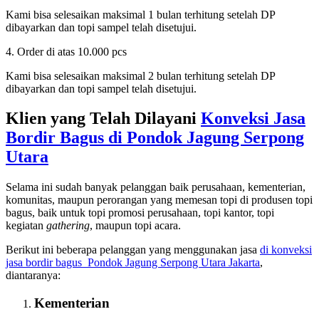
Kami bisa selesaikan maksimal 1 bulan terhitung setelah DP
dibayarkan dan topi sampel telah disetujui.
4. Order di atas 10.000 pcs
Kami bisa selesaikan maksimal 2 bulan terhitung setelah DP
dibayarkan dan topi sampel telah disetujui.
Klien yang Telah Dilayani
Konveksi Jasa
Bordir Bagus di
Pondok Jagung Serpong
Utara
Selama ini sudah banyak pelanggan baik perusahaan, kementerian,
komunitas, maupun perorangan yang memesan topi di produsen topi
bagus, baik untuk topi promosi perusahaan, topi kantor, topi
kegiatan
gathering
, maupun topi acara.
Berikut ini beberapa pelanggan yang menggunakan jasa
di konveksi
jasa bordir bagus
Pondok Jagung Serpong Utara Jakarta
,
diantaranya:
Kementerian