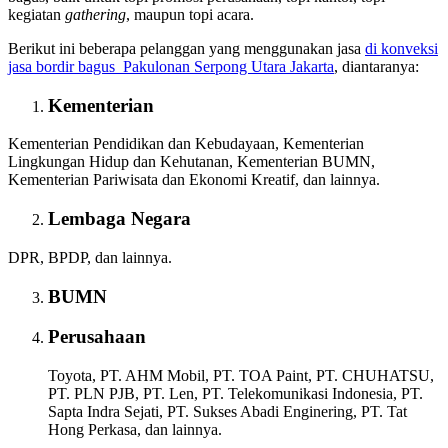
kegiatan
gathering
, maupun topi acara.
Berikut ini beberapa pelanggan yang menggunakan jasa
di konveksi
jasa bordir bagus
Pakulonan Serpong Utara Jakarta
, diantaranya:
Kementerian
Kementerian Pendidikan dan Kebudayaan, Kementerian
Lingkungan Hidup dan Kehutanan, Kementerian BUMN,
Kementerian Pariwisata dan Ekonomi Kreatif, dan lainnya.
Lembaga Negara
DPR, BPDP, dan lainnya.
BUMN
Perusahaan
Toyota, PT. AHM Mobil, PT. TOA Paint, PT. CHUHATSU,
PT. PLN PJB, PT. Len, PT. Telekomunikasi Indonesia, PT.
Sapta Indra Sejati, PT. Sukses Abadi Enginering, PT. Tat
Hong Perkasa, dan lainnya.