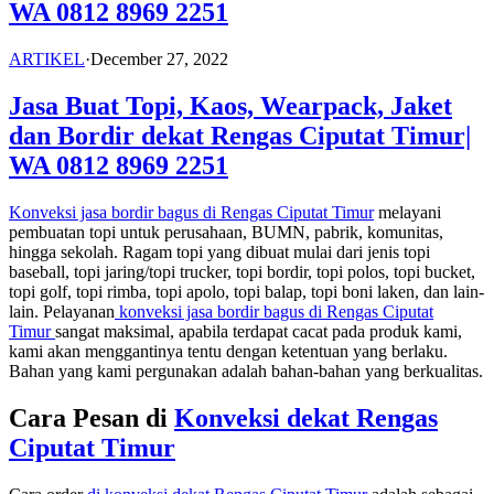
WA 0812 8969 2251
ARTIKEL
·
December 27, 2022
Jasa Buat Topi, Kaos, Wearpack, Jaket
dan Bordir dekat Rengas Ciputat Timur|
WA 0812 8969 2251
Konveksi jasa bordir bagus di Rengas Ciputat Timur
melayani
pembuatan topi untuk perusahaan, BUMN, pabrik, komunitas,
hingga sekolah. Ragam topi yang dibuat mulai dari jenis topi
baseball, topi jaring/topi trucker, topi bordir, topi polos, topi bucket,
topi golf, topi rimba, topi apolo, topi balap, topi boni laken, dan lain-
lain. Pelayanan
konveksi jasa bordir bagus di
Rengas Ciputat
Timur
sangat maksimal, apabila terdapat cacat pada produk kami,
kami akan menggantinya tentu dengan ketentuan yang berlaku.
Bahan yang kami pergunakan adalah bahan-bahan yang berkualitas.
Cara Pesan di
Konveksi dekat
Rengas
Ciputat Timur