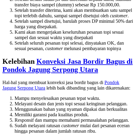
transfer biaya sampel (dummy) sebesar Rp 150.000,00.
Setelah transfer diterima, kami akan membuatkan satu sampel
topi terlebih dahulu, sampai sampel disetujui oleh
customer
.
Setelah sampel disetujui, barulah proses DP minimal 50% dari
harga yang disepakati.
Kami akan mengerjakan keseluruhan pesanan topi sesuai
sampel dan sesuai waktu yang disepakati
Setelah seluruh pesanan topi selesai, dinyatakan OK, dan
sesuai pesanan,
customer
melunasi pembayaran topinya
Kelebihan
Konveksi Jasa Bordir Bagus di
Pondok Jagung Serpong Utara
Hal-hal yang membuat konveksi jasa bordir bagus di
Pondok
Jagung Serpong Utara
lebih baik dibanding yang lain dikarenakan:
Mampu menyelesaikan pesanan tepat waktu.
Melayani desain dan jenis topi sesuai keinginan pelanggan.
Menggunakan bahan yang nyaman dipakai dan berkualitas
Memiliki garansi pada kualitas produk.
Responsif dan mampu memahami permasalahan pelanggan.
Sudah melayani ratusan
customer
mulai dari pesanan eceran
hingga pesanan dalam jumlah ratusan ribu.