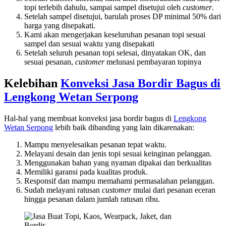
topi terlebih dahulu, sampai sampel disetujui oleh
customer
.
Setelah sampel disetujui, barulah proses DP minimal 50% dari
harga yang disepakati.
Kami akan mengerjakan keseluruhan pesanan topi sesuai
sampel dan sesuai waktu yang disepakati
Setelah seluruh pesanan topi selesai, dinyatakan OK, dan
sesuai pesanan,
customer
melunasi pembayaran topinya
Kelebihan
Konveksi Jasa Bordir Bagus di
Lengkong Wetan Serpong
Hal-hal yang membuat konveksi jasa bordir bagus di
Lengkong
Wetan Serpong
lebih baik dibanding yang lain dikarenakan:
Mampu menyelesaikan pesanan tepat waktu.
Melayani desain dan jenis topi sesuai keinginan pelanggan.
Menggunakan bahan yang nyaman dipakai dan berkualitas
Memiliki garansi pada kualitas produk.
Responsif dan mampu memahami permasalahan pelanggan.
Sudah melayani ratusan
customer
mulai dari pesanan eceran
hingga pesanan dalam jumlah ratusan ribu.