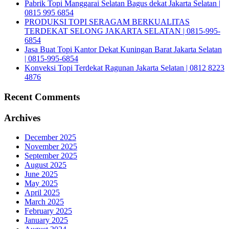
Pabrik Topi Manggarai Selatan Bagus dekat Jakarta Selatan |
0815 995 6854
PRODUKSI TOPI SERAGAM BERKUALITAS
TERDEKAT SELONG JAKARTA SELATAN | 0815-995-
6854
Jasa Buat Topi Kantor Dekat Kuningan Barat Jakarta Selatan
| 0815-995-6854
Konveksi Topi Terdekat Ragunan Jakarta Selatan | 0812 8223
4876
Recent Comments
Archives
December 2025
November 2025
September 2025
August 2025
June 2025
May 2025
April 2025
March 2025
February 2025
January 2025