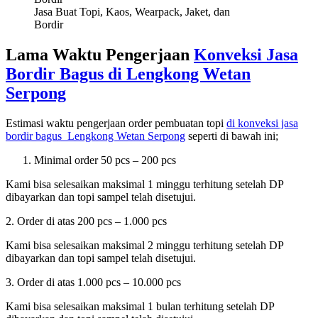
Jasa Buat Topi, Kaos, Wearpack, Jaket, dan
Bordir
Lama Waktu Pengerjaan
Konveksi Jasa
Bordir Bagus di
Lengkong Wetan
Serpong
Estimasi waktu pengerjaan order pembuatan topi
di konveksi jasa
bordir bagus
Lengkong Wetan Serpong
seperti di bawah ini;
Minimal order 50 pcs – 200 pcs
Kami bisa selesaikan maksimal 1 minggu terhitung setelah DP
dibayarkan dan topi sampel telah disetujui.
2. Order di atas 200 pcs – 1.000 pcs
Kami bisa selesaikan maksimal 2 minggu terhitung setelah DP
dibayarkan dan topi sampel telah disetujui.
3. Order di atas 1.000 pcs – 10.000 pcs
Kami bisa selesaikan maksimal 1 bulan terhitung setelah DP