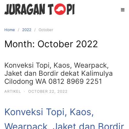
Skip
to
content
Home
2022
October
Month:
October 2022
Konveksi Topi, Kaos, Wearpack,
Jaket dan Bordir dekat Kalimulya
Cilodong WA 0812 8969 2251
ARTIKEL
·
OCTOBER 22, 2022
Konveksi Topi, Kaos,
Wearpack, Jaket dan Bordir