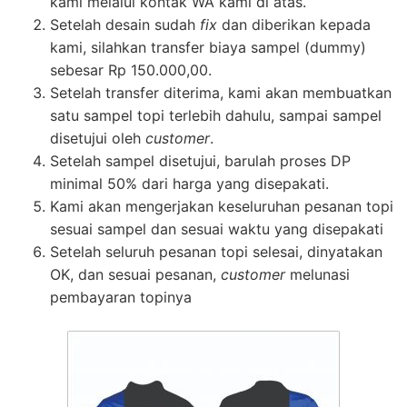
kami melalui kontak WA kami di atas.
Setelah desain sudah
fix
dan diberikan kepada
kami, silahkan transfer biaya sampel (dummy)
sebesar Rp 150.000,00.
Setelah transfer diterima, kami akan membuatkan
satu sampel topi terlebih dahulu, sampai sampel
disetujui oleh
customer
.
Setelah sampel disetujui, barulah proses DP
minimal 50% dari harga yang disepakati.
Kami akan mengerjakan keseluruhan pesanan topi
sesuai sampel dan sesuai waktu yang disepakati
Setelah seluruh pesanan topi selesai, dinyatakan
OK, dan sesuai pesanan,
customer
melunasi
pembayaran topinya