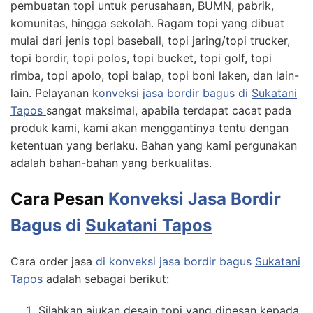
pembuatan topi untuk perusahaan, BUMN, pabrik,
komunitas, hingga sekolah. Ragam topi yang dibuat
mulai dari jenis topi baseball, topi jaring/topi trucker,
topi bordir, topi polos, topi bucket, topi golf, topi
rimba, topi apolo, topi balap, topi boni laken, dan lain-
lain. Pelayanan
konveksi jasa bordir bagus di
Sukatani
Tapos
sangat maksimal, apabila terdapat cacat pada
produk kami, kami akan menggantinya tentu dengan
ketentuan yang berlaku. Bahan yang kami pergunakan
adalah bahan-bahan yang berkualitas.
Cara Pesan
Konveksi Jasa Bordir
Bagus di
Sukatani Tapos
Cara order jasa
di konveksi jasa bordir bagus
Sukatani
Tapos
adalah sebagai berikut:
Silahkan ajukan desain topi yang dipesan kepada