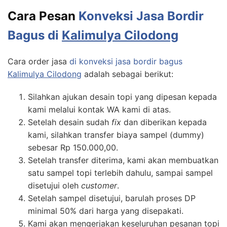
Cara Pesan
Konveksi Jasa Bordir
Bagus di
Kalimulya Cilodong
Cara order jasa
di konveksi jasa bordir bagus
Kalimulya Cilodong
adalah sebagai berikut:
Silahkan ajukan desain topi yang dipesan kepada
kami melalui kontak WA kami di atas.
Setelah desain sudah
fix
dan diberikan kepada
kami, silahkan transfer biaya sampel (dummy)
sebesar Rp 150.000,00.
Setelah transfer diterima, kami akan membuatkan
satu sampel topi terlebih dahulu, sampai sampel
disetujui oleh
customer
.
Setelah sampel disetujui, barulah proses DP
minimal 50% dari harga yang disepakati.
Kami akan mengerjakan keseluruhan pesanan topi