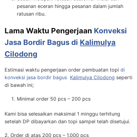
pesanan eceran hingga pesanan dalam jumlah
ratusan ribu.
Lama Waktu Pengerjaan
Konveksi
Jasa Bordir Bagus di
Kalimulya
Cilodong
Estimasi waktu pengerjaan order pembuatan topi
di
konveksi jasa bordir bagus
Kalimulya Cilodong
seperti
di bawah ini;
Minimal order 50 pcs – 200 pcs
Kami bisa selesaikan maksimal 1 minggu terhitung
setelah DP dibayarkan dan topi sampel telah disetujui.
2. Order di atas 200 pcs – 1.000 pcs