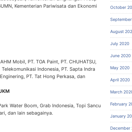
BUMN, Kementerian Pariwisata dan Ekonomi
October 2
September
August 20
July 2020
June 2020
. AHM Mobil, PT. TOA Paint, PT. CHUHATSU,
May 2020
. Telekomunikasi Indonesia, PT. Sapta Indra
 Enginering, PT. Tat Hong Perkasa, dan
April 2020
 UKM
March 202
February 2
 Park Water Boom, Grab Indonesia, Topi Sancu
ri, dan lain sebagainya.
January 2
December 