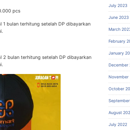
July 2023
10.000 pcs
June 2023
l 1 bulan terhitung setelah DP dibayarkan
March 202
i.
February 2
January 2
l 2 bulan terhitung setelah DP dibayarkan
i.
December 
November 
October 2
September
August 20
July 2022