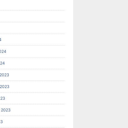
4
024
024
2023
 2023
023
 2023
23