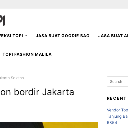
EKSI TOPI
JASA BUAT GOODIE BAG
JASA BUAT A
TOPI FASHION MALILA
akarta Selatan
Search
for:
bon bordir Jakarta
RECENT
Vendor Top
Tanjung Ba
6854