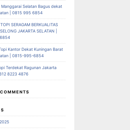
i Manggarai Selatan Bagus dekat
latan | 0815 995 6854
 TOPI SERAGAM BERKUALITAS
SELONG JAKARTA SELATAN |
-6854
Topi Kantor Dekat Kuningan Barat
latan | 0815-995-6854
opi Terdekat Ragunan Jakarta
0812 8223 4876
 COMMENTS
ES
2025