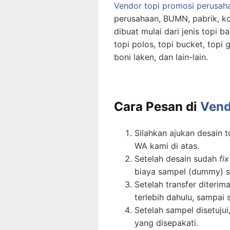
Vendor topi promosi perusa
perusahaan, BUMN, pabrik, k
dibuat mulai dari jenis topi bas
topi polos, topi bucket, topi g
boni laken, dan lain-lain.
Cara Pesan di
Vend
Silahkan ajukan desain 
WA kami di atas.
Setelah desain sudah
fi
biaya sampel (dummy) s
Setelah transfer diteri
terlebih dahulu, sampai 
Setelah sampel disetuju
yang disepakati.