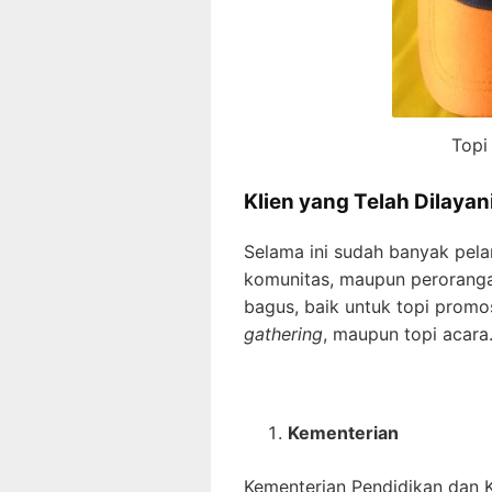
Topi
Klien yang Telah Dilayan
Selama ini sudah banyak pela
komunitas, maupun peroranga
bagus, baik untuk topi promos
gathering
, maupun topi acara
Kementerian
Kementerian Pendidikan dan 