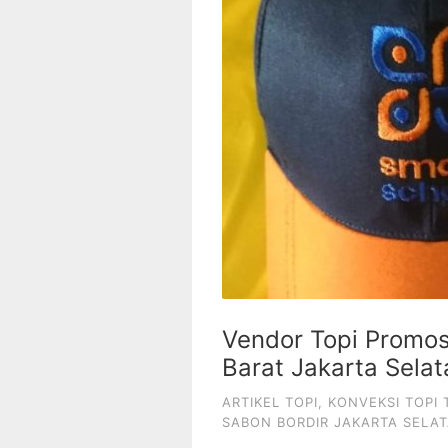
Vendor Topi Promos
Barat Jakarta Sela
ARTIKEL TOPI
,
KONVEKSI TOPI
SABON BORDIR JAKARTA SELA