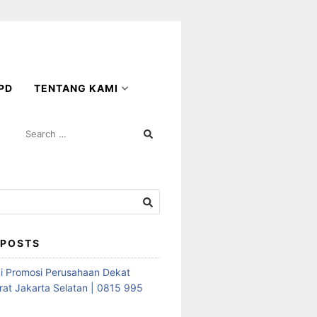
PD
TENTANG KAMI
SEARCH
FOR:
 POSTS
i Promosi Perusahaan Dekat
rat Jakarta Selatan | 0815 995