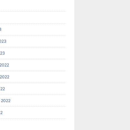
3
023
023
2022
2022
022
 2022
22