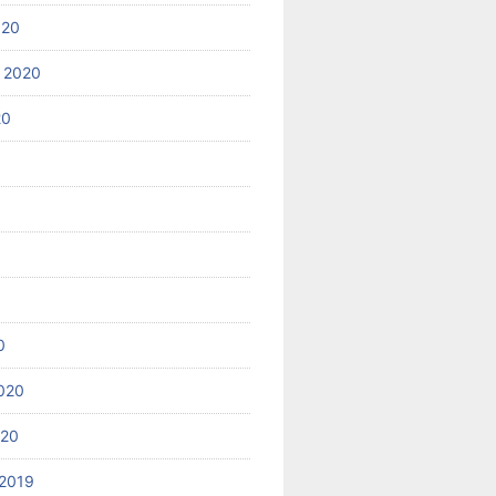
020
 2020
20
0
020
020
2019