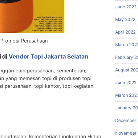
June 2022
May 2022
April 2022
 Promosi Perusahaan
March 202
i di
Vendor Topi Jakarta Selatan
February 2
August 20
nggan baik perusahaan, kementerian,
n yang memesan topi di produsen topi
June 2021
i perusahaan, topi kantor, topi kegiatan
.
March 202
January 2
December 
November
Kebudayaan, Kementerian Lingkungan Hidup