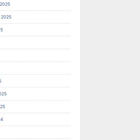
 2025
 2025
25
5
025
025
24