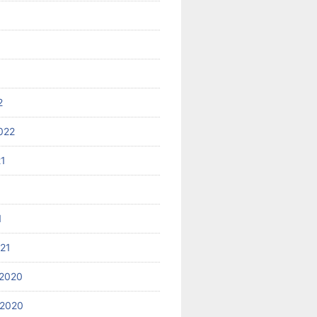
2
022
21
1
021
2020
 2020