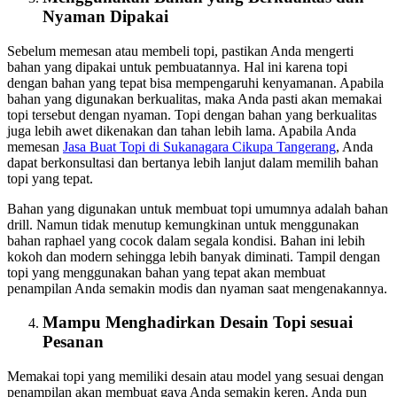
Nyaman Dipakai
Sebelum memesan atau membeli topi, pastikan Anda mengerti
bahan yang dipakai untuk pembuatannya. Hal ini karena topi
dengan bahan yang tepat bisa mempengaruhi kenyamanan. Apabila
bahan yang digunakan berkualitas, maka Anda pasti akan memakai
topi tersebut dengan nyaman. Topi dengan bahan yang berkualitas
juga lebih awet dikenakan dan tahan lebih lama. Apabila Anda
memesan
Jasa Buat Topi
di Sukanagara Cikupa Tangerang
, Anda
dapat berkonsultasi dan bertanya lebih lanjut dalam memilih bahan
topi yang tepat.
Bahan yang digunakan untuk membuat topi umumnya adalah bahan
drill. Namun tidak menutup kemungkinan untuk menggunakan
bahan raphael yang cocok dalam segala kondisi. Bahan ini lebih
kokoh dan modern sehingga lebih banyak diminati. Tampil dengan
topi yang menggunakan bahan yang tepat akan membuat
penampilan Anda semakin modis dan nyaman saat mengenakannya.
Mampu Menghadirkan Desain Topi sesuai
Pesanan
Memakai topi yang memiliki desain atau model yang sesuai dengan
penampilan akan membuat gaya Anda semakin keren. Anda pun