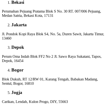
Bekasi
Perumahan Pejuang Pratama Blok S No. 30 RT. 007/006 Pejuang,
Medan Satria, Bekasi Kota, 17131
Jakarta
Jl. Pondok Kopi Raya Blok S4, No. 5a, Duren Sawit, Jakarta Timur,
13460
Depok
Perum Oma Indah Blok FF2 No 2 Jl. Sawo Raya Sukatani, Tapos,
Depok, 16454
Bogor
Blok Dukuh, RT 12/RW 01, Karang Tengah, Babakan Madang,
Sentul, Bogor, 16810
Jogja
Carikan, Lendah, Kulon Progo, DIY, 55663