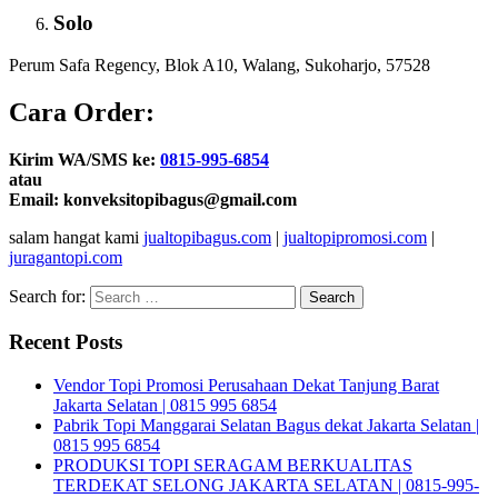
Solo
Perum Safa Regency, Blok A10, Walang, Sukoharjo, 57528
Cara Order:
Kirim WA/SMS ke:
0815-995-6854
atau
Email: konveksitopibagus@gmail.com
salam hangat kami
jualtopibagus.com
|
jualtopipromosi.com
|
juragantopi.com
Search for:
Recent Posts
Vendor Topi Promosi Perusahaan Dekat Tanjung Barat
Jakarta Selatan | 0815 995 6854
Pabrik Topi Manggarai Selatan Bagus dekat Jakarta Selatan |
0815 995 6854
PRODUKSI TOPI SERAGAM BERKUALITAS
TERDEKAT SELONG JAKARTA SELATAN | 0815-995-