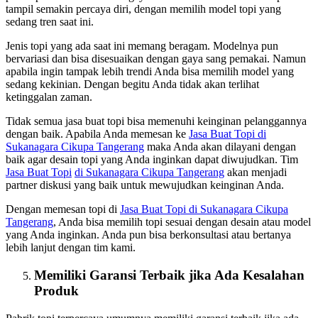
tampil semakin percaya diri, dengan memilih model topi yang
sedang tren saat ini.
Jenis topi yang ada saat ini memang beragam. Modelnya pun
bervariasi dan bisa disesuaikan dengan gaya sang pemakai. Namun
apabila ingin tampak lebih trendi Anda bisa memilih model yang
sedang kekinian. Dengan begitu Anda tidak akan terlihat
ketinggalan zaman.
Tidak semua jasa buat topi bisa memenuhi keinginan pelanggannya
dengan baik. Apabila Anda memesan ke
Jasa Buat Topi
di
Sukanagara Cikupa Tangerang
maka Anda akan dilayani dengan
baik agar desain topi yang Anda inginkan dapat diwujudkan. Tim
Jasa Buat Topi
di Sukanagara Cikupa Tangerang
akan menjadi
partner diskusi yang baik untuk mewujudkan keinginan Anda.
Dengan memesan topi di
Jasa Buat Topi
di Sukanagara Cikupa
Tangerang
, Anda bisa memilih topi sesuai dengan desain atau model
yang Anda inginkan. Anda pun bisa berkonsultasi atau bertanya
lebih lanjut dengan tim kami.
Memiliki Garansi Terbaik jika Ada Kesalahan
Produk