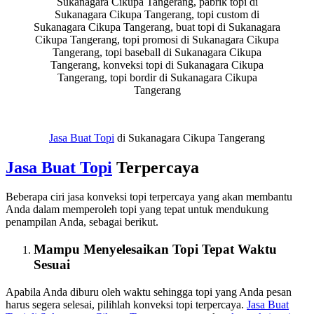
Sukanagara Cikupa Tangerang, pabrik topi di
Sukanagara Cikupa Tangerang, topi custom di
Sukanagara Cikupa Tangerang, buat topi di Sukanagara
Cikupa Tangerang, topi promosi di Sukanagara Cikupa
Tangerang, topi baseball di Sukanagara Cikupa
Tangerang, konveksi topi di Sukanagara Cikupa
Tangerang, topi bordir di Sukanagara Cikupa
Tangerang
Jasa Buat Topi
di Sukanagara Cikupa Tangerang
Jasa
Buat Topi
Terpercaya
Beberapa ciri jasa konveksi topi terpercaya yang akan membantu
Anda dalam memperoleh topi yang tepat untuk mendukung
penampilan Anda, sebagai berikut.
Mampu Menyelesaikan Topi Tepat Waktu
Sesuai
Apabila Anda diburu oleh waktu sehingga topi yang Anda pesan
harus segera selesai, pilihlah konveksi topi terpercaya.
Jasa Buat