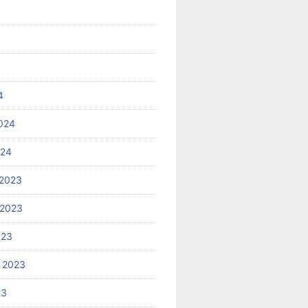
4
024
024
2023
 2023
023
 2023
23