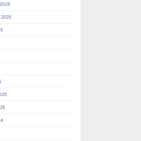
 2025
 2025
25
5
025
025
24