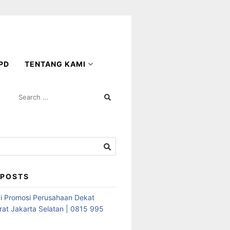
PD
TENTANG KAMI
SEARCH
FOR:
 POSTS
i Promosi Perusahaan Dekat
rat Jakarta Selatan | 0815 995