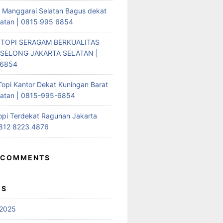
i Manggarai Selatan Bagus dekat
latan | 0815 995 6854
 TOPI SERAGAM BERKUALITAS
SELONG JAKARTA SELATAN |
-6854
Topi Kantor Dekat Kuningan Barat
latan | 0815-995-6854
opi Terdekat Ragunan Jakarta
0812 8223 4876
 COMMENTS
ES
2025