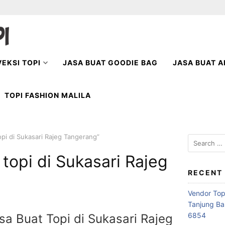
EKSI TOPI
JASA BUAT GOODIE BAG
JASA BUAT A
TOPI FASHION MALILA
opi di Sukasari Rajeg Tangerang”
Search
for:
 topi di Sukasari Rajeg
RECENT
Vendor Top
Tanjung Ba
6854
a Buat Topi di Sukasari Rajeg