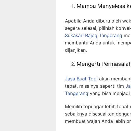
Mampu Menyelesaika
Apabila Anda diburu oleh wak
segera selesai, pilihlah konve
Sukasari Rajeg Tangerang
me
membantu Anda untuk memper
dijanjikan.
Mengerti Permasalah
Jasa Buat Topi
akan membantu
tepat, misalnya seperti tim
Ja
Tangerang
yang bisa menjadi 
Memilih topi agar lebih tepa
sebaiknya disesuaikan dengan 
membuat wajah Anda lebih pr