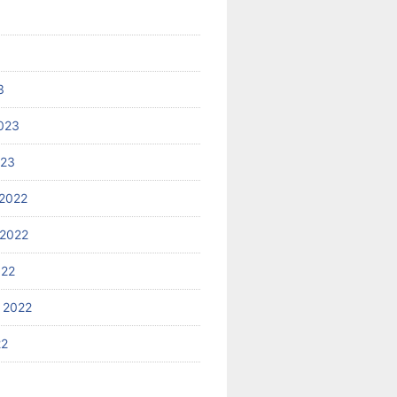
3
023
023
2022
2022
022
 2022
22