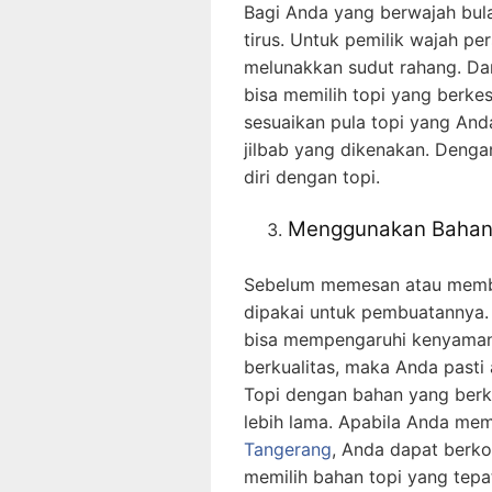
Bagi Anda yang berwajah bula
tirus. Untuk pemilik wajah per
melunakkan sudut rahang. Da
bisa memilih topi yang berkes
sesuaikan pula topi yang And
jilbab yang dikenakan. Denga
diri dengan topi.
Menggunakan Bahan 
Sebelum memesan atau membel
dipakai untuk pembuatannya. 
bisa mempengaruhi kenyaman
berkualitas, maka Anda pasti
Topi dengan bahan yang berku
lebih lama. Apabila Anda m
Tangerang
, Anda dapat berko
memilih bahan topi yang tepa