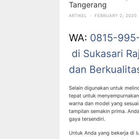
Tangerang
ARTIKEL
·
FEBRUARY 2, 2020
WA:
0815-995
di Sukasari R
dan Berkualita
Selain digunakan untuk melind
tepat untuk menyempurnakan 
warna dan model yang sesuai
tampilan semakin prima. Anda
gaya tersendiri.
Untuk Anda yang bekerja di lu