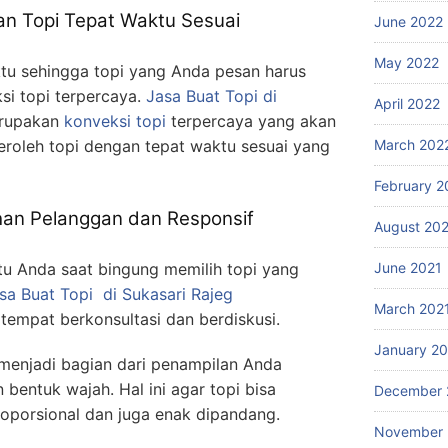
n Topi Tepat Waktu Sesuai
June 2022
May 2022
tu sehingga topi yang Anda pesan harus
ksi topi terpercaya.
Jasa Buat Topi
di
April 2022
rupakan
konveksi topi
terpercaya yang akan
oleh topi dengan tepat waktu sesuai yang
March 202
February 2
an Pelanggan dan Responsif
August 20
 Anda saat bingung memilih topi yang
June 2021
sa Buat Topi
di Sukasari Rajeg
March 202
tempat berkonsultasi dan berdiskusi.
January 2
t menjadi bagian dari penampilan Anda
bentuk wajah. Hal ini agar topi bisa
December 
oporsional dan juga enak dipandang.
November