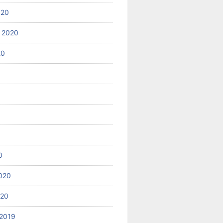
020
 2020
20
0
020
020
2019