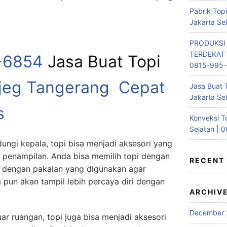
Pabrik Top
Jakarta Se
PRODUKSI
TERDEKAT 
-6854
Jasa Buat Topi
0815-995
ajeg Tangerang Cepat
Jasa Buat 
Jakarta Se
s
Konveksi T
Selatan | 
ungi kepala, topi bisa menjadi aksesori yang
penampilan. Anda bisa memilih topi dengan
RECENT
 dengan pakaian yang digunakan agar
 pun akan tampil lebih percaya diri dengan
ARCHIV
December 
ar ruangan, topi juga bisa menjadi aksesori