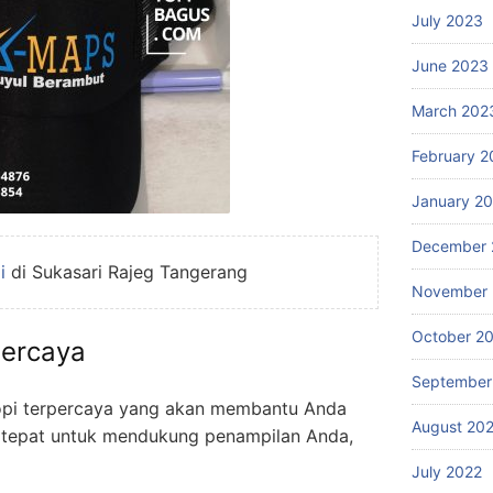
July 2023
June 2023
March 202
February 2
January 2
December 
i
di Sukasari Rajeg Tangerang
November 
October 2
ercaya
September
 topi terpercaya yang akan membantu Anda
August 20
 tepat untuk mendukung penampilan Anda,
July 2022