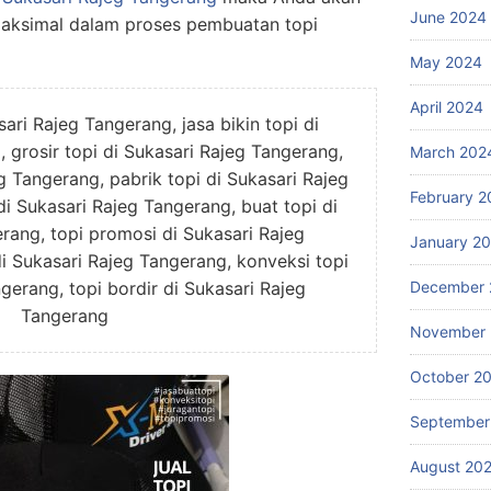
June 2024
aksimal dalam proses pembuatan topi
May 2024
April 2024
ari Rajeg Tangerang, jasa bikin topi di
 grosir topi di Sukasari Rajeg Tangerang,
March 202
g Tangerang, pabrik topi di Sukasari Rajeg
February 2
i Sukasari Rajeg Tangerang, buat topi di
rang, topi promosi di Sukasari Rajeg
January 2
di Sukasari Rajeg Tangerang, konveksi topi
gerang, topi bordir di Sukasari Rajeg
December 
Tangerang
November
October 2
September
August 20