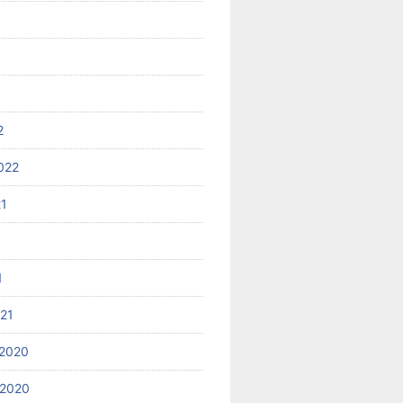
2
022
21
1
021
2020
 2020