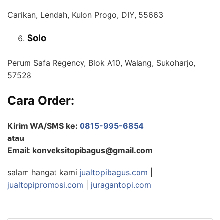
Carikan, Lendah, Kulon Progo, DIY, 55663
Solo
Perum Safa Regency, Blok A10, Walang, Sukoharjo,
57528
Cara Order:
Kirim WA/SMS ke:
0815-995-6854
atau
Email: konveksitopibagus@gmail.com
salam hangat kami
jualtopibagus.com
|
jualtopipromosi.com
|
juragantopi.com