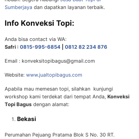
Sumberjaya
dan dapatkan layanan terbaik.
Info Konveksi Topi:
Anda bisa contact via WA:
Safri :
0815-995-6854
|
0812 82 234 876
Email : konveksitopibagus@gmail.com
Website:
www.jualtopibagus.com
Apabila mau memesan topi, silahkan kunjungi
workshop kami terdekat dari tempat Anda,
Konveksi
Topi Bagus
dengan alamat:
Bekasi
Perumahan Pejuang Pratama Blok S No. 30 RT.