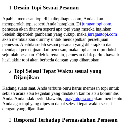
Desain Topi Sesuai Pesanan
Apabila memesan topi di jualtopibagus.com, Anda akan
memperoleh topi seperti Anda harapkan. Di
juragantopi.com
,
pemesan akan ditanya seperti apa topi yang mereka inginkan.
Setelah diperoleh gambaran yang cukup, maka
juragantopi.com
akan membuatkan dummy untuk mendapatkan persetujuan
pemesan. Apabila sudah sesuai pesanan yang diharapkan dan
mendapat persetujuan dari pemesan, maka topi akan diproduksi
sejumlah pesanan. Oleh karena itu, pemesan tidak perlu khawatir
hasil akhir topi akan berbeda dengan yang diharapkan.
Topi Selesai Tepat Waktu sesuai yang
Dijanjikan
Kadang suatu saat, Anda terburu-buru harus memesan topi untuk
sebuah acara atau kegiatan yang diadakan kantor atau komunitas
Anda. Anda tidak perlu khawatir,
juragantopi.com
akan membantu
Anda agar topi yang dipesan dapat selesai tepat waktu sesuai
dengan yang dijanjikan.
Responsif Terhadap Permasalahan Pemesan