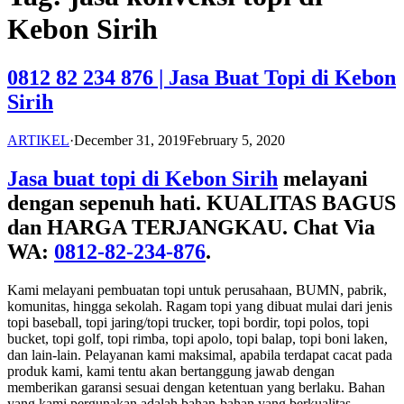
Kebon Sirih
0812 82 234 876 | Jasa Buat Topi di Kebon
Sirih
ARTIKEL
·
December 31, 2019
February 5, 2020
Jasa buat topi di Kebon Sirih
melayani
dengan sepenuh hati. KUALITAS BAGUS
dan HARGA TERJANGKAU. Chat Via
WA:
0812-82-234-876
.
Kami melayani pembuatan topi untuk perusahaan, BUMN, pabrik,
komunitas, hingga sekolah. Ragam topi yang dibuat mulai dari jenis
topi baseball, topi jaring/topi trucker, topi bordir, topi polos, topi
bucket, topi golf, topi rimba, topi apolo, topi balap, topi boni laken,
dan lain-lain. Pelayanan kami maksimal, apabila terdapat cacat pada
produk kami, kami tentu akan bertanggung jawab dengan
memberikan garansi sesuai dengan ketentuan yang berlaku. Bahan
yang kami pergunakan adalah bahan-bahan yang berkualitas.