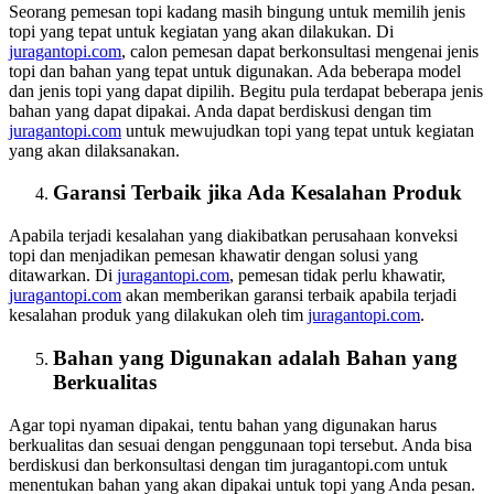
Seorang pemesan topi kadang masih bingung untuk memilih jenis
topi yang tepat untuk kegiatan yang akan dilakukan. Di
juragantopi.com
, calon pemesan dapat berkonsultasi mengenai jenis
topi dan bahan yang tepat untuk digunakan. Ada beberapa model
dan jenis topi yang dapat dipilih. Begitu pula terdapat beberapa jenis
bahan yang dapat dipakai. Anda dapat berdiskusi dengan tim
juragantopi.com
untuk mewujudkan topi yang tepat untuk kegiatan
yang akan dilaksanakan.
Garansi Terbaik jika Ada Kesalahan Produk
Apabila terjadi kesalahan yang diakibatkan perusahaan konveksi
topi dan menjadikan pemesan khawatir dengan solusi yang
ditawarkan. Di
juragantopi.com
, pemesan tidak perlu khawatir,
juragantopi.com
akan memberikan garansi terbaik apabila terjadi
kesalahan produk yang dilakukan oleh tim
juragantopi.com
.
Bahan yang Digunakan adalah Bahan yang
Berkualitas
Agar topi nyaman dipakai, tentu bahan yang digunakan harus
berkualitas dan sesuai dengan penggunaan topi tersebut. Anda bisa
berdiskusi dan berkonsultasi dengan tim juragantopi.com untuk
menentukan bahan yang akan dipakai untuk topi yang Anda pesan.