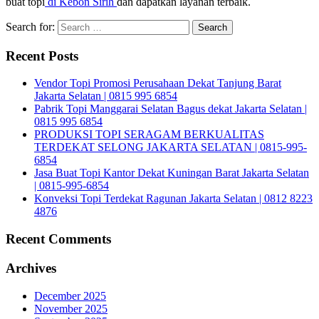
buat topi
di Kebon Sirih
dan dapatkan layanan terbaik.
Search for:
Recent Posts
Vendor Topi Promosi Perusahaan Dekat Tanjung Barat
Jakarta Selatan | 0815 995 6854
Pabrik Topi Manggarai Selatan Bagus dekat Jakarta Selatan |
0815 995 6854
PRODUKSI TOPI SERAGAM BERKUALITAS
TERDEKAT SELONG JAKARTA SELATAN | 0815-995-
6854
Jasa Buat Topi Kantor Dekat Kuningan Barat Jakarta Selatan
| 0815-995-6854
Konveksi Topi Terdekat Ragunan Jakarta Selatan | 0812 8223
4876
Recent Comments
Archives
December 2025
November 2025