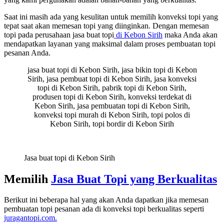
Saat ini masih ada yang kesulitan untuk memilih konveksi topi yang
tepat saat akan memesan topi yang diinginkan. Dengan memesan
topi pada perusahaan jasa buat topi
di Kebon Sirih
maka Anda akan
mendapatkan layanan yang maksimal dalam proses pembuatan topi
pesanan Anda.
jasa buat topi di Kebon Sirih, jasa bikin topi di Kebon
Sirih, jasa pembuat topi di Kebon Sirih, jasa konveksi
topi di Kebon Sirih, pabrik topi di Kebon Sirih,
produsen topi di Kebon Sirih, konveksi terdekat di
Kebon Sirih, jasa pembuatan topi di Kebon Sirih,
konveksi topi murah di Kebon Sirih, topi polos di
Kebon Sirih, topi bordir di Kebon Sirih
Jasa buat topi di Kebon Sirih
Memilih
Jasa Buat Topi yang Berkualitas
Berikut ini beberapa hal yang akan Anda dapatkan jika memesan
pembuatan topi pesanan ada di konveksi topi berkualitas seperti
juragantopi.com.