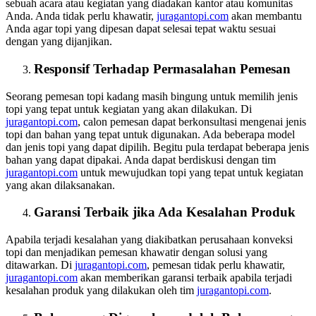
sebuah acara atau kegiatan yang diadakan kantor atau komunitas
Anda. Anda tidak perlu khawatir,
juragantopi.com
akan membantu
Anda agar topi yang dipesan dapat selesai tepat waktu sesuai
dengan yang dijanjikan.
Responsif Terhadap Permasalahan Pemesan
Seorang pemesan topi kadang masih bingung untuk memilih jenis
topi yang tepat untuk kegiatan yang akan dilakukan. Di
juragantopi.com
, calon pemesan dapat berkonsultasi mengenai jenis
topi dan bahan yang tepat untuk digunakan. Ada beberapa model
dan jenis topi yang dapat dipilih. Begitu pula terdapat beberapa jenis
bahan yang dapat dipakai. Anda dapat berdiskusi dengan tim
juragantopi.com
untuk mewujudkan topi yang tepat untuk kegiatan
yang akan dilaksanakan.
Garansi Terbaik jika Ada Kesalahan Produk
Apabila terjadi kesalahan yang diakibatkan perusahaan konveksi
topi dan menjadikan pemesan khawatir dengan solusi yang
ditawarkan. Di
juragantopi.com
, pemesan tidak perlu khawatir,
juragantopi.com
akan memberikan garansi terbaik apabila terjadi
kesalahan produk yang dilakukan oleh tim
juragantopi.com
.