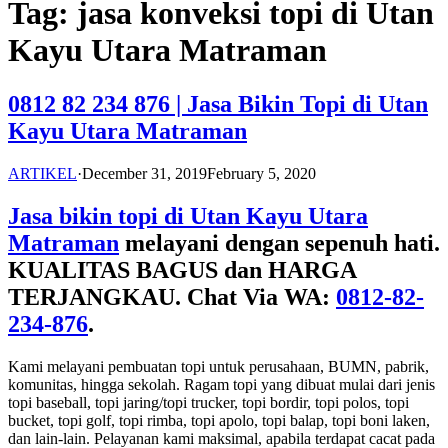
Tag:
jasa konveksi topi di Utan
Kayu Utara Matraman
0812 82 234 876 | Jasa Bikin Topi di Utan
Kayu Utara Matraman
ARTIKEL
·
December 31, 2019
February 5, 2020
Jasa bikin topi di Utan Kayu Utara
Matraman
melayani dengan sepenuh hati.
KUALITAS BAGUS dan HARGA
TERJANGKAU. Chat Via WA:
0812-82-
234-876
.
Kami melayani pembuatan topi untuk perusahaan, BUMN, pabrik,
komunitas, hingga sekolah. Ragam topi yang dibuat mulai dari jenis
topi baseball, topi jaring/topi trucker, topi bordir, topi polos, topi
bucket, topi golf, topi rimba, topi apolo, topi balap, topi boni laken,
dan lain-lain. Pelayanan kami maksimal, apabila terdapat cacat pada