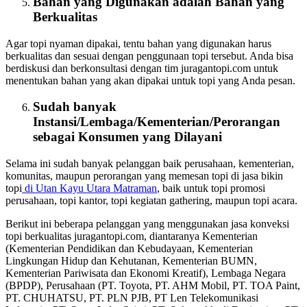
Bahan yang Digunakan adalah Bahan yang
Berkualitas
Agar topi nyaman dipakai, tentu bahan yang digunakan harus
berkualitas dan sesuai dengan penggunaan topi tersebut. Anda bisa
berdiskusi dan berkonsultasi dengan tim juragantopi.com untuk
menentukan bahan yang akan dipakai untuk topi yang Anda pesan.
Sudah banyak
Instansi/Lembaga/Kementerian/Perorangan
sebagai
Konsumen
yang Dilayani
Selama ini sudah banyak pelanggan baik perusahaan, kementerian,
komunitas, maupun perorangan yang memesan topi di jasa bikin
topi
di Utan Kayu Utara Matraman
, baik untuk topi promosi
perusahaan, topi kantor, topi kegiatan gathering, maupun topi acara.
Berikut ini beberapa pelanggan yang menggunakan jasa konveksi
topi berkualitas juragantopi.com, diantaranya Kementerian
(Kementerian Pendidikan dan Kebudayaan, Kementerian
Lingkungan Hidup dan Kehutanan, Kementerian BUMN,
Kementerian Pariwisata dan Ekonomi Kreatif), Lembaga Negara
(BPDP), Perusahaan (PT. Toyota, PT. AHM Mobil, PT. TOA Paint,
PT. CHUHATSU, PT. PLN PJB, PT Len Telekomunikasi