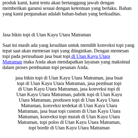
produk kami, kami tentu akan bertanggung jawab dengan
memberikan garansi sesuai dengan ketentuan yang berlaku. Bahan
yang kami pergunakan adalah bahan-bahan yang berkualitas.
Jasa bikin topi di Utan Kayu Utara Matraman
Saat ini masih ada yang kesulitan untuk memilih konveksi topi yang
tepat saat akan memesan topi yang diinginkan. Dengan memesan
topi pada perusahaan jasa buat topi
di Utan Kayu Utara
Matraman
maka Anda akan mendapatkan layanan yang maksimal
dalam proses pembuatan topi pesanan Anda.
jasa bikin topi di Utan Kayu Utara Matraman, jasa buat
topi di Utan Kayu Utara Matraman, jasa pembuat topi
di Utan Kayu Utara Matraman, jasa konveksi topi di
Utan Kayu Utara Matraman, pabrik topi di Utan Kayu
Utara Matraman, produsen topi di Utan Kayu Utara
Matraman, konveksi terdekat di Utan Kayu Utara
Matraman, jasa buat topi custom di Utan Kayu Utara
Matraman, konveksi topi murah di Utan Kayu Utara
Matraman, topi polos di Utan Kayu Utara Matraman,
topi bordir di Utan Kayu Utara Matraman