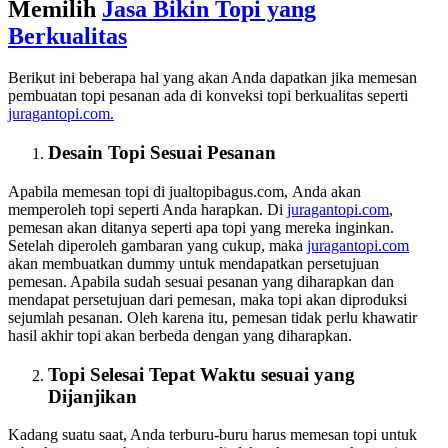
Memilih
Jasa Bikin Topi yang
Berkualitas
Berikut ini beberapa hal yang akan Anda dapatkan jika memesan
pembuatan topi pesanan ada di konveksi topi berkualitas seperti
juragantopi.com.
Desain Topi Sesuai Pesanan
Apabila memesan topi di jualtopibagus.com, Anda akan
memperoleh topi seperti Anda harapkan. Di
juragantopi.com
,
pemesan akan ditanya seperti apa topi yang mereka inginkan.
Setelah diperoleh gambaran yang cukup, maka
juragantopi.com
akan membuatkan dummy untuk mendapatkan persetujuan
pemesan. Apabila sudah sesuai pesanan yang diharapkan dan
mendapat persetujuan dari pemesan, maka topi akan diproduksi
sejumlah pesanan. Oleh karena itu, pemesan tidak perlu khawatir
hasil akhir topi akan berbeda dengan yang diharapkan.
Topi Selesai Tepat Waktu sesuai yang
Dijanjikan
Kadang suatu saat, Anda terburu-buru harus memesan topi untuk