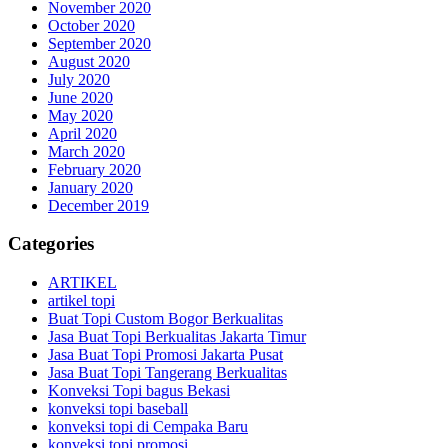
November 2020
October 2020
September 2020
August 2020
July 2020
June 2020
May 2020
April 2020
March 2020
February 2020
January 2020
December 2019
Categories
ARTIKEL
artikel topi
Buat Topi Custom Bogor Berkualitas
Jasa Buat Topi Berkualitas Jakarta Timur
Jasa Buat Topi Promosi Jakarta Pusat
Jasa Buat Topi Tangerang Berkualitas
Konveksi Topi bagus Bekasi
konveksi topi baseball
konveksi topi di Cempaka Baru
konveksi topi promosi