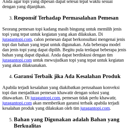
Anda agar topi yang dipesan dapat selesai tepat waktu sesuai
dengan yang dijanjikan.
Responsif Terhadap Permasalahan Pemesan
Seorang pemesan topi kadang masih bingung untuk memilih jenis
topi yang tepat untuk kegiatan yang akan dilakukan. Di
juragantopi.com
, calon pemesan dapat berkonsultasi mengenai jenis
topi dan bahan yang tepat untuk digunakan. Ada beberapa model
dan jenis topi yang dapat dipilih. Begitu pula terdapat beberapa jenis
bahan yang dapat dipakai. Anda dapat berdiskusi dengan tim
juragantopi.com
untuk mewujudkan topi yang tepat untuk kegiatan
yang akan dilaksanakan.
Garansi Terbaik jika Ada Kesalahan Produk
Apabila terjadi kesalahan yang diakibatkan perusahaan konveksi
topi dan menjadikan pemesan khawatir dengan solusi yang
ditawarkan. Di
juragantopi.com
, pemesan tidak perlu khawatir,
juragantopi.com
akan memberikan garansi terbaik apabila terjadi
kesalahan produk yang dilakukan oleh tim
juragantopi.com
.
Bahan yang Digunakan adalah Bahan yang
Berkualitas