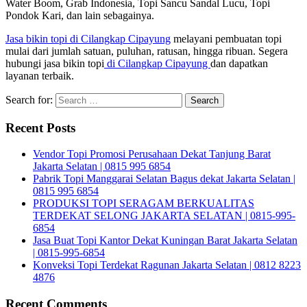
Water Boom, Grab Indonesia, Topi Sancu Sandal Lucu, Topi
Pondok Kari, dan lain sebagainya.
Jasa bikin topi di Cilangkap Cipayung
melayani pembuatan topi
mulai dari jumlah satuan, puluhan, ratusan, hingga ribuan. Segera
hubungi jasa bikin topi
di Cilangkap Cipayung
dan dapatkan
layanan terbaik.
Search for:
Recent Posts
Vendor Topi Promosi Perusahaan Dekat Tanjung Barat
Jakarta Selatan | 0815 995 6854
Pabrik Topi Manggarai Selatan Bagus dekat Jakarta Selatan |
0815 995 6854
PRODUKSI TOPI SERAGAM BERKUALITAS
TERDEKAT SELONG JAKARTA SELATAN | 0815-995-
6854
Jasa Buat Topi Kantor Dekat Kuningan Barat Jakarta Selatan
| 0815-995-6854
Konveksi Topi Terdekat Ragunan Jakarta Selatan | 0812 8223
4876
Recent Comments