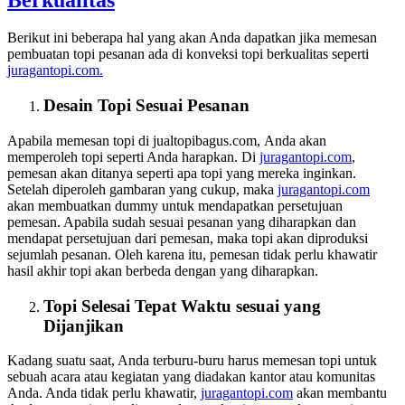
Berikut ini beberapa hal yang akan Anda dapatkan jika memesan
pembuatan topi pesanan ada di konveksi topi berkualitas seperti
juragantopi.com.
Desain Topi Sesuai Pesanan
Apabila memesan topi di jualtopibagus.com, Anda akan
memperoleh topi seperti Anda harapkan. Di
juragantopi.com
,
pemesan akan ditanya seperti apa topi yang mereka inginkan.
Setelah diperoleh gambaran yang cukup, maka
juragantopi.com
akan membuatkan dummy untuk mendapatkan persetujuan
pemesan. Apabila sudah sesuai pesanan yang diharapkan dan
mendapat persetujuan dari pemesan, maka topi akan diproduksi
sejumlah pesanan. Oleh karena itu, pemesan tidak perlu khawatir
hasil akhir topi akan berbeda dengan yang diharapkan.
Topi Selesai Tepat Waktu sesuai yang
Dijanjikan
Kadang suatu saat, Anda terburu-buru harus memesan topi untuk
sebuah acara atau kegiatan yang diadakan kantor atau komunitas
Anda. Anda tidak perlu khawatir,
juragantopi.com
akan membantu