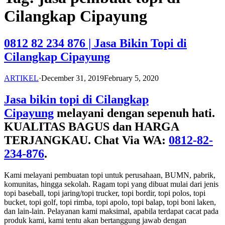
Cilangkap Cipayung
0812 82 234 876 | Jasa Bikin Topi di
Cilangkap Cipayung
ARTIKEL
·
December 31, 2019
February 5, 2020
Jasa bikin topi di Cilangkap
Cipayung
melayani dengan sepenuh hati.
KUALITAS BAGUS dan HARGA
TERJANGKAU. Chat Via WA:
0812-82-
234-876
.
Kami melayani pembuatan topi untuk perusahaan, BUMN, pabrik,
komunitas, hingga sekolah. Ragam topi yang dibuat mulai dari jenis
topi baseball, topi jaring/topi trucker, topi bordir, topi polos, topi
bucket, topi golf, topi rimba, topi apolo, topi balap, topi boni laken,
dan lain-lain. Pelayanan kami maksimal, apabila terdapat cacat pada
produk kami, kami tentu akan bertanggung jawab dengan