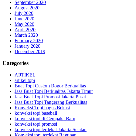
September 2020
August 2020
July 2020
June 2020
May 2020
April 2020
March 2020
February 2020
January 2020
December 2019
Categories
ARTIKEL
artikel topi
Buat Topi Custom Bogor Berkualitas
Jasa Buat Topi Berkualitas Jakarta Timur
Jasa Buat Topi Promosi Jakarta Pusat
Jasa Buat Topi Tangerang Berkualitas
Konveksi Topi bagus Bekasi
konveksi topi baseball
konveksi topi di Cempaka Baru
konveksi topi promosi
konveksi topi terdekat Jakarta Selatan
Konveksi topi terdekat Ragunan