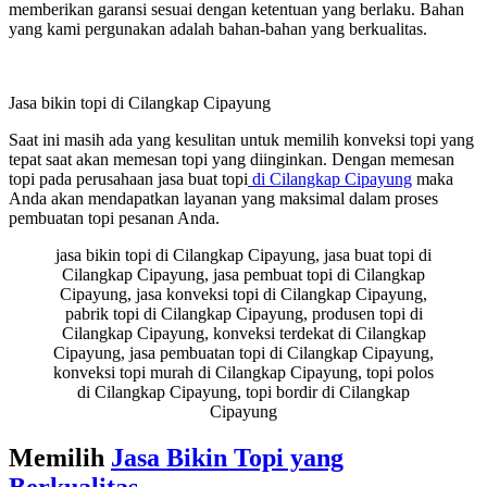
memberikan garansi sesuai dengan ketentuan yang berlaku. Bahan
yang kami pergunakan adalah bahan-bahan yang berkualitas.
Jasa bikin topi di Cilangkap Cipayung
Saat ini masih ada yang kesulitan untuk memilih konveksi topi yang
tepat saat akan memesan topi yang diinginkan. Dengan memesan
topi pada perusahaan jasa buat topi
di Cilangkap Cipayung
maka
Anda akan mendapatkan layanan yang maksimal dalam proses
pembuatan topi pesanan Anda.
jasa bikin topi di Cilangkap Cipayung, jasa buat topi di
Cilangkap Cipayung, jasa pembuat topi di Cilangkap
Cipayung, jasa konveksi topi di Cilangkap Cipayung,
pabrik topi di Cilangkap Cipayung, produsen topi di
Cilangkap Cipayung, konveksi terdekat di Cilangkap
Cipayung, jasa pembuatan topi di Cilangkap Cipayung,
konveksi topi murah di Cilangkap Cipayung, topi polos
di Cilangkap Cipayung, topi bordir di Cilangkap
Cipayung
Memilih
Jasa Bikin Topi yang
Berkualitas