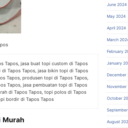
June 2024
May 2024
April 2024
March 202
apos
February 2
os Tapos, jasa buat topi custom di Tapos
January 2
 di Tapos Tapos, jasa bikin topi di Tapos
December 
pos Tapos, produsen topi di Tapos Tapos,
pos Tapos, jasa pembuatan topi di Tapos
November
rah di Tapos Tapos, topi polos di Tapos
October 2
opi bordir di Tapos Tapos
September
i
Murah
August 20