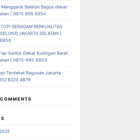
i Manggarai Selatan Bagus dekat
latan | 0815 995 6854
 TOPI SERAGAM BERKUALITAS
SELONG JAKARTA SELATAN |
-6854
Topi Kantor Dekat Kuningan Barat
latan | 0815-995-6854
opi Terdekat Ragunan Jakarta
0812 8223 4876
 COMMENTS
ES
2025