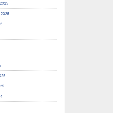
 2025
 2025
25
5
025
025
24