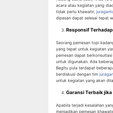
acara atau kegiatan yang di
tidak perlu khawatir,
juragant
dipesan dapat selesai tepat w
Responsif Terhada
Seorang pemesan topi kadang 
yang tepat untuk kegiatan ya
pemesan dapat berkonsultasi 
untuk digunakan. Ada beberapa
Begitu pula terdapat beberap
berdiskusi dengan tim
juraga
untuk kegiatan yang akan dil
Garansi Terbaik jik
Apabila terjadi kesalahan ya
menjadikan pemesan khawatir