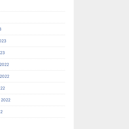
3
023
023
2022
2022
022
 2022
22