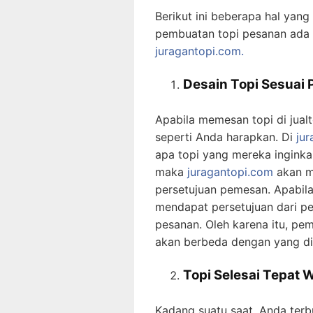
Berikut ini beberapa hal yan
pembuatan topi pesanan ada d
juragantopi.com.
Desain Topi Sesuai
Apabila memesan topi di jua
seperti Anda harapkan. Di
ju
apa topi yang mereka inginka
maka
juragantopi.com
akan m
persetujuan pemesan. Apabil
mendapat persetujuan dari p
pesanan. Oleh karena itu, pem
akan berbeda dengan yang di
Topi Selesai Tepat 
Kadang suatu saat, Anda ter