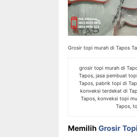
Grosir topi murah di Tapos T
grosir topi murah di Tap
Tapos, jasa pembuat topi
Tapos, pabrik topi di Ta
konveksi terdekat di Ta
Tapos, konveksi topi mu
Tapos, t
Memilih
Grosir Top