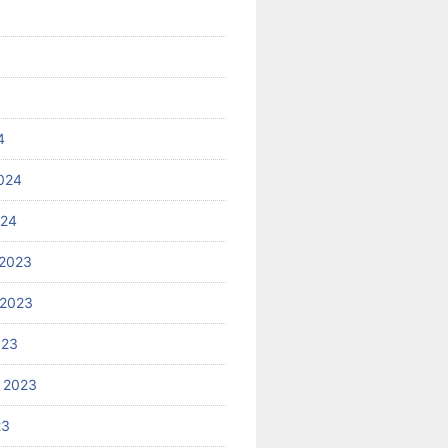
4
024
024
2023
 2023
023
 2023
23