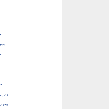
2
022
21
1
021
2020
 2020