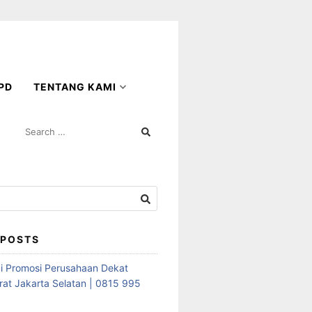
PD
TENTANG KAMI
SEARCH
FOR:
 POSTS
i Promosi Perusahaan Dekat
rat Jakarta Selatan | 0815 995