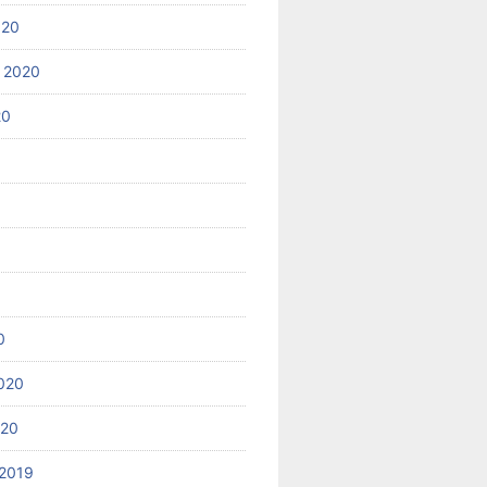
020
 2020
20
0
020
020
2019