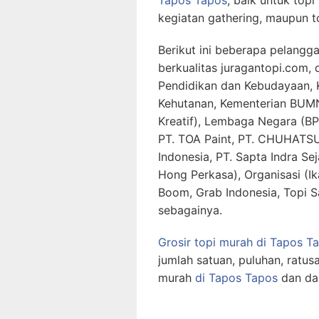
kegiatan gathering, maupun t
Berikut ini beberapa pelangg
berkualitas juragantopi.com,
Pendidikan dan Kebudayaan, 
Kehutanan, Kementerian BUMN
Kreatif), Lembaga Negara (BP
PT. TOA Paint, PT. CHUHATSU
Indonesia, PT. Sapta Indra Sej
Hong Perkasa), Organisasi (Ik
Boom, Grab Indonesia, Topi S
sebagainya.
Grosir topi murah di Tapos T
jumlah satuan, puluhan, ratus
murah
di Tapos Tapos
dan da