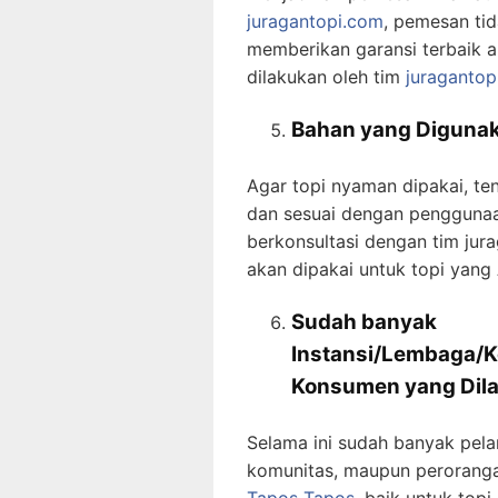
juragantopi.com
, pemesan tid
memberikan garansi terbaik a
dilakukan oleh tim
juragantop
Bahan yang Digunak
Agar topi nyaman dipakai, te
dan sesuai dengan penggunaan
berkonsultasi dengan tim ju
akan dipakai untuk topi yang
Sudah banyak
Instansi/Lembaga/K
Konsumen
yang Dil
Selama ini sudah banyak pela
komunitas, maupun peroranga
Tapos Tapos
, baik untuk topi