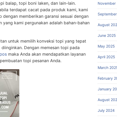
opi balap, topi boni laken, dan lain-lain.
November
bila terdapat cacat pada produk kami, kami
September
b dengan memberikan garansi sesuai dengan
an yang kami pergunakan adalah bahan-bahan
August 20
June 2025
itan untuk memilih konveksi topi yang tepat
May 2025
 diinginkan. Dengan memesan topi pada
apos
maka Anda akan mendapatkan layanan
April 2025
 pembuatan topi pesanan Anda.
March 202
February 2
January 2
August 20
July 2024