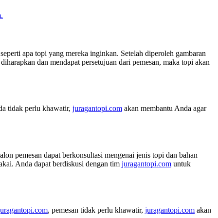
.
seperti apa topi yang mereka inginkan. Setelah diperoleh gambaran
iharapkan dan mendapat persetujuan dari pemesan, maka topi akan
a tidak perlu khawatir,
juragantopi.com
akan membantu Anda agar
calon pemesan dapat berkonsultasi mengenai jenis topi dan bahan
pakai. Anda dapat berdiskusi dengan tim
juragantopi.com
untuk
juragantopi.com
, pemesan tidak perlu khawatir,
juragantopi.com
akan