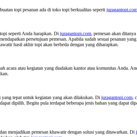
atan topi pesanan ada di toko topi berkualitas seperti
juragantopi.com
opi seperti Anda harapkan. Di
juragantopi.com
, pemesan akan ditanya 
dapatkan persetujuan pemesan. Apabila sudah sesuai pesanan yang d
awatir hasil akhir topi akan berbeda dengan yang diharapkan.
n
ah acara atau kegiatan yang diadakan kantor atau komunitas Anda. And
ikan.
 yang tepat untuk kegiatan yang akan dilakukan. Di
juragantopi.com
, 
apat dipilih. Begitu pula terdapat beberapa jenis bahan yang dapat di
i dan menjadikan pemesan khawatir dengan solusi yang ditawarkan. Di