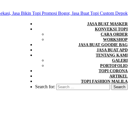
JASA BUAT MASKER
KONVEKSI TOPI
CARA ORDER
WORKSHOP
JASA BUAT GOODIE BAG
JASA BUAT APD
TENTANG KAMI
GALERI
PORTOFOLIO
TOPI CORONA
ARTIKEL
TOPI FASHION MALILA
Search for: