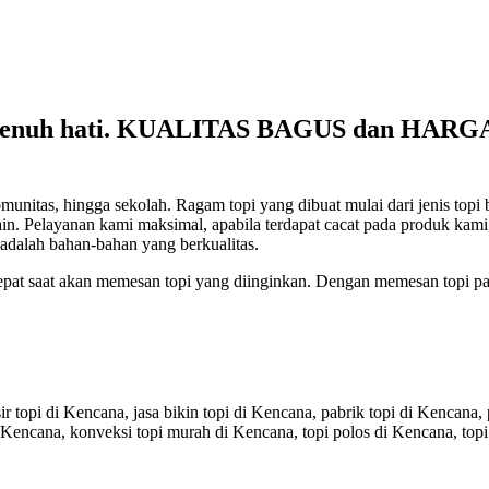
epenuh hati. KUALITAS BAGUS dan HAR
s, hingga sekolah. Ragam topi yang dibuat mulai dari jenis topi baseba
lain-lain. Pelayanan kami maksimal, apabila terdapat cacat pada produk 
adalah bahan-bahan yang berkualitas.
tepat saat akan memesan topi yang diinginkan. Dengan memesan topi pa
ir topi di Kencana, jasa bikin topi di Kencana, pabrik topi di Kencana,
 Kencana, konveksi topi murah di Kencana, topi polos di Kencana, topi