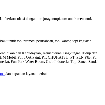
 dan berkonsultasi dengan tim juragantopi.com untuk menentukan
 baik untuk topi promosi perusahaan, topi kantor, topi kegiatan
an Pendidikan dan Kebudayaan, Kementerian Lingkungan Hidup dan
T. AHM Mobil, PT. TOA Paint, PT. CHUHATSU, PT. PLN PJB, PT
donesia), Fun Park Water Boom, Grab Indonesia, Topi Sancu Sandal
ana
dan dapatkan layanan terbaik.