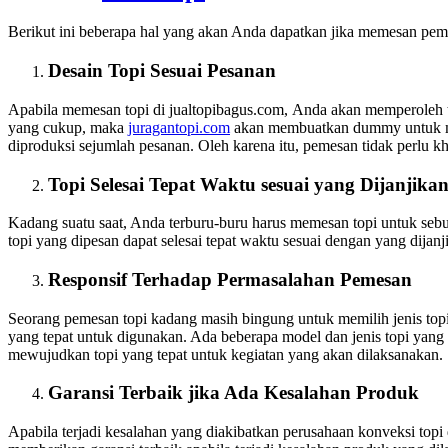
Berikut ini beberapa hal yang akan Anda dapatkan jika memesan pembu
Desain Topi Sesuai Pesanan
Apabila memesan topi di jualtopibagus.com, Anda akan memperoleh t
yang cukup, maka
juragantopi.com
akan membuatkan dummy untuk men
diproduksi sejumlah pesanan. Oleh karena itu, pemesan tidak perlu kh
Topi Selesai Tepat Waktu sesuai yang Dijanjika
Kadang suatu saat, Anda terburu-buru harus memesan topi untuk sebu
topi yang dipesan dapat selesai tepat waktu sesuai dengan yang dijanj
Responsif Terhadap Permasalahan Pemesan
Seorang pemesan topi kadang masih bingung untuk memilih jenis topi
yang tepat untuk digunakan. Ada beberapa model dan jenis topi yang d
mewujudkan topi yang tepat untuk kegiatan yang akan dilaksanakan.
Garansi Terbaik jika Ada Kesalahan Produk
Apabila terjadi kesalahan yang diakibatkan perusahaan konveksi top