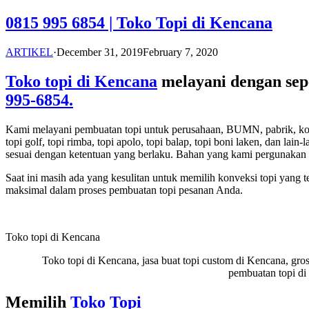
0815 995 6854 | Toko Topi di Kencana
ARTIKEL
·
December 31, 2019
February 7, 2020
Toko topi di Kencana
melayani dengan s
995-6854.
Kami melayani pembuatan topi untuk perusahaan, BUMN, pabrik, komunita
topi golf, topi rimba, topi apolo, topi balap, topi boni laken, dan 
sesuai dengan ketentuan yang berlaku. Bahan yang kami pergunakan 
Saat ini masih ada yang kesulitan untuk memilih konveksi topi yang 
maksimal dalam proses pembuatan topi pesanan Anda.
Toko topi di Kencana
Toko topi di Kencana, jasa buat topi custom di Kencana, gros
pembuatan topi di
Memilih
Toko Topi