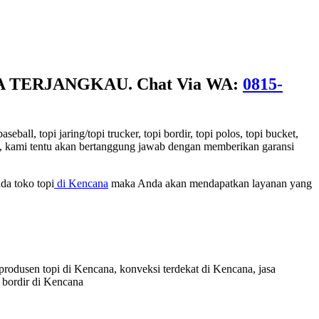
GA TERJANGKAU. Chat Via WA:
0815-
ll, topi jaring/topi trucker, topi bordir, topi polos, topi bucket,
kami, kami tentu akan bertanggung jawab dengan memberikan garansi
da toko topi
di Kencana
maka Anda akan mendapatkan layanan yang
 produsen topi di Kencana, konveksi terdekat di Kencana, jasa
 bordir di Kencana