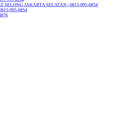
SELONG JAKARTA SELATAN | 0815-995-6854
| 0815-995-6854
4876