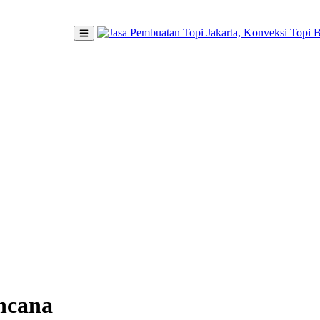
ncana