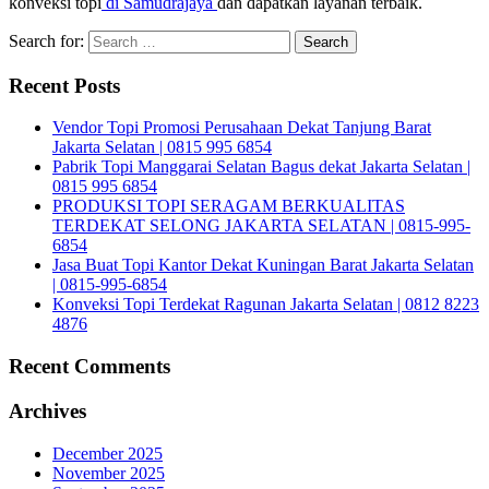
konveksi topi
di Samudrajaya
dan dapatkan layanan terbaik.
Search for:
Recent Posts
Vendor Topi Promosi Perusahaan Dekat Tanjung Barat
Jakarta Selatan | 0815 995 6854
Pabrik Topi Manggarai Selatan Bagus dekat Jakarta Selatan |
0815 995 6854
PRODUKSI TOPI SERAGAM BERKUALITAS
TERDEKAT SELONG JAKARTA SELATAN | 0815-995-
6854
Jasa Buat Topi Kantor Dekat Kuningan Barat Jakarta Selatan
| 0815-995-6854
Konveksi Topi Terdekat Ragunan Jakarta Selatan | 0812 8223
4876
Recent Comments
Archives
December 2025
November 2025