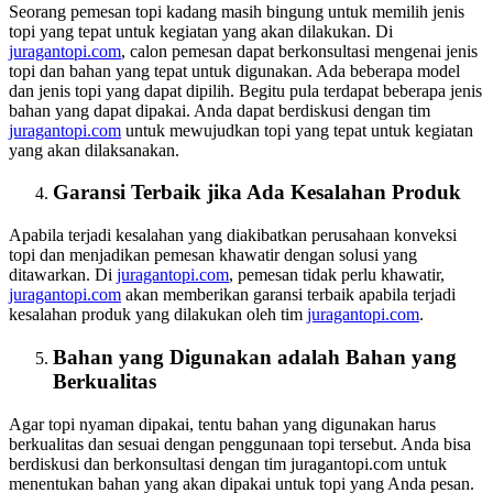
Seorang pemesan topi kadang masih bingung untuk memilih jenis
topi yang tepat untuk kegiatan yang akan dilakukan. Di
juragantopi.com
, calon pemesan dapat berkonsultasi mengenai jenis
topi dan bahan yang tepat untuk digunakan. Ada beberapa model
dan jenis topi yang dapat dipilih. Begitu pula terdapat beberapa jenis
bahan yang dapat dipakai. Anda dapat berdiskusi dengan tim
juragantopi.com
untuk mewujudkan topi yang tepat untuk kegiatan
yang akan dilaksanakan.
Garansi Terbaik jika Ada Kesalahan Produk
Apabila terjadi kesalahan yang diakibatkan perusahaan konveksi
topi dan menjadikan pemesan khawatir dengan solusi yang
ditawarkan. Di
juragantopi.com
, pemesan tidak perlu khawatir,
juragantopi.com
akan memberikan garansi terbaik apabila terjadi
kesalahan produk yang dilakukan oleh tim
juragantopi.com
.
Bahan yang Digunakan adalah Bahan yang
Berkualitas
Agar topi nyaman dipakai, tentu bahan yang digunakan harus
berkualitas dan sesuai dengan penggunaan topi tersebut. Anda bisa
berdiskusi dan berkonsultasi dengan tim juragantopi.com untuk
menentukan bahan yang akan dipakai untuk topi yang Anda pesan.