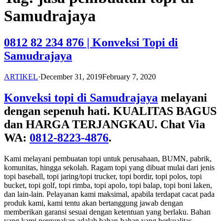
Samudrajaya
0812 82 234 876 | Konveksi Topi di
Samudrajaya
ARTIKEL
·
December 31, 2019
February 7, 2020
Konveksi topi di Samudrajaya
melayani
dengan sepenuh hati. KUALITAS BAGUS
dan HARGA TERJANGKAU. Chat Via
WA:
0812-8223-4876
.
Kami melayani pembuatan topi untuk perusahaan, BUMN, pabrik,
komunitas, hingga sekolah. Ragam topi yang dibuat mulai dari jenis
topi baseball, topi jaring/topi trucker, topi bordir, topi polos, topi
bucket, topi golf, topi rimba, topi apolo, topi balap, topi boni laken,
dan lain-lain. Pelayanan kami maksimal, apabila terdapat cacat pada
produk kami, kami tentu akan bertanggung jawab dengan
memberikan garansi sesuai dengan ketentuan yang berlaku. Bahan
yang kami pergunakan adalah bahan-bahan yang berkualitas.