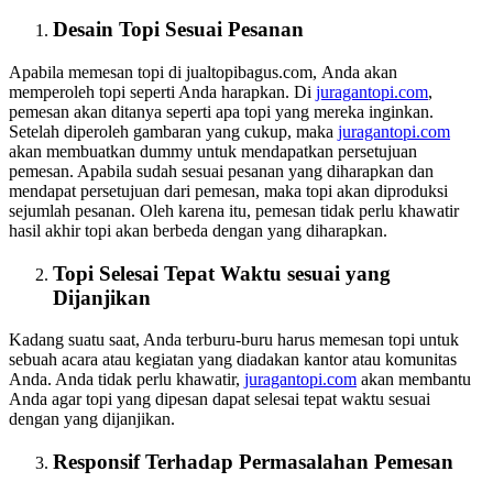
Desain Topi Sesuai Pesanan
Apabila memesan topi di jualtopibagus.com, Anda akan
memperoleh topi seperti Anda harapkan. Di
juragantopi.com
,
pemesan akan ditanya seperti apa topi yang mereka inginkan.
Setelah diperoleh gambaran yang cukup, maka
juragantopi.com
akan membuatkan dummy untuk mendapatkan persetujuan
pemesan. Apabila sudah sesuai pesanan yang diharapkan dan
mendapat persetujuan dari pemesan, maka topi akan diproduksi
sejumlah pesanan. Oleh karena itu, pemesan tidak perlu khawatir
hasil akhir topi akan berbeda dengan yang diharapkan.
Topi Selesai Tepat Waktu sesuai yang
Dijanjikan
Kadang suatu saat, Anda terburu-buru harus memesan topi untuk
sebuah acara atau kegiatan yang diadakan kantor atau komunitas
Anda. Anda tidak perlu khawatir,
juragantopi.com
akan membantu
Anda agar topi yang dipesan dapat selesai tepat waktu sesuai
dengan yang dijanjikan.
Responsif Terhadap Permasalahan Pemesan