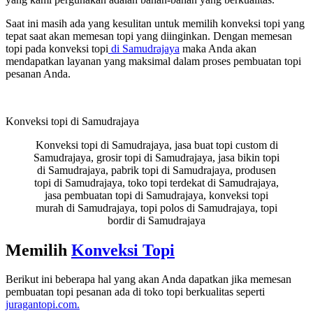
Saat ini masih ada yang kesulitan untuk memilih konveksi topi yang
tepat saat akan memesan topi yang diinginkan. Dengan memesan
topi pada konveksi topi
di Samudrajaya
maka Anda akan
mendapatkan layanan yang maksimal dalam proses pembuatan topi
pesanan Anda.
Konveksi topi di Samudrajaya
Konveksi topi di Samudrajaya, jasa buat topi custom di
Samudrajaya, grosir topi di Samudrajaya, jasa bikin topi
di Samudrajaya, pabrik topi di Samudrajaya, produsen
topi di Samudrajaya, toko topi terdekat di Samudrajaya,
jasa pembuatan topi di Samudrajaya, konveksi topi
murah di Samudrajaya, topi polos di Samudrajaya, topi
bordir di Samudrajaya
Memilih
Konveksi Topi
Berikut ini beberapa hal yang akan Anda dapatkan jika memesan
pembuatan topi pesanan ada di toko topi berkualitas seperti
juragantopi.com.