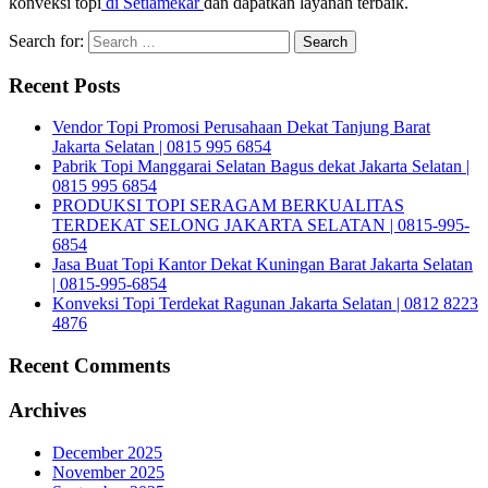
konveksi topi
di Setiamekar
dan dapatkan layanan terbaik.
Search for:
Recent Posts
Vendor Topi Promosi Perusahaan Dekat Tanjung Barat
Jakarta Selatan | 0815 995 6854
Pabrik Topi Manggarai Selatan Bagus dekat Jakarta Selatan |
0815 995 6854
PRODUKSI TOPI SERAGAM BERKUALITAS
TERDEKAT SELONG JAKARTA SELATAN | 0815-995-
6854
Jasa Buat Topi Kantor Dekat Kuningan Barat Jakarta Selatan
| 0815-995-6854
Konveksi Topi Terdekat Ragunan Jakarta Selatan | 0812 8223
4876
Recent Comments
Archives
December 2025
November 2025