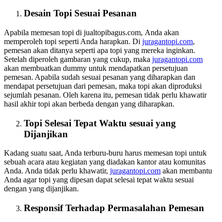
Desain Topi Sesuai Pesanan
Apabila memesan topi di jualtopibagus.com, Anda akan
memperoleh topi seperti Anda harapkan. Di
juragantopi.com
,
pemesan akan ditanya seperti apa topi yang mereka inginkan.
Setelah diperoleh gambaran yang cukup, maka
juragantopi.com
akan membuatkan dummy untuk mendapatkan persetujuan
pemesan. Apabila sudah sesuai pesanan yang diharapkan dan
mendapat persetujuan dari pemesan, maka topi akan diproduksi
sejumlah pesanan. Oleh karena itu, pemesan tidak perlu khawatir
hasil akhir topi akan berbeda dengan yang diharapkan.
Topi Selesai Tepat Waktu sesuai yang
Dijanjikan
Kadang suatu saat, Anda terburu-buru harus memesan topi untuk
sebuah acara atau kegiatan yang diadakan kantor atau komunitas
Anda. Anda tidak perlu khawatir,
juragantopi.com
akan membantu
Anda agar topi yang dipesan dapat selesai tepat waktu sesuai
dengan yang dijanjikan.
Responsif Terhadap Permasalahan Pemesan