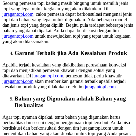
Seorang pemesan topi kadang masih bingung untuk memilih jenis
topi yang tepat untuk kegiatan yang akan dilakukan. Di
juragantopi.com
, calon pemesan dapat berkonsultasi mengenai jenis
topi dan bahan yang tepat untuk digunakan. Ada beberapa model
dan jenis topi yang dapat dipilih. Begitu pula terdapat beberapa jenis
bahan yang dapat dipakai. Anda dapat berdiskusi dengan tim
juragantopi.com
untuk mewujudkan topi yang tepat untuk kegiatan
yang akan dilaksanakan.
Garansi Terbaik jika Ada Kesalahan Produk
Apabila terjadi kesalahan yang diakibatkan perusahaan konveksi
topi dan menjadikan pemesan khawatir dengan solusi yang
ditawarkan. Di
juragantopi.com
, pemesan tidak perlu khawatir,
juragantopi.com
akan memberikan garansi terbaik apabila terjadi
kesalahan produk yang dilakukan oleh tim
juragantopi.com
.
Bahan yang Digunakan adalah Bahan yang
Berkualitas
Agar topi nyaman dipakai, tentu bahan yang digunakan harus
berkualitas dan sesuai dengan penggunaan topi tersebut. Anda bisa
berdiskusi dan berkonsultasi dengan tim juragantopi.com untuk
menentukan bahan yang akan dipakai untuk topi yang Anda pesan.