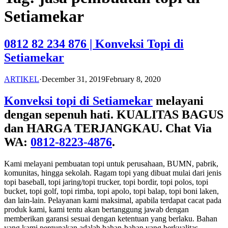
Setiamekar
0812 82 234 876 | Konveksi Topi di
Setiamekar
ARTIKEL
·
December 31, 2019
February 8, 2020
Konveksi topi di Setiamekar
melayani
dengan sepenuh hati. KUALITAS BAGUS
dan HARGA TERJANGKAU. Chat Via
WA:
0812-8223-4876
.
Kami melayani pembuatan topi untuk perusahaan, BUMN, pabrik,
komunitas, hingga sekolah. Ragam topi yang dibuat mulai dari jenis
topi baseball, topi jaring/topi trucker, topi bordir, topi polos, topi
bucket, topi golf, topi rimba, topi apolo, topi balap, topi boni laken,
dan lain-lain. Pelayanan kami maksimal, apabila terdapat cacat pada
produk kami, kami tentu akan bertanggung jawab dengan
memberikan garansi sesuai dengan ketentuan yang berlaku. Bahan
yang kami pergunakan adalah bahan-bahan yang berkualitas.