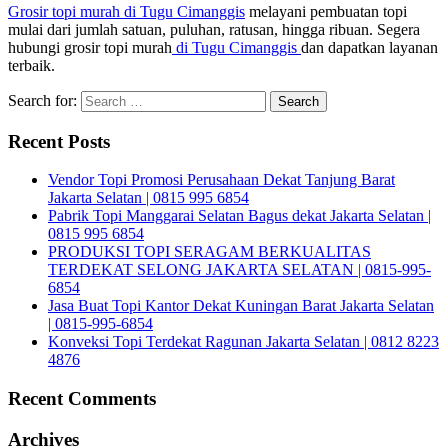
Grosir topi murah di Tugu Cimanggis
melayani pembuatan topi
mulai dari jumlah satuan, puluhan, ratusan, hingga ribuan. Segera
hubungi grosir topi murah
di Tugu Cimanggis
dan dapatkan layanan
terbaik.
Search for:
Recent Posts
Vendor Topi Promosi Perusahaan Dekat Tanjung Barat
Jakarta Selatan | 0815 995 6854
Pabrik Topi Manggarai Selatan Bagus dekat Jakarta Selatan |
0815 995 6854
PRODUKSI TOPI SERAGAM BERKUALITAS
TERDEKAT SELONG JAKARTA SELATAN | 0815-995-
6854
Jasa Buat Topi Kantor Dekat Kuningan Barat Jakarta Selatan
| 0815-995-6854
Konveksi Topi Terdekat Ragunan Jakarta Selatan | 0812 8223
4876
Recent Comments
Archives