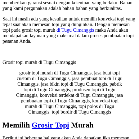
memberikan garansi sesuai dengan ketentuan yang berlaku. Bahan
yang kami pergunakan adalah bahan-bahan yang berkualitas.
Saat ini masih ada yang kesulitan untuk memilih konveksi topi yang
tepat saat akan memesan topi yang diinginkan. Dengan memesan
topi pada grosir topi murah
di Tugu Cimanggis
maka Anda akan
mendapatkan layanan yang maksimal dalam proses pembuatan topi
pesanan Anda.
Grosir topi murah di Tugu Cimanggis
grosir topi murah di Tugu Cimanggis, jasa buat topi
custom di Tugu Cimanggis, jasa pembuat topi di Tugu
Cimanggis, jasa bikin topi di Tugu Cimanggis, pabrik
topi di Tugu Cimanggis, produsen topi di Tugu
Cimanggis, konveksi terdekat di Tugu Cimanggis, jasa
pembuatan topi di Tugu Cimanggis, konveksi topi
murah di Tugu Cimanggis, topi polos di Tugu
Cimanggis, topi bordir di Tugu Cimanggis
Memilih
Grosir Topi
Murah
Berikut ini beberapa hal yang akan Anda dapatkan jika memesan