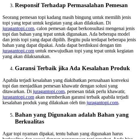
Responsif Terhadap Permasalahan Pemesan
Seorang pemesan topi kadang masih bingung untuk memilih jenis
topi yang tepat untuk kegiatan yang akan dilakukan. Di
juragantopi.com
, calon pemesan dapat berkonsultasi mengenai jenis
topi dan bahan yang tepat untuk digunakan. Ada beberapa model
dan jenis topi yang dapat dipilih. Begitu pula terdapat beberapa jenis
bahan yang dapat dipakai. Anda dapat berdiskusi dengan tim
juragantopi.com
untuk mewujudkan topi yang tepat untuk kegiatan
yang akan dilaksanakan.
Garansi Terbaik jika Ada Kesalahan Produk
Apabila terjadi kesalahan yang diakibatkan perusahaan konveksi
topi dan menjadikan pemesan khawatir dengan solusi yang
ditawarkan. Di
juragantopi.com
, pemesan tidak perlu khawatir,
juragantopi.com
akan memberikan garansi terbaik apabila terjadi
kesalahan produk yang dilakukan oleh tim
juragantopi.com
.
Bahan yang Digunakan adalah Bahan yang
Berkualitas
Agar topi nyaman dipakai, tentu bahan yang digunakan harus