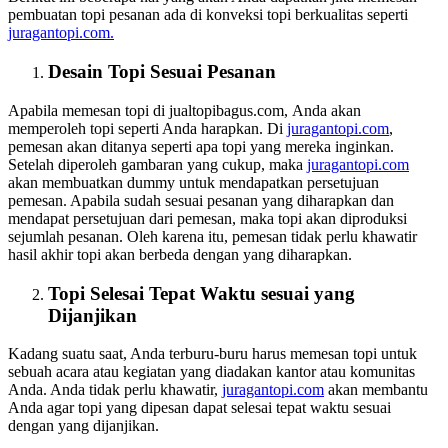
pembuatan topi pesanan ada di konveksi topi berkualitas seperti
juragantopi.com.
Desain Topi Sesuai Pesanan
Apabila memesan topi di jualtopibagus.com, Anda akan
memperoleh topi seperti Anda harapkan. Di
juragantopi.com
,
pemesan akan ditanya seperti apa topi yang mereka inginkan.
Setelah diperoleh gambaran yang cukup, maka
juragantopi.com
akan membuatkan dummy untuk mendapatkan persetujuan
pemesan. Apabila sudah sesuai pesanan yang diharapkan dan
mendapat persetujuan dari pemesan, maka topi akan diproduksi
sejumlah pesanan. Oleh karena itu, pemesan tidak perlu khawatir
hasil akhir topi akan berbeda dengan yang diharapkan.
Topi Selesai Tepat Waktu sesuai yang
Dijanjikan
Kadang suatu saat, Anda terburu-buru harus memesan topi untuk
sebuah acara atau kegiatan yang diadakan kantor atau komunitas
Anda. Anda tidak perlu khawatir,
juragantopi.com
akan membantu
Anda agar topi yang dipesan dapat selesai tepat waktu sesuai
dengan yang dijanjikan.