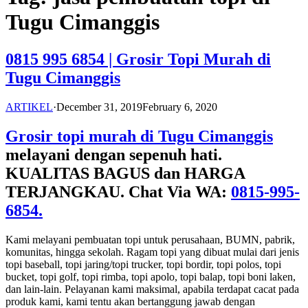
Tugu Cimanggis
0815 995 6854 | Grosir Topi Murah di
Tugu Cimanggis
ARTIKEL
·
December 31, 2019
February 6, 2020
Grosir topi murah di Tugu Cimanggis
melayani dengan sepenuh hati.
KUALITAS BAGUS dan HARGA
TERJANGKAU. Chat Via WA:
0815-995-
6854.
Kami melayani pembuatan topi untuk perusahaan, BUMN, pabrik,
komunitas, hingga sekolah. Ragam topi yang dibuat mulai dari jenis
topi baseball, topi jaring/topi trucker, topi bordir, topi polos, topi
bucket, topi golf, topi rimba, topi apolo, topi balap, topi boni laken,
dan lain-lain. Pelayanan kami maksimal, apabila terdapat cacat pada
produk kami, kami tentu akan bertanggung jawab dengan