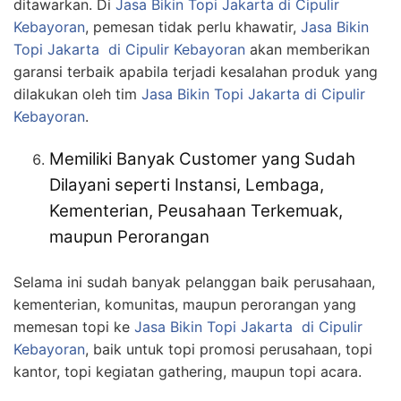
ditawarkan. Di
Jasa
Bikin
Topi Jakarta
di Cipulir
Kebayoran
, pemesan tidak perlu khawatir,
Jasa
Bikin
Topi Jakarta
di Cipulir Kebayoran
akan memberikan
garansi terbaik apabila terjadi kesalahan produk yang
dilakukan oleh tim
Jasa
Bikin
Topi Jakarta
di Cipulir
Kebayoran
.
Memiliki Banyak Customer yang Sudah
Dilayani seperti Instansi, Lembaga,
Kementerian, Peusahaan Terkemuak,
maupun Perorangan
Selama ini sudah banyak pelanggan baik perusahaan,
kementerian, komunitas, maupun perorangan yang
memesan topi ke
Jasa
Bikin
Topi Jakarta
di Cipulir
Kebayoran
, baik untuk topi promosi perusahaan, topi
kantor, topi kegiatan gathering, maupun topi acara.