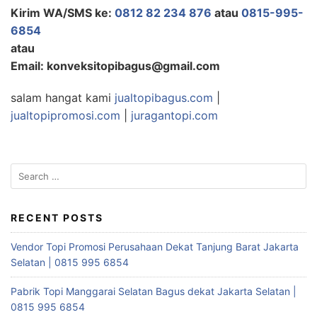
Kirim WA/SMS ke:
0812 82 234 876
atau
0815-995-
6854
atau
Email: konveksitopibagus@gmail.com
salam hangat kami
jualtopibagus.com
|
jualtopipromosi.com
|
juragantopi.com
Search
for:
RECENT POSTS
Vendor Topi Promosi Perusahaan Dekat Tanjung Barat Jakarta
Selatan | 0815 995 6854
Pabrik Topi Manggarai Selatan Bagus dekat Jakarta Selatan |
0815 995 6854