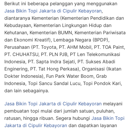
Berikut ini beberapa pelanggan yang menggunakan
Jasa
Bikin
Topi Jakarta
di Cipulir Kebayoran
,
diantaranya Kementerian (Kementerian Pendidikan dan
Kebudayaan, Kementerian Lingkungan Hidup dan
Kehutanan, Kementerian BUMN, Kementerian Pariwisata
dan Ekonomi Kreatif), Lembaga Negara (BPDP),
Perusahaan (PT. Toyota, PT. AHM Mobil, PT. TOA Paint,
PT. CHUHATSU, PT. PLN PJB, PT Len Telekomunikasi
Indonesia, PT. Sapta Indra Sejati, PT. Sukses Abadi
Enginering, PT. Tat Hong Perkasa), Organisasi (Ikatan
Dokter Indonesia), Fun Park Water Boom, Grab
Indonesia, Topi Sancu Sandal Lucu, Topi Pondok Kari,
dan lain sebagainya.
Jasa
Bikin
Topi Jakarta
di Cipulir Kebayoran
melayani
pembuatan topi mulai dari jumlah satuan, puluhan,
ratusan, hingga ribuan. Segera hubungi
Jasa
Bikin
Topi
Jakarta
di Cipulir Kebayoran
dan dapatkan layanan