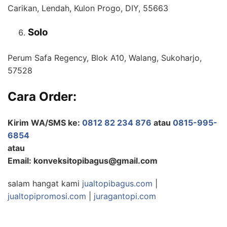
Carikan, Lendah, Kulon Progo, DIY, 55663
Solo
Perum Safa Regency, Blok A10, Walang, Sukoharjo,
57528
Cara Order:
Kirim WA/SMS ke:
0812 82 234 876
atau
0815-995-
6854
atau
Email: konveksitopibagus@gmail.com
salam hangat kami
jualtopibagus.com
|
jualtopipromosi.com
|
juragantopi.com