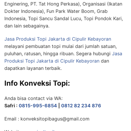
Enginering, PT. Tat Hong Perkasa), Organisasi (Ikatan
Dokter Indonesia), Fun Park Water Boom, Grab
Indonesia, Topi Sancu Sandal Lucu, Topi Pondok Kari,
dan lain sebagainya.
Jasa Produksi Topi Jakarta
di Cipulir Kebayoran
melayani pembuatan topi mulai dari jumlah satuan,
puluhan, ratusan, hingga ribuan. Segera hubungi
Jasa
Produksi Topi Jakarta
di Cipulir Kebayoran
dan
dapatkan layanan terbaik.
Info Konveksi Topi:
Anda bisa contact via WA:
Safri :
0815-995-6854
|
0812 82 234 876
Email : konveksitopibagus@gmail.com