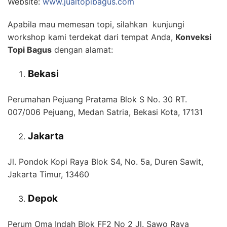
Website:
www.jualtopibagus.com
Apabila mau memesan topi, silahkan kunjungi
workshop kami terdekat dari tempat Anda,
Konveksi
Topi Bagus
dengan alamat:
Bekasi
Perumahan Pejuang Pratama Blok S No. 30 RT.
007/006 Pejuang, Medan Satria, Bekasi Kota, 17131
Jakarta
Jl. Pondok Kopi Raya Blok S4, No. 5a, Duren Sawit,
Jakarta Timur, 13460
Depok
Perum Oma Indah Blok FF2 No 2 Jl. Sawo Raya