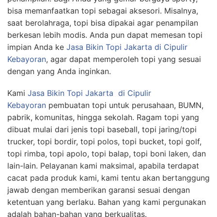
bisa memanfaatkan topi sebagai aksesori. Misalnya,
saat berolahraga, topi bisa dipakai agar penampilan
berkesan lebih modis. Anda pun dapat memesan topi
impian Anda ke
Jasa Bikin Topi Jakarta di Cipulir
Kebayoran
, agar dapat memperoleh topi yang sesuai
dengan yang Anda inginkan.
Kami
Jasa
Bikin
Topi Jakarta
di Cipulir
Kebayoran
pembuatan topi untuk perusahaan, BUMN,
pabrik, komunitas, hingga sekolah. Ragam topi yang
dibuat mulai dari jenis topi baseball, topi jaring/topi
trucker, topi bordir, topi polos, topi bucket, topi golf,
topi rimba, topi apolo, topi balap, topi boni laken, dan
lain-lain. Pelayanan kami maksimal, apabila terdapat
cacat pada produk kami, kami tentu akan bertanggung
jawab dengan memberikan garansi sesuai dengan
ketentuan yang berlaku. Bahan yang kami pergunakan
adalah bahan-bahan yang berkualitas.