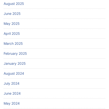
August 2025
June 2025
May 2025
April 2025
March 2025
February 2025
January 2025
August 2024
July 2024
June 2024
May 2024