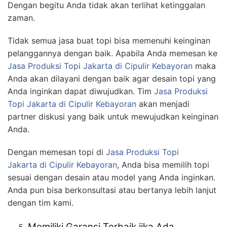
Dengan begitu Anda tidak akan terlihat ketinggalan
zaman.
Tidak semua jasa buat topi bisa memenuhi keinginan
pelanggannya dengan baik. Apabila Anda memesan ke
Jasa Produksi Topi Jakarta
di Cipulir Kebayoran
maka
Anda akan dilayani dengan baik agar desain topi yang
Anda inginkan dapat diwujudkan. Tim
Jasa Produksi
Topi Jakarta
di Cipulir Kebayoran
akan menjadi
partner diskusi yang baik untuk mewujudkan keinginan
Anda.
Dengan memesan topi di
Jasa Produksi Topi
Jakarta
di Cipulir Kebayoran
, Anda bisa memilih topi
sesuai dengan desain atau model yang Anda inginkan.
Anda pun bisa berkonsultasi atau bertanya lebih lanjut
dengan tim kami.
Memiliki Garansi Terbaik jika Ada