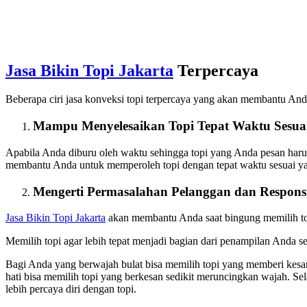
Jasa Bikin Topi Jakarta
Terpercaya
Beberapa ciri jasa konveksi topi terpercaya yang akan membantu An
Mampu Menyelesaikan Topi Tepat Waktu Sesua
Apabila Anda diburu oleh waktu sehingga topi yang Anda pesan harus s
membantu Anda untuk memperoleh topi dengan tepat waktu sesuai yan
Mengerti Permasalahan Pelanggan dan Respons
Jasa Bikin Topi Jakarta
akan membantu Anda saat bingung memilih top
Memilih topi agar lebih tepat menjadi bagian dari penampilan Anda s
Bagi Anda yang berwajah bulat bisa memilih topi yang memberi kesan
hati bisa memilih topi yang berkesan sedikit meruncingkan wajah. Se
lebih percaya diri dengan topi.