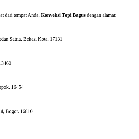
at dari tempat Anda,
Konveksi Topi Bagus
dengan alamat:
dan Satria, Bekasi Kota, 17131
 13460
epok, 16454
l, Bogor, 16810