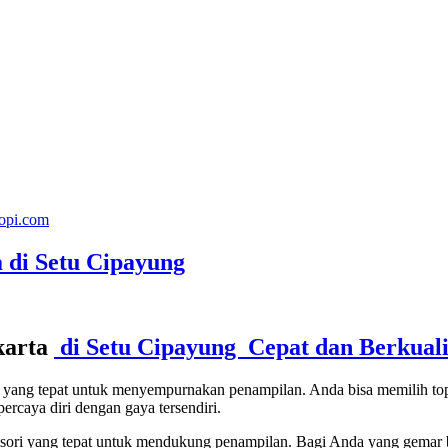
topi.com
a di Setu Cipayung
karta
di Setu Cipayung Cepat dan Berkuali
ori yang tepat untuk menyempurnakan penampilan. Anda bisa memilih t
ercaya diri dengan gaya tersendiri.
sesori yang tepat untuk mendukung penampilan. Bagi Anda yang gemar b