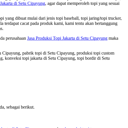
 Jakarta di Setu Cipayung
, agar dapat memperoleh topi yang sesuai
ng dibuat mulai dari jenis topi baseball, topi jaring/topi trucker,
pabila terdapat cacat pada produk kami, kami tentu akan bertanggung
s.
pada perusahaan
Jasa Produksi Topi Jakarta
di Setu Cipayung
maka
etu Cipayung, pabrik topi di Setu Cipayung, produksi topi custom
 konveksi topi jakarta di Setu Cipayung, topi bordir di Setu
, sebagai berikut.