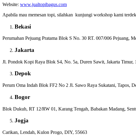
Website:
www.jualtopibagus.com
Apabila mau memesan topi, silahkan kunjungi workshop kami terdek
Bekasi
Perumahan Pejuang Pratama Blok S No. 30 RT. 007/006 Pejuang, Me
Jakarta
Jl. Pondok Kopi Raya Blok S4, No. 5a, Duren Sawit, Jakarta Timur,
Depok
Perum Oma Indah Blok FF2 No 2 Jl. Sawo Raya Sukatani, Tapos, D
Bogor
Blok Dukuh, RT 12/RW 01, Karang Tengah, Babakan Madang, Sentu
Jogja
Carikan, Lendah, Kulon Progo, DIY, 55663