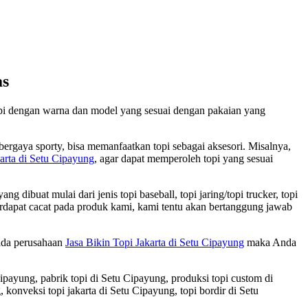
as
opi dengan warna dan model yang sesuai dengan pakaian yang
ergaya sporty, bisa memanfaatkan topi sebagai aksesori. Misalnya,
karta di Setu Cipayung
, agar dapat memperoleh topi yang sesuai
ibuat mulai dari jenis topi baseball, topi jaring/topi trucker, topi
la terdapat cacat pada produk kami, kami tentu akan bertanggung jawab
pada perusahaan
Jasa Bikin Topi Jakarta di Setu Cipayung
maka Anda
Cipayung, pabrik topi di Setu Cipayung, produksi topi custom di
konveksi topi jakarta di Setu Cipayung, topi bordir di Setu