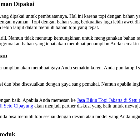
aman Dipakai
yang dipakai untuk pembuatannya. Hal ini karena topi dengan bahan 
 dengan nyaman. Topi dengan bahan yang berkualitas juga lebih awet 
 lebih lanjut dalam memilih bahan topi yang tepat.
ill. Namun tidak menutup kemungkinan untuk menggunakan bahan raph
menggunakan bahan yang tepat akan membuat penampilan Anda semaki
nan
enampilan akan membuat gaya Anda semakin keren. Anda pun tampil se
si dan bisa disesuaikan dengan gaya sang pemakai. Namun apabila ing
dengan baik. Apabila Anda memesan ke
Jasa Bikin Topi Jakarta di Set
 di Setu Cipayung
akan menjadi partner diskusi yang baik untuk mewuj
Anda bisa memilih topi sesuai dengan desain atau model yang Anda ingin
Produk