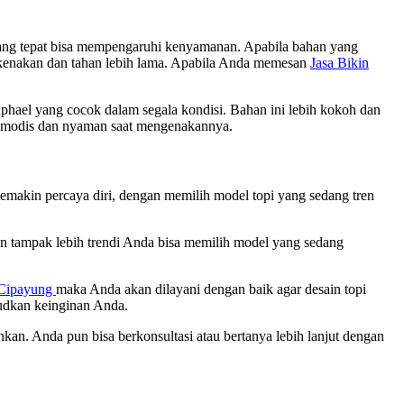
yang tepat bisa mempengaruhi kenyamanan. Apabila bahan yang
dikenakan dan tahan lebih lama. Apabila Anda memesan
Jasa Bikin
ael yang cocok dalam segala kondisi. Bahan ini lebih kokoh dan
n modis dan nyaman saat mengenakannya.
makin percaya diri, dengan memilih model topi yang sedang tren
in tampak lebih trendi Anda bisa memilih model yang sedang
u Cipayung
maka Anda akan dilayani dengan baik agar desain topi
udkan keinginan Anda.
kan. Anda pun bisa berkonsultasi atau bertanya lebih lanjut dengan