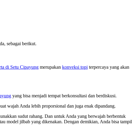
, sebagai berikut.
rta di Setu Cipayung
merupakan
konveksi topi
terpercaya yang akan
payung
yang bisa menjadi tempat berkonsultasi dan berdiskusi.
buat wajah Anda lebih proporsional dan juga enak dipandang.
melunakkan sudut rahang. Dan untuk Anda yang berwajah berbentuk
 atau model jilbab yang dikenakan. Dengan demikian, Anda bisa tampil