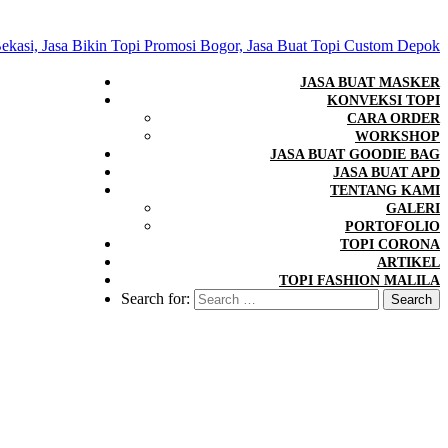
JASA BUAT MASKER
KONVEKSI TOPI
CARA ORDER
WORKSHOP
JASA BUAT GOODIE BAG
JASA BUAT APD
TENTANG KAMI
GALERI
PORTOFOLIO
TOPI CORONA
ARTIKEL
TOPI FASHION MALILA
Search for: