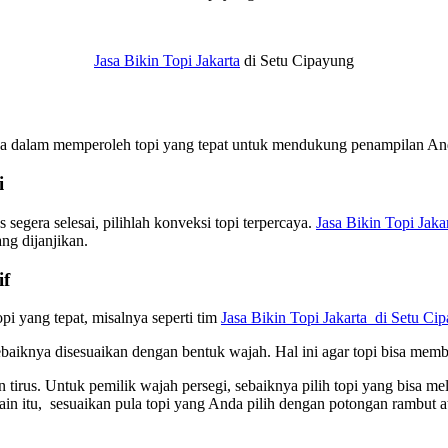
Jasa Bikin Topi Jakarta
di Setu Cipayung
da dalam memperoleh topi yang tepat untuk mendukung penampilan Anda
i
egera selesai, pilihlah konveksi topi terpercaya.
Jasa Bikin Topi Jaka
g dijanjikan.
if
i yang tepat, misalnya seperti tim
Jasa Bikin Topi Jakarta di Setu Ci
ebaiknya disesuaikan dengan bentuk wajah. Hal ini agar topi bisa mem
 tirus. Untuk pemilik wajah persegi, sebaiknya pilih topi yang bisa 
lain itu, sesuaikan pula topi yang Anda pilih dengan potongan rambut