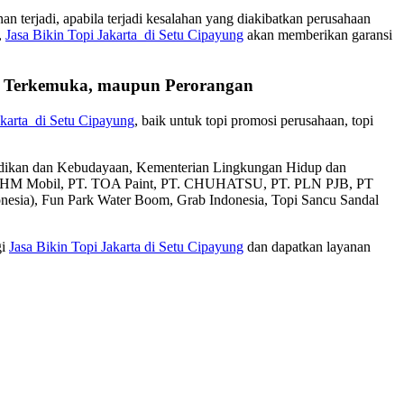
 terjadi, apabila terjadi kesalahan yang diakibatkan perusahaan
,
Jasa Bikin Topi Jakarta di Setu Cipayung
akan memberikan garansi
an Terkemuka, maupun Perorangan
akarta di Setu Cipayung
, baik untuk topi promosi perusahaan, topi
didikan dan Kebudayaan, Kementerian Lingkungan Hidup dan
T. AHM Mobil, PT. TOA Paint, PT. CHUHATSU, PT. PLN PJB, PT
donesia), Fun Park Water Boom, Grab Indonesia, Topi Sancu Sandal
gi
Jasa Bikin Topi Jakarta di Setu Cipayung
dan dapatkan layanan