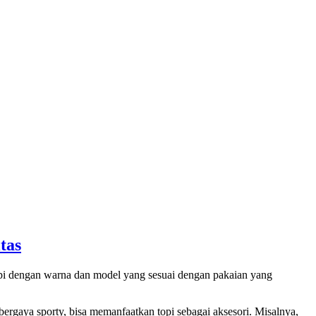
tas
opi dengan warna dan model yang sesuai dengan pakaian yang
ergaya sporty, bisa memanfaatkan topi sebagai aksesori. Misalnya,