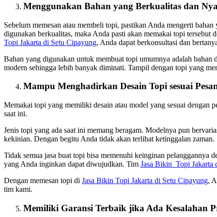
Menggunakan Bahan yang Berkualitas dan Ny
Sebelum memesan atau membeli topi, pastikan Anda mengerti bahan 
digunakan berkualitas, maka Anda pasti akan memakai topi tersebut
Topi Jakarta di Setu Cipayung
, Anda dapat berkonsultasi dan bertanya
Bahan yang digunakan untuk membuat topi umumnya adalah bahan dr
modern sehingga lebih banyak diminati. Tampil dengan topi yang 
Mampu Menghadirkan Desain Topi sesuai Pesa
Memakai topi yang memiliki desain atau model yang sesuai dengan p
saat ini.
Jenis topi yang ada saat ini memang beragam. Modelnya pun bervaria
kekinian. Dengan begitu Anda tidak akan terlihat ketinggalan zaman.
Tidak semua jasa buat topi bisa memenuhi keinginan pelanggannya 
yang Anda inginkan dapat diwujudkan. Tim
Jasa Bikin Topi Jakarta
Dengan memesan topi di
Jasa Bikin Topi Jakarta di Setu Cipayung
, 
tim kami.
Memiliki Garansi Terbaik jika Ada Kesalahan 