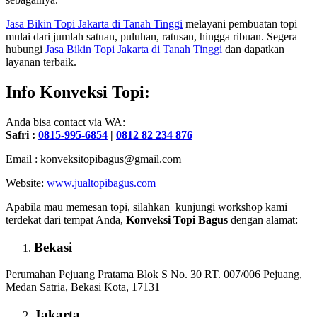
Jasa
Bikin
Topi Jakarta
di Tanah Tinggi
melayani pembuatan topi
mulai dari jumlah satuan, puluhan, ratusan, hingga ribuan. Segera
hubungi
Jasa
Bikin
Topi Jakarta
di Tanah Tinggi
dan dapatkan
layanan terbaik.
Info Konveksi Topi:
Anda bisa contact via WA:
Safri :
0815-995-6854
|
0812 82 234 876
Email : konveksitopibagus@gmail.com
Website:
www.jualtopibagus.com
Apabila mau memesan topi, silahkan kunjungi workshop kami
terdekat dari tempat Anda,
Konveksi Topi Bagus
dengan alamat:
Bekasi
Perumahan Pejuang Pratama Blok S No. 30 RT. 007/006 Pejuang,
Medan Satria, Bekasi Kota, 17131
Jakarta