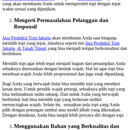
yang akan membantu Anda untuk memperoleh topi dengan tepat
waktu sesuai yang dijanjikan.
Mengerti Permasalahan Pelanggan dan
Responsif
Jasa Produksi Topi Jakarta
akan membantu Anda saat bingung
memilih topi yang tepat, misalnya seperti tim
Jasa Produksi Topi
Jakarta
di Tanah Tinggi
yang bisa menjadi tempat berkonsultasi dan
berdiskusi.
Memilih topi agar lebih tepat menjadi bagian dari penampilan Anda
sebaiknya disesuaikan dengan bentuk wajah. Hal ini agar topi bisa
membuat wajah Anda lebih proporsional dan juga enak dipandang.
Bagi Anda yang berwajah bulat bisa memilih topi yang memberi
kesan tirus. Untuk pemilik wajah persegi, sebaiknya pilih topi yang
bisa melunakkan sudut rahang. Dan untuk Anda yang berwajah
berbentuk hati bisa memilih topi yang berkesan sedikit
meruncingkan wajah. Selain itu, sesuaikan pula topi yang Anda
pilih dengan potongan rambut atau model jilbab yang dikenakan.
Dengan demikian, Anda bisa tampil lebih percaya diri dengan topi.
Menggunakan Bahan yang Berkualitas dan