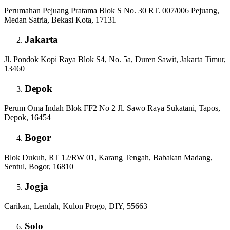
Perumahan Pejuang Pratama Blok S No. 30 RT. 007/006 Pejuang,
Medan Satria, Bekasi Kota, 17131
Jakarta
Jl. Pondok Kopi Raya Blok S4, No. 5a, Duren Sawit, Jakarta Timur,
13460
Depok
Perum Oma Indah Blok FF2 No 2 Jl. Sawo Raya Sukatani, Tapos,
Depok, 16454
Bogor
Blok Dukuh, RT 12/RW 01, Karang Tengah, Babakan Madang,
Sentul, Bogor, 16810
Jogja
Carikan, Lendah, Kulon Progo, DIY, 55663
Solo