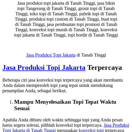
Jasa produksi topi jakarta di Tanah Tinggi, jasa bikin
topi Tangerang di Tanah Tinggi, grosir topi di Tanah
Tinggi, toko topi di Tanah Tinggi, pabrik topi di Tanah
Tinggi, produksi topi custom di Tanah Tinggi, buat topi
di Tanah Tinggi, jasa pembuatan topi promosi di Tanah
Tinggi, konveksi topi murah di Tanah Tinggi, konveksi
topi jakarta di Tanah Tinggi, topi bordir di Tanah Tinggi
Jasa Produksi Topi Jakarta
di Tanah Tinggi
Jasa Produksi Topi Jakarta
Terpercaya
Beberapa ciri jasa konveksi topi terpercaya yang akan membantu
Anda dalam memperoleh topi yang tepat untuk mendukung
penampilan Anda, sebagai berikut.
Mampu Menyelesaikan Topi Tepat Waktu
Sesuai
Apabila Anda diburu oleh waktu sehingga topi yang Anda pesan
harus segera selesai, pilihlah konveksi topi terpercaya.
Jasa Produksi
Topi Jakarta
di Tanah Tinggi
merupakan
konveksi topi
terpercaya