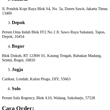
Jl. Pondok Kopi Raya Blok S4, No. 5a, Duren Sawit, Jakarta Timur,
13460
Depok
Perum Oma Indah Blok FF2 No 2 Jl. Sawo Raya Sukatani, Tapos,
Depok, 16454
Bogor
Blok Dukuh, RT 12/RW 01, Karang Tengah, Babakan Madang,
Sentul, Bogor, 16810
Jogja
Carikan, Lendah, Kulon Progo, DIY, 55663
Solo
Perum Safa Regency, Blok A10, Walang, Sukoharjo, 57528
Cara Order: