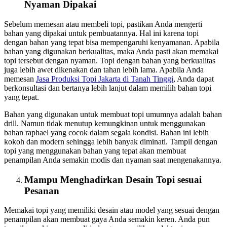
Nyaman Dipakai
Sebelum memesan atau membeli topi, pastikan Anda mengerti
bahan yang dipakai untuk pembuatannya. Hal ini karena topi
dengan bahan yang tepat bisa mempengaruhi kenyamanan. Apabila
bahan yang digunakan berkualitas, maka Anda pasti akan memakai
topi tersebut dengan nyaman. Topi dengan bahan yang berkualitas
juga lebih awet dikenakan dan tahan lebih lama. Apabila Anda
memesan
Jasa Produksi Topi Jakarta
di Tanah Tinggi
, Anda dapat
berkonsultasi dan bertanya lebih lanjut dalam memilih bahan topi
yang tepat.
Bahan yang digunakan untuk membuat topi umumnya adalah bahan
drill. Namun tidak menutup kemungkinan untuk menggunakan
bahan raphael yang cocok dalam segala kondisi. Bahan ini lebih
kokoh dan modern sehingga lebih banyak diminati. Tampil dengan
topi yang menggunakan bahan yang tepat akan membuat
penampilan Anda semakin modis dan nyaman saat mengenakannya.
Mampu Menghadirkan Desain Topi sesuai
Pesanan
Memakai topi yang memiliki desain atau model yang sesuai dengan
penampilan akan membuat gaya Anda semakin keren. Anda pun