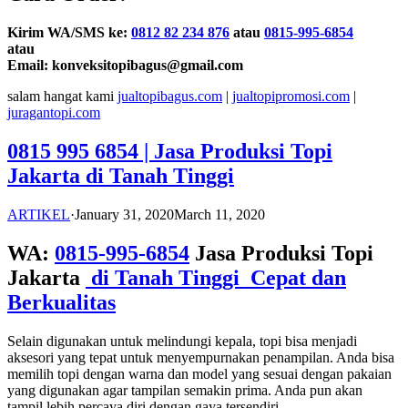
Kirim WA/SMS ke:
0812 82 234 876
atau
0815-995-6854
atau
Email: konveksitopibagus@gmail.com
salam hangat kami
jualtopibagus.com
|
jualtopipromosi.com
|
juragantopi.com
0815 995 6854 | Jasa Produksi Topi
Jakarta di Tanah Tinggi
ARTIKEL
·
January 31, 2020
March 11, 2020
WA:
0815-995-6854
Jasa Produksi Topi
Jakarta
di Tanah Tinggi Cepat dan
Berkualitas
Selain digunakan untuk melindungi kepala, topi bisa menjadi
aksesori yang tepat untuk menyempurnakan penampilan. Anda bisa
memilih topi dengan warna dan model yang sesuai dengan pakaian
yang digunakan agar tampilan semakin prima. Anda pun akan
tampil lebih percaya diri dengan gaya tersendiri.