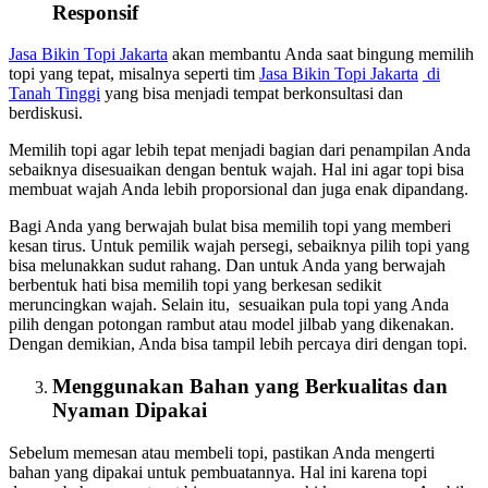
Responsif
Jasa
Bikin
Topi Jakarta
akan membantu Anda saat bingung memilih
topi yang tepat, misalnya seperti tim
Jasa
Bikin
Topi Jakarta
di
Tanah Tinggi
yang bisa menjadi tempat berkonsultasi dan
berdiskusi.
Memilih topi agar lebih tepat menjadi bagian dari penampilan Anda
sebaiknya disesuaikan dengan bentuk wajah. Hal ini agar topi bisa
membuat wajah Anda lebih proporsional dan juga enak dipandang.
Bagi Anda yang berwajah bulat bisa memilih topi yang memberi
kesan tirus. Untuk pemilik wajah persegi, sebaiknya pilih topi yang
bisa melunakkan sudut rahang. Dan untuk Anda yang berwajah
berbentuk hati bisa memilih topi yang berkesan sedikit
meruncingkan wajah. Selain itu, sesuaikan pula topi yang Anda
pilih dengan potongan rambut atau model jilbab yang dikenakan.
Dengan demikian, Anda bisa tampil lebih percaya diri dengan topi.
Menggunakan Bahan yang Berkualitas dan
Nyaman Dipakai
Sebelum memesan atau membeli topi, pastikan Anda mengerti
bahan yang dipakai untuk pembuatannya. Hal ini karena topi