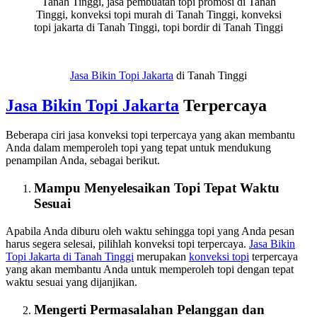
Tanah Tinggi, jasa pembuatan topi promosi di Tanah
Tinggi, konveksi topi murah di Tanah Tinggi, konveksi
topi jakarta di Tanah Tinggi, topi bordir di Tanah Tinggi
Jasa Bikin Topi Jakarta
di Tanah Tinggi
Jasa
Bikin
Topi Jakarta
Terpercaya
Beberapa ciri jasa konveksi topi terpercaya yang akan membantu
Anda dalam memperoleh topi yang tepat untuk mendukung
penampilan Anda, sebagai berikut.
Mampu Menyelesaikan Topi Tepat Waktu
Sesuai
Apabila Anda diburu oleh waktu sehingga topi yang Anda pesan
harus segera selesai, pilihlah konveksi topi terpercaya.
Jasa
Bikin
Topi Jakarta
di Tanah Tinggi
merupakan
konveksi topi
terpercaya
yang akan membantu Anda untuk memperoleh topi dengan tepat
waktu sesuai yang dijanjikan.
Mengerti Permasalahan Pelanggan dan