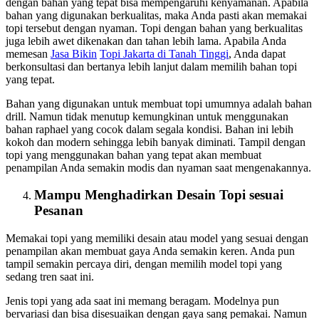
dengan bahan yang tepat bisa mempengaruhi kenyamanan. Apabila
bahan yang digunakan berkualitas, maka Anda pasti akan memakai
topi tersebut dengan nyaman. Topi dengan bahan yang berkualitas
juga lebih awet dikenakan dan tahan lebih lama. Apabila Anda
memesan
Jasa
Bikin
Topi Jakarta
di Tanah Tinggi
, Anda dapat
berkonsultasi dan bertanya lebih lanjut dalam memilih bahan topi
yang tepat.
Bahan yang digunakan untuk membuat topi umumnya adalah bahan
drill. Namun tidak menutup kemungkinan untuk menggunakan
bahan raphael yang cocok dalam segala kondisi. Bahan ini lebih
kokoh dan modern sehingga lebih banyak diminati. Tampil dengan
topi yang menggunakan bahan yang tepat akan membuat
penampilan Anda semakin modis dan nyaman saat mengenakannya.
Mampu Menghadirkan Desain Topi sesuai
Pesanan
Memakai topi yang memiliki desain atau model yang sesuai dengan
penampilan akan membuat gaya Anda semakin keren. Anda pun
tampil semakin percaya diri, dengan memilih model topi yang
sedang tren saat ini.
Jenis topi yang ada saat ini memang beragam. Modelnya pun
bervariasi dan bisa disesuaikan dengan gaya sang pemakai. Namun