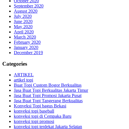
October 2020
September 2020
August 2020
July 2020
June 2020
May 2020
April 2020
March 2020
February 2020
January 2020
December 2019
Categories
ARTIKEL
artikel topi
Buat Topi Custom Bogor Berkualitas
Jasa Buat Topi Berkualitas Jakarta Timur
Jasa Buat Topi Promosi Jakarta Pusat
Jasa Buat Topi Tangerang Berkualitas
Konveksi Topi bagus Bekasi
konveksi topi baseball
konveksi topi di Cempaka Baru
konveksi topi promosi
konveksi topi terdekat Jakarta Selatan