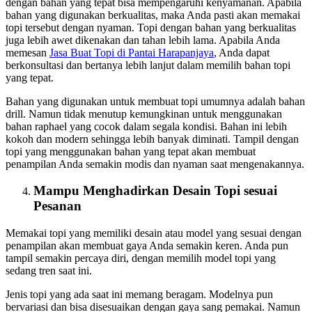
dengan bahan yang tepat bisa mempengaruhi kenyamanan. Apabila
bahan yang digunakan berkualitas, maka Anda pasti akan memakai
topi tersebut dengan nyaman. Topi dengan bahan yang berkualitas
juga lebih awet dikenakan dan tahan lebih lama. Apabila Anda
memesan
Jasa Buat Topi
di Pantai Harapanjaya
, Anda dapat
berkonsultasi dan bertanya lebih lanjut dalam memilih bahan topi
yang tepat.
Bahan yang digunakan untuk membuat topi umumnya adalah bahan
drill. Namun tidak menutup kemungkinan untuk menggunakan
bahan raphael yang cocok dalam segala kondisi. Bahan ini lebih
kokoh dan modern sehingga lebih banyak diminati. Tampil dengan
topi yang menggunakan bahan yang tepat akan membuat
penampilan Anda semakin modis dan nyaman saat mengenakannya.
Mampu Menghadirkan Desain Topi sesuai
Pesanan
Memakai topi yang memiliki desain atau model yang sesuai dengan
penampilan akan membuat gaya Anda semakin keren. Anda pun
tampil semakin percaya diri, dengan memilih model topi yang
sedang tren saat ini.
Jenis topi yang ada saat ini memang beragam. Modelnya pun
bervariasi dan bisa disesuaikan dengan gaya sang pemakai. Namun