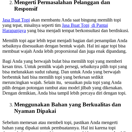
Mengerti Permasalahan Pelanggan dan
Responsif
Jasa Buat Topi
akan membantu Anda saat bingung memilih topi
yang tepat, misalnya seperti tim
Jasa Buat Topi
di Pantai
Harapanjaya
yang bisa menjadi tempat berkonsultasi dan berdiskusi.
Memilih topi agar lebih tepat menjadi bagian dari penampilan Anda
sebaiknya disesuaikan dengan bentuk wajah. Hal ini agar topi bisa
membuat wajah Anda lebih proporsional dan juga enak dipandang.
Bagi Anda yang berwajah bulat bisa memilih topi yang memberi
kesan tirus. Untuk pemilik wajah persegi, sebaiknya pilih topi yang
bisa melunakkan sudut rahang. Dan untuk Anda yang berwajah
berbentuk hati bisa memilih topi yang berkesan sedikit
meruncingkan wajah. Selain itu, sesuaikan pula topi yang Anda
pilih dengan potongan rambut atau model jilbab yang dikenakan.
Dengan demikian, Anda bisa tampil lebih percaya diri dengan topi.
Menggunakan Bahan yang Berkualitas dan
Nyaman Dipakai
Sebelum memesan atau membeli topi, pastikan Anda mengerti
bahan yang dipakai untuk pembuatannya. Hal ini karena topi