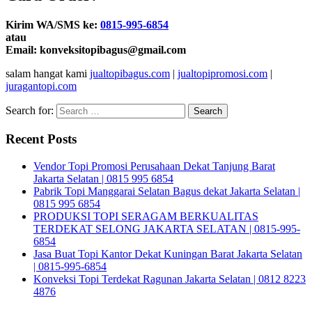
Kirim WA/SMS ke:
0815-995-6854
atau
Email: konveksitopibagus@gmail.com
salam hangat kami
jualtopibagus.com
|
jualtopipromosi.com
|
juragantopi.com
Search for:
Recent Posts
Vendor Topi Promosi Perusahaan Dekat Tanjung Barat
Jakarta Selatan | 0815 995 6854
Pabrik Topi Manggarai Selatan Bagus dekat Jakarta Selatan |
0815 995 6854
PRODUKSI TOPI SERAGAM BERKUALITAS
TERDEKAT SELONG JAKARTA SELATAN | 0815-995-
6854
Jasa Buat Topi Kantor Dekat Kuningan Barat Jakarta Selatan
| 0815-995-6854
Konveksi Topi Terdekat Ragunan Jakarta Selatan | 0812 8223
4876