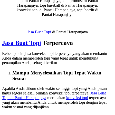
topi di Pantai Harapanjaya, topi promosi di Pantai
Harapanjaya, topi baseball di Pantai Harapanjaya,
konveksi topi di Pantai Harapanjaya, topi bordir di
Pantai Harapanjaya
Jasa Buat Topi
di Pantai Harapanjaya
Jasa
Buat Topi
Terpercaya
Beberapa ciri jasa konveksi topi terpercaya yang akan membantu
Anda dalam memperoleh topi yang tepat untuk mendukung
penampilan Anda, sebagai berikut.
Mampu Menyelesaikan Topi Tepat Waktu
Sesuai
Apabila Anda diburu oleh waktu sehingga topi yang Anda pesan
harus segera selesai, pilihlah konveksi topi terpercaya.
Jasa Buat
Topi
di Pantai Harapanjaya
merupakan
konveksi topi
terpercaya
yang akan membantu Anda untuk memperoleh topi dengan tepat
waktu sesuai yang dijanjikan.