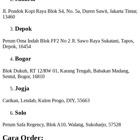
Jl. Pondok Kopi Raya Blok S4, No. 5a, Duren Sawit, Jakarta Timur,
13460
Depok
Perum Oma Indah Blok FF2 No 2 Jl. Sawo Raya Sukatani, Tapos,
Depok, 16454
Bogor
Blok Dukuh, RT 12/RW 01, Karang Tengah, Babakan Madang,
Sentul, Bogor, 16810
Jogja
Carikan, Lendah, Kulon Progo, DIY, 55663
Solo
Perum Safa Regency, Blok A10, Walang, Sukoharjo, 57528
Cara Order: