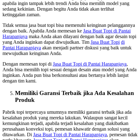
apabila ingin tampak lebih trendi Anda bisa memilih model yang
sedang kekinian. Dengan begitu Anda tidak akan terlihat
ketinggalan zaman.
Tidak semua jasa buat topi bisa memenuhi keinginan pelanggannya
dengan baik. Apabila Anda memesan ke
Jasa Buat Topi
di Pantai
Harapanjaya
maka Anda akan dilayani dengan baik agar desain topi
yang Anda inginkan dapat diwujudkan. Tim
Jasa Buat Topi
di
Pantai Harapanjaya
akan menjadi partner diskusi yang baik untuk
mewujudkan keinginan Anda.
Dengan memesan topi di
Jasa Buat Topi
di Pantai Harapanjaya
,
Anda bisa memilih topi sesuai dengan desain atau model yang Anda
inginkan. Anda pun bisa berkonsultasi atau bertanya lebih lanjut
dengan tim kami.
Memiliki Garansi Terbaik jika Ada Kesalahan
Produk
Pabrik topi terpercaya umumnya memiliki garansi terbaik jika ada
kesalahan produk yang mereka lakukan. Walaupun sangat kecil
kemungkinan terjadi, apabila terjadi kesalahan yang diakibatkan
perusahaan konveksi topi, pemesan khawatir dengan solusi yang
ditawarkan. Di
Jasa Buat Topi
di Pantai Harapanjaya
, pemesan tidak