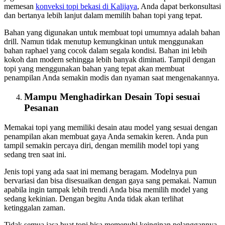
memesan
konveksi topi bekasi
di Kalijaya
, Anda dapat berkonsultasi
dan bertanya lebih lanjut dalam memilih bahan topi yang tepat.
Bahan yang digunakan untuk membuat topi umumnya adalah bahan
drill. Namun tidak menutup kemungkinan untuk menggunakan
bahan raphael yang cocok dalam segala kondisi. Bahan ini lebih
kokoh dan modern sehingga lebih banyak diminati. Tampil dengan
topi yang menggunakan bahan yang tepat akan membuat
penampilan Anda semakin modis dan nyaman saat mengenakannya.
Mampu Menghadirkan Desain Topi sesuai
Pesanan
Memakai topi yang memiliki desain atau model yang sesuai dengan
penampilan akan membuat gaya Anda semakin keren. Anda pun
tampil semakin percaya diri, dengan memilih model topi yang
sedang tren saat ini.
Jenis topi yang ada saat ini memang beragam. Modelnya pun
bervariasi dan bisa disesuaikan dengan gaya sang pemakai. Namun
apabila ingin tampak lebih trendi Anda bisa memilih model yang
sedang kekinian. Dengan begitu Anda tidak akan terlihat
ketinggalan zaman.
Tidak semua jasa buat topi bisa memenuhi keinginan pelanggannya