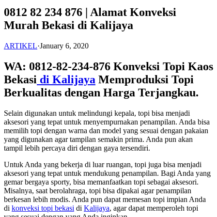
0812 82 234 876 | Alamat Konveksi
Murah Bekasi di Kalijaya
ARTIKEL
·
January 6, 2020
WA: 0812-82-234-876 Konveksi Topi Kaos
Bekasi
di Kalijaya
Memproduksi Topi
Berkualitas dengan Harga Terjangkau.
Selain digunakan untuk melindungi kepala, topi bisa menjadi
aksesori yang tepat untuk menyempurnakan penampilan. Anda bisa
memilih topi dengan warna dan model yang sesuai dengan pakaian
yang digunakan agar tampilan semakin prima. Anda pun akan
tampil lebih percaya diri dengan gaya tersendiri.
Untuk Anda yang bekerja di luar ruangan, topi juga bisa menjadi
aksesori yang tepat untuk mendukung penampilan. Bagi Anda yang
gemar bergaya sporty, bisa memanfaatkan topi sebagai aksesori.
Misalnya, saat berolahraga, topi bisa dipakai agar penampilan
berkesan lebih modis. Anda pun dapat memesan topi impian Anda
di
konveksi topi bekasi
di
Kalijaya
, agar dapat memperoleh topi
yang sesuai dengan yang Anda inginkan.