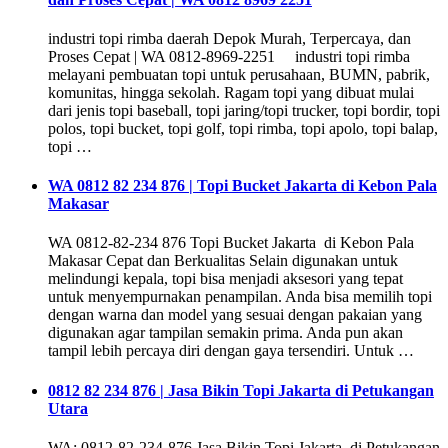
industri topi rimba daerah Depok Murah, Terpercaya, dan
Proses Cepat | WA 0812-8969-2251 industri topi rimba
melayani pembuatan topi untuk perusahaan, BUMN, pabrik,
komunitas, hingga sekolah. Ragam topi yang dibuat mulai
dari jenis topi baseball, topi jaring/topi trucker, topi bordir, topi
polos, topi bucket, topi golf, topi rimba, topi apolo, topi balap,
topi …
WA 0812 82 234 876 | Topi Bucket Jakarta di Kebon Pala
Makasar
WA 0812-82-234 876 Topi Bucket Jakarta di Kebon Pala
Makasar Cepat dan Berkualitas Selain digunakan untuk
melindungi kepala, topi bisa menjadi aksesori yang tepat
untuk menyempurnakan penampilan. Anda bisa memilih topi
dengan warna dan model yang sesuai dengan pakaian yang
digunakan agar tampilan semakin prima. Anda pun akan
tampil lebih percaya diri dengan gaya tersendiri. Untuk …
0812 82 234 876 | Jasa Bikin Topi Jakarta di Petukangan
Utara
WA: 0812-82-234-876 Jasa Bikin Topi Jakarta di Petukangan