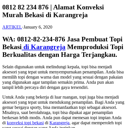
0812 82 234 876 | Alamat Konveksi
Murah Bekasi di Karangreja
ARTIKEL
·
January 6, 2020
WA: 0812-82-234-876 Jasa Pembuat Topi
Bekasi
di Karangreja
Memproduksi Topi
Berkualitas dengan Harga Terjangkau.
Selain digunakan untuk melindungi kepala, topi bisa menjadi
aksesori yang tepat untuk menyempurnakan penampilan. Anda bisa
memilih topi dengan warna dan model yang sesuai dengan pakaian
yang digunakan agar tampilan semakin prima. Anda pun akan
tampil lebih percaya diri dengan gaya tersendiri.
Untuk Anda yang bekerja di luar ruangan, topi juga bisa menjadi
aksesori yang tepat untuk mendukung penampilan. Bagi Anda yang
gemar bergaya sporty, bisa memanfaatkan topi sebagai aksesori.
Misalnya, saat berolahraga, topi bisa dipakai agar penampilan
berkesan lebih modis. Anda pun dapat memesan topi impian Anda
di
konveksi topi bekasi
di
Karangreja
, agar dapat memperoleh topi
yang sesuai dengan yang Anda inginkan.