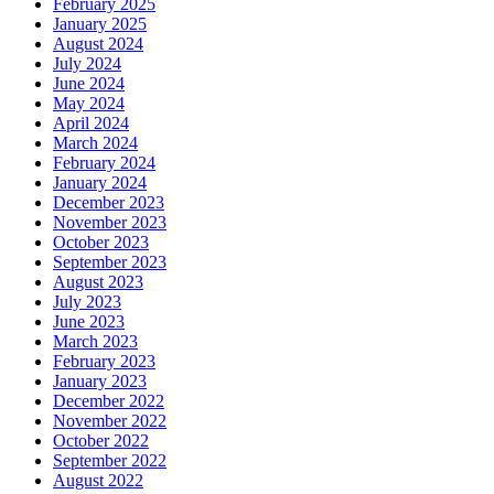
February 2025
January 2025
August 2024
July 2024
June 2024
May 2024
April 2024
March 2024
February 2024
January 2024
December 2023
November 2023
October 2023
September 2023
August 2023
July 2023
June 2023
March 2023
February 2023
January 2023
December 2022
November 2022
October 2022
September 2022
August 2022