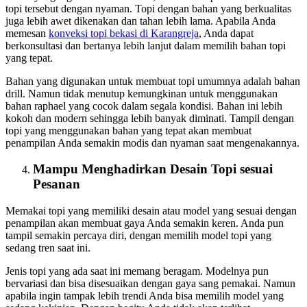
topi tersebut dengan nyaman. Topi dengan bahan yang berkualitas
juga lebih awet dikenakan dan tahan lebih lama. Apabila Anda
memesan
konveksi topi bekasi
di Karangreja
, Anda dapat
berkonsultasi dan bertanya lebih lanjut dalam memilih bahan topi
yang tepat.
Bahan yang digunakan untuk membuat topi umumnya adalah bahan
drill. Namun tidak menutup kemungkinan untuk menggunakan
bahan raphael yang cocok dalam segala kondisi. Bahan ini lebih
kokoh dan modern sehingga lebih banyak diminati. Tampil dengan
topi yang menggunakan bahan yang tepat akan membuat
penampilan Anda semakin modis dan nyaman saat mengenakannya.
Mampu Menghadirkan Desain Topi sesuai
Pesanan
Memakai topi yang memiliki desain atau model yang sesuai dengan
penampilan akan membuat gaya Anda semakin keren. Anda pun
tampil semakin percaya diri, dengan memilih model topi yang
sedang tren saat ini.
Jenis topi yang ada saat ini memang beragam. Modelnya pun
bervariasi dan bisa disesuaikan dengan gaya sang pemakai. Namun
apabila ingin tampak lebih trendi Anda bisa memilih model yang