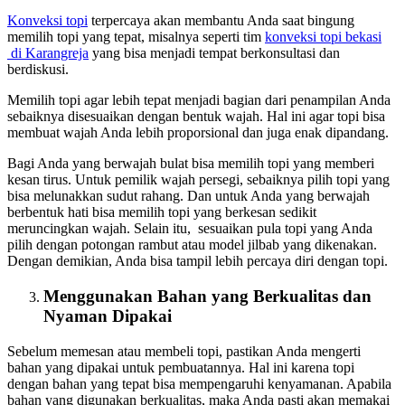
Konveksi topi
terpercaya akan membantu Anda saat bingung
memilih topi yang tepat, misalnya seperti tim
konveksi topi bekasi
di Karangreja
yang bisa menjadi tempat berkonsultasi dan
berdiskusi.
Memilih topi agar lebih tepat menjadi bagian dari penampilan Anda
sebaiknya disesuaikan dengan bentuk wajah. Hal ini agar topi bisa
membuat wajah Anda lebih proporsional dan juga enak dipandang.
Bagi Anda yang berwajah bulat bisa memilih topi yang memberi
kesan tirus. Untuk pemilik wajah persegi, sebaiknya pilih topi yang
bisa melunakkan sudut rahang. Dan untuk Anda yang berwajah
berbentuk hati bisa memilih topi yang berkesan sedikit
meruncingkan wajah. Selain itu, sesuaikan pula topi yang Anda
pilih dengan potongan rambut atau model jilbab yang dikenakan.
Dengan demikian, Anda bisa tampil lebih percaya diri dengan topi.
Menggunakan Bahan yang Berkualitas dan
Nyaman Dipakai
Sebelum memesan atau membeli topi, pastikan Anda mengerti
bahan yang dipakai untuk pembuatannya. Hal ini karena topi
dengan bahan yang tepat bisa mempengaruhi kenyamanan. Apabila
bahan yang digunakan berkualitas, maka Anda pasti akan memakai