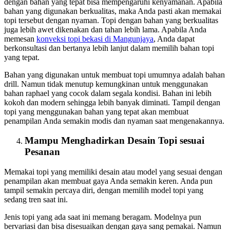
dengan bahan yang tepat bisa mempengaruhi kenyamanan. Apabila
bahan yang digunakan berkualitas, maka Anda pasti akan memakai
topi tersebut dengan nyaman. Topi dengan bahan yang berkualitas
juga lebih awet dikenakan dan tahan lebih lama. Apabila Anda
memesan
konveksi topi bekasi
di Mangunjaya
, Anda dapat
berkonsultasi dan bertanya lebih lanjut dalam memilih bahan topi
yang tepat.
Bahan yang digunakan untuk membuat topi umumnya adalah bahan
drill. Namun tidak menutup kemungkinan untuk menggunakan
bahan raphael yang cocok dalam segala kondisi. Bahan ini lebih
kokoh dan modern sehingga lebih banyak diminati. Tampil dengan
topi yang menggunakan bahan yang tepat akan membuat
penampilan Anda semakin modis dan nyaman saat mengenakannya.
Mampu Menghadirkan Desain Topi sesuai
Pesanan
Memakai topi yang memiliki desain atau model yang sesuai dengan
penampilan akan membuat gaya Anda semakin keren. Anda pun
tampil semakin percaya diri, dengan memilih model topi yang
sedang tren saat ini.
Jenis topi yang ada saat ini memang beragam. Modelnya pun
bervariasi dan bisa disesuaikan dengan gaya sang pemakai. Namun