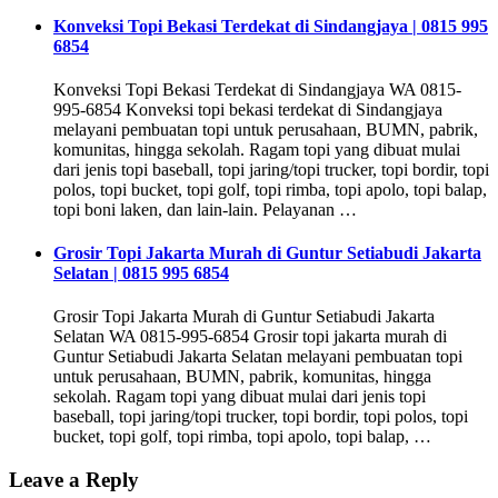
Konveksi Topi Bekasi Terdekat di Sindangjaya | 0815 995
6854
Konveksi Topi Bekasi Terdekat di Sindangjaya WA 0815-
995-6854 Konveksi topi bekasi terdekat di Sindangjaya
melayani pembuatan topi untuk perusahaan, BUMN, pabrik,
komunitas, hingga sekolah. Ragam topi yang dibuat mulai
dari jenis topi baseball, topi jaring/topi trucker, topi bordir, topi
polos, topi bucket, topi golf, topi rimba, topi apolo, topi balap,
topi boni laken, dan lain-lain. Pelayanan …
Grosir Topi Jakarta Murah di Guntur Setiabudi Jakarta
Selatan | 0815 995 6854
Grosir Topi Jakarta Murah di Guntur Setiabudi Jakarta
Selatan WA 0815-995-6854 Grosir topi jakarta murah di
Guntur Setiabudi Jakarta Selatan melayani pembuatan topi
untuk perusahaan, BUMN, pabrik, komunitas, hingga
sekolah. Ragam topi yang dibuat mulai dari jenis topi
baseball, topi jaring/topi trucker, topi bordir, topi polos, topi
bucket, topi golf, topi rimba, topi apolo, topi balap, …
Leave a Reply