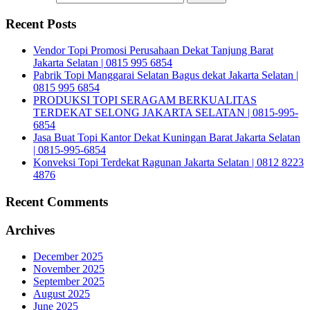
Recent Posts
Vendor Topi Promosi Perusahaan Dekat Tanjung Barat
Jakarta Selatan | 0815 995 6854
Pabrik Topi Manggarai Selatan Bagus dekat Jakarta Selatan |
0815 995 6854
PRODUKSI TOPI SERAGAM BERKUALITAS
TERDEKAT SELONG JAKARTA SELATAN | 0815-995-
6854
Jasa Buat Topi Kantor Dekat Kuningan Barat Jakarta Selatan
| 0815-995-6854
Konveksi Topi Terdekat Ragunan Jakarta Selatan | 0812 8223
4876
Recent Comments
Archives
December 2025
November 2025
September 2025
August 2025
June 2025