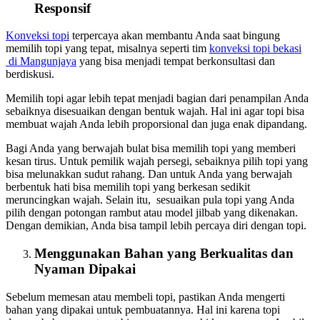
Responsif
Konveksi topi
terpercaya akan membantu Anda saat bingung
memilih topi yang tepat, misalnya seperti tim
konveksi topi bekasi
di Mangunjaya
yang bisa menjadi tempat berkonsultasi dan
berdiskusi.
Memilih topi agar lebih tepat menjadi bagian dari penampilan Anda
sebaiknya disesuaikan dengan bentuk wajah. Hal ini agar topi bisa
membuat wajah Anda lebih proporsional dan juga enak dipandang.
Bagi Anda yang berwajah bulat bisa memilih topi yang memberi
kesan tirus. Untuk pemilik wajah persegi, sebaiknya pilih topi yang
bisa melunakkan sudut rahang. Dan untuk Anda yang berwajah
berbentuk hati bisa memilih topi yang berkesan sedikit
meruncingkan wajah. Selain itu, sesuaikan pula topi yang Anda
pilih dengan potongan rambut atau model jilbab yang dikenakan.
Dengan demikian, Anda bisa tampil lebih percaya diri dengan topi.
Menggunakan Bahan yang Berkualitas dan
Nyaman Dipakai
Sebelum memesan atau membeli topi, pastikan Anda mengerti
bahan yang dipakai untuk pembuatannya. Hal ini karena topi