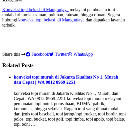
Konveksi topi bekasi
di Mangunjaya
melayani pembuatan topi
mulai dari jumlah satuan, puluhan, ratusan, hingga ribuan. Segera
hubungi
konveksi topi bekasi
di Mangunjaya
dan dapatkan layanan
terbaik.
Share this
Facebook
Twitter
WhatsApp
Related Posts
konveksi topi murah di Jakarta Kualitas No 1, Murah,
dan Cepat | WA 0812 8969 2251
konveksi topi murah di Jakarta Kualitas No 1, Murah, dan
Cepat | WA 0812-8969-2251 konveksi topi murah melayani
pembuatan topi untuk perusahaan, BUMN, pabrik,
komunitas, hingga sekolah. Ragam topi yang dibuat mulai
dari jenis topi baseball, topi jaring/topi trucker, topi bordir, topi
polos, topi bucket, topi golf, topi rimba, topi apolo, topi balap,
topi boni …