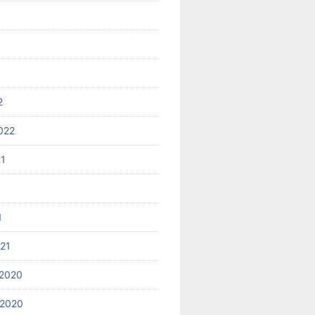
2
022
21
1
021
2020
 2020