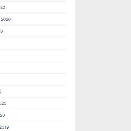
020
 2020
20
0
020
020
2019