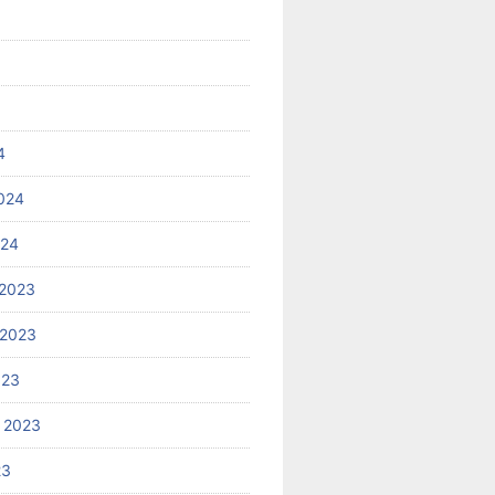
4
024
024
2023
 2023
023
 2023
23