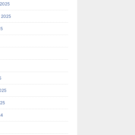
 2025
 2025
25
5
025
025
24