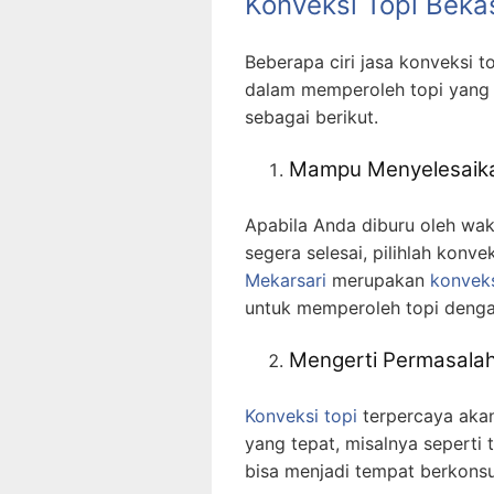
Konveksi Topi Beka
Beberapa ciri jasa konveksi
dalam memperoleh topi yang
sebagai berikut.
Mampu Menyelesaika
Apabila Anda diburu oleh wak
segera selesai, pilihlah konve
Mekarsari
merupakan
konveks
untuk memperoleh topi dengan
Mengerti Permasalah
Konveksi topi
terpercaya aka
yang tepat, misalnya seperti 
bisa menjadi tempat berkonsul