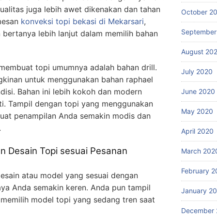
alitas juga lebih awet dikenakan dan tahan
October 2
emesan
konveksi topi bekasi
di Mekarsari
,
September
 bertanya lebih lanjut dalam memilih bahan
August 20
membuat topi umumnya adalah bahan drill.
July 2020
kinan untuk menggunakan bahan raphael
isi. Bahan ini lebih kokoh dan modern
June 2020
ati. Tampil dengan topi yang menggunakan
May 2020
uat penampilan Anda semakin modis dan
.
April 2020
 Desain Topi sesuai Pesanan
March 202
February 2
desain atau model yang sesuai dengan
ya Anda semakin keren. Anda pun tampil
January 2
 memilih model topi yang sedang tren saat
December 