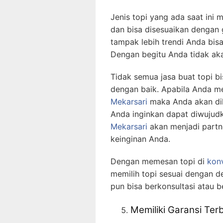
Jenis topi yang ada saat ini
dan bisa disesuaikan dengan
tampak lebih trendi Anda bis
Dengan begitu Anda tidak aka
Tidak semua jasa buat topi 
dengan baik. Apabila Anda 
Mekarsari
maka Anda akan dil
Anda inginkan dapat diwujud
Mekarsari
akan menjadi partn
keinginan Anda.
Dengan memesan topi di
konv
memilih topi sesuai dengan d
pun bisa berkonsultasi atau b
Memiliki Garansi Ter