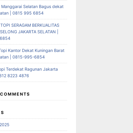
i Manggarai Selatan Bagus dekat
latan | 0815 995 6854
 TOPI SERAGAM BERKUALITAS
SELONG JAKARTA SELATAN |
-6854
Topi Kantor Dekat Kuningan Barat
latan | 0815-995-6854
opi Terdekat Ragunan Jakarta
0812 8223 4876
 COMMENTS
ES
2025