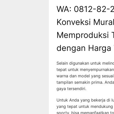
WA: 0812-82-
Konveksi Mura
Memproduksi T
dengan Harga 
Selain digunakan untuk melind
tepat untuk menyempurnakan 
warna dan model yang sesuai
tampilan semakin prima. Anda
gaya tersendiri.
Untuk Anda yang bekerja di lu
yang tepat untuk mendukung
sporty, bisa memanfaatkan top