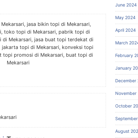
June 2024
May 2024
 Mekarsari, jasa bikin topi di Mekarsari,
April 2024
i, toko topi di Mekarsari, pabrik topi di
 di Mekarsari, jasa buat topi terdekat di
March 202
 jakarta topi di Mekarsari, konveksi topi
 topi promosi di Mekarsari, buat topi di
February 2
Mekarsari
January 2
December 
November
October 2
ekarsari
September
August 20