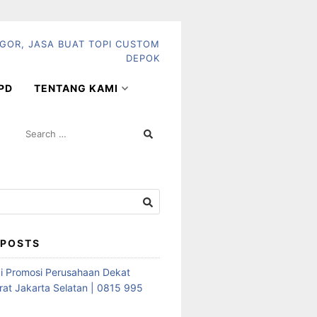
PD
TENTANG KAMI
SEARCH
FOR:
 POSTS
i Promosi Perusahaan Dekat
rat Jakarta Selatan | 0815 995