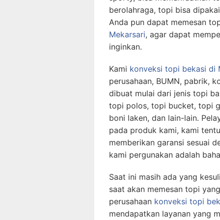
berolahraga, topi bisa dipaka
Anda pun dapat memesan top
Mekarsari
, agar dapat mempe
inginkan.
Kami
konveksi topi bekasi
di
perusahaan, BUMN, pabrik, k
dibuat mulai dari jenis topi bas
topi polos, topi bucket, topi g
boni laken, dan lain-lain. Pe
pada produk kami, kami tent
memberikan garansi sesuai d
kami pergunakan adalah baha
Saat ini masih ada yang kesul
saat akan memesan topi yang
perusahaan
konveksi topi bek
mendapatkan layanan yang m