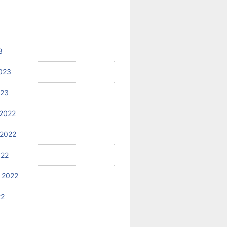
3
023
023
2022
2022
022
 2022
22