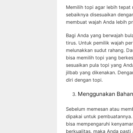
Memilih topi agar lebih tepa
sebaiknya disesuaikan dengan 
membuat wajah Anda lebih pr
Bagi Anda yang berwajah bula
tirus. Untuk pemilik wajah per
melunakkan sudut rahang. Da
bisa memilih topi yang berkes
sesuaikan pula topi yang And
jilbab yang dikenakan. Denga
diri dengan topi.
Menggunakan Bahan 
Sebelum memesan atau membel
dipakai untuk pembuatannya. 
bisa mempengaruhi kenyaman
berkualitas, maka Anda pasti