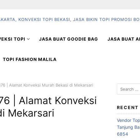
EKSI TOPI
JASA BUAT GOODIE BAG
JASA BUAT A
TOPI FASHION MALILA
76 | Alamat Konveksi Murah Bekasi di Mekarsari
Search
for:
76 | Alamat Konveksi
RECENT
i Mekarsari
Vendor Top
Tanjung Ba
6854