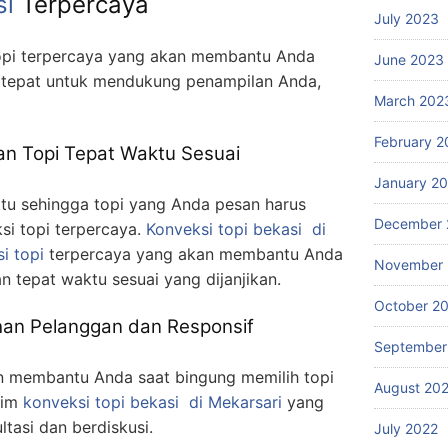
si
Terpercaya
July 2023
 topi terpercaya yang akan membantu Anda
June 2023
 tepat untuk mendukung penampilan Anda,
March 202
February 2
n Topi Tepat Waktu Sesuai
January 2
tu sehingga topi yang Anda pesan harus
December 
ksi topi terpercaya.
Konveksi topi bekasi
di
i topi
terpercaya yang akan membantu Anda
November 
 tepat waktu sesuai yang dijanjikan.
October 2
an Pelanggan dan Responsif
September
n membantu Anda saat bingung memilih topi
August 20
tim
konveksi topi bekasi
di Mekarsari
yang
tasi dan berdiskusi.
July 2022