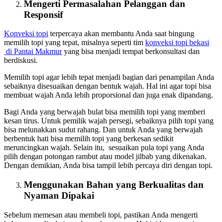
Mengerti Permasalahan Pelanggan dan
Responsif
Konveksi topi
terpercaya akan membantu Anda saat bingung
memilih topi yang tepat, misalnya seperti tim
konveksi topi bekasi
di Pantai Makmur
yang bisa menjadi tempat berkonsultasi dan
berdiskusi.
Memilih topi agar lebih tepat menjadi bagian dari penampilan Anda
sebaiknya disesuaikan dengan bentuk wajah. Hal ini agar topi bisa
membuat wajah Anda lebih proporsional dan juga enak dipandang.
Bagi Anda yang berwajah bulat bisa memilih topi yang memberi
kesan tirus. Untuk pemilik wajah persegi, sebaiknya pilih topi yang
bisa melunakkan sudut rahang. Dan untuk Anda yang berwajah
berbentuk hati bisa memilih topi yang berkesan sedikit
meruncingkan wajah. Selain itu, sesuaikan pula topi yang Anda
pilih dengan potongan rambut atau model jilbab yang dikenakan.
Dengan demikian, Anda bisa tampil lebih percaya diri dengan topi.
Menggunakan Bahan yang Berkualitas dan
Nyaman Dipakai
Sebelum memesan atau membeli topi, pastikan Anda mengerti