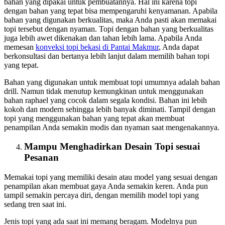
bahan yang dipakai untuk pembuatannya. Hal ini karena topi
dengan bahan yang tepat bisa mempengaruhi kenyamanan. Apabila
bahan yang digunakan berkualitas, maka Anda pasti akan memakai
topi tersebut dengan nyaman. Topi dengan bahan yang berkualitas
juga lebih awet dikenakan dan tahan lebih lama. Apabila Anda
memesan
konveksi topi bekasi
di Pantai Makmur
, Anda dapat
berkonsultasi dan bertanya lebih lanjut dalam memilih bahan topi
yang tepat.
Bahan yang digunakan untuk membuat topi umumnya adalah bahan
drill. Namun tidak menutup kemungkinan untuk menggunakan
bahan raphael yang cocok dalam segala kondisi. Bahan ini lebih
kokoh dan modern sehingga lebih banyak diminati. Tampil dengan
topi yang menggunakan bahan yang tepat akan membuat
penampilan Anda semakin modis dan nyaman saat mengenakannya.
Mampu Menghadirkan Desain Topi sesuai
Pesanan
Memakai topi yang memiliki desain atau model yang sesuai dengan
penampilan akan membuat gaya Anda semakin keren. Anda pun
tampil semakin percaya diri, dengan memilih model topi yang
sedang tren saat ini.
Jenis topi yang ada saat ini memang beragam. Modelnya pun