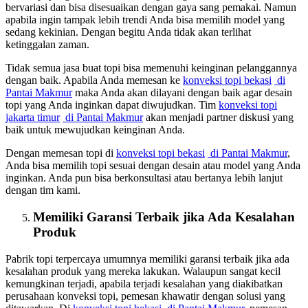
bervariasi dan bisa disesuaikan dengan gaya sang pemakai. Namun
apabila ingin tampak lebih trendi Anda bisa memilih model yang
sedang kekinian. Dengan begitu Anda tidak akan terlihat
ketinggalan zaman.
Tidak semua jasa buat topi bisa memenuhi keinginan pelanggannya
dengan baik. Apabila Anda memesan ke
konveksi topi bekasi
di
Pantai Makmur
maka Anda akan dilayani dengan baik agar desain
topi yang Anda inginkan dapat diwujudkan. Tim
konveksi topi
jakarta timur
di Pantai Makmur
akan menjadi partner diskusi yang
baik untuk mewujudkan keinginan Anda.
Dengan memesan topi di
konveksi topi bekasi
di Pantai Makmur
,
Anda bisa memilih topi sesuai dengan desain atau model yang Anda
inginkan. Anda pun bisa berkonsultasi atau bertanya lebih lanjut
dengan tim kami.
Memiliki Garansi Terbaik jika Ada Kesalahan
Produk
Pabrik topi terpercaya umumnya memiliki garansi terbaik jika ada
kesalahan produk yang mereka lakukan. Walaupun sangat kecil
kemungkinan terjadi, apabila terjadi kesalahan yang diakibatkan
perusahaan konveksi topi, pemesan khawatir dengan solusi yang