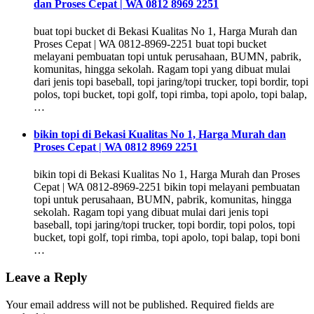
dan Proses Cepat | WA 0812 8969 2251
buat topi bucket di Bekasi Kualitas No 1, Harga Murah dan
Proses Cepat | WA 0812-8969-2251 buat topi bucket
melayani pembuatan topi untuk perusahaan, BUMN, pabrik,
komunitas, hingga sekolah. Ragam topi yang dibuat mulai
dari jenis topi baseball, topi jaring/topi trucker, topi bordir, topi
polos, topi bucket, topi golf, topi rimba, topi apolo, topi balap,
…
bikin topi di Bekasi Kualitas No 1, Harga Murah dan
Proses Cepat | WA 0812 8969 2251
bikin topi di Bekasi Kualitas No 1, Harga Murah dan Proses
Cepat | WA 0812-8969-2251 bikin topi melayani pembuatan
topi untuk perusahaan, BUMN, pabrik, komunitas, hingga
sekolah. Ragam topi yang dibuat mulai dari jenis topi
baseball, topi jaring/topi trucker, topi bordir, topi polos, topi
bucket, topi golf, topi rimba, topi apolo, topi balap, topi boni
…
Leave a Reply
Your email address will not be published.
Required fields are