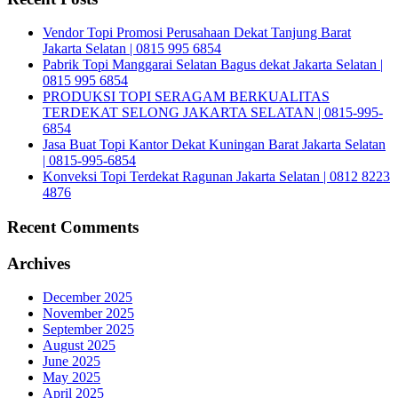
Vendor Topi Promosi Perusahaan Dekat Tanjung Barat
Jakarta Selatan | 0815 995 6854
Pabrik Topi Manggarai Selatan Bagus dekat Jakarta Selatan |
0815 995 6854
PRODUKSI TOPI SERAGAM BERKUALITAS
TERDEKAT SELONG JAKARTA SELATAN | 0815-995-
6854
Jasa Buat Topi Kantor Dekat Kuningan Barat Jakarta Selatan
| 0815-995-6854
Konveksi Topi Terdekat Ragunan Jakarta Selatan | 0812 8223
4876
Recent Comments
Archives
December 2025
November 2025
September 2025
August 2025
June 2025
May 2025
April 2025