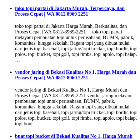
toko topi partai di Jakarta Murah, Terpercaya, dan
Proses Cepat | WA 0812 8969 2251
toko topi partai di Jakarta Harga Murah, Berkualitas, dan
Proses Cepat | WA 0812-8969-2251 toko topi partai
melayani pembuatan topi untuk perusahaan, BUMN, pabrik,
komunitas, hingga sekolah. Ragam topi yang dibuat mulai
dari jenis topi baseball, topi jaring/topi trucker, topi bordir, topi
polos, topi bucket, topi golf, topi rimba, topi apolo, topi balap,
…
vendor jaring di Bekasi Kualitas No 1, Harga Murah dan
Proses Cepat | WA 0812 8969 2251
vendor jaring di Bekasi Kualitas No 1, Harga Murah dan
Proses Cepat | WA 0812-8969-2251 vendor jaring melayani
pembuatan topi untuk perusahaan, BUMN, pabrik,
komunitas, hingga sekolah. Ragam topi yang dibuat mulai
dari jenis topi baseball, topi jaring/topi trucker, topi bordir, topi
polos, topi bucket, topi golf, topi rimba, topi apolo, topi balap,
topi boni …
buat topi bucket di Bekasi Kualitas No 1, Harga Murah