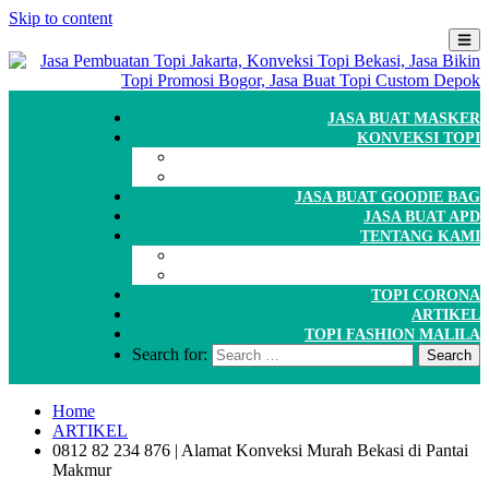
Skip to content
JASA BUAT MASKER
KONVEKSI TOPI
CARA ORDER
WORKSHOP
JASA BUAT GOODIE BAG
JASA BUAT APD
TENTANG KAMI
GALERI
PORTOFOLIO
TOPI CORONA
ARTIKEL
TOPI FASHION MALILA
Search for:
Home
ARTIKEL
0812 82 234 876 | Alamat Konveksi Murah Bekasi di Pantai
Makmur