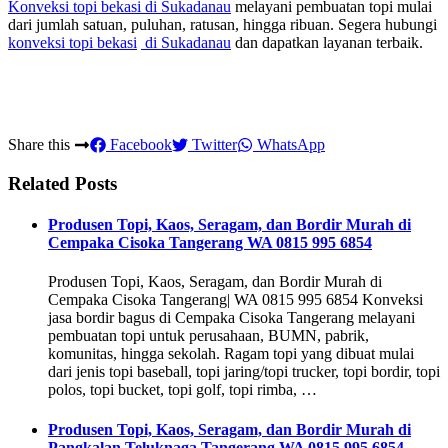
Konveksi topi bekasi
di Sukadanau
melayani pembuatan topi mulai
dari jumlah satuan, puluhan, ratusan, hingga ribuan. Segera hubungi
konveksi topi bekasi
di Sukadanau
dan dapatkan layanan terbaik.
Share this
Facebook
Twitter
WhatsApp
Related Posts
Produsen Topi, Kaos, Seragam, dan Bordir Murah di
Cempaka Cisoka Tangerang WA 0815 995 6854
Produsen Topi, Kaos, Seragam, dan Bordir Murah di
Cempaka Cisoka Tangerang| WA 0815 995 6854 Konveksi
jasa bordir bagus di Cempaka Cisoka Tangerang melayani
pembuatan topi untuk perusahaan, BUMN, pabrik,
komunitas, hingga sekolah. Ragam topi yang dibuat mulai
dari jenis topi baseball, topi jaring/topi trucker, topi bordir, topi
polos, topi bucket, topi golf, topi rimba, …
Produsen Topi, Kaos, Seragam, dan Bordir Murah di
Pangkalan Teluknaga Tangerang WA 0815 995 6854