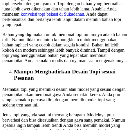
topi tersebut dengan nyaman. Topi dengan bahan yang berkualitas
juga lebih awet dikenakan dan tahan lebih lama. Apabila Anda
memesan
konveksi topi bekasi
di Sukadanau
, Anda dapat
berkonsultasi dan bertanya lebih lanjut dalam memilih bahan topi
yang tepat.
Bahan yang digunakan untuk membuat topi umumnya adalah bahan
drill. Namun tidak menutup kemungkinan untuk menggunakan
bahan raphael yang cocok dalam segala kondisi. Bahan ini lebih
kokoh dan modern sehingga lebih banyak diminati. Tampil dengan
topi yang menggunakan bahan yang tepat akan membuat
penampilan Anda semakin modis dan nyaman saat mengenakannya.
Mampu Menghadirkan Desain Topi sesuai
Pesanan
Memakai topi yang memiliki desain atau model yang sesuai dengan
penampilan akan membuat gaya Anda semakin keren. Anda pun
tampil semakin percaya diri, dengan memilih model topi yang
sedang tren saat ini.
Jenis topi yang ada saat ini memang beragam. Modelnya pun
bervariasi dan bisa disesuaikan dengan gaya sang pemakai. Namun
apabila ingin tampak lebih trendi Anda bisa memilih model yang