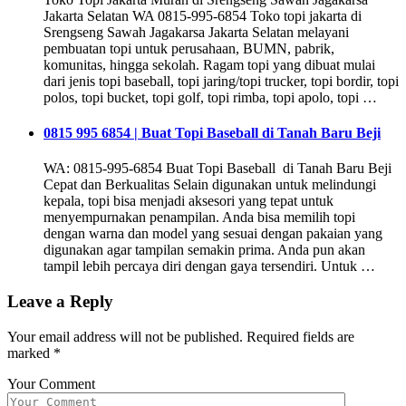
Jakarta Selatan WA 0815-995-6854 Toko topi jakarta di
Srengseng Sawah Jagakarsa Jakarta Selatan melayani
pembuatan topi untuk perusahaan, BUMN, pabrik,
komunitas, hingga sekolah. Ragam topi yang dibuat mulai
dari jenis topi baseball, topi jaring/topi trucker, topi bordir, topi
polos, topi bucket, topi golf, topi rimba, topi apolo, topi …
0815 995 6854 | Buat Topi Baseball di Tanah Baru Beji
WA: 0815-995-6854 Buat Topi Baseball di Tanah Baru Beji
Cepat dan Berkualitas Selain digunakan untuk melindungi
kepala, topi bisa menjadi aksesori yang tepat untuk
menyempurnakan penampilan. Anda bisa memilih topi
dengan warna dan model yang sesuai dengan pakaian yang
digunakan agar tampilan semakin prima. Anda pun akan
tampil lebih percaya diri dengan gaya tersendiri. Untuk …
Leave a Reply
Your email address will not be published.
Required fields are
marked
*
Your Comment