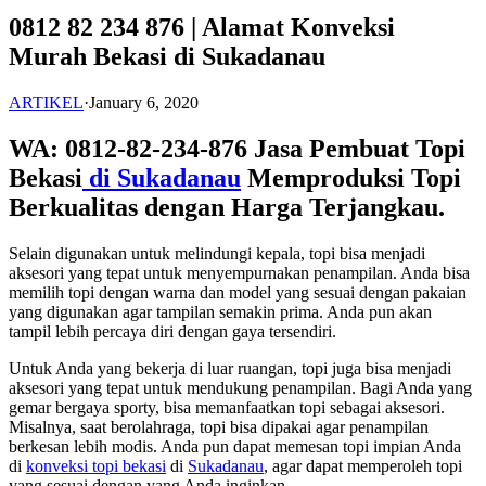
0812 82 234 876 | Alamat Konveksi
Murah Bekasi di Sukadanau
ARTIKEL
·
January 6, 2020
WA: 0812-82-234-876 Jasa Pembuat Topi
Bekasi
di Sukadanau
Memproduksi Topi
Berkualitas dengan Harga Terjangkau.
Selain digunakan untuk melindungi kepala, topi bisa menjadi
aksesori yang tepat untuk menyempurnakan penampilan. Anda bisa
memilih topi dengan warna dan model yang sesuai dengan pakaian
yang digunakan agar tampilan semakin prima. Anda pun akan
tampil lebih percaya diri dengan gaya tersendiri.
Untuk Anda yang bekerja di luar ruangan, topi juga bisa menjadi
aksesori yang tepat untuk mendukung penampilan. Bagi Anda yang
gemar bergaya sporty, bisa memanfaatkan topi sebagai aksesori.
Misalnya, saat berolahraga, topi bisa dipakai agar penampilan
berkesan lebih modis. Anda pun dapat memesan topi impian Anda
di
konveksi topi bekasi
di
Sukadanau
, agar dapat memperoleh topi
yang sesuai dengan yang Anda inginkan.