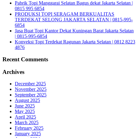
Pabrik Topi Manggarai Selatan Bagus dekat Jakarta Selatan |
0815 995 6854
PRODUKSI TOPI SERAGAM BERKUALITAS
TERDEKAT SELONG JAKARTA SELATAN | 0815-995-
6854
Jasa Buat Topi Kantor Dekat Kuningan Barat Jakarta Selatan
| 0815-995-6854
Konveksi Topi Terdekat Ragunan Jakarta Selatan | 0812 8223
4876
Recent Comments
Archives
December 2025
November 2025
September 2025
August 2025
June 2025
May 2025
April 2025
March 2025
February 2025
January 2025