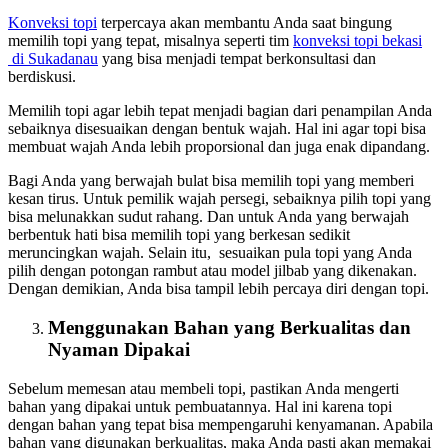
Konveksi topi
terpercaya akan membantu Anda saat bingung
memilih topi yang tepat, misalnya seperti tim
konveksi topi bekasi
di Sukadanau
yang bisa menjadi tempat berkonsultasi dan
berdiskusi.
Memilih topi agar lebih tepat menjadi bagian dari penampilan Anda
sebaiknya disesuaikan dengan bentuk wajah. Hal ini agar topi bisa
membuat wajah Anda lebih proporsional dan juga enak dipandang.
Bagi Anda yang berwajah bulat bisa memilih topi yang memberi
kesan tirus. Untuk pemilik wajah persegi, sebaiknya pilih topi yang
bisa melunakkan sudut rahang. Dan untuk Anda yang berwajah
berbentuk hati bisa memilih topi yang berkesan sedikit
meruncingkan wajah. Selain itu, sesuaikan pula topi yang Anda
pilih dengan potongan rambut atau model jilbab yang dikenakan.
Dengan demikian, Anda bisa tampil lebih percaya diri dengan topi.
Menggunakan Bahan yang Berkualitas dan
Nyaman Dipakai
Sebelum memesan atau membeli topi, pastikan Anda mengerti
bahan yang dipakai untuk pembuatannya. Hal ini karena topi
dengan bahan yang tepat bisa mempengaruhi kenyamanan. Apabila
bahan yang digunakan berkualitas, maka Anda pasti akan memakai