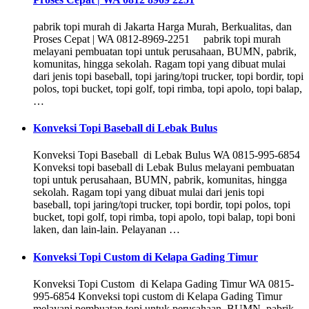
pabrik topi murah di Jakarta Harga Murah, Berkualitas, dan
Proses Cepat | WA 0812-8969-2251 pabrik topi murah
melayani pembuatan topi untuk perusahaan, BUMN, pabrik,
komunitas, hingga sekolah. Ragam topi yang dibuat mulai
dari jenis topi baseball, topi jaring/topi trucker, topi bordir, topi
polos, topi bucket, topi golf, topi rimba, topi apolo, topi balap,
…
Konveksi Topi Baseball di Lebak Bulus
Konveksi Topi Baseball di Lebak Bulus WA 0815-995-6854
Konveksi topi baseball di Lebak Bulus melayani pembuatan
topi untuk perusahaan, BUMN, pabrik, komunitas, hingga
sekolah. Ragam topi yang dibuat mulai dari jenis topi
baseball, topi jaring/topi trucker, topi bordir, topi polos, topi
bucket, topi golf, topi rimba, topi apolo, topi balap, topi boni
laken, dan lain-lain. Pelayanan …
Konveksi Topi Custom di Kelapa Gading Timur
Konveksi Topi Custom di Kelapa Gading Timur WA 0815-
995-6854 Konveksi topi custom di Kelapa Gading Timur
melayani pembuatan topi untuk perusahaan, BUMN, pabrik,