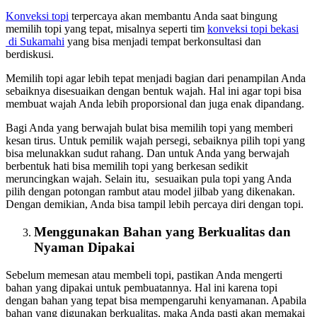
Konveksi topi
terpercaya akan membantu Anda saat bingung
memilih topi yang tepat, misalnya seperti tim
konveksi topi bekasi
di Sukamahi
yang bisa menjadi tempat berkonsultasi dan
berdiskusi.
Memilih topi agar lebih tepat menjadi bagian dari penampilan Anda
sebaiknya disesuaikan dengan bentuk wajah. Hal ini agar topi bisa
membuat wajah Anda lebih proporsional dan juga enak dipandang.
Bagi Anda yang berwajah bulat bisa memilih topi yang memberi
kesan tirus. Untuk pemilik wajah persegi, sebaiknya pilih topi yang
bisa melunakkan sudut rahang. Dan untuk Anda yang berwajah
berbentuk hati bisa memilih topi yang berkesan sedikit
meruncingkan wajah. Selain itu, sesuaikan pula topi yang Anda
pilih dengan potongan rambut atau model jilbab yang dikenakan.
Dengan demikian, Anda bisa tampil lebih percaya diri dengan topi.
Menggunakan Bahan yang Berkualitas dan
Nyaman Dipakai
Sebelum memesan atau membeli topi, pastikan Anda mengerti
bahan yang dipakai untuk pembuatannya. Hal ini karena topi
dengan bahan yang tepat bisa mempengaruhi kenyamanan. Apabila
bahan yang digunakan berkualitas, maka Anda pasti akan memakai