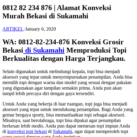
0812 82 234 876 | Alamat Konveksi
Murah Bekasi di Sukamahi
ARTIKEL
·
January 6, 2020
WA: 0812-82-234-876 Konveksi Grosir
Bekasi
di Sukamahi
Memproduksi Topi
Berkualitas dengan Harga Terjangkau.
Selain digunakan untuk melindungi kepala, topi bisa menjadi
aksesori yang tepat untuk menyempurnakan penampilan. Anda bisa
memilih topi dengan warna dan model yang sesuai dengan pakaian
yang digunakan agar tampilan semakin prima. Anda pun akan
tampil lebih percaya diri dengan gaya tersendiri.
Untuk Anda yang bekerja di luar ruangan, topi juga bisa menjadi
aksesori yang tepat untuk mendukung penampilan. Bagi Anda yang
gemar bergaya sporty, bisa memanfaatkan topi sebagai aksesori.
Misalnya, saat berolahraga, topi bisa dipakai agar penampilan
berkesan lebih modis. Anda pun dapat memesan topi impian Anda
di
konveksi topi bekasi
di
Sukamahi
, agar dapat memperoleh topi
yang sesuai dengan yang Anda inginkan.