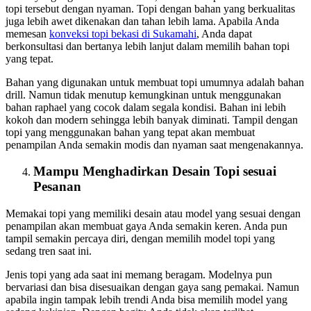
topi tersebut dengan nyaman. Topi dengan bahan yang berkualitas
juga lebih awet dikenakan dan tahan lebih lama. Apabila Anda
memesan
konveksi topi bekasi
di Sukamahi
, Anda dapat
berkonsultasi dan bertanya lebih lanjut dalam memilih bahan topi
yang tepat.
Bahan yang digunakan untuk membuat topi umumnya adalah bahan
drill. Namun tidak menutup kemungkinan untuk menggunakan
bahan raphael yang cocok dalam segala kondisi. Bahan ini lebih
kokoh dan modern sehingga lebih banyak diminati. Tampil dengan
topi yang menggunakan bahan yang tepat akan membuat
penampilan Anda semakin modis dan nyaman saat mengenakannya.
Mampu Menghadirkan Desain Topi sesuai
Pesanan
Memakai topi yang memiliki desain atau model yang sesuai dengan
penampilan akan membuat gaya Anda semakin keren. Anda pun
tampil semakin percaya diri, dengan memilih model topi yang
sedang tren saat ini.
Jenis topi yang ada saat ini memang beragam. Modelnya pun
bervariasi dan bisa disesuaikan dengan gaya sang pemakai. Namun
apabila ingin tampak lebih trendi Anda bisa memilih model yang