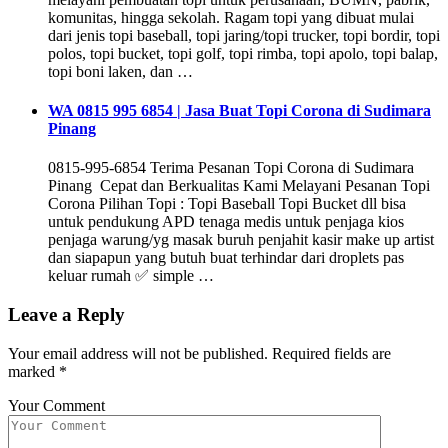
komunitas, hingga sekolah. Ragam topi yang dibuat mulai
dari jenis topi baseball, topi jaring/topi trucker, topi bordir, topi
polos, topi bucket, topi golf, topi rimba, topi apolo, topi balap,
topi boni laken, dan …
WA 0815 995 6854 | Jasa Buat Topi Corona di Sudimara
Pinang
0815-995-6854 Terima Pesanan Topi Corona di Sudimara
Pinang Cepat dan Berkualitas Kami Melayani Pesanan Topi
Corona Pilihan Topi : Topi Baseball Topi Bucket dll bisa
untuk pendukung APD tenaga medis untuk penjaga kios
penjaga warung/yg masak buruh penjahit kasir make up artist
dan siapapun yang butuh buat terhindar dari droplets pas
keluar rumah ✅ simple …
Leave a Reply
Your email address will not be published.
Required fields are
marked
*
Your Comment