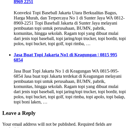
8969 2251
Konveksi Topi Baseball Jakarta Utara Berkualitas Bagus,
Harga Murah, dan Terpercaya No 1 di Sunter Jaya WA 0812-
8969-2251 Topi Baseball Jakarta di Sunter Jaya melayani
pembuatan topi untuk perusahaan, BUMN, pabrik,
komunitas, hingga sekolah. Ragam topi yang dibuat mulai
dari jenis topi baseball, topi jaring/topi trucker, topi bordir, topi
polos, topi bucket, topi golf, topi rimba, …
Jasa Buat Topi Jakarta No1 di Keagungan | 0815 995
6854
Jasa Buat Topi Jakarta No 1 di Keagungan WA 0815-995-
6854 Jasa buat topi Jakarta terdekat di Keagungan melayani
pembuatan topi untuk perusahaan, BUMN, pabrik,
komunitas, hingga sekolah. Ragam topi yang dibuat mulai
dari jenis topi baseball, topi jaring/topi trucker, topi bordir, topi
polos, topi bucket, topi golf, topi rimba, topi apolo, topi balap,
topi boni laken, …
Leave a Reply
Your email address will not be published.
Required fields are