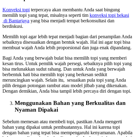
Konveksi topi
terpercaya akan membantu Anda saat bingung
memilih topi yang tepat, misalnya seperti tim
konveksi topi bekasi
di Bantarjaya
yang bisa menjadi tempat berkonsultasi dan
berdiskusi.
Memilih topi agar lebih tepat menjadi bagian dari penampilan Anda
sebaiknya disesuaikan dengan bentuk wajah. Hal ini agar topi bisa
membuat wajah Anda lebih proporsional dan juga enak dipandang.
Bagi Anda yang berwajah bulat bisa memilih topi yang memberi
kesan tirus. Untuk pemilik wajah persegi, sebaiknya pilih topi yang
bisa melunakkan sudut rahang. Dan untuk Anda yang berwajah
berbentuk hati bisa memilih topi yang berkesan sedikit
meruncingkan wajah. Selain itu, sesuaikan pula topi yang Anda
pilih dengan potongan rambut atau model jilbab yang dikenakan.
Dengan demikian, Anda bisa tampil lebih percaya diri dengan topi.
Menggunakan Bahan yang Berkualitas dan
Nyaman Dipakai
Sebelum memesan atau membeli topi, pastikan Anda mengerti
bahan yang dipakai untuk pembuatannya. Hal ini karena topi
dengan bahan yang tepat bisa mempengaruhi kenyamanan. Apabila