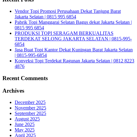
Vendor Topi Promosi Perusahaan Dekat Tanjung Barat
Jakarta Selatan | 0815 995 6854
Pabrik Topi Manggarai Selatan Bagus dekat Jakarta Selatan |
0815 995 6854
PRODUKSI TOPI SERAGAM BERKUALITAS
TERDEKAT SELONG JAKARTA SELATAN | 0815-995-
6854
Jasa Buat Topi Kantor Dekat Kuningan Barat Jakarta Selatan
| 0815-995-6854
Konveksi Topi Terdekat Ragunan Jakarta Selatan | 0812 8223
4876
Recent Comments
Archives
December 2025
November 2025
September 2025
August 2025
June 2025
May 2025
April 2025