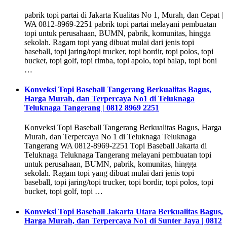
pabrik topi partai di Jakarta Kualitas No 1, Murah, dan Cepat |
WA 0812-8969-2251 pabrik topi partai melayani pembuatan
topi untuk perusahaan, BUMN, pabrik, komunitas, hingga
sekolah. Ragam topi yang dibuat mulai dari jenis topi
baseball, topi jaring/topi trucker, topi bordir, topi polos, topi
bucket, topi golf, topi rimba, topi apolo, topi balap, topi boni
…
Konveksi Topi Baseball Tangerang Berkualitas Bagus,
Harga Murah, dan Terpercaya No1 di Teluknaga
Teluknaga Tangerang | 0812 8969 2251
Konveksi Topi Baseball Tangerang Berkualitas Bagus, Harga
Murah, dan Terpercaya No 1 di Teluknaga Teluknaga
Tangerang WA 0812-8969-2251 Topi Baseball Jakarta di
Teluknaga Teluknaga Tangerang melayani pembuatan topi
untuk perusahaan, BUMN, pabrik, komunitas, hingga
sekolah. Ragam topi yang dibuat mulai dari jenis topi
baseball, topi jaring/topi trucker, topi bordir, topi polos, topi
bucket, topi golf, topi …
Konveksi Topi Baseball Jakarta Utara Berkualitas Bagus,
Harga Murah, dan Terpercaya No1 di Sunter Jaya | 0812