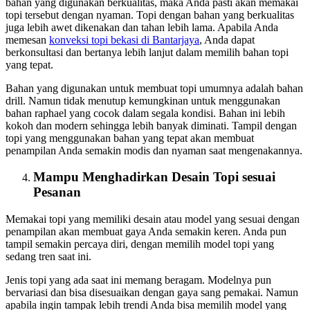
bahan yang digunakan berkualitas, maka Anda pasti akan memakai
topi tersebut dengan nyaman. Topi dengan bahan yang berkualitas
juga lebih awet dikenakan dan tahan lebih lama. Apabila Anda
memesan
konveksi topi bekasi
di Bantarjaya
, Anda dapat
berkonsultasi dan bertanya lebih lanjut dalam memilih bahan topi
yang tepat.
Bahan yang digunakan untuk membuat topi umumnya adalah bahan
drill. Namun tidak menutup kemungkinan untuk menggunakan
bahan raphael yang cocok dalam segala kondisi. Bahan ini lebih
kokoh dan modern sehingga lebih banyak diminati. Tampil dengan
topi yang menggunakan bahan yang tepat akan membuat
penampilan Anda semakin modis dan nyaman saat mengenakannya.
Mampu Menghadirkan Desain Topi sesuai
Pesanan
Memakai topi yang memiliki desain atau model yang sesuai dengan
penampilan akan membuat gaya Anda semakin keren. Anda pun
tampil semakin percaya diri, dengan memilih model topi yang
sedang tren saat ini.
Jenis topi yang ada saat ini memang beragam. Modelnya pun
bervariasi dan bisa disesuaikan dengan gaya sang pemakai. Namun
apabila ingin tampak lebih trendi Anda bisa memilih model yang