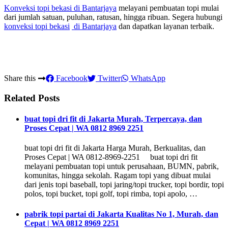
Konveksi topi bekasi
di Bantarjaya
melayani pembuatan topi mulai
dari jumlah satuan, puluhan, ratusan, hingga ribuan. Segera hubungi
konveksi topi bekasi
di Bantarjaya
dan dapatkan layanan terbaik.
Share this
Facebook
Twitter
WhatsApp
Related Posts
buat topi dri fit di Jakarta Murah, Terpercaya, dan
Proses Cepat | WA 0812 8969 2251
buat topi dri fit di Jakarta Harga Murah, Berkualitas, dan
Proses Cepat | WA 0812-8969-2251 buat topi dri fit
melayani pembuatan topi untuk perusahaan, BUMN, pabrik,
komunitas, hingga sekolah. Ragam topi yang dibuat mulai
dari jenis topi baseball, topi jaring/topi trucker, topi bordir, topi
polos, topi bucket, topi golf, topi rimba, topi apolo, …
pabrik topi partai di Jakarta Kualitas No 1, Murah, dan
Cepat | WA 0812 8969 2251