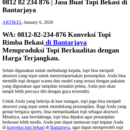
0812 82 234 876 | Jasa Buat Topi Bekasi di
Bantarjaya
ARTIKEL
·
January 6, 2020
WA: 0812-82-234-876 Konveksi Topi
Rimba Bekasi
di Bantarjaya
Memproduksi Topi Berkualitas dengan
Harga Terjangkau.
Selain digunakan untuk melindungi kepala, topi bisa menjadi
aksesori yang tepat untuk menyempurnakan penampilan. Anda bisa
memilih topi dengan warna dan model yang sesuai dengan pakaian
yang digunakan agar tampilan semakin prima. Anda pun akan
tampil lebih percaya diri dengan gaya tersendiri.
Untuk Anda yang bekerja di luar ruangan, topi juga bisa menjadi
aksesori yang tepat untuk mendukung penampilan. Bagi Anda yang
gemar bergaya sporty, bisa memanfaatkan topi sebagai aksesori.
Misalnya, saat berolahraga, topi bisa dipakai agar penampilan
berkesan lebih modis. Anda pun dapat memesan topi impian Anda
di
konveksi topi bekasi
di
Bantarjaya
, agar dapat memperoleh topi