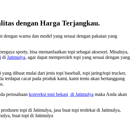
itas dengan Harga Terjangkau.
opi dengan warna dan model yang sesuai dengan pakaian yang
ergaya sporty, bisa memanfaatkan topi sebagai aksesori. Misalnya,
i
di
Jatimulya
, agar dapat memperoleh topi yang sesuai dengan yang
 dibuat mulai dari jenis topi baseball, topi jaring/topi trucker,
pabila terdapat cacat pada produk kami, kami tentu akan bertanggung
s.
pada perusahaan
konveksi topi bekasi
di Jatimulya
maka Anda akan
 produsen topi di Jatimulya, jasa buat topi terdekat di Jatimulya,
mulya, buat topi di Jatimulya