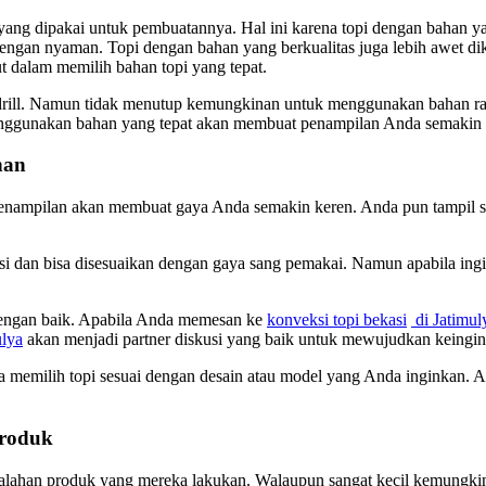
yang dipakai untuk pembuatannya. Hal ini karena topi dengan bahan 
 dengan nyaman. Topi dengan bahan yang berkualitas juga lebih awet 
ut dalam memilih bahan topi yang tepat.
ill. Namun tidak menutup kemungkinan untuk menggunakan bahan raph
menggunakan bahan yang tepat akan membuat penampilan Anda semaki
nan
enampilan akan membuat gaya Anda semakin keren. Anda pun tampil se
si dan bisa disesuaikan dengan gaya sang pemakai. Namun apabila ing
dengan baik. Apabila Anda memesan ke
konveksi topi bekasi
di Jatimul
ulya
akan menjadi partner diskusi yang baik untuk mewujudkan keingi
a memilih topi sesuai dengan desain atau model yang Anda inginkan. An
Produk
salahan produk yang mereka lakukan. Walaupun sangat kecil kemungkinan