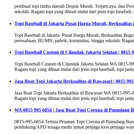
pembuat topi rimba daerah Depok Murah, Terpercaya, dan Pr
sekolah. Ragam topi yang dibuat mulai dari jenis topi baseball, to
Topi Baseball di Jakarta Pusat Harga Murah, Berkualitas 
Topi Baseball di Jakarta Pusat Harga Murah, Berkualitas Bagu
perusahaan, BUMN, pabrik, komunitas, hingga sekolah. Ragam topi 
Topi Baseball Custom di Cilandak Jakarta Selatan | 0815 
Topi Baseball Custom di Cilandak Jakarta Selatan WA 0815-99
Ragam topi yang dibuat mulai dari jenis topi baseball, topi jaring/
Jasa Buat Topi Jakarta Berkualitas di Rawasari | 0815 995
Jasa Buat Topi Jakarta Berkualitas di Rawasari WA 0815-995-6
Ragam topi yang dibuat mulai dari jenis topi baseball, topi jaring
WA 0815 995 6854 | Jasa Buat Topi Corona di Pamulang 
0815-995-6854 Terima Pesanan Topi Corona di Pamulang Barat
pendukung APD tenaga medis untuk penjaga kios penjaga warung