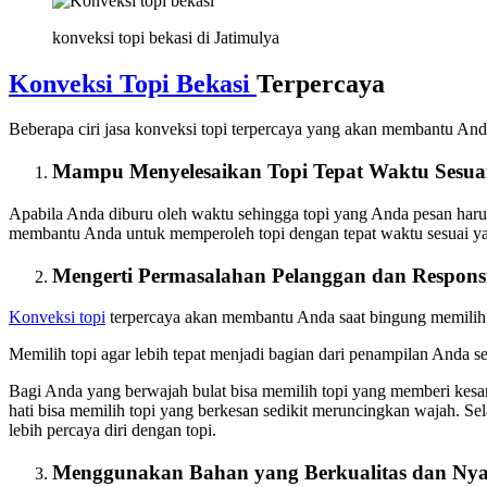
konveksi topi bekasi di Jatimulya
Konveksi Topi Bekasi
Terpercaya
Beberapa ciri jasa konveksi topi terpercaya yang akan membantu An
Mampu Menyelesaikan Topi Tepat Waktu Sesua
Apabila Anda diburu oleh waktu sehingga topi yang Anda pesan harus s
membantu Anda untuk memperoleh topi dengan tepat waktu sesuai yan
Mengerti Permasalahan Pelanggan dan Respons
Konveksi topi
terpercaya akan membantu Anda saat bingung memilih t
Memilih topi agar lebih tepat menjadi bagian dari penampilan Anda s
Bagi Anda yang berwajah bulat bisa memilih topi yang memberi kesan
hati bisa memilih topi yang berkesan sedikit meruncingkan wajah. Se
lebih percaya diri dengan topi.
Menggunakan Bahan yang Berkualitas dan Ny