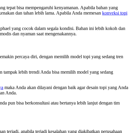
yang tepat bisa mempengaruhi kenyamanan. Apabila bahan yang
dikenakan dan tahan lebih lama. Apabila Anda memesan
konveksi topi
ael yang cocok dalam segala kondisi. Bahan ini lebih kokoh dan
n modis dan nyaman saat mengenakannya.
makin percaya diri, dengan memilih model topi yang sedang tren
in tampak lebih trendi Anda bisa memilih model yang sedang
ya
maka Anda akan dilayani dengan baik agar desain topi yang Anda
nan Anda.
da pun bisa berkonsultasi atau bertanya lebih lanjut dengan tim
 terjadi, apabila terjadi kesalahan yang diakibatkan perusahaan