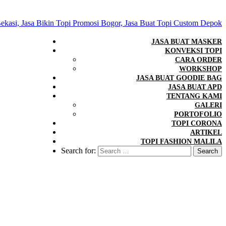
JASA BUAT MASKER
KONVEKSI TOPI
CARA ORDER
WORKSHOP
JASA BUAT GOODIE BAG
JASA BUAT APD
TENTANG KAMI
GALERI
PORTOFOLIO
TOPI CORONA
ARTIKEL
TOPI FASHION MALILA
Search for: