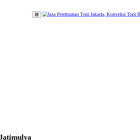
 Jatimulya