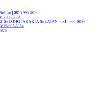
Selatan | 0815 995 6854
0815 995 6854
SELONG JAKARTA SELATAN | 0815-995-6854
| 0815-995-6854
4876