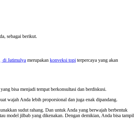
, sebagai berikut.
i
di Jatimulya
merupakan
konveksi topi
terpercaya yang akan
yang bisa menjadi tempat berkonsultasi dan berdiskusi.
buat wajah Anda lebih proporsional dan juga enak dipandang.
melunakkan sudut rahang. Dan untuk Anda yang berwajah berbentuk
 atau model jilbab yang dikenakan. Dengan demikian, Anda bisa tampil