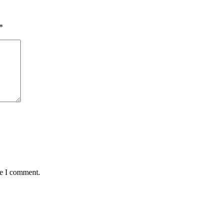
*
me I comment.