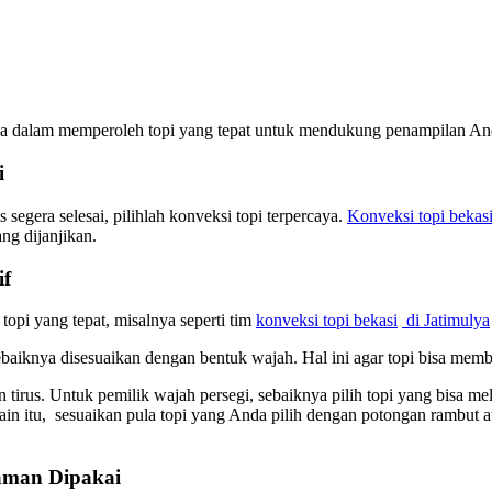
da dalam memperoleh topi yang tepat untuk mendukung penampilan Anda
i
egera selesai, pilihlah konveksi topi terpercaya.
Konveksi topi bekas
g dijanjikan.
if
opi yang tepat, misalnya seperti tim
konveksi topi bekasi
di Jatimulya
ebaiknya disesuaikan dengan bentuk wajah. Hal ini agar topi bisa mem
 tirus. Untuk pemilik wajah persegi, sebaiknya pilih topi yang bisa 
lain itu, sesuaikan pula topi yang Anda pilih dengan potongan rambut
aman Dipakai