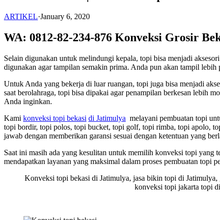
ARTIKEL
·
January 6, 2020
WA: 0812-82-234-876 Konveksi Grosir Bek
Selain digunakan untuk melindungi kepala, topi bisa menjadi akses
digunakan agar tampilan semakin prima. Anda pun akan tampil lebih p
Untuk Anda yang bekerja di luar ruangan, topi juga bisa menjadi ak
saat berolahraga, topi bisa dipakai agar penampilan berkesan lebih
Anda inginkan.
Kami
konveksi topi bekasi
di Jatimulya
melayani pembuatan topi untuk
topi bordir, topi polos, topi bucket, topi golf, topi rimba, topi apolo
jawab dengan memberikan garansi sesuai dengan ketentuan yang berl
Saat ini masih ada yang kesulitan untuk memilih konveksi topi yang
mendapatkan layanan yang maksimal dalam proses pembuatan topi p
Konveksi topi bekasi di Jatimulya, jasa bikin topi di Jatimulya, 
konveksi topi jakarta topi d