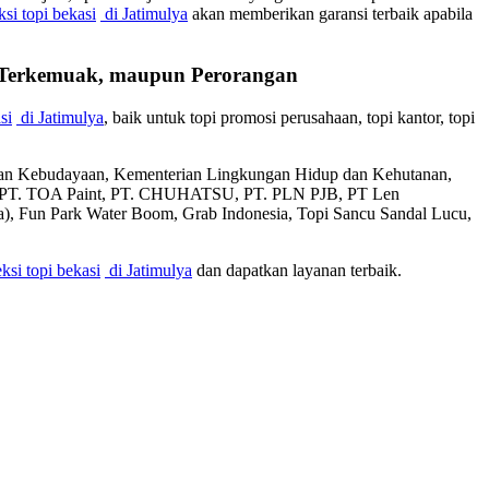
si topi bekasi
di Jatimulya
akan memberikan garansi terbaik apabila
n Terkemuak, maupun Perorangan
si
di Jatimulya
, baik untuk topi promosi perusahaan, topi kantor, topi
 dan Kebudayaan, Kementerian Lingkungan Hidup dan Kehutanan,
l, PT. TOA Paint, PT. CHUHATSU, PT. PLN PJB, PT Len
sia), Fun Park Water Boom, Grab Indonesia, Topi Sancu Sandal Lucu,
ksi topi bekasi
di Jatimulya
dan dapatkan layanan terbaik.