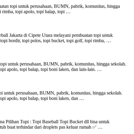
tan topi untuk perusahaan, BUMN, pabrik, komunitas, hingga
pi rimba, topi apolo, topi balap, topi …
all Jakarta di Cipete Utara melayani pembuatan topi untuk
pi bordir, topi polos, topi bucket, topi golf, topi rimba, …
 topi untuk perusahaan, BUMN, pabrik, komunitas, hingga sekolah.
topi apolo, topi balap, topi boni laken, dan lain-lain. …
opi untuk perusahaan, BUMN, pabrik, komunitas, hingga sekolah.
 topi apolo, topi balap, topi boni laken, dan …
ilihan Topi : Topi Baseball Topi Bucket dll bisa untuk
uh buat terhindar dari droplets pas keluar rumah ✅ …