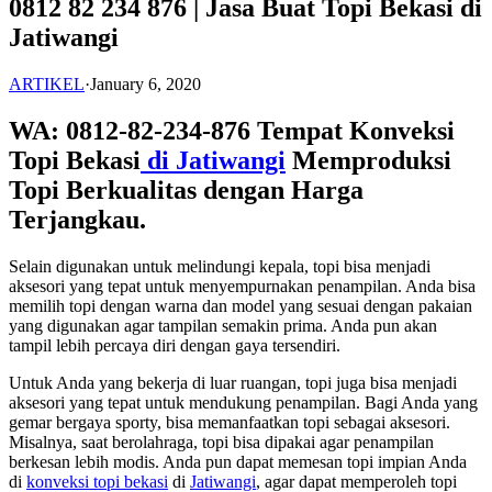
0812 82 234 876 | Jasa Buat Topi Bekasi di
Jatiwangi
ARTIKEL
·
January 6, 2020
WA: 0812-82-234-876 Tempat Konveksi
Topi Bekasi
di Jatiwangi
Memproduksi
Topi Berkualitas dengan Harga
Terjangkau.
Selain digunakan untuk melindungi kepala, topi bisa menjadi
aksesori yang tepat untuk menyempurnakan penampilan. Anda bisa
memilih topi dengan warna dan model yang sesuai dengan pakaian
yang digunakan agar tampilan semakin prima. Anda pun akan
tampil lebih percaya diri dengan gaya tersendiri.
Untuk Anda yang bekerja di luar ruangan, topi juga bisa menjadi
aksesori yang tepat untuk mendukung penampilan. Bagi Anda yang
gemar bergaya sporty, bisa memanfaatkan topi sebagai aksesori.
Misalnya, saat berolahraga, topi bisa dipakai agar penampilan
berkesan lebih modis. Anda pun dapat memesan topi impian Anda
di
konveksi topi bekasi
di
Jatiwangi
, agar dapat memperoleh topi