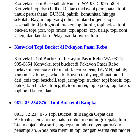
Konveksi Topi Baseball di Bintaro WA 0815-995-6854
Konveksi topi baseball di Bintaro melayani pembuatan topi
untuk perusahaan, BUMN, pabrik, komunitas, hingga
sekolah. Ragam topi yang dibuat mulai dari jenis topi
baseball, topi jaring/topi trucker, topi bordir, topi polos, topi
bucket, topi golf, topi rimba, topi apolo, topi balap, topi boni
laken, dan lain-lain. Pelayanan konveksi topi …
Konveksi Topi Bucket di Pekayon Pasar Rebo
Konveksi Topi Bucket di Pekayon Pasar Rebo WA 0815-
995-6854 Konveksi topi bucket di Pekayon Pasar Rebo
melayani pembuatan topi untuk perusahaan, BUMN, pabrik,
komunitas, hingga sekolah. Ragam topi yang dibuat mulai
dari jenis topi baseball, topi jaring/topi trucker, topi bordir, topi
polos, topi bucket, topi golf, topi rimba, topi apolo, topi balap,
topi boni laken, dan …
0812 82 234 876 | Topi Bucket di Bangka
0812-82-234 876 Topi Bucket di Bangka Cepat dan
Berkualitas Selain digunakan untuk melindungi kepala, topi
bisa menjadi aksesori yang tepat untuk menyempurnakan
penampilan. Anda bisa memilih topi dengan warna dan model