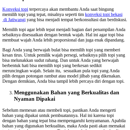
Konveksi topi
terpercaya akan membantu Anda saat bingung
memilih topi yang tepat, misalnya seperti tim
konveksi topi bekasi
di Jatiwangi
yang bisa menjadi tempat berkonsultasi dan berdiskusi.
Memilih topi agar lebih tepat menjadi bagian dari penampilan Anda
sebaiknya disesuaikan dengan bentuk wajah. Hal ini agar topi bisa
membuat wajah Anda lebih proporsional dan juga enak dipandang.
Bagi Anda yang berwajah bulat bisa memilih topi yang memberi
kesan tirus. Untuk pemilik wajah persegi, sebaiknya pilih topi yang
bisa melunakkan sudut rahang. Dan untuk Anda yang berwajah
berbentuk hati bisa memilih topi yang berkesan sedikit
meruncingkan wajah. Selain itu, sesuaikan pula topi yang Anda
pilih dengan potongan rambut atau model jilbab yang dikenakan.
Dengan demikian, Anda bisa tampil lebih percaya diri dengan topi.
Menggunakan Bahan yang Berkualitas dan
Nyaman Dipakai
Sebelum memesan atau membeli topi, pastikan Anda mengerti
bahan yang dipakai untuk pembuatannya. Hal ini karena topi
dengan bahan yang tepat bisa mempengaruhi kenyamanan. Apabila
bahan yang digunakan berkualitas, maka Anda pasti akan memakai