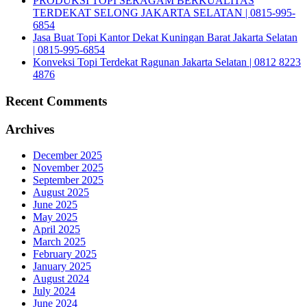
PRODUKSI TOPI SERAGAM BERKUALITAS
TERDEKAT SELONG JAKARTA SELATAN | 0815-995-
6854
Jasa Buat Topi Kantor Dekat Kuningan Barat Jakarta Selatan
| 0815-995-6854
Konveksi Topi Terdekat Ragunan Jakarta Selatan | 0812 8223
4876
Recent Comments
Archives
December 2025
November 2025
September 2025
August 2025
June 2025
May 2025
April 2025
March 2025
February 2025
January 2025
August 2024
July 2024
June 2024