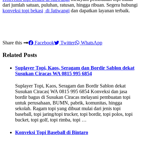
dari jumlah satuan, puluhan, ratusan, hingga ribuan. Segera hubungi
konveksi topi bekasi
di Jatiwangi
dan dapatkan layanan terbaik.
Share this
Facebook
Twitter
WhatsApp
Related Posts
Suplayer Topi, Kaos, Seragam dan Bordir Sablon dekat
Susukan Ciracas WA 0815 995 6854
Suplayer Topi, Kaos, Seragam dan Bordir Sablon dekat
Susukan Ciracas| WA 0815 995 6854 Konveksi dan jasa
bordir bagus di Susukan Ciracas melayani pembuatan topi
untuk perusahaan, BUMN, pabrik, komunitas, hingga
sekolah. Ragam topi yang dibuat mulai dari jenis topi
baseball, topi jaring/topi trucker, topi bordir, topi polos, topi
bucket, topi golf, topi rimba, topi …
Konveksi Topi Baseball di Bintaro