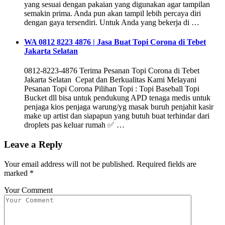
yang sesuai dengan pakaian yang digunakan agar tampilan
semakin prima. Anda pun akan tampil lebih percaya diri
dengan gaya tersendiri. Untuk Anda yang bekerja di …
WA 0812 8223 4876 | Jasa Buat Topi Corona di Tebet
Jakarta Selatan
0812-8223-4876 Terima Pesanan Topi Corona di Tebet
Jakarta Selatan Cepat dan Berkualitas Kami Melayani
Pesanan Topi Corona Pilihan Topi : Topi Baseball Topi
Bucket dll bisa untuk pendukung APD tenaga medis untuk
penjaga kios penjaga warung/yg masak buruh penjahit kasir
make up artist dan siapapun yang butuh buat terhindar dari
droplets pas keluar rumah ✅ …
Leave a Reply
Your email address will not be published.
Required fields are
marked
*
Your Comment