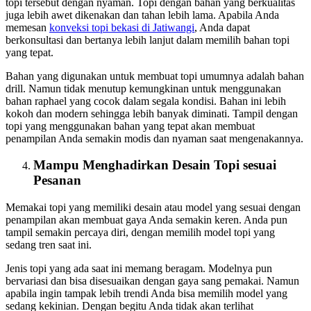
topi tersebut dengan nyaman. Topi dengan bahan yang berkualitas
juga lebih awet dikenakan dan tahan lebih lama. Apabila Anda
memesan
konveksi topi bekasi
di Jatiwangi
, Anda dapat
berkonsultasi dan bertanya lebih lanjut dalam memilih bahan topi
yang tepat.
Bahan yang digunakan untuk membuat topi umumnya adalah bahan
drill. Namun tidak menutup kemungkinan untuk menggunakan
bahan raphael yang cocok dalam segala kondisi. Bahan ini lebih
kokoh dan modern sehingga lebih banyak diminati. Tampil dengan
topi yang menggunakan bahan yang tepat akan membuat
penampilan Anda semakin modis dan nyaman saat mengenakannya.
Mampu Menghadirkan Desain Topi sesuai
Pesanan
Memakai topi yang memiliki desain atau model yang sesuai dengan
penampilan akan membuat gaya Anda semakin keren. Anda pun
tampil semakin percaya diri, dengan memilih model topi yang
sedang tren saat ini.
Jenis topi yang ada saat ini memang beragam. Modelnya pun
bervariasi dan bisa disesuaikan dengan gaya sang pemakai. Namun
apabila ingin tampak lebih trendi Anda bisa memilih model yang
sedang kekinian. Dengan begitu Anda tidak akan terlihat