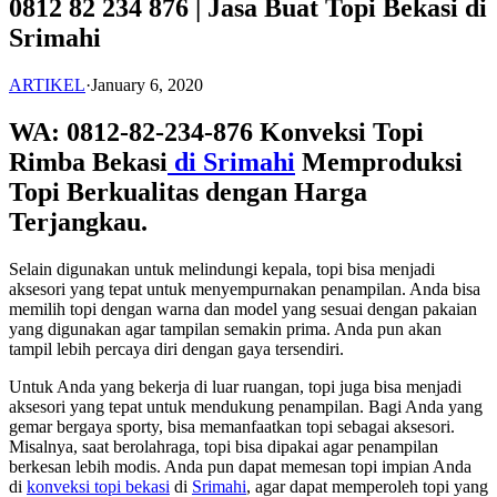
0812 82 234 876 | Jasa Buat Topi Bekasi di
Srimahi
ARTIKEL
·
January 6, 2020
WA: 0812-82-234-876 Konveksi Topi
Rimba Bekasi
di Srimahi
Memproduksi
Topi Berkualitas dengan Harga
Terjangkau.
Selain digunakan untuk melindungi kepala, topi bisa menjadi
aksesori yang tepat untuk menyempurnakan penampilan. Anda bisa
memilih topi dengan warna dan model yang sesuai dengan pakaian
yang digunakan agar tampilan semakin prima. Anda pun akan
tampil lebih percaya diri dengan gaya tersendiri.
Untuk Anda yang bekerja di luar ruangan, topi juga bisa menjadi
aksesori yang tepat untuk mendukung penampilan. Bagi Anda yang
gemar bergaya sporty, bisa memanfaatkan topi sebagai aksesori.
Misalnya, saat berolahraga, topi bisa dipakai agar penampilan
berkesan lebih modis. Anda pun dapat memesan topi impian Anda
di
konveksi topi bekasi
di
Srimahi
, agar dapat memperoleh topi yang