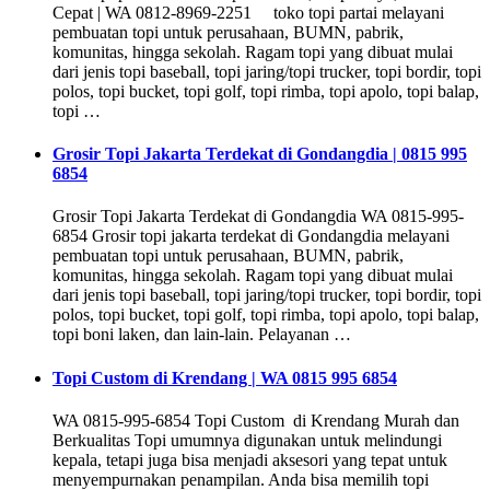
Cepat | WA 0812-8969-2251 toko topi partai melayani
pembuatan topi untuk perusahaan, BUMN, pabrik,
komunitas, hingga sekolah. Ragam topi yang dibuat mulai
dari jenis topi baseball, topi jaring/topi trucker, topi bordir, topi
polos, topi bucket, topi golf, topi rimba, topi apolo, topi balap,
topi …
Grosir Topi Jakarta Terdekat di Gondangdia | 0815 995
6854
Grosir Topi Jakarta Terdekat di Gondangdia WA 0815-995-
6854 Grosir topi jakarta terdekat di Gondangdia melayani
pembuatan topi untuk perusahaan, BUMN, pabrik,
komunitas, hingga sekolah. Ragam topi yang dibuat mulai
dari jenis topi baseball, topi jaring/topi trucker, topi bordir, topi
polos, topi bucket, topi golf, topi rimba, topi apolo, topi balap,
topi boni laken, dan lain-lain. Pelayanan …
Topi Custom di Krendang | WA 0815 995 6854
WA 0815-995-6854 Topi Custom di Krendang Murah dan
Berkualitas Topi umumnya digunakan untuk melindungi
kepala, tetapi juga bisa menjadi aksesori yang tepat untuk
menyempurnakan penampilan. Anda bisa memilih topi