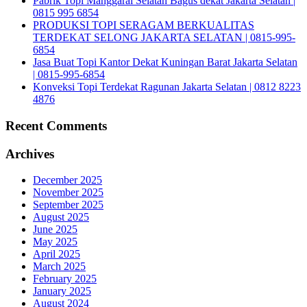
Pabrik Topi Manggarai Selatan Bagus dekat Jakarta Selatan |
0815 995 6854
PRODUKSI TOPI SERAGAM BERKUALITAS
TERDEKAT SELONG JAKARTA SELATAN | 0815-995-
6854
Jasa Buat Topi Kantor Dekat Kuningan Barat Jakarta Selatan
| 0815-995-6854
Konveksi Topi Terdekat Ragunan Jakarta Selatan | 0812 8223
4876
Recent Comments
Archives
December 2025
November 2025
September 2025
August 2025
June 2025
May 2025
April 2025
March 2025
February 2025
January 2025
August 2024