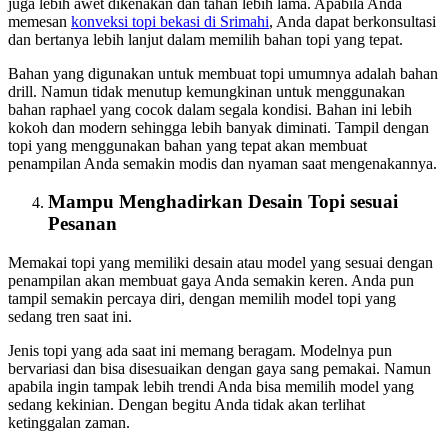
juga lebih awet dikenakan dan tahan lebih lama. Apabila Anda
memesan
konveksi topi bekasi
di Srimahi
, Anda dapat berkonsultasi
dan bertanya lebih lanjut dalam memilih bahan topi yang tepat.
Bahan yang digunakan untuk membuat topi umumnya adalah bahan
drill. Namun tidak menutup kemungkinan untuk menggunakan
bahan raphael yang cocok dalam segala kondisi. Bahan ini lebih
kokoh dan modern sehingga lebih banyak diminati. Tampil dengan
topi yang menggunakan bahan yang tepat akan membuat
penampilan Anda semakin modis dan nyaman saat mengenakannya.
Mampu Menghadirkan Desain Topi sesuai
Pesanan
Memakai topi yang memiliki desain atau model yang sesuai dengan
penampilan akan membuat gaya Anda semakin keren. Anda pun
tampil semakin percaya diri, dengan memilih model topi yang
sedang tren saat ini.
Jenis topi yang ada saat ini memang beragam. Modelnya pun
bervariasi dan bisa disesuaikan dengan gaya sang pemakai. Namun
apabila ingin tampak lebih trendi Anda bisa memilih model yang
sedang kekinian. Dengan begitu Anda tidak akan terlihat
ketinggalan zaman.