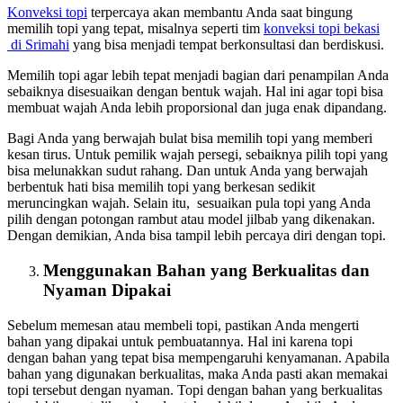
Konveksi topi
terpercaya akan membantu Anda saat bingung
memilih topi yang tepat, misalnya seperti tim
konveksi topi bekasi
di Srimahi
yang bisa menjadi tempat berkonsultasi dan berdiskusi.
Memilih topi agar lebih tepat menjadi bagian dari penampilan Anda
sebaiknya disesuaikan dengan bentuk wajah. Hal ini agar topi bisa
membuat wajah Anda lebih proporsional dan juga enak dipandang.
Bagi Anda yang berwajah bulat bisa memilih topi yang memberi
kesan tirus. Untuk pemilik wajah persegi, sebaiknya pilih topi yang
bisa melunakkan sudut rahang. Dan untuk Anda yang berwajah
berbentuk hati bisa memilih topi yang berkesan sedikit
meruncingkan wajah. Selain itu, sesuaikan pula topi yang Anda
pilih dengan potongan rambut atau model jilbab yang dikenakan.
Dengan demikian, Anda bisa tampil lebih percaya diri dengan topi.
Menggunakan Bahan yang Berkualitas dan
Nyaman Dipakai
Sebelum memesan atau membeli topi, pastikan Anda mengerti
bahan yang dipakai untuk pembuatannya. Hal ini karena topi
dengan bahan yang tepat bisa mempengaruhi kenyamanan. Apabila
bahan yang digunakan berkualitas, maka Anda pasti akan memakai
topi tersebut dengan nyaman. Topi dengan bahan yang berkualitas