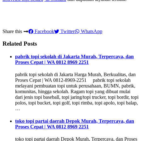
Share this
Facebook
Twitter
WhatsApp
Related Posts
pabrik topi sekolah di Jakarta Murah, Terpercaya, dan
Proses Cepat | WA 0812 8969 2251
pabrik topi sekolah di Jakarta Harga Murah, Berkualitas, dan
Proses Cepat | WA 0812-8969-2251 pabrik topi sekolah
melayani pembuatan topi untuk perusahaan, BUMN, pabrik,
komunitas, hingga sekolah. Ragam topi yang dibuat mulai
dari jenis topi baseball, topi jaring/topi trucker, topi bordir, topi
polos, topi bucket, topi golf, topi rimba, topi apolo, topi balap,
…
toko topi partai daerah Depok Murah, Terpercaya, dan
Proses Cepat | WA 0812 8969 2251
toko topi partai daerah Depok Murah, Terpercaya, dan Proses