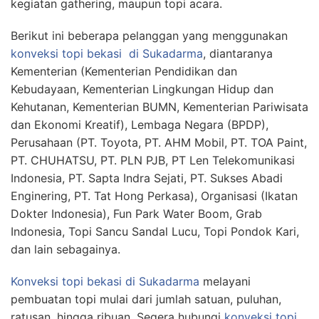
kegiatan gathering, maupun topi acara.
Berikut ini beberapa pelanggan yang menggunakan
konveksi topi bekasi
di Sukadarma
, diantaranya
Kementerian (Kementerian Pendidikan dan
Kebudayaan, Kementerian Lingkungan Hidup dan
Kehutanan, Kementerian BUMN, Kementerian Pariwisata
dan Ekonomi Kreatif), Lembaga Negara (BPDP),
Perusahaan (PT. Toyota, PT. AHM Mobil, PT. TOA Paint,
PT. CHUHATSU, PT. PLN PJB, PT Len Telekomunikasi
Indonesia, PT. Sapta Indra Sejati, PT. Sukses Abadi
Enginering, PT. Tat Hong Perkasa), Organisasi (Ikatan
Dokter Indonesia), Fun Park Water Boom, Grab
Indonesia, Topi Sancu Sandal Lucu, Topi Pondok Kari,
dan lain sebagainya.
Konveksi topi bekasi
di Sukadarma
melayani
pembuatan topi mulai dari jumlah satuan, puluhan,
ratusan, hingga ribuan. Segera hubungi
konveksi topi