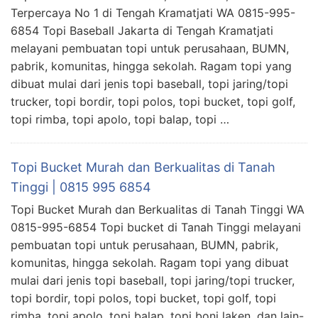
Terpercaya No 1 di Tengah Kramatjati WA 0815-995-
6854 Topi Baseball Jakarta di Tengah Kramatjati
melayani pembuatan topi untuk perusahaan, BUMN,
pabrik, komunitas, hingga sekolah. Ragam topi yang
dibuat mulai dari jenis topi baseball, topi jaring/topi
trucker, topi bordir, topi polos, topi bucket, topi golf,
topi rimba, topi apolo, topi balap, topi …
Topi Bucket Murah dan Berkualitas di Tanah
Tinggi | 0815 995 6854
Topi Bucket Murah dan Berkualitas di Tanah Tinggi WA
0815-995-6854 Topi bucket di Tanah Tinggi melayani
pembuatan topi untuk perusahaan, BUMN, pabrik,
komunitas, hingga sekolah. Ragam topi yang dibuat
mulai dari jenis topi baseball, topi jaring/topi trucker,
topi bordir, topi polos, topi bucket, topi golf, topi
rimba, topi apolo, topi balap, topi boni laken, dan lain-