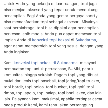
Untuk Anda yang bekerja di luar ruangan, topi juga
bisa menjadi aksesori yang tepat untuk mendukung
penampilan. Bagi Anda yang gemar bergaya sporty,
bisa memanfaatkan topi sebagai aksesori. Misalnya,
saat berolahraga, topi bisa dipakai agar penampilan
berkesan lebih modis. Anda pun dapat memesan topi
impian Anda di
konveksi topi bekasi
di
Sukadarma
,
agar dapat memperoleh topi yang sesuai dengan yang
Anda inginkan.
Kami
konveksi topi bekasi
di Sukadarma
melayani
pembuatan topi untuk perusahaan, BUMN, pabrik,
komunitas, hingga sekolah. Ragam topi yang dibuat
mulai dari jenis topi baseball, topi jaring/topi trucker,
topi bordir, topi polos, topi bucket, topi golf, topi
rimba, topi apolo, topi balap, topi boni laken, dan lain-
lain. Pelayanan kami maksimal, apabila terdapat cacat
pada produk kami, kami tentu akan bertanggung