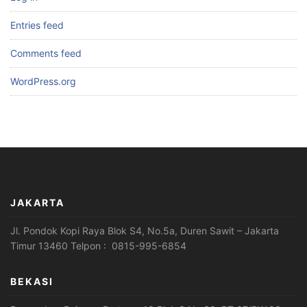
Entries feed
Comments feed
WordPress.org
JAKARTA
Jl. Pondok Kopi Raya Blok S4, No.5a, Duren Sawit – Jakarta
Timur 13460 Telpon : 0815-995-6854
BEKASI