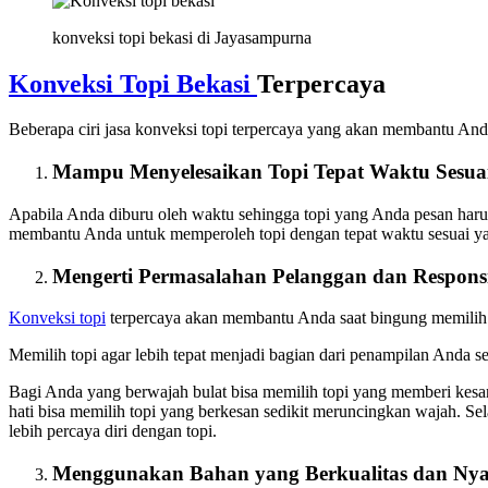
konveksi topi bekasi di Jayasampurna
Konveksi Topi Bekasi
Terpercaya
Beberapa ciri jasa konveksi topi terpercaya yang akan membantu An
Mampu Menyelesaikan Topi Tepat Waktu Sesua
Apabila Anda diburu oleh waktu sehingga topi yang Anda pesan harus s
membantu Anda untuk memperoleh topi dengan tepat waktu sesuai yan
Mengerti Permasalahan Pelanggan dan Respons
Konveksi topi
terpercaya akan membantu Anda saat bingung memilih t
Memilih topi agar lebih tepat menjadi bagian dari penampilan Anda s
Bagi Anda yang berwajah bulat bisa memilih topi yang memberi kesan
hati bisa memilih topi yang berkesan sedikit meruncingkan wajah. Se
lebih percaya diri dengan topi.
Menggunakan Bahan yang Berkualitas dan Ny