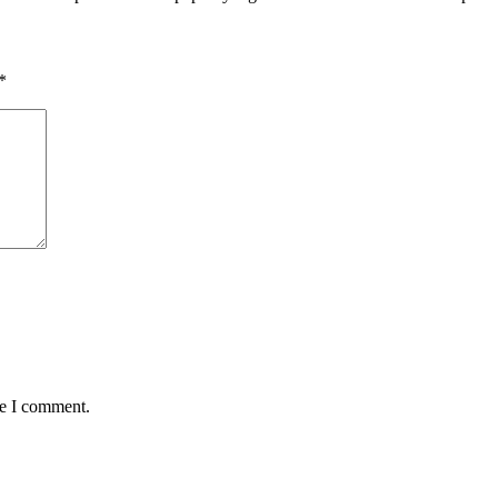
*
me I comment.