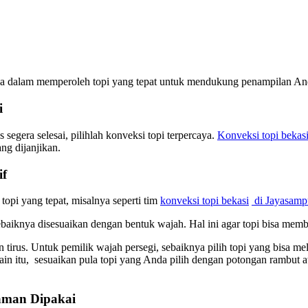
da dalam memperoleh topi yang tepat untuk mendukung penampilan Anda
i
egera selesai, pilihlah konveksi topi terpercaya.
Konveksi topi bekas
g dijanjikan.
if
opi yang tepat, misalnya seperti tim
konveksi topi bekasi
di Jayasamp
ebaiknya disesuaikan dengan bentuk wajah. Hal ini agar topi bisa mem
 tirus. Untuk pemilik wajah persegi, sebaiknya pilih topi yang bisa 
lain itu, sesuaikan pula topi yang Anda pilih dengan potongan rambut
aman Dipakai