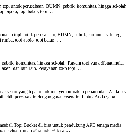
 topi untuk perusahaan, BUMN, pabrik, komunitas, hingga sekolah.
 topi apolo, topi balap, topi …
buatan topi untuk perusahaan, BUMN, pabrik, komunitas, hingga
pi rimba, topi apolo, topi balap, …
abrik, komunitas, hingga sekolah. Ragam topi yang dibuat mulai
oni laken, dan lain-lain. Pelayanan toko topi …
di aksesori yang tepat untuk menyempurnakan penampilan. Anda bisa
 lebih percaya diri dengan gaya tersendiri. Untuk Anda yang
aseball Topi Bucket dll bisa untuk pendukung APD tenaga medis
ts pas keluar rumah ✅ simple ✅ bisa …