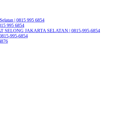
Selatan | 0815 995 6854
0815 995 6854
SELONG JAKARTA SELATAN | 0815-995-6854
| 0815-995-6854
4876