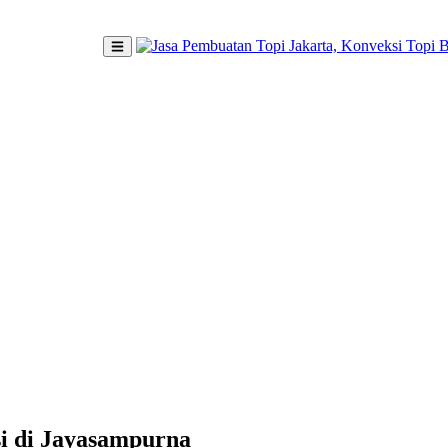
si di Jayasampurna