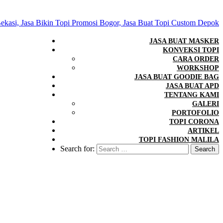
JASA BUAT MASKER
KONVEKSI TOPI
CARA ORDER
WORKSHOP
JASA BUAT GOODIE BAG
JASA BUAT APD
TENTANG KAMI
GALERI
PORTOFOLIO
TOPI CORONA
ARTIKEL
TOPI FASHION MALILA
Search for: