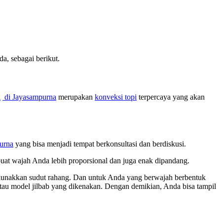
, sebagai berikut.
i
di Jayasampurna
merupakan
konveksi topi
terpercaya yang akan
urna
yang bisa menjadi tempat berkonsultasi dan berdiskusi.
buat wajah Anda lebih proporsional dan juga enak dipandang.
melunakkan sudut rahang. Dan untuk Anda yang berwajah berbentuk
 atau model jilbab yang dikenakan. Dengan demikian, Anda bisa tampil