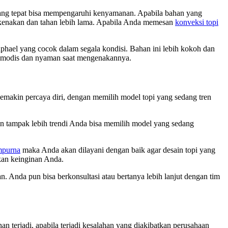
yang tepat bisa mempengaruhi kenyamanan. Apabila bahan yang
dikenakan dan tahan lebih lama. Apabila Anda memesan
konveksi topi
ael yang cocok dalam segala kondisi. Bahan ini lebih kokoh dan
n modis dan nyaman saat mengenakannya.
makin percaya diri, dengan memilih model topi yang sedang tren
in tampak lebih trendi Anda bisa memilih model yang sedang
mpurna
maka Anda akan dilayani dengan baik agar desain topi yang
kan keinginan Anda.
. Anda pun bisa berkonsultasi atau bertanya lebih lanjut dengan tim
 terjadi, apabila terjadi kesalahan yang diakibatkan perusahaan