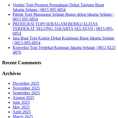
Vendor Topi Promosi Perusahaan Dekat Tanjung Barat
Jakarta Selatan | 0815 995 6854
Pabrik Topi Manggarai Selatan Bagus dekat Jakarta Selatan |
0815 995 6854
PRODUKSI TOPI SERAGAM BERKUALITAS
TERDEKAT SELONG JAKARTA SELATAN | 0815-995-
6854
Jasa Buat Topi Kantor Dekat Kuningan Barat Jakarta Selatan
| 0815-995-6854
Konveksi Topi Terdekat Ragunan Jakarta Selatan | 0812 8223
4876
Recent Comments
Archives
December 2025
November 2025
September 2025
August 2025
June 2025
May 2025
April 2025
March 2025