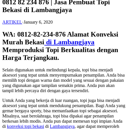
0812 82 234 876 | Jasa Pembuat Topi
Bekasi di Lambangjaya
ARTIKEL
·
January 6, 2020
WA: 0812-82-234-876 Alamat Konveksi
Murah Bekasi
di Lambangjaya
Memproduksi Topi Berkualitas dengan
Harga Terjangkau.
Selain digunakan untuk melindungi kepala, topi bisa menjadi
aksesori yang tepat untuk menyempurnakan penampilan. Anda bisa
memilih topi dengan warna dan model yang sesuai dengan pakaian
yang digunakan agar tampilan semakin prima. Anda pun akan
tampil lebih percaya diri dengan gaya tersendiri.
Untuk Anda yang bekerja di luar ruangan, topi juga bisa menjadi
aksesori yang tepat untuk mendukung penampilan. Bagi Anda yang
gemar bergaya sporty, bisa memanfaatkan topi sebagai aksesori.
Misalnya, saat berolahraga, topi bisa dipakai agar penampilan
berkesan lebih modis. Anda pun dapat memesan topi impian Anda
di
konveksi topi bekasi
di
Lambangjaya
, agar dapat memperoleh