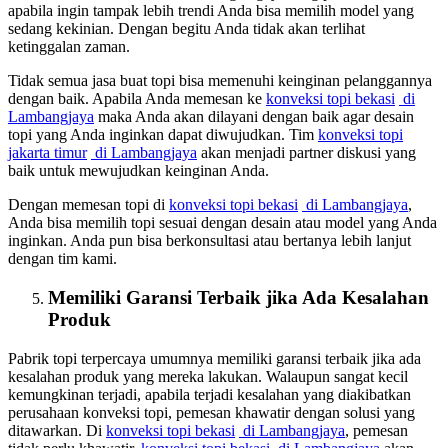
apabila ingin tampak lebih trendi Anda bisa memilih model yang
sedang kekinian. Dengan begitu Anda tidak akan terlihat
ketinggalan zaman.
Tidak semua jasa buat topi bisa memenuhi keinginan pelanggannya
dengan baik. Apabila Anda memesan ke
konveksi topi bekasi
di
Lambangjaya
maka Anda akan dilayani dengan baik agar desain
topi yang Anda inginkan dapat diwujudkan. Tim
konveksi topi
jakarta timur
di Lambangjaya
akan menjadi partner diskusi yang
baik untuk mewujudkan keinginan Anda.
Dengan memesan topi di
konveksi topi bekasi
di Lambangjaya
,
Anda bisa memilih topi sesuai dengan desain atau model yang Anda
inginkan. Anda pun bisa berkonsultasi atau bertanya lebih lanjut
dengan tim kami.
Memiliki Garansi Terbaik jika Ada Kesalahan
Produk
Pabrik topi terpercaya umumnya memiliki garansi terbaik jika ada
kesalahan produk yang mereka lakukan. Walaupun sangat kecil
kemungkinan terjadi, apabila terjadi kesalahan yang diakibatkan
perusahaan konveksi topi, pemesan khawatir dengan solusi yang
ditawarkan. Di
konveksi topi bekasi
di Lambangjaya
, pemesan