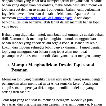
dengan bahan yang tepat bisa mempengaruhi kenyamanan. Apabila
bahan yang digunakan berkualitas, maka Anda pasti akan memakai
topi tersebut dengan nyaman. Topi dengan bahan yang berkualitas
juga lebih awet dikenakan dan tahan lebih lama. Apabila Anda
memesan
konveksi topi bekasi
di Lambangjaya
, Anda dapat
berkonsultasi dan bertanya lebih lanjut dalam memilih bahan topi
yang tepat.
Bahan yang digunakan untuk membuat topi umumnya adalah bahan
drill. Namun tidak menutup kemungkinan untuk menggunakan
bahan raphael yang cocok dalam segala kondisi. Bahan ini lebih
kokoh dan modern sehingga lebih banyak diminati. Tampil dengan
topi yang menggunakan bahan yang tepat akan membuat
penampilan Anda semakin modis dan nyaman saat mengenakannya.
Mampu Menghadirkan Desain Topi sesuai
Pesanan
Memakai topi yang memiliki desain atau model yang sesuai dengan
penampilan akan membuat gaya Anda semakin keren. Anda pun
tampil semakin percaya diri, dengan memilih model topi yang
sedang tren saat ini.
Jenis topi yang ada saat ini memang beragam. Modelnya pun
bervariasi dan bisa disesuaikan dengan gaya sang pemakai. Namun