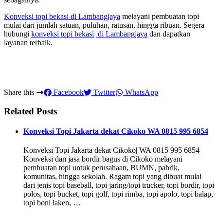
Konveksi topi bekasi
di Lambangjaya
melayani pembuatan topi
mulai dari jumlah satuan, puluhan, ratusan, hingga ribuan. Segera
hubungi
konveksi topi bekasi
di Lambangjaya
dan dapatkan
layanan terbaik.
Share this
Facebook
Twitter
WhatsApp
Related Posts
Konveksi Topi Jakarta dekat Cikoko WA 0815 995 6854
Konveksi Topi Jakarta dekat Cikoko| WA 0815 995 6854
Konveksi dan jasa bordir bagus di Cikoko melayani
pembuatan topi untuk perusahaan, BUMN, pabrik,
komunitas, hingga sekolah. Ragam topi yang dibuat mulai
dari jenis topi baseball, topi jaring/topi trucker, topi bordir, topi
polos, topi bucket, topi golf, topi rimba, topi apolo, topi balap,
topi boni laken, …