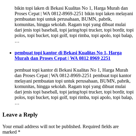
bikin topi laken di Bekasi Kualitas No 1, Harga Murah dan
Proses Cepat | WA 0812-8969-2251 bikin topi laken melayani
pembuatan topi untuk perusahaan, BUMN, pabrik,
komunitas, hingga sekolah. Ragam topi yang dibuat mulai
dari jenis topi baseball, topi jaring/topi trucker, topi bordir, topi
polos, topi bucket, topi golf, topi rimba, topi apolo, topi balap,
…
pembuat topi kantor di Bekasi Kualitas No 1, Harga
Murah dan Proses Cepat | WA 0812 8969 2251
pembuat topi kantor di Bekasi Kualitas No 1, Harga Murah
dan Proses Cepat | WA 0812-8969-2251 pembuat topi kantor
melayani pembuatan topi untuk perusahaan, BUMN, pabrik,
komunitas, hingga sekolah. Ragam topi yang dibuat mulai
dari jenis topi baseball, topi jaring/topi trucker, topi bordir, topi
polos, topi bucket, topi golf, topi rimba, topi apolo, topi balap,
…
Leave a Reply
Your email address will not be published.
Required fields are
marked
*