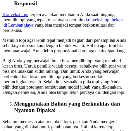
Responsif
Konveksi topi
terpercaya akan membantu Anda saat bingung
memilih topi yang tepat, misalnya seperti tim
konveksi topi bekasi
di Lambangjaya
yang bisa menjadi tempat berkonsultasi dan
berdiskusi.
Memilih topi agar lebih tepat menjadi bagian dari penampilan Anda
sebaiknya disesuaikan dengan bentuk wajah. Hal ini agar topi bisa
membuat wajah Anda lebih proporsional dan juga enak dipandang.
Bagi Anda yang berwajah bulat bisa memilih topi yang memberi
kesan tirus. Untuk pemilik wajah persegi, sebaiknya pilih topi yang
bisa melunakkan sudut rahang. Dan untuk Anda yang berwajah
berbentuk hati bisa memilih topi yang berkesan sedikit
meruncingkan wajah. Selain itu, sesuaikan pula topi yang Anda
pilih dengan potongan rambut atau model jilbab yang dikenakan.
Dengan demikian, Anda bisa tampil lebih percaya diri dengan topi.
Menggunakan Bahan yang Berkualitas dan
Nyaman Dipakai
Sebelum memesan atau membeli topi, pastikan Anda mengerti
bahan yang dipakai untuk pembuatannya. Hal ini karena topi