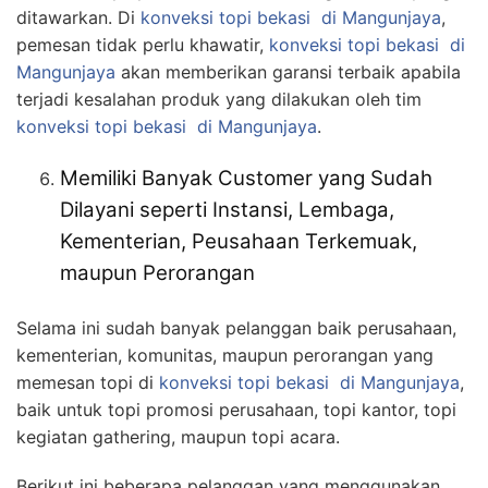
ditawarkan. Di
konveksi topi bekasi
di Mangunjaya
,
pemesan tidak perlu khawatir,
konveksi topi bekasi
di
Mangunjaya
akan memberikan garansi terbaik apabila
terjadi kesalahan produk yang dilakukan oleh tim
konveksi topi bekasi
di Mangunjaya
.
Memiliki Banyak Customer yang Sudah
Dilayani seperti Instansi, Lembaga,
Kementerian, Peusahaan Terkemuak,
maupun Perorangan
Selama ini sudah banyak pelanggan baik perusahaan,
kementerian, komunitas, maupun perorangan yang
memesan topi di
konveksi topi bekasi
di Mangunjaya
,
baik untuk topi promosi perusahaan, topi kantor, topi
kegiatan gathering, maupun topi acara.
Berikut ini beberapa pelanggan yang menggunakan