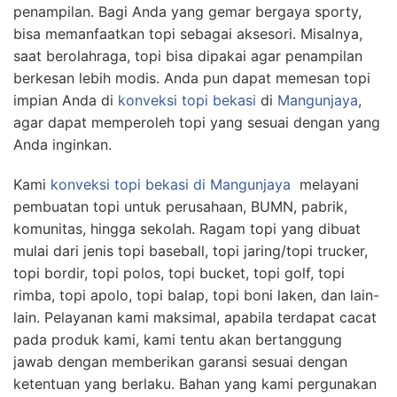
penampilan. Bagi Anda yang gemar bergaya sporty,
bisa memanfaatkan topi sebagai aksesori. Misalnya,
saat berolahraga, topi bisa dipakai agar penampilan
berkesan lebih modis. Anda pun dapat memesan topi
impian Anda di
konveksi topi bekasi
di
Mangunjaya
,
agar dapat memperoleh topi yang sesuai dengan yang
Anda inginkan.
Kami
konveksi topi bekasi
di Mangunjaya
melayani
pembuatan topi untuk perusahaan, BUMN, pabrik,
komunitas, hingga sekolah. Ragam topi yang dibuat
mulai dari jenis topi baseball, topi jaring/topi trucker,
topi bordir, topi polos, topi bucket, topi golf, topi
rimba, topi apolo, topi balap, topi boni laken, dan lain-
lain. Pelayanan kami maksimal, apabila terdapat cacat
pada produk kami, kami tentu akan bertanggung
jawab dengan memberikan garansi sesuai dengan
ketentuan yang berlaku. Bahan yang kami pergunakan