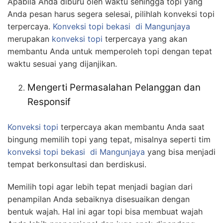
Apabila Anda diburu oleh waktu sehingga topi yang
Anda pesan harus segera selesai, pilihlah konveksi topi
terpercaya.
Konveksi topi bekasi
di Mangunjaya
merupakan
konveksi topi
terpercaya yang akan
membantu Anda untuk memperoleh topi dengan tepat
waktu sesuai yang dijanjikan.
Mengerti Permasalahan Pelanggan dan
Responsif
Konveksi topi
terpercaya akan membantu Anda saat
bingung memilih topi yang tepat, misalnya seperti tim
konveksi topi bekasi
di Mangunjaya
yang bisa menjadi
tempat berkonsultasi dan berdiskusi.
Memilih topi agar lebih tepat menjadi bagian dari
penampilan Anda sebaiknya disesuaikan dengan
bentuk wajah. Hal ini agar topi bisa membuat wajah