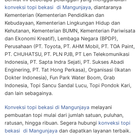
konveksi topi bekasi
di Mangunjaya
, diantaranya
Kementerian (Kementerian Pendidikan dan
Kebudayaan, Kementerian Lingkungan Hidup dan
Kehutanan, Kementerian BUMN, Kementerian Pariwisata
dan Ekonomi Kreatif), Lembaga Negara (BPDP),
Perusahaan (PT. Toyota, PT. AHM Mobil, PT. TOA Paint,
PT. CHUHATSU, PT. PLN PJB, PT Len Telekomunikasi
Indonesia, PT. Sapta Indra Sejati, PT. Sukses Abadi
Enginering, PT. Tat Hong Perkasa), Organisasi (Ikatan
Dokter Indonesia), Fun Park Water Boom, Grab
Indonesia, Topi Sancu Sandal Lucu, Topi Pondok Kari,
dan lain sebagainya.
Konveksi topi bekasi
di Mangunjaya
melayani
pembuatan topi mulai dari jumlah satuan, puluhan,
ratusan, hingga ribuan. Segera hubungi
konveksi topi
bekasi
di Mangunjaya
dan dapatkan layanan terbaik.