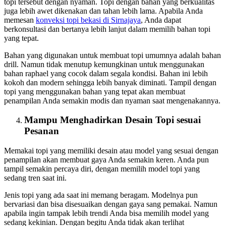
topi tersebut dengan nyaman. Topi dengan bahan yang berkualitas
juga lebih awet dikenakan dan tahan lebih lama. Apabila Anda
memesan
konveksi topi bekasi
di Sirnajaya
, Anda dapat
berkonsultasi dan bertanya lebih lanjut dalam memilih bahan topi
yang tepat.
Bahan yang digunakan untuk membuat topi umumnya adalah bahan
drill. Namun tidak menutup kemungkinan untuk menggunakan
bahan raphael yang cocok dalam segala kondisi. Bahan ini lebih
kokoh dan modern sehingga lebih banyak diminati. Tampil dengan
topi yang menggunakan bahan yang tepat akan membuat
penampilan Anda semakin modis dan nyaman saat mengenakannya.
Mampu Menghadirkan Desain Topi sesuai
Pesanan
Memakai topi yang memiliki desain atau model yang sesuai dengan
penampilan akan membuat gaya Anda semakin keren. Anda pun
tampil semakin percaya diri, dengan memilih model topi yang
sedang tren saat ini.
Jenis topi yang ada saat ini memang beragam. Modelnya pun
bervariasi dan bisa disesuaikan dengan gaya sang pemakai. Namun
apabila ingin tampak lebih trendi Anda bisa memilih model yang
sedang kekinian. Dengan begitu Anda tidak akan terlihat