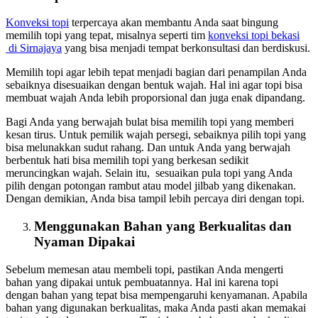
Konveksi topi
terpercaya akan membantu Anda saat bingung
memilih topi yang tepat, misalnya seperti tim
konveksi topi bekasi
di Sirnajaya
yang bisa menjadi tempat berkonsultasi dan berdiskusi.
Memilih topi agar lebih tepat menjadi bagian dari penampilan Anda
sebaiknya disesuaikan dengan bentuk wajah. Hal ini agar topi bisa
membuat wajah Anda lebih proporsional dan juga enak dipandang.
Bagi Anda yang berwajah bulat bisa memilih topi yang memberi
kesan tirus. Untuk pemilik wajah persegi, sebaiknya pilih topi yang
bisa melunakkan sudut rahang. Dan untuk Anda yang berwajah
berbentuk hati bisa memilih topi yang berkesan sedikit
meruncingkan wajah. Selain itu, sesuaikan pula topi yang Anda
pilih dengan potongan rambut atau model jilbab yang dikenakan.
Dengan demikian, Anda bisa tampil lebih percaya diri dengan topi.
Menggunakan Bahan yang Berkualitas dan
Nyaman Dipakai
Sebelum memesan atau membeli topi, pastikan Anda mengerti
bahan yang dipakai untuk pembuatannya. Hal ini karena topi
dengan bahan yang tepat bisa mempengaruhi kenyamanan. Apabila
bahan yang digunakan berkualitas, maka Anda pasti akan memakai