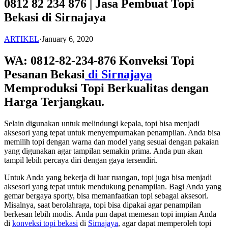
0812 82 234 876 | Jasa Pembuat Topi
Bekasi di Sirnajaya
ARTIKEL
·
January 6, 2020
WA: 0812-82-234-876 Konveksi Topi
Pesanan Bekasi
di Sirnajaya
Memproduksi Topi Berkualitas dengan
Harga Terjangkau.
Selain digunakan untuk melindungi kepala, topi bisa menjadi
aksesori yang tepat untuk menyempurnakan penampilan. Anda bisa
memilih topi dengan warna dan model yang sesuai dengan pakaian
yang digunakan agar tampilan semakin prima. Anda pun akan
tampil lebih percaya diri dengan gaya tersendiri.
Untuk Anda yang bekerja di luar ruangan, topi juga bisa menjadi
aksesori yang tepat untuk mendukung penampilan. Bagi Anda yang
gemar bergaya sporty, bisa memanfaatkan topi sebagai aksesori.
Misalnya, saat berolahraga, topi bisa dipakai agar penampilan
berkesan lebih modis. Anda pun dapat memesan topi impian Anda
di
konveksi topi bekasi
di
Sirnajaya
, agar dapat memperoleh topi