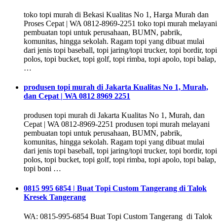
toko topi murah di Bekasi Kualitas No 1, Harga Murah dan
Proses Cepat | WA 0812-8969-2251 toko topi murah melayani
pembuatan topi untuk perusahaan, BUMN, pabrik,
komunitas, hingga sekolah. Ragam topi yang dibuat mulai
dari jenis topi baseball, topi jaring/topi trucker, topi bordir, topi
polos, topi bucket, topi golf, topi rimba, topi apolo, topi balap,
…
produsen topi murah di Jakarta Kualitas No 1, Murah,
dan Cepat | WA 0812 8969 2251
produsen topi murah di Jakarta Kualitas No 1, Murah, dan
Cepat | WA 0812-8969-2251 produsen topi murah melayani
pembuatan topi untuk perusahaan, BUMN, pabrik,
komunitas, hingga sekolah. Ragam topi yang dibuat mulai
dari jenis topi baseball, topi jaring/topi trucker, topi bordir, topi
polos, topi bucket, topi golf, topi rimba, topi apolo, topi balap,
topi boni …
0815 995 6854 | Buat Topi Custom Tangerang di Talok
Kresek Tangerang
WA: 0815-995-6854 Buat Topi Custom Tangerang di Talok