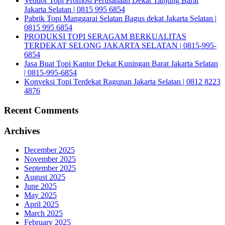
Vendor Topi Promosi Perusahaan Dekat Tanjung Barat
Jakarta Selatan | 0815 995 6854
Pabrik Topi Manggarai Selatan Bagus dekat Jakarta Selatan |
0815 995 6854
PRODUKSI TOPI SERAGAM BERKUALITAS
TERDEKAT SELONG JAKARTA SELATAN | 0815-995-
6854
Jasa Buat Topi Kantor Dekat Kuningan Barat Jakarta Selatan
| 0815-995-6854
Konveksi Topi Terdekat Ragunan Jakarta Selatan | 0812 8223
4876
Recent Comments
Archives
December 2025
November 2025
September 2025
August 2025
June 2025
May 2025
April 2025
March 2025
February 2025