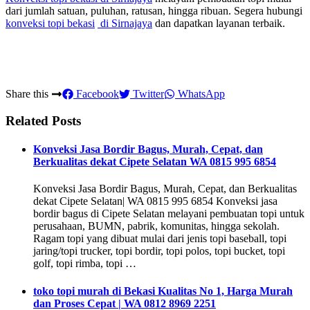
dari jumlah satuan, puluhan, ratusan, hingga ribuan. Segera hubungi
konveksi topi bekasi
di Sirnajaya
dan dapatkan layanan terbaik.
Share this
Facebook
Twitter
WhatsApp
Related Posts
Konveksi Jasa Bordir Bagus, Murah, Cepat, dan
Berkualitas dekat Cipete Selatan WA 0815 995 6854
Konveksi Jasa Bordir Bagus, Murah, Cepat, dan Berkualitas
dekat Cipete Selatan| WA 0815 995 6854 Konveksi jasa
bordir bagus di Cipete Selatan melayani pembuatan topi untuk
perusahaan, BUMN, pabrik, komunitas, hingga sekolah.
Ragam topi yang dibuat mulai dari jenis topi baseball, topi
jaring/topi trucker, topi bordir, topi polos, topi bucket, topi
golf, topi rimba, topi …
toko topi murah di Bekasi Kualitas No 1, Harga Murah
dan Proses Cepat | WA 0812 8969 2251