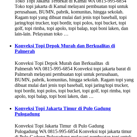
Toko Topi Jakarta Terdekat di Kamal WA 0815-995-6854
Toko topi jakarta di Kamal melayani pembuatan topi untuk
perusahaan, BUMN, pabrik, komunitas, hingga sekolah.
Ragam topi yang dibuat mulai dari jenis topi baseball, topi
jaring/topi trucker, topi bordir, topi polos, topi bucket, topi
golf, topi rimba, topi apolo, topi balap, topi boni laken, dan
lain-lain. Pelayanan toko …
Konveksi Topi Depok Murah dan Berkualitas di
Palmerah
Konveksi Topi Depok Murah dan Berkualitas di
Palmerah WA 0815-995-6854 Konveksi topi jakarta barat di
Palmerah melayani pembuatan topi untuk perusahaan,
BUMN, pabrik, komunitas, hingga sekolah. Ragam topi yang
dibuat mulai dari jenis topi baseball, topi jaring/topi trucker,
topi bordir, topi polos, topi bucket, topi golf, topi rimba, topi
apolo, topi balap, topi boni laken, dan …
Konveksi Topi Jakarta Timur di Pulo Gadung
Pulogadung
Konveksi Topi Jakarta Timur di Pulo Gadung
Pulogadung WA 0815-995-6854 Konveksi topi jakarta timur
di Pulo Gadung Pulogadung melayani pembuatan topi untuk