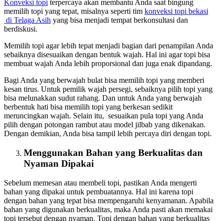
Konveksi topi
terpercaya akan membantu Anda saat bingung
memilih topi yang tepat, misalnya seperti tim
konveksi topi bekasi
di Telaga Asih
yang bisa menjadi tempat berkonsultasi dan
berdiskusi.
Memilih topi agar lebih tepat menjadi bagian dari penampilan Anda
sebaiknya disesuaikan dengan bentuk wajah. Hal ini agar topi bisa
membuat wajah Anda lebih proporsional dan juga enak dipandang.
Bagi Anda yang berwajah bulat bisa memilih topi yang memberi
kesan tirus. Untuk pemilik wajah persegi, sebaiknya pilih topi yang
bisa melunakkan sudut rahang. Dan untuk Anda yang berwajah
berbentuk hati bisa memilih topi yang berkesan sedikit
meruncingkan wajah. Selain itu, sesuaikan pula topi yang Anda
pilih dengan potongan rambut atau model jilbab yang dikenakan.
Dengan demikian, Anda bisa tampil lebih percaya diri dengan topi.
Menggunakan Bahan yang Berkualitas dan
Nyaman Dipakai
Sebelum memesan atau membeli topi, pastikan Anda mengerti
bahan yang dipakai untuk pembuatannya. Hal ini karena topi
dengan bahan yang tepat bisa mempengaruhi kenyamanan. Apabila
bahan yang digunakan berkualitas, maka Anda pasti akan memakai
topi tersebut dengan nyaman. Topi dengan bahan yang berkualitas