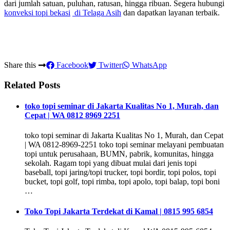
dari jumlah satuan, puluhan, ratusan, hingga ribuan. Segera hubungi
konveksi topi bekasi
di Telaga Asih
dan dapatkan layanan terbaik.
Share this
Facebook
Twitter
WhatsApp
Related Posts
toko topi seminar di Jakarta Kualitas No 1, Murah, dan
Cepat | WA 0812 8969 2251
toko topi seminar di Jakarta Kualitas No 1, Murah, dan Cepat
| WA 0812-8969-2251 toko topi seminar melayani pembuatan
topi untuk perusahaan, BUMN, pabrik, komunitas, hingga
sekolah. Ragam topi yang dibuat mulai dari jenis topi
baseball, topi jaring/topi trucker, topi bordir, topi polos, topi
bucket, topi golf, topi rimba, topi apolo, topi balap, topi boni
…
Toko Topi Jakarta Terdekat di Kamal | 0815 995 6854