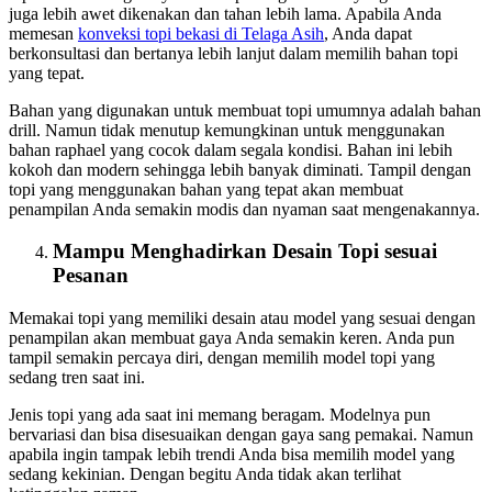
juga lebih awet dikenakan dan tahan lebih lama. Apabila Anda
memesan
konveksi topi bekasi
di Telaga Asih
, Anda dapat
berkonsultasi dan bertanya lebih lanjut dalam memilih bahan topi
yang tepat.
Bahan yang digunakan untuk membuat topi umumnya adalah bahan
drill. Namun tidak menutup kemungkinan untuk menggunakan
bahan raphael yang cocok dalam segala kondisi. Bahan ini lebih
kokoh dan modern sehingga lebih banyak diminati. Tampil dengan
topi yang menggunakan bahan yang tepat akan membuat
penampilan Anda semakin modis dan nyaman saat mengenakannya.
Mampu Menghadirkan Desain Topi sesuai
Pesanan
Memakai topi yang memiliki desain atau model yang sesuai dengan
penampilan akan membuat gaya Anda semakin keren. Anda pun
tampil semakin percaya diri, dengan memilih model topi yang
sedang tren saat ini.
Jenis topi yang ada saat ini memang beragam. Modelnya pun
bervariasi dan bisa disesuaikan dengan gaya sang pemakai. Namun
apabila ingin tampak lebih trendi Anda bisa memilih model yang
sedang kekinian. Dengan begitu Anda tidak akan terlihat