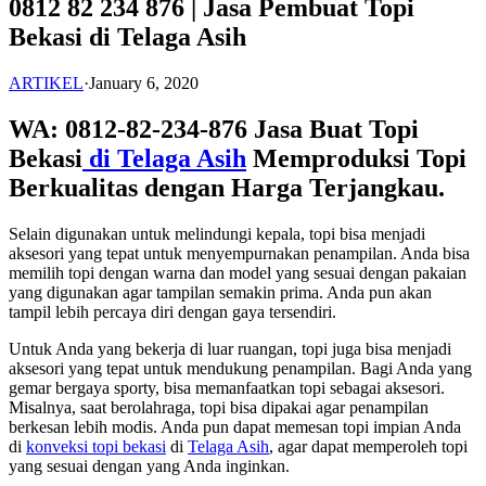
0812 82 234 876 | Jasa Pembuat Topi
Bekasi di Telaga Asih
ARTIKEL
·
January 6, 2020
WA: 0812-82-234-876 Jasa Buat Topi
Bekasi
di Telaga Asih
Memproduksi Topi
Berkualitas dengan Harga Terjangkau.
Selain digunakan untuk melindungi kepala, topi bisa menjadi
aksesori yang tepat untuk menyempurnakan penampilan. Anda bisa
memilih topi dengan warna dan model yang sesuai dengan pakaian
yang digunakan agar tampilan semakin prima. Anda pun akan
tampil lebih percaya diri dengan gaya tersendiri.
Untuk Anda yang bekerja di luar ruangan, topi juga bisa menjadi
aksesori yang tepat untuk mendukung penampilan. Bagi Anda yang
gemar bergaya sporty, bisa memanfaatkan topi sebagai aksesori.
Misalnya, saat berolahraga, topi bisa dipakai agar penampilan
berkesan lebih modis. Anda pun dapat memesan topi impian Anda
di
konveksi topi bekasi
di
Telaga Asih
, agar dapat memperoleh topi
yang sesuai dengan yang Anda inginkan.