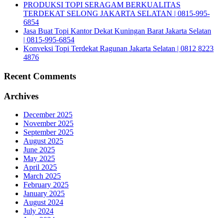
PRODUKSI TOPI SERAGAM BERKUALITAS
TERDEKAT SELONG JAKARTA SELATAN | 0815-995-
6854
Jasa Buat Topi Kantor Dekat Kuningan Barat Jakarta Selatan
| 0815-995-6854
Konveksi Topi Terdekat Ragunan Jakarta Selatan | 0812 8223
4876
Recent Comments
Archives
December 2025
November 2025
September 2025
August 2025
June 2025
May 2025
April 2025
March 2025
February 2025
January 2025
August 2024
July 2024