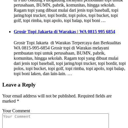
perusahaan, BUMN, pabrik, komunitas, hingga sekolah.
Ragam topi yang dibuat mulai dari jenis topi baseball, topi
jaring/topi trucker, topi bordir, topi polos, topi bucket, topi
golf, topi rimba, topi apolo, topi balap, topi boni …
Grosir Topi Jakarta di Warakas | WA 0815 995 6854
Grosir Topi Jakarta di Warakas Terpercaya dan Berkualitas
WA 0815-995-6854 Grosir topi di Warakas melayani
pembuatan topi untuk perusahaan, BUMN, pabrik,
komunitas, hingga sekolah. Ragam topi yang dibuat mulai
dari jenis topi baseball, topi jaring/topi trucker, topi bordir, topi
polos, topi bucket, topi golf, topi rimba, topi apolo, topi balap,
topi boni laken, dan lain-lain. …
Leave a Reply
Your email address will not be published.
Required fields are
marked
*
Your Comment