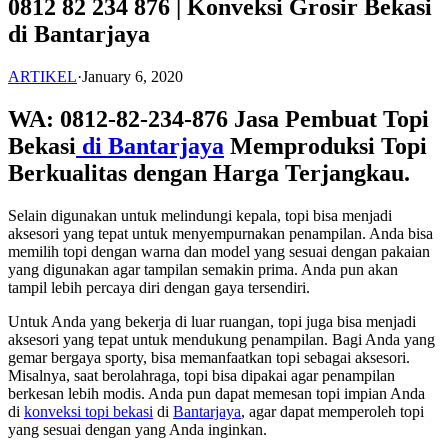
0812 82 234 876 | Konveksi Grosir Bekasi
di Bantarjaya
ARTIKEL
·
January 6, 2020
WA: 0812-82-234-876 Jasa Pembuat Topi
Bekasi
di Bantarjaya
Memproduksi Topi
Berkualitas dengan Harga Terjangkau.
Selain digunakan untuk melindungi kepala, topi bisa menjadi
aksesori yang tepat untuk menyempurnakan penampilan. Anda bisa
memilih topi dengan warna dan model yang sesuai dengan pakaian
yang digunakan agar tampilan semakin prima. Anda pun akan
tampil lebih percaya diri dengan gaya tersendiri.
Untuk Anda yang bekerja di luar ruangan, topi juga bisa menjadi
aksesori yang tepat untuk mendukung penampilan. Bagi Anda yang
gemar bergaya sporty, bisa memanfaatkan topi sebagai aksesori.
Misalnya, saat berolahraga, topi bisa dipakai agar penampilan
berkesan lebih modis. Anda pun dapat memesan topi impian Anda
di
konveksi topi bekasi
di
Bantarjaya
, agar dapat memperoleh topi
yang sesuai dengan yang Anda inginkan.