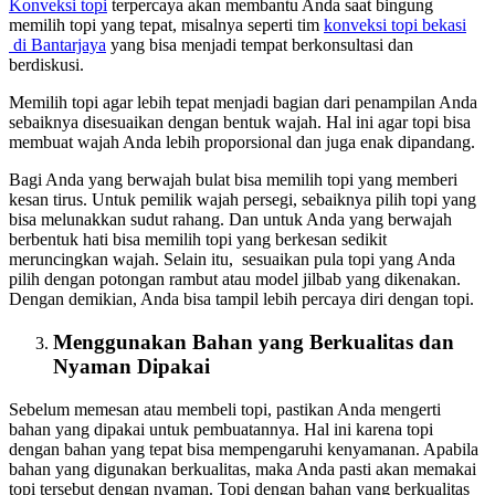
Konveksi topi
terpercaya akan membantu Anda saat bingung
memilih topi yang tepat, misalnya seperti tim
konveksi topi bekasi
di Bantarjaya
yang bisa menjadi tempat berkonsultasi dan
berdiskusi.
Memilih topi agar lebih tepat menjadi bagian dari penampilan Anda
sebaiknya disesuaikan dengan bentuk wajah. Hal ini agar topi bisa
membuat wajah Anda lebih proporsional dan juga enak dipandang.
Bagi Anda yang berwajah bulat bisa memilih topi yang memberi
kesan tirus. Untuk pemilik wajah persegi, sebaiknya pilih topi yang
bisa melunakkan sudut rahang. Dan untuk Anda yang berwajah
berbentuk hati bisa memilih topi yang berkesan sedikit
meruncingkan wajah. Selain itu, sesuaikan pula topi yang Anda
pilih dengan potongan rambut atau model jilbab yang dikenakan.
Dengan demikian, Anda bisa tampil lebih percaya diri dengan topi.
Menggunakan Bahan yang Berkualitas dan
Nyaman Dipakai
Sebelum memesan atau membeli topi, pastikan Anda mengerti
bahan yang dipakai untuk pembuatannya. Hal ini karena topi
dengan bahan yang tepat bisa mempengaruhi kenyamanan. Apabila
bahan yang digunakan berkualitas, maka Anda pasti akan memakai
topi tersebut dengan nyaman. Topi dengan bahan yang berkualitas