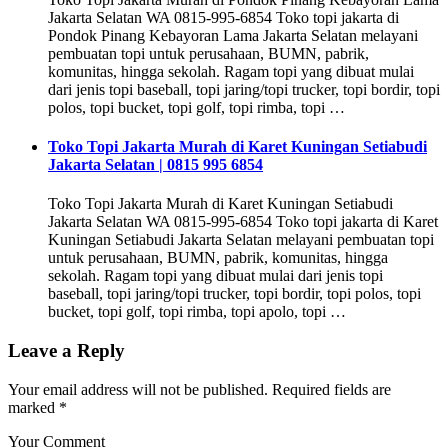
Jakarta Selatan WA 0815-995-6854 Toko topi jakarta di
Pondok Pinang Kebayoran Lama Jakarta Selatan melayani
pembuatan topi untuk perusahaan, BUMN, pabrik,
komunitas, hingga sekolah. Ragam topi yang dibuat mulai
dari jenis topi baseball, topi jaring/topi trucker, topi bordir, topi
polos, topi bucket, topi golf, topi rimba, topi …
Toko Topi Jakarta Murah di Karet Kuningan Setiabudi
Jakarta Selatan | 0815 995 6854
Toko Topi Jakarta Murah di Karet Kuningan Setiabudi
Jakarta Selatan WA 0815-995-6854 Toko topi jakarta di Karet
Kuningan Setiabudi Jakarta Selatan melayani pembuatan topi
untuk perusahaan, BUMN, pabrik, komunitas, hingga
sekolah. Ragam topi yang dibuat mulai dari jenis topi
baseball, topi jaring/topi trucker, topi bordir, topi polos, topi
bucket, topi golf, topi rimba, topi apolo, topi …
Leave a Reply
Your email address will not be published.
Required fields are
marked
*
Your Comment