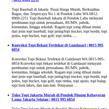
Topi Baseball di Jakarta Pusat Harga Murah, Berkualitas
Bagus, dan Terpercaya No 1 di Pondok Labu WA 0812-
8969-2251 Topi Baseball Jakarta di Pondok Labu melayani
pembuatan topi untuk perusahaan, BUMN, pabrik,
komunitas, hingga sekolah. Ragam topi yang dibuat mulai
dari jenis topi baseball, topi jaring/topi trucker, topi bordir, topi
polos, topi bucket, topi golf, topi rimba, …
Konveksi Topi Bekasi Terdekat di Gandasari | 0815 995
6854
Konveksi Topi Bekasi Terdekat di Gandasari WA 0815-995-
6854 Konveksi topi bekasi terdekat di Gandasari melayani
pembuatan topi untuk perusahaan, BUMN, pabrik,
komunitas, hingga sekolah. Ragam topi yang dibuat mulai
dari jenis topi baseball, topi jaring/topi trucker, topi bordir, topi
polos, topi bucket, topi golf, topi rimba, topi apolo, topi balap,
topi boni laken, dan lain-lain. Pelayanan …
Toko Topi Jakarta Murah di Pondok Pinang Kebayoran
Lama Jakarta Selatan | 0815 995 6854
Toko Topi Jakarta Murah di Pondok Pinang Kebayoran Lama