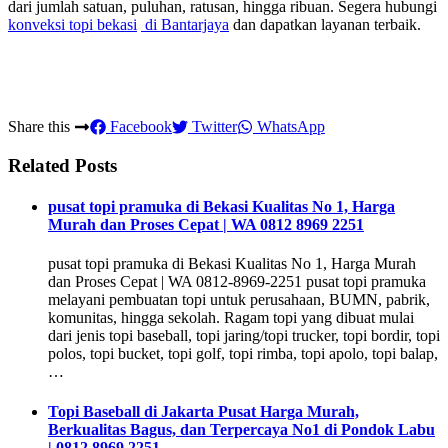
dari jumlah satuan, puluhan, ratusan, hingga ribuan. Segera hubungi
konveksi topi bekasi
di Bantarjaya
dan dapatkan layanan terbaik.
Share this
Facebook
Twitter
WhatsApp
Related Posts
pusat topi pramuka di Bekasi Kualitas No 1, Harga
Murah dan Proses Cepat | WA 0812 8969 2251
pusat topi pramuka di Bekasi Kualitas No 1, Harga Murah
dan Proses Cepat | WA 0812-8969-2251 pusat topi pramuka
melayani pembuatan topi untuk perusahaan, BUMN, pabrik,
komunitas, hingga sekolah. Ragam topi yang dibuat mulai
dari jenis topi baseball, topi jaring/topi trucker, topi bordir, topi
polos, topi bucket, topi golf, topi rimba, topi apolo, topi balap,
…
Topi Baseball di Jakarta Pusat Harga Murah,
Berkualitas Bagus, dan Terpercaya No1 di Pondok Labu
| 0812 8969 2251