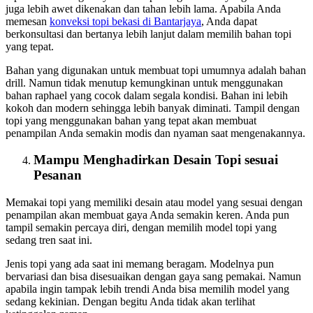
juga lebih awet dikenakan dan tahan lebih lama. Apabila Anda
memesan
konveksi topi bekasi
di Bantarjaya
, Anda dapat
berkonsultasi dan bertanya lebih lanjut dalam memilih bahan topi
yang tepat.
Bahan yang digunakan untuk membuat topi umumnya adalah bahan
drill. Namun tidak menutup kemungkinan untuk menggunakan
bahan raphael yang cocok dalam segala kondisi. Bahan ini lebih
kokoh dan modern sehingga lebih banyak diminati. Tampil dengan
topi yang menggunakan bahan yang tepat akan membuat
penampilan Anda semakin modis dan nyaman saat mengenakannya.
Mampu Menghadirkan Desain Topi sesuai
Pesanan
Memakai topi yang memiliki desain atau model yang sesuai dengan
penampilan akan membuat gaya Anda semakin keren. Anda pun
tampil semakin percaya diri, dengan memilih model topi yang
sedang tren saat ini.
Jenis topi yang ada saat ini memang beragam. Modelnya pun
bervariasi dan bisa disesuaikan dengan gaya sang pemakai. Namun
apabila ingin tampak lebih trendi Anda bisa memilih model yang
sedang kekinian. Dengan begitu Anda tidak akan terlihat