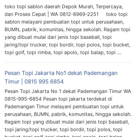
toko topi sablon daerah Depok Murah, Terpercaya,
dan Proses Cepat | WA 0812-8969-2251 toko topi
sablon melayani pembuatan topi untuk perusahaan,
BUMN, pabrik, komunitas, hingga sekolah. Ragam topi
yang dibuat mulai dari jenis topi baseball, topi
jaring/topi trucker, topi bordir, topi polos, topi bucket,
topi golf, topi rimba, topi apolo, topi balap, topi …
Pesan Topi Jakarta No1 dekat Pademangan
Timur | 0815 995 6854
Pesan Topi Jakarta No 1 dekat Pademangan Timur WA
0815-995-6854 Pesan topi jakarta terdekat di
Pademangan Timur melayani pembuatan topi untuk
perusahaan, BUMN, pabrik, komunitas, hingga sekolah.
Ragam topi yang dibuat mulai dari jenis topi baseball,
topi jaring/topi trucker, topi bordir, topi polos, topi
bucket, topi golf, topi rimba, topi apolo, topi balap,