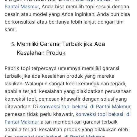
Pantai Makmur
, Anda bisa memilih topi sesuai dengan
desain atau model yang Anda inginkan. Anda pun bisa
berkonsultasi atau bertanya lebih lanjut dengan tim
kami.
Memiliki Garansi Terbaik jika Ada
Kesalahan Produk
Pabrik topi terpercaya umumnya memiliki garansi
terbaik jika ada kesalahan produk yang mereka
lakukan. Walaupun sangat kecil kemungkinan terjadi,
apabila terjadi kesalahan yang diakibatkan perusahaan
konveksi topi, pemesan khawatir dengan solusi yang
ditawarkan. Di
konveksi topi bekasi
di Pantai Makmur
,
pemesan tidak perlu khawatir,
konveksi topi bekasi
di
Pantai Makmur
akan memberikan garansi terbaik
apabila terjadi kesalahan produk yang dilakukan oleh
tim
konveksi topi bekasi
di Pantai Makmur
.