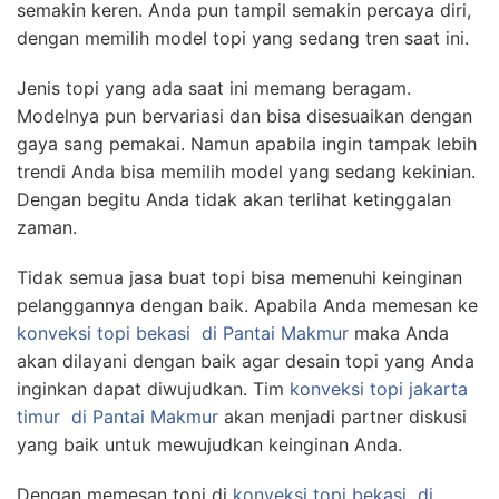
semakin keren. Anda pun tampil semakin percaya diri,
dengan memilih model topi yang sedang tren saat ini.
Jenis topi yang ada saat ini memang beragam.
Modelnya pun bervariasi dan bisa disesuaikan dengan
gaya sang pemakai. Namun apabila ingin tampak lebih
trendi Anda bisa memilih model yang sedang kekinian.
Dengan begitu Anda tidak akan terlihat ketinggalan
zaman.
Tidak semua jasa buat topi bisa memenuhi keinginan
pelanggannya dengan baik. Apabila Anda memesan ke
konveksi topi bekasi
di Pantai Makmur
maka Anda
akan dilayani dengan baik agar desain topi yang Anda
inginkan dapat diwujudkan. Tim
konveksi topi jakarta
timur
di Pantai Makmur
akan menjadi partner diskusi
yang baik untuk mewujudkan keinginan Anda.
Dengan memesan topi di
konveksi topi bekasi
di