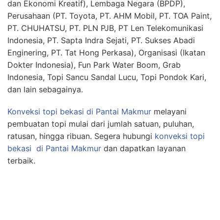
dan Ekonomi Kreatif), Lembaga Negara (BPDP),
Perusahaan (PT. Toyota, PT. AHM Mobil, PT. TOA Paint,
PT. CHUHATSU, PT. PLN PJB, PT Len Telekomunikasi
Indonesia, PT. Sapta Indra Sejati, PT. Sukses Abadi
Enginering, PT. Tat Hong Perkasa), Organisasi (Ikatan
Dokter Indonesia), Fun Park Water Boom, Grab
Indonesia, Topi Sancu Sandal Lucu, Topi Pondok Kari,
dan lain sebagainya.
Konveksi topi bekasi
di Pantai Makmur
melayani
pembuatan topi mulai dari jumlah satuan, puluhan,
ratusan, hingga ribuan. Segera hubungi
konveksi topi
bekasi
di Pantai Makmur
dan dapatkan layanan
terbaik.