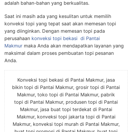
adalah bahan-bahan yang berkualitas.
Saat ini masih ada yang kesulitan untuk memilih
konveksi topi yang tepat saat akan memesan topi
yang diinginkan. Dengan memesan topi pada
perusahaan
konveksi topi bekasi
di Pantai
Makmur
maka Anda akan mendapatkan layanan yang
maksimal dalam proses pembuatan topi pesanan
Anda.
Konveksi topi bekasi di Pantai Makmur, jasa
bikin topi di Pantai Makmur, grosir topi di Pantai
Makmur, toko topi di Pantai Makmur, pabrik
topi di Pantai Makmur, produsen topi di Pantai
Makmur, jasa buat topi terdekat di Pantai
Makmur, konveksi topi jakarta topi di Pantai
Makmur, konveksi topi murah di Pantai Makmur,
buat topi promosi di Pantai Makmur, buat topi