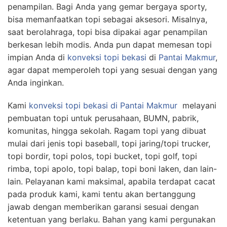
penampilan. Bagi Anda yang gemar bergaya sporty,
bisa memanfaatkan topi sebagai aksesori. Misalnya,
saat berolahraga, topi bisa dipakai agar penampilan
berkesan lebih modis. Anda pun dapat memesan topi
impian Anda di
konveksi topi bekasi
di
Pantai Makmur
,
agar dapat memperoleh topi yang sesuai dengan yang
Anda inginkan.
Kami
konveksi topi bekasi
di Pantai Makmur
melayani
pembuatan topi untuk perusahaan, BUMN, pabrik,
komunitas, hingga sekolah. Ragam topi yang dibuat
mulai dari jenis topi baseball, topi jaring/topi trucker,
topi bordir, topi polos, topi bucket, topi golf, topi
rimba, topi apolo, topi balap, topi boni laken, dan lain-
lain. Pelayanan kami maksimal, apabila terdapat cacat
pada produk kami, kami tentu akan bertanggung
jawab dengan memberikan garansi sesuai dengan
ketentuan yang berlaku. Bahan yang kami pergunakan