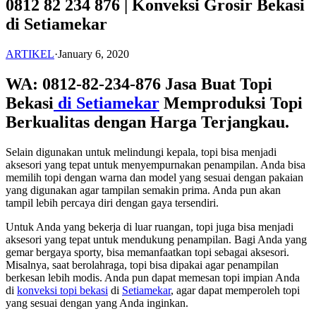
0812 82 234 876 | Konveksi Grosir Bekasi
di Setiamekar
ARTIKEL
·
January 6, 2020
WA: 0812-82-234-876 Jasa Buat Topi
Bekasi
di Setiamekar
Memproduksi Topi
Berkualitas dengan Harga Terjangkau.
Selain digunakan untuk melindungi kepala, topi bisa menjadi
aksesori yang tepat untuk menyempurnakan penampilan. Anda bisa
memilih topi dengan warna dan model yang sesuai dengan pakaian
yang digunakan agar tampilan semakin prima. Anda pun akan
tampil lebih percaya diri dengan gaya tersendiri.
Untuk Anda yang bekerja di luar ruangan, topi juga bisa menjadi
aksesori yang tepat untuk mendukung penampilan. Bagi Anda yang
gemar bergaya sporty, bisa memanfaatkan topi sebagai aksesori.
Misalnya, saat berolahraga, topi bisa dipakai agar penampilan
berkesan lebih modis. Anda pun dapat memesan topi impian Anda
di
konveksi topi bekasi
di
Setiamekar
, agar dapat memperoleh topi
yang sesuai dengan yang Anda inginkan.