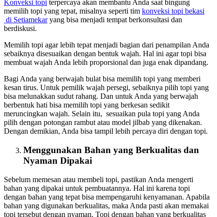
Konveksi topi
terpercaya akan membantu Anda saat bingung
memilih topi yang tepat, misalnya seperti tim
konveksi topi bekasi
di Setiamekar
yang bisa menjadi tempat berkonsultasi dan
berdiskusi.
Memilih topi agar lebih tepat menjadi bagian dari penampilan Anda
sebaiknya disesuaikan dengan bentuk wajah. Hal ini agar topi bisa
membuat wajah Anda lebih proporsional dan juga enak dipandang.
Bagi Anda yang berwajah bulat bisa memilih topi yang memberi
kesan tirus. Untuk pemilik wajah persegi, sebaiknya pilih topi yang
bisa melunakkan sudut rahang. Dan untuk Anda yang berwajah
berbentuk hati bisa memilih topi yang berkesan sedikit
meruncingkan wajah. Selain itu, sesuaikan pula topi yang Anda
pilih dengan potongan rambut atau model jilbab yang dikenakan.
Dengan demikian, Anda bisa tampil lebih percaya diri dengan topi.
Menggunakan Bahan yang Berkualitas dan
Nyaman Dipakai
Sebelum memesan atau membeli topi, pastikan Anda mengerti
bahan yang dipakai untuk pembuatannya. Hal ini karena topi
dengan bahan yang tepat bisa mempengaruhi kenyamanan. Apabila
bahan yang digunakan berkualitas, maka Anda pasti akan memakai
topi tersebut dengan nyaman. Topi dengan bahan yang berkualitas