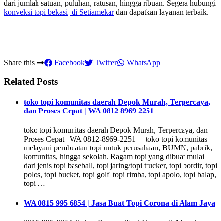
dari jumlah satuan, puluhan, ratusan, hingga ribuan. Segera hubungi
konveksi topi bekasi
di Setiamekar
dan dapatkan layanan terbaik.
Share this
Facebook
Twitter
WhatsApp
Related Posts
toko topi komunitas daerah Depok Murah, Terpercaya,
dan Proses Cepat | WA 0812 8969 2251
toko topi komunitas daerah Depok Murah, Terpercaya, dan
Proses Cepat | WA 0812-8969-2251 toko topi komunitas
melayani pembuatan topi untuk perusahaan, BUMN, pabrik,
komunitas, hingga sekolah. Ragam topi yang dibuat mulai
dari jenis topi baseball, topi jaring/topi trucker, topi bordir, topi
polos, topi bucket, topi golf, topi rimba, topi apolo, topi balap,
topi …
WA 0815 995 6854 | Jasa Buat Topi Corona di Alam Jaya