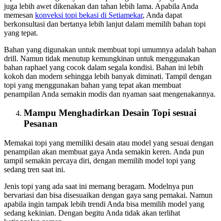
juga lebih awet dikenakan dan tahan lebih lama. Apabila Anda
memesan
konveksi topi bekasi
di Setiamekar
, Anda dapat
berkonsultasi dan bertanya lebih lanjut dalam memilih bahan topi
yang tepat.
Bahan yang digunakan untuk membuat topi umumnya adalah bahan
drill. Namun tidak menutup kemungkinan untuk menggunakan
bahan raphael yang cocok dalam segala kondisi. Bahan ini lebih
kokoh dan modern sehingga lebih banyak diminati. Tampil dengan
topi yang menggunakan bahan yang tepat akan membuat
penampilan Anda semakin modis dan nyaman saat mengenakannya.
Mampu Menghadirkan Desain Topi sesuai
Pesanan
Memakai topi yang memiliki desain atau model yang sesuai dengan
penampilan akan membuat gaya Anda semakin keren. Anda pun
tampil semakin percaya diri, dengan memilih model topi yang
sedang tren saat ini.
Jenis topi yang ada saat ini memang beragam. Modelnya pun
bervariasi dan bisa disesuaikan dengan gaya sang pemakai. Namun
apabila ingin tampak lebih trendi Anda bisa memilih model yang
sedang kekinian. Dengan begitu Anda tidak akan terlihat