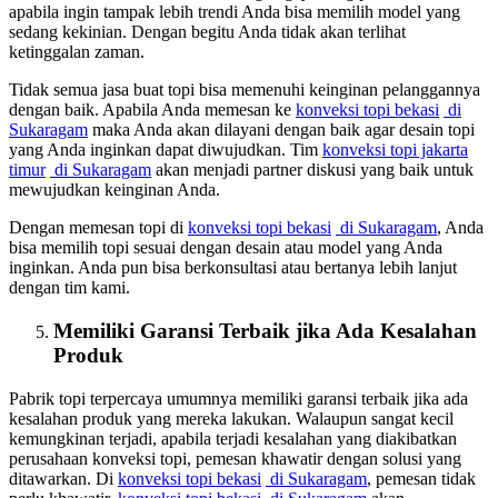
apabila ingin tampak lebih trendi Anda bisa memilih model yang
sedang kekinian. Dengan begitu Anda tidak akan terlihat
ketinggalan zaman.
Tidak semua jasa buat topi bisa memenuhi keinginan pelanggannya
dengan baik. Apabila Anda memesan ke
konveksi topi bekasi
di
Sukaragam
maka Anda akan dilayani dengan baik agar desain topi
yang Anda inginkan dapat diwujudkan. Tim
konveksi topi jakarta
timur
di Sukaragam
akan menjadi partner diskusi yang baik untuk
mewujudkan keinginan Anda.
Dengan memesan topi di
konveksi topi bekasi
di Sukaragam
, Anda
bisa memilih topi sesuai dengan desain atau model yang Anda
inginkan. Anda pun bisa berkonsultasi atau bertanya lebih lanjut
dengan tim kami.
Memiliki Garansi Terbaik jika Ada Kesalahan
Produk
Pabrik topi terpercaya umumnya memiliki garansi terbaik jika ada
kesalahan produk yang mereka lakukan. Walaupun sangat kecil
kemungkinan terjadi, apabila terjadi kesalahan yang diakibatkan
perusahaan konveksi topi, pemesan khawatir dengan solusi yang
ditawarkan. Di
konveksi topi bekasi
di Sukaragam
, pemesan tidak