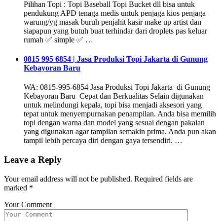
Pilihan Topi : Topi Baseball Topi Bucket dll bisa untuk
pendukung APD tenaga medis untuk penjaga kios penjaga
warung/yg masak buruh penjahit kasir make up artist dan
siapapun yang butuh buat terhindar dari droplets pas keluar
rumah ✅ simple ✅ …
0815 995 6854 | Jasa Produksi Topi Jakarta di Gunung
Kebayoran Baru
WA: 0815-995-6854 Jasa Produksi Topi Jakarta di Gunung
Kebayoran Baru Cepat dan Berkualitas Selain digunakan
untuk melindungi kepala, topi bisa menjadi aksesori yang
tepat untuk menyempurnakan penampilan. Anda bisa memilih
topi dengan warna dan model yang sesuai dengan pakaian
yang digunakan agar tampilan semakin prima. Anda pun akan
tampil lebih percaya diri dengan gaya tersendiri. …
Leave a Reply
Your email address will not be published.
Required fields are
marked
*
Your Comment