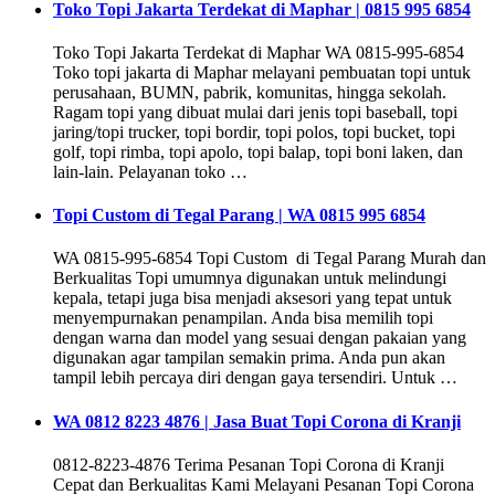
Toko Topi Jakarta Terdekat di Maphar | 0815 995 6854
Toko Topi Jakarta Terdekat di Maphar WA 0815-995-6854
Toko topi jakarta di Maphar melayani pembuatan topi untuk
perusahaan, BUMN, pabrik, komunitas, hingga sekolah.
Ragam topi yang dibuat mulai dari jenis topi baseball, topi
jaring/topi trucker, topi bordir, topi polos, topi bucket, topi
golf, topi rimba, topi apolo, topi balap, topi boni laken, dan
lain-lain. Pelayanan toko …
Topi Custom di Tegal Parang | WA 0815 995 6854
WA 0815-995-6854 Topi Custom di Tegal Parang Murah dan
Berkualitas Topi umumnya digunakan untuk melindungi
kepala, tetapi juga bisa menjadi aksesori yang tepat untuk
menyempurnakan penampilan. Anda bisa memilih topi
dengan warna dan model yang sesuai dengan pakaian yang
digunakan agar tampilan semakin prima. Anda pun akan
tampil lebih percaya diri dengan gaya tersendiri. Untuk …
WA 0812 8223 4876 | Jasa Buat Topi Corona di Kranji
0812-8223-4876 Terima Pesanan Topi Corona di Kranji
Cepat dan Berkualitas Kami Melayani Pesanan Topi Corona