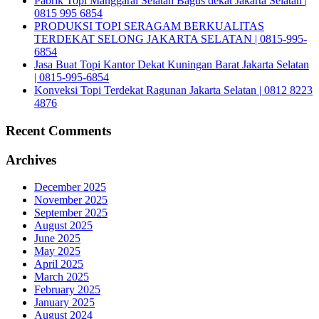
Pabrik Topi Manggarai Selatan Bagus dekat Jakarta Selatan |
0815 995 6854
PRODUKSI TOPI SERAGAM BERKUALITAS
TERDEKAT SELONG JAKARTA SELATAN | 0815-995-
6854
Jasa Buat Topi Kantor Dekat Kuningan Barat Jakarta Selatan
| 0815-995-6854
Konveksi Topi Terdekat Ragunan Jakarta Selatan | 0812 8223
4876
Recent Comments
Archives
December 2025
November 2025
September 2025
August 2025
June 2025
May 2025
April 2025
March 2025
February 2025
January 2025
August 2024