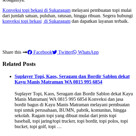
Konveksi topi bekasi
di Sukaragam
melayani pembuatan topi mulai
dari jumlah satuan, puluhan, ratusan, hingga ribuan. Segera hubungi
konveksi topi bekasi
di Sukaragam
dan dapatkan layanan terbaik.
Share this
Facebook
Twitter
WhatsApp
Related Posts
Suplayer Topi, Kaos, Seragam dan Bordir Sablon dekat
Kayu Manis Matraman WA 0815 995 6854
Suplayer Topi, Kaos, Seragam dan Bordir Sablon dekat Kayu
Manis Matraman| WA 0815 995 6854 Konveksi dan jasa
bordir bagus di Kayu Manis Matraman melayani pembuatan
topi untuk perusahaan, BUMN, pabrik, komunitas, hingga
sekolah. Ragam topi yang dibuat mulai dari jenis topi
baseball, topi jaring/topi trucker, topi bordir, topi polos, topi
bucket, topi golf, topi …