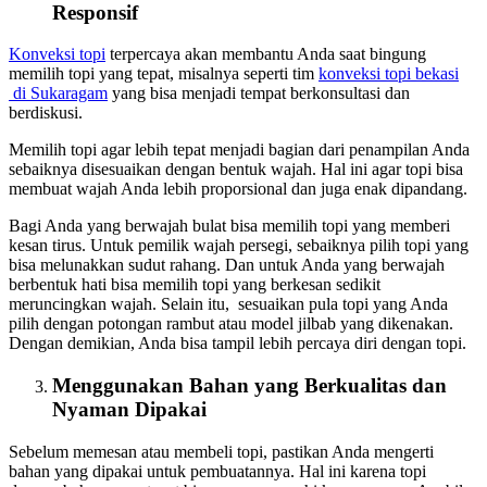
Responsif
Konveksi topi
terpercaya akan membantu Anda saat bingung
memilih topi yang tepat, misalnya seperti tim
konveksi topi bekasi
di Sukaragam
yang bisa menjadi tempat berkonsultasi dan
berdiskusi.
Memilih topi agar lebih tepat menjadi bagian dari penampilan Anda
sebaiknya disesuaikan dengan bentuk wajah. Hal ini agar topi bisa
membuat wajah Anda lebih proporsional dan juga enak dipandang.
Bagi Anda yang berwajah bulat bisa memilih topi yang memberi
kesan tirus. Untuk pemilik wajah persegi, sebaiknya pilih topi yang
bisa melunakkan sudut rahang. Dan untuk Anda yang berwajah
berbentuk hati bisa memilih topi yang berkesan sedikit
meruncingkan wajah. Selain itu, sesuaikan pula topi yang Anda
pilih dengan potongan rambut atau model jilbab yang dikenakan.
Dengan demikian, Anda bisa tampil lebih percaya diri dengan topi.
Menggunakan Bahan yang Berkualitas dan
Nyaman Dipakai
Sebelum memesan atau membeli topi, pastikan Anda mengerti
bahan yang dipakai untuk pembuatannya. Hal ini karena topi