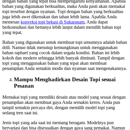
dengan bahan yang tepat bisa mempengaruhi kenyamanan. Apabila
bahan yang digunakan berkualitas, maka Anda pasti akan memakai
topi tersebut dengan nyaman. Topi dengan bahan yang berkualitas
juga lebih awet dikenakan dan tahan lebih lama. Apabila Anda
memesan
konveksi topi bekasi
di Sukaragam
, Anda dapat
berkonsultasi dan bertanya lebih lanjut dalam memilih bahan topi
yang tepat.
Bahan yang digunakan untuk membuat topi umumnya adalah bahan
drill. Namun tidak menutup kemungkinan untuk menggunakan
bahan raphael yang cocok dalam segala kondisi. Bahan ini lebih
kokoh dan modern sehingga lebih banyak diminati. Tampil dengan
topi yang menggunakan bahan yang tepat akan membuat
penampilan Anda semakin modis dan nyaman saat mengenakannya.
Mampu Menghadirkan Desain Topi sesuai
Pesanan
Memakai topi yang memiliki desain atau model yang sesuai dengan
penampilan akan membuat gaya Anda semakin keren. Anda pun
tampil semakin percaya diri, dengan memilih model topi yang
sedang tren saat ini.
Jenis topi yang ada saat ini memang beragam. Modelnya pun
bervariasi dan bisa disesuaikan dengan gaya sang pemakai. Namun