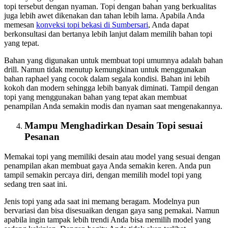
topi tersebut dengan nyaman. Topi dengan bahan yang berkualitas
juga lebih awet dikenakan dan tahan lebih lama. Apabila Anda
memesan
konveksi topi bekasi
di Sumbersari
, Anda dapat
berkonsultasi dan bertanya lebih lanjut dalam memilih bahan topi
yang tepat.
Bahan yang digunakan untuk membuat topi umumnya adalah bahan
drill. Namun tidak menutup kemungkinan untuk menggunakan
bahan raphael yang cocok dalam segala kondisi. Bahan ini lebih
kokoh dan modern sehingga lebih banyak diminati. Tampil dengan
topi yang menggunakan bahan yang tepat akan membuat
penampilan Anda semakin modis dan nyaman saat mengenakannya.
Mampu Menghadirkan Desain Topi sesuai
Pesanan
Memakai topi yang memiliki desain atau model yang sesuai dengan
penampilan akan membuat gaya Anda semakin keren. Anda pun
tampil semakin percaya diri, dengan memilih model topi yang
sedang tren saat ini.
Jenis topi yang ada saat ini memang beragam. Modelnya pun
bervariasi dan bisa disesuaikan dengan gaya sang pemakai. Namun
apabila ingin tampak lebih trendi Anda bisa memilih model yang