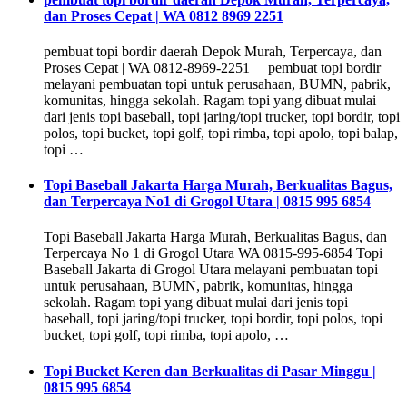
dan Proses Cepat | WA 0812 8969 2251
pembuat topi bordir daerah Depok Murah, Terpercaya, dan
Proses Cepat | WA 0812-8969-2251 pembuat topi bordir
melayani pembuatan topi untuk perusahaan, BUMN, pabrik,
komunitas, hingga sekolah. Ragam topi yang dibuat mulai
dari jenis topi baseball, topi jaring/topi trucker, topi bordir, topi
polos, topi bucket, topi golf, topi rimba, topi apolo, topi balap,
topi …
Topi Baseball Jakarta Harga Murah, Berkualitas Bagus,
dan Terpercaya No1 di Grogol Utara | 0815 995 6854
Topi Baseball Jakarta Harga Murah, Berkualitas Bagus, dan
Terpercaya No 1 di Grogol Utara WA 0815-995-6854 Topi
Baseball Jakarta di Grogol Utara melayani pembuatan topi
untuk perusahaan, BUMN, pabrik, komunitas, hingga
sekolah. Ragam topi yang dibuat mulai dari jenis topi
baseball, topi jaring/topi trucker, topi bordir, topi polos, topi
bucket, topi golf, topi rimba, topi apolo, …
Topi Bucket Keren dan Berkualitas di Pasar Minggu |
0815 995 6854