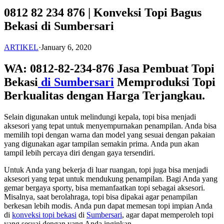
0812 82 234 876 | Konveksi Topi Bagus
Bekasi di Sumbersari
ARTIKEL
·
January 6, 2020
WA: 0812-82-234-876 Jasa Pembuat Topi
Bekasi
di Sumbersari
Memproduksi Topi
Berkualitas dengan Harga Terjangkau.
Selain digunakan untuk melindungi kepala, topi bisa menjadi
aksesori yang tepat untuk menyempurnakan penampilan. Anda bisa
memilih topi dengan warna dan model yang sesuai dengan pakaian
yang digunakan agar tampilan semakin prima. Anda pun akan
tampil lebih percaya diri dengan gaya tersendiri.
Untuk Anda yang bekerja di luar ruangan, topi juga bisa menjadi
aksesori yang tepat untuk mendukung penampilan. Bagi Anda yang
gemar bergaya sporty, bisa memanfaatkan topi sebagai aksesori.
Misalnya, saat berolahraga, topi bisa dipakai agar penampilan
berkesan lebih modis. Anda pun dapat memesan topi impian Anda
di
konveksi topi bekasi
di
Sumbersari
, agar dapat memperoleh topi
yang sesuai dengan yang Anda inginkan.