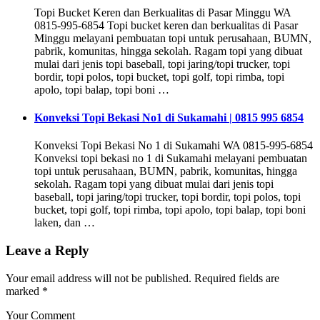
Topi Bucket Keren dan Berkualitas di Pasar Minggu WA
0815-995-6854 Topi bucket keren dan berkualitas di Pasar
Minggu melayani pembuatan topi untuk perusahaan, BUMN,
pabrik, komunitas, hingga sekolah. Ragam topi yang dibuat
mulai dari jenis topi baseball, topi jaring/topi trucker, topi
bordir, topi polos, topi bucket, topi golf, topi rimba, topi
apolo, topi balap, topi boni …
Konveksi Topi Bekasi No1 di Sukamahi | 0815 995 6854
Konveksi Topi Bekasi No 1 di Sukamahi WA 0815-995-6854
Konveksi topi bekasi no 1 di Sukamahi melayani pembuatan
topi untuk perusahaan, BUMN, pabrik, komunitas, hingga
sekolah. Ragam topi yang dibuat mulai dari jenis topi
baseball, topi jaring/topi trucker, topi bordir, topi polos, topi
bucket, topi golf, topi rimba, topi apolo, topi balap, topi boni
laken, dan …
Leave a Reply
Your email address will not be published.
Required fields are
marked
*
Your Comment