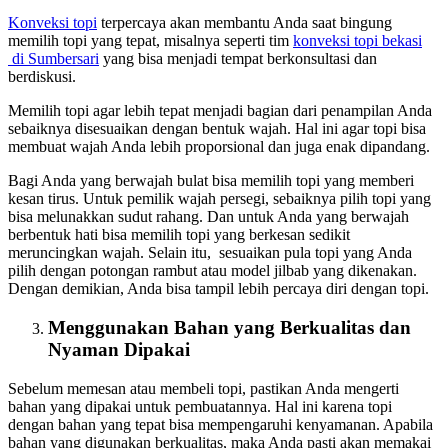
Konveksi topi
terpercaya akan membantu Anda saat bingung
memilih topi yang tepat, misalnya seperti tim
konveksi topi bekasi
di Sumbersari
yang bisa menjadi tempat berkonsultasi dan
berdiskusi.
Memilih topi agar lebih tepat menjadi bagian dari penampilan Anda
sebaiknya disesuaikan dengan bentuk wajah. Hal ini agar topi bisa
membuat wajah Anda lebih proporsional dan juga enak dipandang.
Bagi Anda yang berwajah bulat bisa memilih topi yang memberi
kesan tirus. Untuk pemilik wajah persegi, sebaiknya pilih topi yang
bisa melunakkan sudut rahang. Dan untuk Anda yang berwajah
berbentuk hati bisa memilih topi yang berkesan sedikit
meruncingkan wajah. Selain itu, sesuaikan pula topi yang Anda
pilih dengan potongan rambut atau model jilbab yang dikenakan.
Dengan demikian, Anda bisa tampil lebih percaya diri dengan topi.
Menggunakan Bahan yang Berkualitas dan
Nyaman Dipakai
Sebelum memesan atau membeli topi, pastikan Anda mengerti
bahan yang dipakai untuk pembuatannya. Hal ini karena topi
dengan bahan yang tepat bisa mempengaruhi kenyamanan. Apabila
bahan yang digunakan berkualitas, maka Anda pasti akan memakai