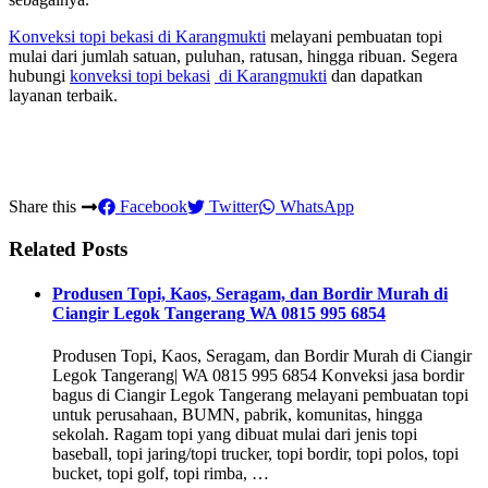
Konveksi topi bekasi
di Karangmukti
melayani pembuatan topi
mulai dari jumlah satuan, puluhan, ratusan, hingga ribuan. Segera
hubungi
konveksi topi bekasi
di Karangmukti
dan dapatkan
layanan terbaik.
Share this
Facebook
Twitter
WhatsApp
Related Posts
Produsen Topi, Kaos, Seragam, dan Bordir Murah di
Ciangir Legok Tangerang WA 0815 995 6854
Produsen Topi, Kaos, Seragam, dan Bordir Murah di Ciangir
Legok Tangerang| WA 0815 995 6854 Konveksi jasa bordir
bagus di Ciangir Legok Tangerang melayani pembuatan topi
untuk perusahaan, BUMN, pabrik, komunitas, hingga
sekolah. Ragam topi yang dibuat mulai dari jenis topi
baseball, topi jaring/topi trucker, topi bordir, topi polos, topi
bucket, topi golf, topi rimba, …