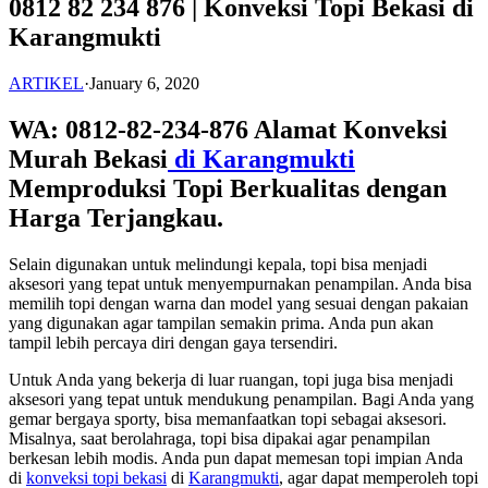
0812 82 234 876 | Konveksi Topi Bekasi di
Karangmukti
ARTIKEL
·
January 6, 2020
WA: 0812-82-234-876 Alamat Konveksi
Murah Bekasi
di Karangmukti
Memproduksi Topi Berkualitas dengan
Harga Terjangkau.
Selain digunakan untuk melindungi kepala, topi bisa menjadi
aksesori yang tepat untuk menyempurnakan penampilan. Anda bisa
memilih topi dengan warna dan model yang sesuai dengan pakaian
yang digunakan agar tampilan semakin prima. Anda pun akan
tampil lebih percaya diri dengan gaya tersendiri.
Untuk Anda yang bekerja di luar ruangan, topi juga bisa menjadi
aksesori yang tepat untuk mendukung penampilan. Bagi Anda yang
gemar bergaya sporty, bisa memanfaatkan topi sebagai aksesori.
Misalnya, saat berolahraga, topi bisa dipakai agar penampilan
berkesan lebih modis. Anda pun dapat memesan topi impian Anda
di
konveksi topi bekasi
di
Karangmukti
, agar dapat memperoleh topi