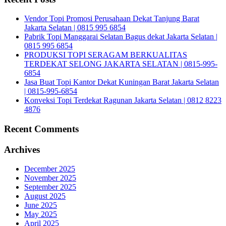
Vendor Topi Promosi Perusahaan Dekat Tanjung Barat
Jakarta Selatan | 0815 995 6854
Pabrik Topi Manggarai Selatan Bagus dekat Jakarta Selatan |
0815 995 6854
PRODUKSI TOPI SERAGAM BERKUALITAS
TERDEKAT SELONG JAKARTA SELATAN | 0815-995-
6854
Jasa Buat Topi Kantor Dekat Kuningan Barat Jakarta Selatan
| 0815-995-6854
Konveksi Topi Terdekat Ragunan Jakarta Selatan | 0812 8223
4876
Recent Comments
Archives
December 2025
November 2025
September 2025
August 2025
June 2025
May 2025
April 2025