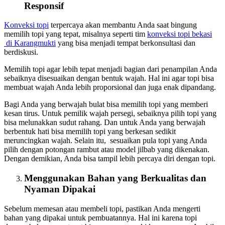
Responsif
Konveksi topi
terpercaya akan membantu Anda saat bingung
memilih topi yang tepat, misalnya seperti tim
konveksi topi bekasi
di Karangmukti
yang bisa menjadi tempat berkonsultasi dan
berdiskusi.
Memilih topi agar lebih tepat menjadi bagian dari penampilan Anda
sebaiknya disesuaikan dengan bentuk wajah. Hal ini agar topi bisa
membuat wajah Anda lebih proporsional dan juga enak dipandang.
Bagi Anda yang berwajah bulat bisa memilih topi yang memberi
kesan tirus. Untuk pemilik wajah persegi, sebaiknya pilih topi yang
bisa melunakkan sudut rahang. Dan untuk Anda yang berwajah
berbentuk hati bisa memilih topi yang berkesan sedikit
meruncingkan wajah. Selain itu, sesuaikan pula topi yang Anda
pilih dengan potongan rambut atau model jilbab yang dikenakan.
Dengan demikian, Anda bisa tampil lebih percaya diri dengan topi.
Menggunakan Bahan yang Berkualitas dan
Nyaman Dipakai
Sebelum memesan atau membeli topi, pastikan Anda mengerti
bahan yang dipakai untuk pembuatannya. Hal ini karena topi