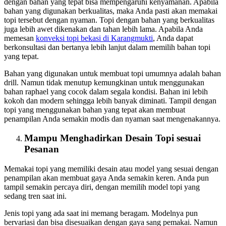
dengan bahan yang tepat bisa mempengaruhi kenyamanan. Apabila
bahan yang digunakan berkualitas, maka Anda pasti akan memakai
topi tersebut dengan nyaman. Topi dengan bahan yang berkualitas
juga lebih awet dikenakan dan tahan lebih lama. Apabila Anda
memesan
konveksi topi bekasi
di Karangmukti
, Anda dapat
berkonsultasi dan bertanya lebih lanjut dalam memilih bahan topi
yang tepat.
Bahan yang digunakan untuk membuat topi umumnya adalah bahan
drill. Namun tidak menutup kemungkinan untuk menggunakan
bahan raphael yang cocok dalam segala kondisi. Bahan ini lebih
kokoh dan modern sehingga lebih banyak diminati. Tampil dengan
topi yang menggunakan bahan yang tepat akan membuat
penampilan Anda semakin modis dan nyaman saat mengenakannya.
Mampu Menghadirkan Desain Topi sesuai
Pesanan
Memakai topi yang memiliki desain atau model yang sesuai dengan
penampilan akan membuat gaya Anda semakin keren. Anda pun
tampil semakin percaya diri, dengan memilih model topi yang
sedang tren saat ini.
Jenis topi yang ada saat ini memang beragam. Modelnya pun
bervariasi dan bisa disesuaikan dengan gaya sang pemakai. Namun