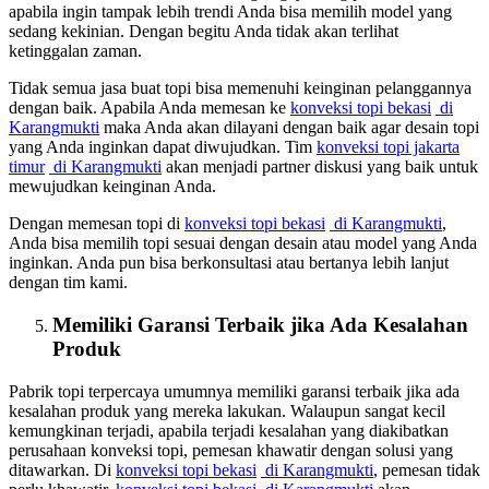
apabila ingin tampak lebih trendi Anda bisa memilih model yang
sedang kekinian. Dengan begitu Anda tidak akan terlihat
ketinggalan zaman.
Tidak semua jasa buat topi bisa memenuhi keinginan pelanggannya
dengan baik. Apabila Anda memesan ke
konveksi topi bekasi
di
Karangmukti
maka Anda akan dilayani dengan baik agar desain topi
yang Anda inginkan dapat diwujudkan. Tim
konveksi topi jakarta
timur
di Karangmukti
akan menjadi partner diskusi yang baik untuk
mewujudkan keinginan Anda.
Dengan memesan topi di
konveksi topi bekasi
di Karangmukti
,
Anda bisa memilih topi sesuai dengan desain atau model yang Anda
inginkan. Anda pun bisa berkonsultasi atau bertanya lebih lanjut
dengan tim kami.
Memiliki Garansi Terbaik jika Ada Kesalahan
Produk
Pabrik topi terpercaya umumnya memiliki garansi terbaik jika ada
kesalahan produk yang mereka lakukan. Walaupun sangat kecil
kemungkinan terjadi, apabila terjadi kesalahan yang diakibatkan
perusahaan konveksi topi, pemesan khawatir dengan solusi yang
ditawarkan. Di
konveksi topi bekasi
di Karangmukti
, pemesan tidak