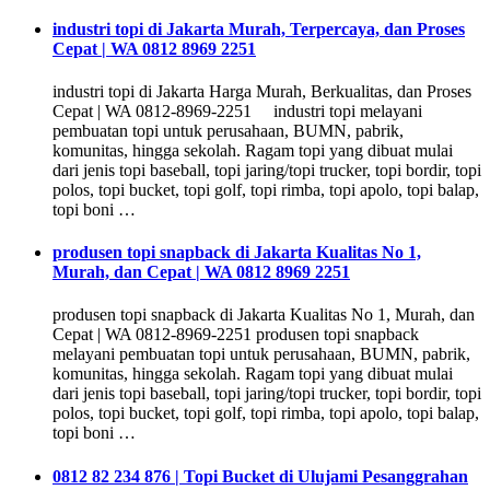
industri topi di Jakarta Murah, Terpercaya, dan Proses
Cepat | WA 0812 8969 2251
industri topi di Jakarta Harga Murah, Berkualitas, dan Proses
Cepat | WA 0812-8969-2251 industri topi melayani
pembuatan topi untuk perusahaan, BUMN, pabrik,
komunitas, hingga sekolah. Ragam topi yang dibuat mulai
dari jenis topi baseball, topi jaring/topi trucker, topi bordir, topi
polos, topi bucket, topi golf, topi rimba, topi apolo, topi balap,
topi boni …
produsen topi snapback di Jakarta Kualitas No 1,
Murah, dan Cepat | WA 0812 8969 2251
produsen topi snapback di Jakarta Kualitas No 1, Murah, dan
Cepat | WA 0812-8969-2251 produsen topi snapback
melayani pembuatan topi untuk perusahaan, BUMN, pabrik,
komunitas, hingga sekolah. Ragam topi yang dibuat mulai
dari jenis topi baseball, topi jaring/topi trucker, topi bordir, topi
polos, topi bucket, topi golf, topi rimba, topi apolo, topi balap,
topi boni …
0812 82 234 876 | Topi Bucket di Ulujami Pesanggrahan