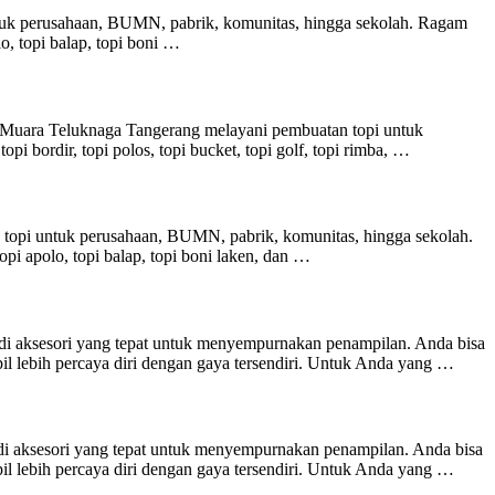
tuk perusahaan, BUMN, pabrik, komunitas, hingga sekolah. Ragam
olo, topi balap, topi boni …
 Muara Teluknaga Tangerang melayani pembuatan topi untuk
pi bordir, topi polos, topi bucket, topi golf, topi rimba, …
 topi untuk perusahaan, BUMN, pabrik, komunitas, hingga sekolah.
 topi apolo, topi balap, topi boni laken, dan …
adi aksesori yang tepat untuk menyempurnakan penampilan. Anda bisa
l lebih percaya diri dengan gaya tersendiri. Untuk Anda yang …
di aksesori yang tepat untuk menyempurnakan penampilan. Anda bisa
l lebih percaya diri dengan gaya tersendiri. Untuk Anda yang …