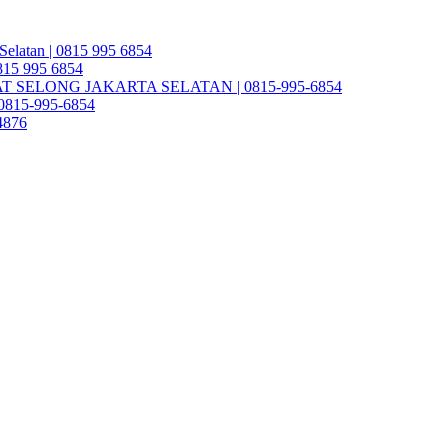
Selatan | 0815 995 6854
0815 995 6854
SELONG JAKARTA SELATAN | 0815-995-6854
| 0815-995-6854
4876