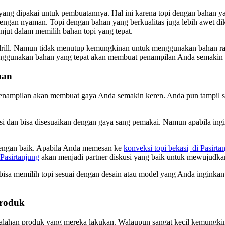
yang dipakai untuk pembuatannya. Hal ini karena topi dengan bahan 
 dengan nyaman. Topi dengan bahan yang berkualitas juga lebih awet 
anjut dalam memilih bahan topi yang tepat.
ill. Namun tidak menutup kemungkinan untuk menggunakan bahan raph
menggunakan bahan yang tepat akan membuat penampilan Anda semaki
nan
enampilan akan membuat gaya Anda semakin keren. Anda pun tampil se
si dan bisa disesuaikan dengan gaya sang pemakai. Namun apabila ing
dengan baik. Apabila Anda memesan ke
konveksi topi bekasi
di Pasirta
Pasirtanjung
akan menjadi partner diskusi yang baik untuk mewujudka
bisa memilih topi sesuai dengan desain atau model yang Anda inginkan.
Produk
salahan produk yang mereka lakukan. Walaupun sangat kecil kemungkinan