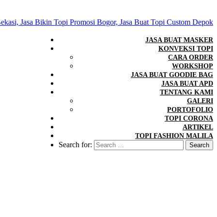
JASA BUAT MASKER
KONVEKSI TOPI
CARA ORDER
WORKSHOP
JASA BUAT GOODIE BAG
JASA BUAT APD
TENTANG KAMI
GALERI
PORTOFOLIO
TOPI CORONA
ARTIKEL
TOPI FASHION MALILA
Search for: