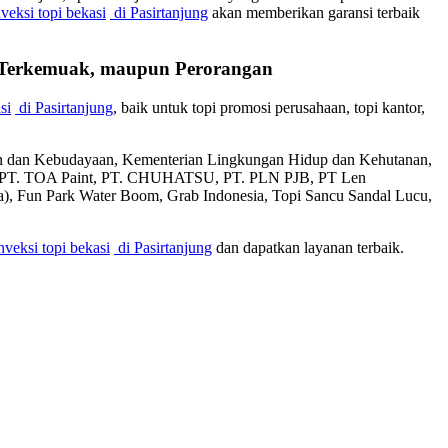
veksi topi bekasi
di Pasirtanjung
akan memberikan garansi terbaik
n Terkemuak, maupun Perorangan
si
di Pasirtanjung
, baik untuk topi promosi perusahaan, topi kantor,
an dan Kebudayaan, Kementerian Lingkungan Hidup dan Kehutanan,
l, PT. TOA Paint, PT. CHUHATSU, PT. PLN PJB, PT Len
sia), Fun Park Water Boom, Grab Indonesia, Topi Sancu Sandal Lucu,
nveksi topi bekasi
di Pasirtanjung
dan dapatkan layanan terbaik.