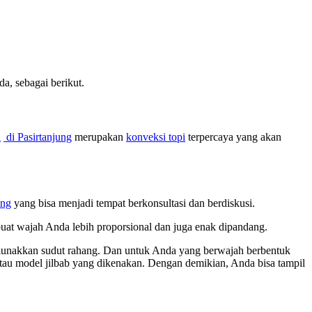
, sebagai berikut.
i
di Pasirtanjung
merupakan
konveksi topi
terpercaya yang akan
ung
yang bisa menjadi tempat berkonsultasi dan berdiskusi.
buat wajah Anda lebih proporsional dan juga enak dipandang.
melunakkan sudut rahang. Dan untuk Anda yang berwajah berbentuk
 atau model jilbab yang dikenakan. Dengan demikian, Anda bisa tampil