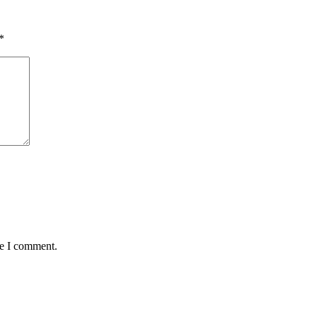
*
me I comment.