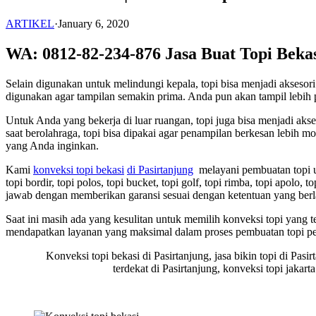
ARTIKEL
·
January 6, 2020
WA: 0812-82-234-876 Jasa Buat Topi Beka
Selain digunakan untuk melindungi kepala, topi bisa menjadi akses
digunakan agar tampilan semakin prima. Anda pun akan tampil lebih p
Untuk Anda yang bekerja di luar ruangan, topi juga bisa menjadi ak
saat berolahraga, topi bisa dipakai agar penampilan berkesan lebih
yang Anda inginkan.
Kami
konveksi topi bekasi
di Pasirtanjung
melayani pembuatan topi un
topi bordir, topi polos, topi bucket, topi golf, topi rimba, topi apolo
jawab dengan memberikan garansi sesuai dengan ketentuan yang berl
Saat ini masih ada yang kesulitan untuk memilih konveksi topi yang
mendapatkan layanan yang maksimal dalam proses pembuatan topi p
Konveksi topi bekasi di Pasirtanjung, jasa bikin topi di Pasirt
terdekat di Pasirtanjung, konveksi topi jakarta