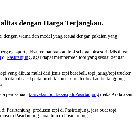
litas dengan Harga Terjangkau.
opi dengan warna dan model yang sesuai dengan pakaian yang
ergaya sporty, bisa memanfaatkan topi sebagai aksesori. Misalnya,
i
di
Pasirtanjung
, agar dapat memperoleh topi yang sesuai dengan
ng dibuat mulai dari jenis topi baseball, topi jaring/topi trucker,
pabila terdapat cacat pada produk kami, kami tentu akan bertanggung
s.
pada perusahaan
konveksi topi bekasi
di Pasirtanjung
maka Anda akan
i di Pasirtanjung, produsen topi di Pasirtanjung, jasa buat topi
omosi di Pasirtanjung, buat topi di Pasirtanjung