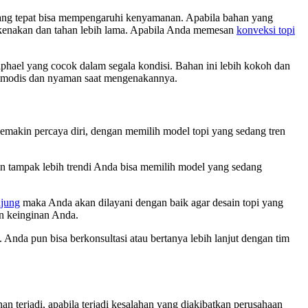
yang tepat bisa mempengaruhi kenyamanan. Apabila bahan yang
dikenakan dan tahan lebih lama. Apabila Anda memesan
konveksi topi
ael yang cocok dalam segala kondisi. Bahan ini lebih kokoh dan
n modis dan nyaman saat mengenakannya.
makin percaya diri, dengan memilih model topi yang sedang tren
in tampak lebih trendi Anda bisa memilih model yang sedang
njung
maka Anda akan dilayani dengan baik agar desain topi yang
n keinginan Anda.
 Anda pun bisa berkonsultasi atau bertanya lebih lanjut dengan tim
 terjadi, apabila terjadi kesalahan yang diakibatkan perusahaan