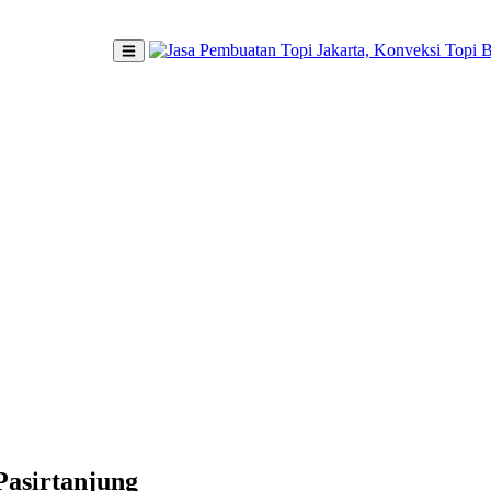
 Pasirtanjung