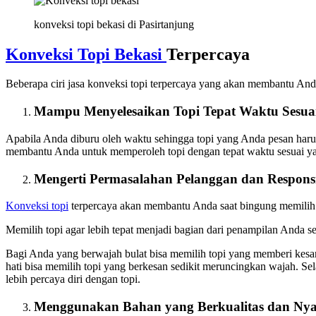
konveksi topi bekasi di Pasirtanjung
Konveksi Topi Bekasi
Terpercaya
Beberapa ciri jasa konveksi topi terpercaya yang akan membantu An
Mampu Menyelesaikan Topi Tepat Waktu Sesua
Apabila Anda diburu oleh waktu sehingga topi yang Anda pesan harus s
membantu Anda untuk memperoleh topi dengan tepat waktu sesuai yan
Mengerti Permasalahan Pelanggan dan Respons
Konveksi topi
terpercaya akan membantu Anda saat bingung memilih t
Memilih topi agar lebih tepat menjadi bagian dari penampilan Anda s
Bagi Anda yang berwajah bulat bisa memilih topi yang memberi kesan
hati bisa memilih topi yang berkesan sedikit meruncingkan wajah. Se
lebih percaya diri dengan topi.
Menggunakan Bahan yang Berkualitas dan Ny