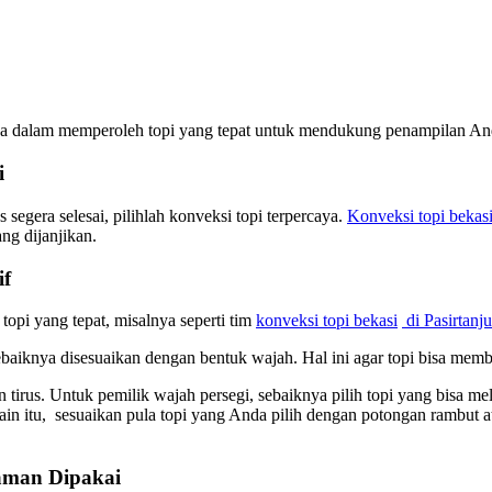
da dalam memperoleh topi yang tepat untuk mendukung penampilan Anda
i
egera selesai, pilihlah konveksi topi terpercaya.
Konveksi topi bekas
g dijanjikan.
if
opi yang tepat, misalnya seperti tim
konveksi topi bekasi
di Pasirtanj
ebaiknya disesuaikan dengan bentuk wajah. Hal ini agar topi bisa mem
 tirus. Untuk pemilik wajah persegi, sebaiknya pilih topi yang bisa 
lain itu, sesuaikan pula topi yang Anda pilih dengan potongan rambut
aman Dipakai