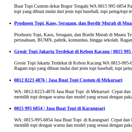
Buat Topi Custom dekat Bogor Tengah| WA 0815 995 6854 Pab
topi yang dibuat mulai dari jenis topi baseball, topi jaring/topi t
Produsen Topi, Kaos, Seragam, dan Bordir Murah di Mu
Produsen Topi, Kaos, Seragam, dan Bordir Murah di Muara Te
perusahaan, BUMN, pabrik, komunitas, hingga sekolah. Ragam topi 
Grosir Topi Jakarta Terdekat di Kebon Kacang | 0815 995
Grosir Topi Jakarta Terdekat di Kebon Kacang WA 0815-995-68
Ragam topi yang dibuat mulai dari jenis topi baseball, topi jaring
0812 8223 4876 | Jasa Buat Topi Custom di Mekarsari
WA: 0812-8223-4876 Jasa Buat Topi di Mekarsari Cepat dan Be
memilih topi dengan warna dan model yang sesuai dengan paka
0815 995 6854 | Jasa Buat Topi di Karangsari
WA: 0815-995-6854 Jasa Buat Topi di Karangsari Cepat dan Be
memilih topi dengan warna dan model yang sesuai dengan paka