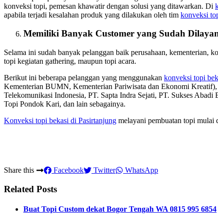
konveksi topi, pemesan khawatir dengan solusi yang ditawarkan. Di
apabila terjadi kesalahan produk yang dilakukan oleh tim
konveksi to
Memiliki Banyak Customer yang Sudah Dilayan
Selama ini sudah banyak pelanggan baik perusahaan, kementerian, 
topi kegiatan gathering, maupun topi acara.
Berikut ini beberapa pelanggan yang menggunakan
konveksi topi bek
Kementerian BUMN, Kementerian Pariwisata dan Ekonomi Kreatif
Telekomunikasi Indonesia, PT. Sapta Indra Sejati, PT. Sukses Abadi
Topi Pondok Kari, dan lain sebagainya.
Konveksi topi bekasi
di Pasirtanjung
melayani pembuatan topi mulai d
Share this
Facebook
Twitter
WhatsApp
Related Posts
Buat Topi Custom dekat Bogor Tengah WA 0815 995 6854