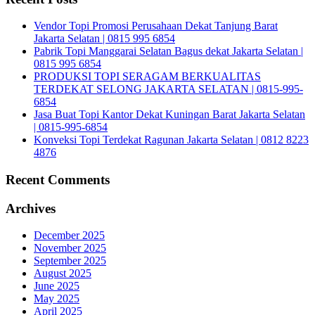
Vendor Topi Promosi Perusahaan Dekat Tanjung Barat
Jakarta Selatan | 0815 995 6854
Pabrik Topi Manggarai Selatan Bagus dekat Jakarta Selatan |
0815 995 6854
PRODUKSI TOPI SERAGAM BERKUALITAS
TERDEKAT SELONG JAKARTA SELATAN | 0815-995-
6854
Jasa Buat Topi Kantor Dekat Kuningan Barat Jakarta Selatan
| 0815-995-6854
Konveksi Topi Terdekat Ragunan Jakarta Selatan | 0812 8223
4876
Recent Comments
Archives
December 2025
November 2025
September 2025
August 2025
June 2025
May 2025
April 2025