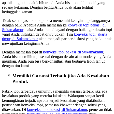
apabila ingin tampak lebih trendi Anda bisa memilih model yang
sedang kekinian. Dengan begitu Anda tidak akan terlihat
ketinggalan zaman.
Tidak semua jasa buat topi bisa memenuhi keinginan pelanggannya
dengan baik. Apabila Anda memesan ke
konveksi topi bekasi
di
Sukamakmur
maka Anda akan dilayani dengan baik agar desain topi
yang Anda inginkan dapat diwujudkan. Tim
konveksi topi jakarta
timur
di Sukamakmur
akan menjadi partner diskusi yang baik untuk
mewujudkan keinginan Anda.
Dengan memesan topi di
konveksi topi bekasi
di Sukamakmur
,
Anda bisa memilih topi sesuai dengan desain atau model yang Anda
inginkan. Anda pun bisa berkonsultasi atau bertanya lebih lanjut
dengan tim kami.
Memiliki Garansi Terbaik jika Ada Kesalahan
Produk
Pabrik topi terpercaya umumnya memiliki garansi terbaik jika ada
kesalahan produk yang mereka lakukan. Walaupun sangat kecil
kemungkinan terjadi, apabila terjadi kesalahan yang diakibatkan
perusahaan konveksi topi, pemesan khawatir dengan solusi yang
ditawarkan. Di
konveksi topi bekasi
di Sukamakmur
, pemesan tidak