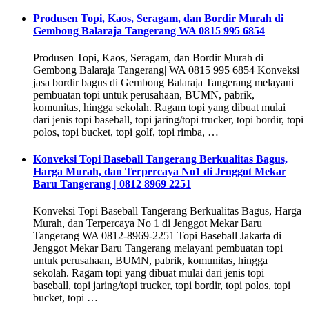
Produsen Topi, Kaos, Seragam, dan Bordir Murah di
Gembong Balaraja Tangerang WA 0815 995 6854
Produsen Topi, Kaos, Seragam, dan Bordir Murah di
Gembong Balaraja Tangerang| WA 0815 995 6854 Konveksi
jasa bordir bagus di Gembong Balaraja Tangerang melayani
pembuatan topi untuk perusahaan, BUMN, pabrik,
komunitas, hingga sekolah. Ragam topi yang dibuat mulai
dari jenis topi baseball, topi jaring/topi trucker, topi bordir, topi
polos, topi bucket, topi golf, topi rimba, …
Konveksi Topi Baseball Tangerang Berkualitas Bagus,
Harga Murah, dan Terpercaya No1 di Jenggot Mekar
Baru Tangerang | 0812 8969 2251
Konveksi Topi Baseball Tangerang Berkualitas Bagus, Harga
Murah, dan Terpercaya No 1 di Jenggot Mekar Baru
Tangerang WA 0812-8969-2251 Topi Baseball Jakarta di
Jenggot Mekar Baru Tangerang melayani pembuatan topi
untuk perusahaan, BUMN, pabrik, komunitas, hingga
sekolah. Ragam topi yang dibuat mulai dari jenis topi
baseball, topi jaring/topi trucker, topi bordir, topi polos, topi
bucket, topi …