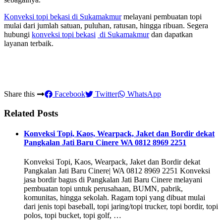
Konveksi topi bekasi
di Sukamakmur
melayani pembuatan topi
mulai dari jumlah satuan, puluhan, ratusan, hingga ribuan. Segera
hubungi
konveksi topi bekasi
di Sukamakmur
dan dapatkan
layanan terbaik.
Share this
Facebook
Twitter
WhatsApp
Related Posts
Konveksi Topi, Kaos, Wearpack, Jaket dan Bordir dekat
Pangkalan Jati Baru Cinere WA 0812 8969 2251
Konveksi Topi, Kaos, Wearpack, Jaket dan Bordir dekat
Pangkalan Jati Baru Cinere| WA 0812 8969 2251 Konveksi
jasa bordir bagus di Pangkalan Jati Baru Cinere melayani
pembuatan topi untuk perusahaan, BUMN, pabrik,
komunitas, hingga sekolah. Ragam topi yang dibuat mulai
dari jenis topi baseball, topi jaring/topi trucker, topi bordir, topi
polos, topi bucket, topi golf, …