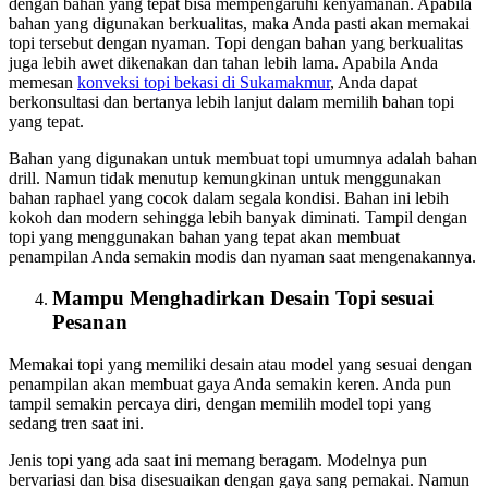
dengan bahan yang tepat bisa mempengaruhi kenyamanan. Apabila
bahan yang digunakan berkualitas, maka Anda pasti akan memakai
topi tersebut dengan nyaman. Topi dengan bahan yang berkualitas
juga lebih awet dikenakan dan tahan lebih lama. Apabila Anda
memesan
konveksi topi bekasi
di Sukamakmur
, Anda dapat
berkonsultasi dan bertanya lebih lanjut dalam memilih bahan topi
yang tepat.
Bahan yang digunakan untuk membuat topi umumnya adalah bahan
drill. Namun tidak menutup kemungkinan untuk menggunakan
bahan raphael yang cocok dalam segala kondisi. Bahan ini lebih
kokoh dan modern sehingga lebih banyak diminati. Tampil dengan
topi yang menggunakan bahan yang tepat akan membuat
penampilan Anda semakin modis dan nyaman saat mengenakannya.
Mampu Menghadirkan Desain Topi sesuai
Pesanan
Memakai topi yang memiliki desain atau model yang sesuai dengan
penampilan akan membuat gaya Anda semakin keren. Anda pun
tampil semakin percaya diri, dengan memilih model topi yang
sedang tren saat ini.
Jenis topi yang ada saat ini memang beragam. Modelnya pun
bervariasi dan bisa disesuaikan dengan gaya sang pemakai. Namun