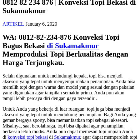
0812 82 234 876 | Konveksi Topi Bekasi di
Sukamakmur
ARTIKEL
·
January 6, 2020
WA: 0812-82-234-876 Konveksi Topi
Bagus Bekasi
di Sukamakmur
Memproduksi Topi Berkualitas dengan
Harga Terjangkau.
Selain digunakan untuk melindungi kepala, topi bisa menjadi
aksesori yang tepat untuk menyempurnakan penampilan. Anda bisa
memilih topi dengan warna dan model yang sesuai dengan pakaian
yang digunakan agar tampilan semakin prima. Anda pun akan
tampil lebih percaya diri dengan gaya tersendiri.
Untuk Anda yang bekerja di luar ruangan, topi juga bisa menjadi
aksesori yang tepat untuk mendukung penampilan. Bagi Anda yang
gemar bergaya sporty, bisa memanfaatkan topi sebagai aksesori.
Misalnya, saat berolahraga, topi bisa dipakai agar penampilan
berkesan lebih modis. Anda pun dapat memesan topi impian Anda
di
konveksi topi bekasi
di
Sukamakmur
, agar dapat memperoleh topi