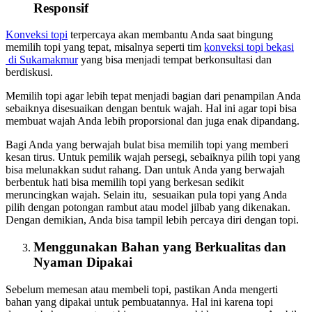
Responsif
Konveksi topi
terpercaya akan membantu Anda saat bingung
memilih topi yang tepat, misalnya seperti tim
konveksi topi bekasi
di Sukamakmur
yang bisa menjadi tempat berkonsultasi dan
berdiskusi.
Memilih topi agar lebih tepat menjadi bagian dari penampilan Anda
sebaiknya disesuaikan dengan bentuk wajah. Hal ini agar topi bisa
membuat wajah Anda lebih proporsional dan juga enak dipandang.
Bagi Anda yang berwajah bulat bisa memilih topi yang memberi
kesan tirus. Untuk pemilik wajah persegi, sebaiknya pilih topi yang
bisa melunakkan sudut rahang. Dan untuk Anda yang berwajah
berbentuk hati bisa memilih topi yang berkesan sedikit
meruncingkan wajah. Selain itu, sesuaikan pula topi yang Anda
pilih dengan potongan rambut atau model jilbab yang dikenakan.
Dengan demikian, Anda bisa tampil lebih percaya diri dengan topi.
Menggunakan Bahan yang Berkualitas dan
Nyaman Dipakai
Sebelum memesan atau membeli topi, pastikan Anda mengerti
bahan yang dipakai untuk pembuatannya. Hal ini karena topi