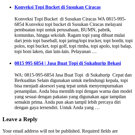
Konveksi Topi Bucket di Susukan Ciracas
Konveksi Topi Bucket di Susukan Ciracas WA 0815-995-
6854 Konveksi topi bucket di Susukan Ciracas melayani
pembuatan topi untuk perusahaan, BUMN, pabrik,
komunitas, hingga sekolah. Ragam topi yang dibuat mulai
dari jenis topi baseball, topi jaring/topi trucker, topi bordir, topi
polos, topi bucket, topi golf, topi rimba, topi apolo, topi balap,
topi boni laken, dan lain-lain. Pelayanan …
0815 995 6854 | Jasa Buat Topi di Sukahurip Bekasi
WA: 0815-995-6854 Jasa Buat Topi di Sukahurip Cepat dan
Berkualitas Selain digunakan untuk melindungi kepala, topi
bisa menjadi aksesori yang tepat untuk menyempurnakan
penampilan. Anda bisa memilih topi dengan warna dan model
yang sesuai dengan pakaian yang digunakan agar tampilan
semakin prima. Anda pun akan tampil lebih percaya diri
dengan gaya tersendiri. Untuk Anda yang …
Leave a Reply
Your email address will not be published.
Required fields are