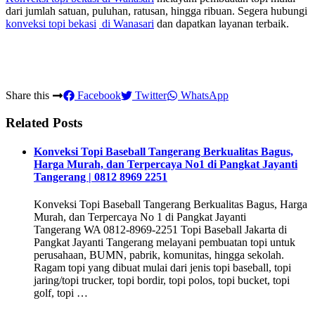
dari jumlah satuan, puluhan, ratusan, hingga ribuan. Segera hubungi
konveksi topi bekasi
di Wanasari
dan dapatkan layanan terbaik.
Share this
Facebook
Twitter
WhatsApp
Related Posts
Konveksi Topi Baseball Tangerang Berkualitas Bagus,
Harga Murah, dan Terpercaya No1 di Pangkat Jayanti
Tangerang | 0812 8969 2251
Konveksi Topi Baseball Tangerang Berkualitas Bagus, Harga
Murah, dan Terpercaya No 1 di Pangkat Jayanti
Tangerang WA 0812-8969-2251 Topi Baseball Jakarta di
Pangkat Jayanti Tangerang melayani pembuatan topi untuk
perusahaan, BUMN, pabrik, komunitas, hingga sekolah.
Ragam topi yang dibuat mulai dari jenis topi baseball, topi
jaring/topi trucker, topi bordir, topi polos, topi bucket, topi
golf, topi …