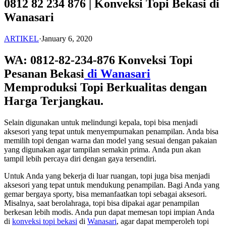
0812 82 234 876 | Konveksi Topi Bekasi di
Wanasari
ARTIKEL
·
January 6, 2020
WA: 0812-82-234-876 Konveksi Topi
Pesanan Bekasi
di Wanasari
Memproduksi Topi Berkualitas dengan
Harga Terjangkau.
Selain digunakan untuk melindungi kepala, topi bisa menjadi
aksesori yang tepat untuk menyempurnakan penampilan. Anda bisa
memilih topi dengan warna dan model yang sesuai dengan pakaian
yang digunakan agar tampilan semakin prima. Anda pun akan
tampil lebih percaya diri dengan gaya tersendiri.
Untuk Anda yang bekerja di luar ruangan, topi juga bisa menjadi
aksesori yang tepat untuk mendukung penampilan. Bagi Anda yang
gemar bergaya sporty, bisa memanfaatkan topi sebagai aksesori.
Misalnya, saat berolahraga, topi bisa dipakai agar penampilan
berkesan lebih modis. Anda pun dapat memesan topi impian Anda
di
konveksi topi bekasi
di
Wanasari
, agar dapat memperoleh topi