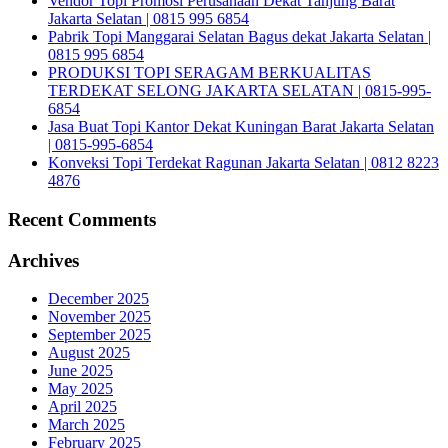
Vendor Topi Promosi Perusahaan Dekat Tanjung Barat
Jakarta Selatan | 0815 995 6854
Pabrik Topi Manggarai Selatan Bagus dekat Jakarta Selatan |
0815 995 6854
PRODUKSI TOPI SERAGAM BERKUALITAS
TERDEKAT SELONG JAKARTA SELATAN | 0815-995-
6854
Jasa Buat Topi Kantor Dekat Kuningan Barat Jakarta Selatan
| 0815-995-6854
Konveksi Topi Terdekat Ragunan Jakarta Selatan | 0812 8223
4876
Recent Comments
Archives
December 2025
November 2025
September 2025
August 2025
June 2025
May 2025
April 2025
March 2025
February 2025