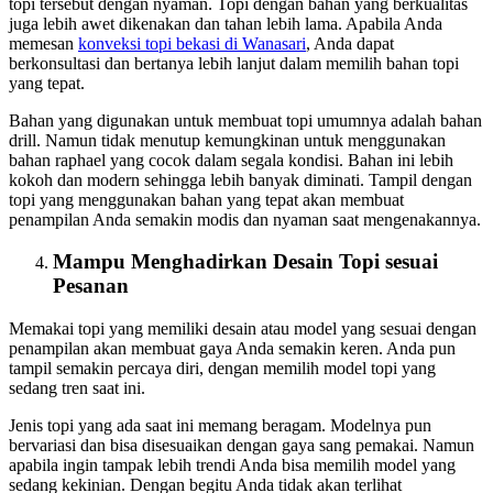
topi tersebut dengan nyaman. Topi dengan bahan yang berkualitas
juga lebih awet dikenakan dan tahan lebih lama. Apabila Anda
memesan
konveksi topi bekasi
di Wanasari
, Anda dapat
berkonsultasi dan bertanya lebih lanjut dalam memilih bahan topi
yang tepat.
Bahan yang digunakan untuk membuat topi umumnya adalah bahan
drill. Namun tidak menutup kemungkinan untuk menggunakan
bahan raphael yang cocok dalam segala kondisi. Bahan ini lebih
kokoh dan modern sehingga lebih banyak diminati. Tampil dengan
topi yang menggunakan bahan yang tepat akan membuat
penampilan Anda semakin modis dan nyaman saat mengenakannya.
Mampu Menghadirkan Desain Topi sesuai
Pesanan
Memakai topi yang memiliki desain atau model yang sesuai dengan
penampilan akan membuat gaya Anda semakin keren. Anda pun
tampil semakin percaya diri, dengan memilih model topi yang
sedang tren saat ini.
Jenis topi yang ada saat ini memang beragam. Modelnya pun
bervariasi dan bisa disesuaikan dengan gaya sang pemakai. Namun
apabila ingin tampak lebih trendi Anda bisa memilih model yang
sedang kekinian. Dengan begitu Anda tidak akan terlihat