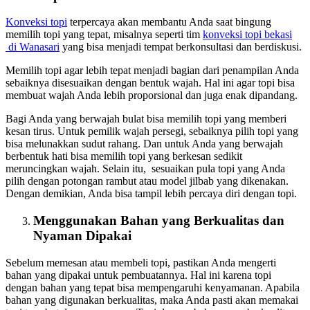
Konveksi topi
terpercaya akan membantu Anda saat bingung
memilih topi yang tepat, misalnya seperti tim
konveksi topi bekasi
di Wanasari
yang bisa menjadi tempat berkonsultasi dan berdiskusi.
Memilih topi agar lebih tepat menjadi bagian dari penampilan Anda
sebaiknya disesuaikan dengan bentuk wajah. Hal ini agar topi bisa
membuat wajah Anda lebih proporsional dan juga enak dipandang.
Bagi Anda yang berwajah bulat bisa memilih topi yang memberi
kesan tirus. Untuk pemilik wajah persegi, sebaiknya pilih topi yang
bisa melunakkan sudut rahang. Dan untuk Anda yang berwajah
berbentuk hati bisa memilih topi yang berkesan sedikit
meruncingkan wajah. Selain itu, sesuaikan pula topi yang Anda
pilih dengan potongan rambut atau model jilbab yang dikenakan.
Dengan demikian, Anda bisa tampil lebih percaya diri dengan topi.
Menggunakan Bahan yang Berkualitas dan
Nyaman Dipakai
Sebelum memesan atau membeli topi, pastikan Anda mengerti
bahan yang dipakai untuk pembuatannya. Hal ini karena topi
dengan bahan yang tepat bisa mempengaruhi kenyamanan. Apabila
bahan yang digunakan berkualitas, maka Anda pasti akan memakai