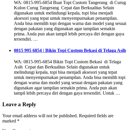
WA: 0815-995-6854 Buat Topi Custom Tangerang di Curug
Kulon Curug Tangerang Cepat dan Berkualitas Selain
digunakan untuk melindungi kepala, topi bisa menjadi
aksesori yang tepat untuk menyempurnakan penampilan.
Anda bisa memilih topi dengan warna dan model yang sesuai
dengan pakaian yang digunakan agar tampilan semakin
prima. Anda pun akan tampil lebih percaya diri dengan gaya
tersendiri. …
0815 995 6854 | Bikin Topi Custom Bekasi di Telaga Asih
WA: 0815-995-6854 Bikin Topi Custom Bekasi di Telaga
Asih Cepat dan Berkualitas Selain digunakan untuk
melindungi kepala, topi bisa menjadi aksesori yang tepat
untuk menyempurnakan penampilan. Anda bisa memilih topi
dengan warna dan model yang sesuai dengan pakaian yang
digunakan agar tampilan semakin prima. Anda pun akan
tampil lebih percaya diri dengan gaya tersendiri. Untuk …
Leave a Reply
Your email address will not be published.
Required fields are
marked
*